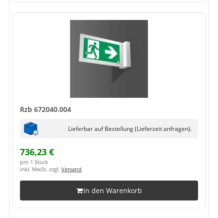
Rzb 672040.004
Lieferbar auf Bestellung (Lieferzeit anfragen).
736,23 €
pro 1 Stück
inkl. MwSt. zzgl.
Versand
In den Warenkorb