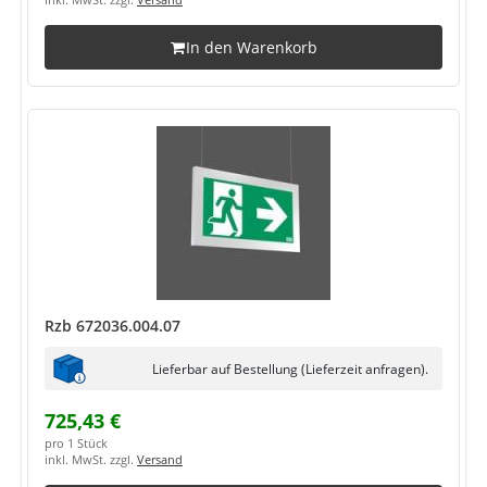
inkl. MwSt. zzgl.
Versand
In den Warenkorb
Rzb 672036.004.07
Lieferbar auf Bestellung (Lieferzeit anfragen).
725,43 €
pro 1 Stück
inkl. MwSt. zzgl.
Versand