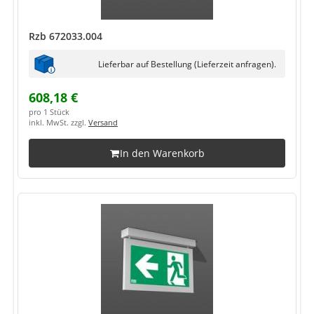
Rzb 672033.004
Lieferbar auf Bestellung (Lieferzeit anfragen).
608,18 €
pro 1 Stück
inkl. MwSt. zzgl.
Versand
In den Warenkorb