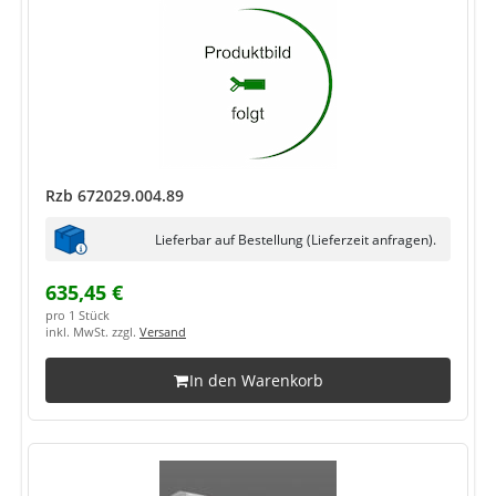
Rzb 672029.004.89
Lieferbar auf Bestellung (Lieferzeit anfragen).
635,45 €
pro 1 Stück
inkl. MwSt. zzgl.
Versand
In den Warenkorb