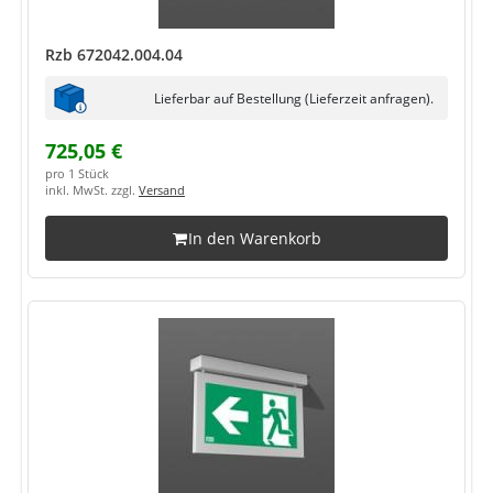
Rzb 672042.004.04
Lieferbar auf Bestellung (Lieferzeit anfragen).
725,05 €
pro 1 Stück
inkl. MwSt. zzgl.
Versand
In den Warenkorb