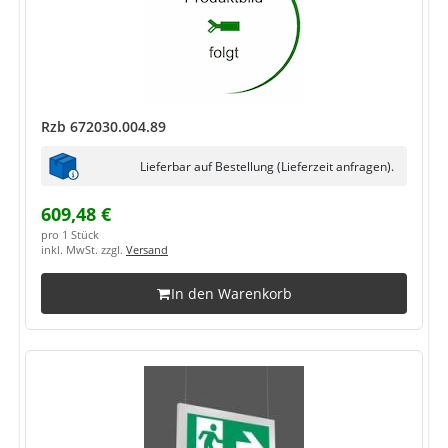
Rzb 672030.004.89
Lieferbar auf Bestellung (Lieferzeit anfragen).
609,48 €
pro 1 Stück
inkl. MwSt. zzgl.
Versand
In den Warenkorb