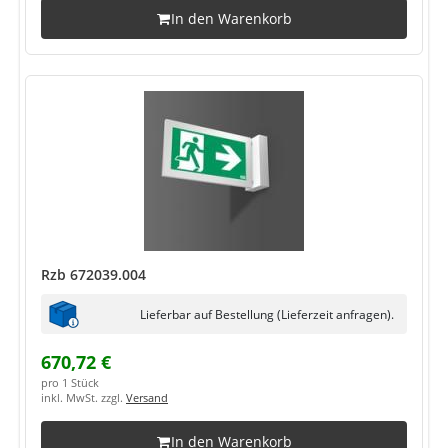
In den Warenkorb
Rzb 672039.004
Lieferbar auf Bestellung (Lieferzeit anfragen).
670,72 €
pro 1 Stück
inkl. MwSt. zzgl.
Versand
In den Warenkorb