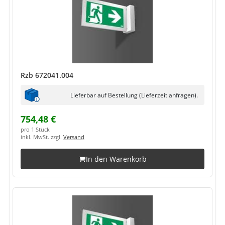
Rzb 672041.004
Lieferbar auf Bestellung (Lieferzeit anfragen).
754,48 €
pro 1 Stück
inkl. MwSt. zzgl.
Versand
In den Warenkorb