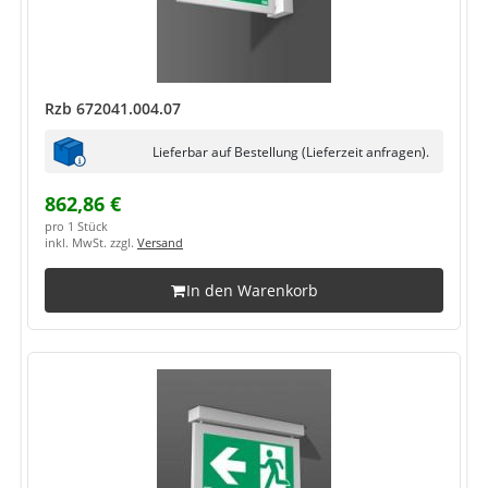
Rzb 672041.004.07
Lieferbar auf Bestellung (Lieferzeit anfragen).
862,86 €
pro 1 Stück
inkl. MwSt. zzgl.
Versand
In den Warenkorb