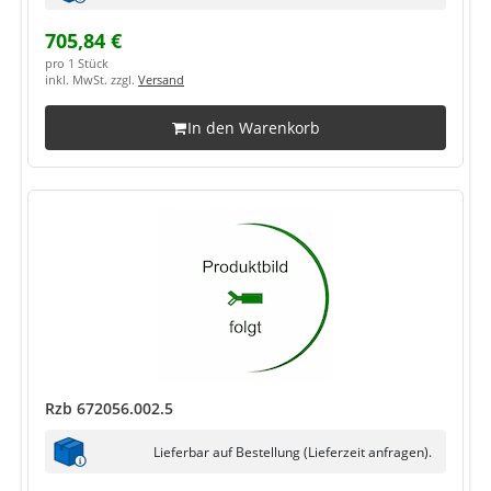
705,84 €
pro 1 Stück
inkl. MwSt. zzgl.
Versand
In den Warenkorb
Rzb 672056.002.5
Lieferbar auf Bestellung (Lieferzeit anfragen).