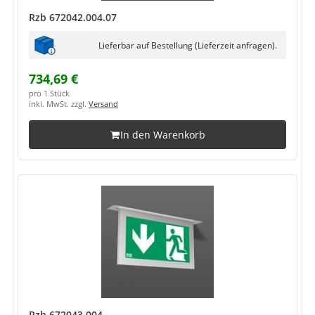
Rzb 672042.004.07
Lieferbar auf Bestellung (Lieferzeit anfragen).
734,69 €
pro 1 Stück
inkl. MwSt. zzgl.
Versand
In den Warenkorb
Rzb 672043.004