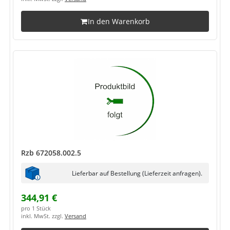
In den Warenkorb
Rzb 672058.002.5
Lieferbar auf Bestellung (Lieferzeit anfragen).
344,91 €
pro 1 Stück
inkl. MwSt. zzgl.
Versand