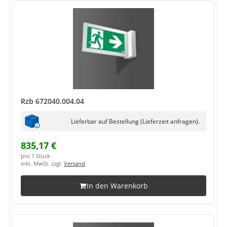
Rzb 672040.004.04
Lieferbar auf Bestellung (Lieferzeit anfragen).
835,17 €
pro 1 Stück
inkl. MwSt. zzgl.
Versand
In den Warenkorb