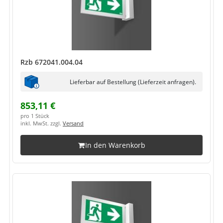
Rzb 672041.004.04
Lieferbar auf Bestellung (Lieferzeit anfragen).
853,11 €
pro 1 Stück
inkl. MwSt. zzgl.
Versand
In den Warenkorb