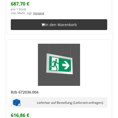
687,70 €
pro 1 Stück
inkl. MwSt. zzgl.
Versand
In den Warenkorb
Rzb 672036.004
Lieferbar auf Bestellung (Lieferzeit anfragen).
616,86 €