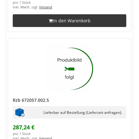
pro 1 Stück
inkl. MwSt. zzgl.
Versand
In den Warenkorb
Rzb 672057.002.5
Lieferbar auf Bestellung (Lieferzeit anfragen).
287,24 €
pro 1 Stück
inkl. MwSt. zzgl.
Versand