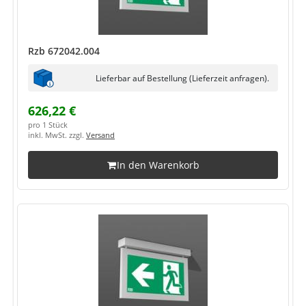
Rzb 672042.004
Lieferbar auf Bestellung (Lieferzeit anfragen).
626,22 €
pro 1 Stück
inkl. MwSt. zzgl.
Versand
In den Warenkorb