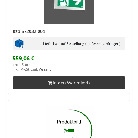
Rzb 672032.004
Lieferbar auf Bestellung (Lieferzeit anfragen).
559,06 €
pro 1 Stück
inkl. MwSt. zzgl.
Versand
In den Warenkorb