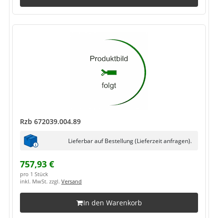
Rzb 672039.004.89
Lieferbar auf Bestellung (Lieferzeit anfragen).
757,93 €
pro 1 Stück
inkl. MwSt. zzgl.
Versand
In den Warenkorb