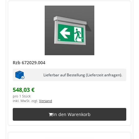
Rzb 672029.004
Lieferbar auf Bestellung (Lieferzeit anfragen).
548,03 €
pro 1 Stück
inkl. MwSt. zzgl.
Versand
In den Warenkorb