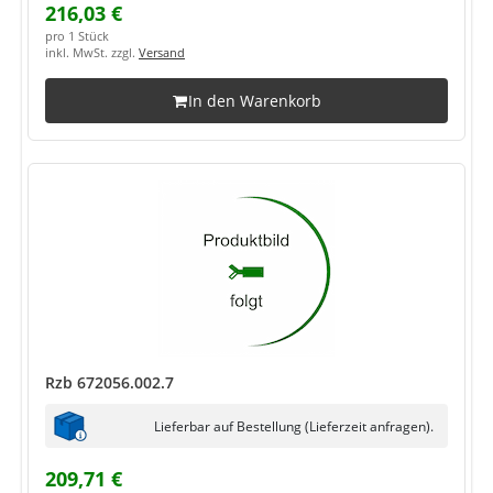
216,03 €
pro 1 Stück
inkl. MwSt. zzgl.
Versand
In den Warenkorb
Rzb 672056.002.7
Lieferbar auf Bestellung (Lieferzeit anfragen).
209,71 €