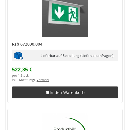
Rzb 672030.004
Lieferbar auf Bestellung (Lieferzeit anfragen).
522,35 €
pro 1 Stück
inkl. MwSt. zzgl.
Versand
In den Warenkorb