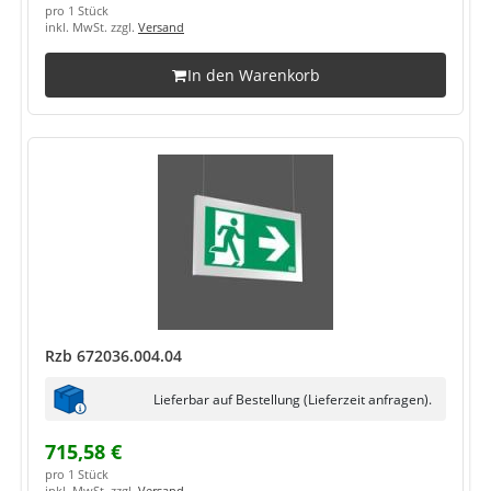
pro 1 Stück
inkl. MwSt. zzgl.
Versand
In den Warenkorb
Rzb 672036.004.04
Lieferbar auf Bestellung (Lieferzeit anfragen).
715,58 €
pro 1 Stück