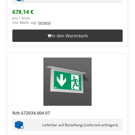
678,14 €
pro 1 Stück
inkl. MwSt. zzgl.
Versand
In den Warenkorb
Rzb 672034.004.07
Lieferbar auf Bestellung (Lieferzeit anfragen).