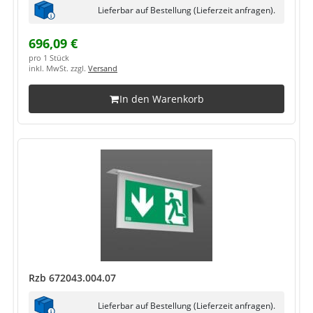
Lieferbar auf Bestellung (Lieferzeit anfragen).
696,09 €
pro 1 Stück
inkl. MwSt. zzgl.
Versand
In den Warenkorb
Rzb 672043.004.07
Lieferbar auf Bestellung (Lieferzeit anfragen).