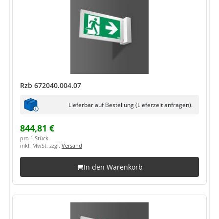
Rzb 672040.004.07
Lieferbar auf Bestellung (Lieferzeit anfragen).
844,81 €
pro 1 Stück
inkl. MwSt. zzgl.
Versand
In den Warenkorb