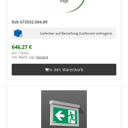
Rzb 672032.004.89
Lieferbar auf Bestellung (Lieferzeit anfragen).
646,27 €
pro 1 Stück
inkl. MwSt. zzgl.
Versand
In den Warenkorb