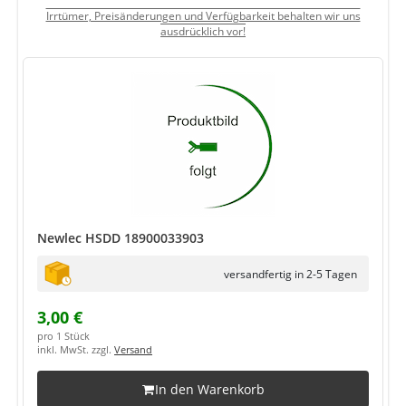
Irrtümer, Preisänderungen und Verfügbarkeit behalten wir uns
ausdrücklich vor!
Newlec HSDD 18900033903
versandfertig in 2-5 Tagen
3,00 €
pro 1 Stück
inkl. MwSt. zzgl.
Versand
In den Warenkorb