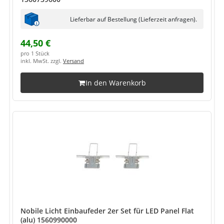
Lieferbar auf Bestellung (Lieferzeit anfragen).
44,50 €
pro 1 Stück
inkl. MwSt. zzgl.
Versand
In den Warenkorb
Nobile Licht Einbaufeder 2er Set für LED Panel Flat
(alu) 1560990000