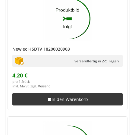
Newlec HSDTV 18200020903
versandfertig in 2-5 Tagen
4,20 €
pro 1 Stück
inkl. MwSt. zzgl.
Versand
In den Warenkorb