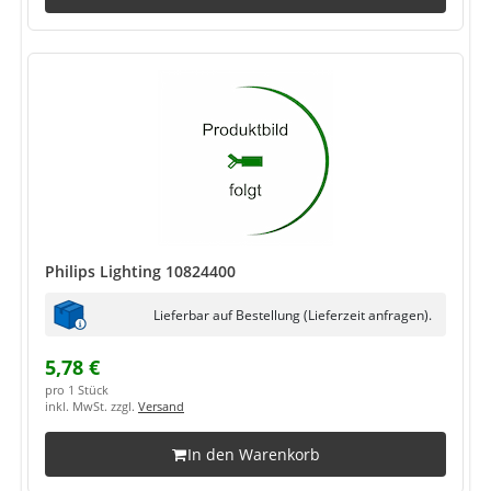
Philips Lighting 10824400
Lieferbar auf Bestellung (Lieferzeit anfragen).
5,78 €
pro 1 Stück
inkl. MwSt. zzgl.
Versand
In den Warenkorb