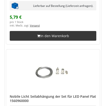
Lieferbar auf Bestellung (Lieferzeit anfragen).
5,79 €
pro 1 Stück
inkl. MwSt. zzgl.
Versand
In den Warenkorb
Nobile Licht Seilabhängung 4er Set für LED Panel Flat
1560960000