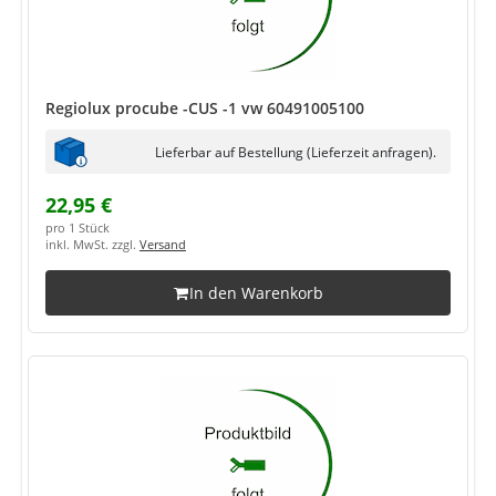
Regiolux procube -CUS -1 vw 60491005100
Lieferbar auf Bestellung (Lieferzeit anfragen).
22,95 €
pro 1 Stück
inkl. MwSt. zzgl.
Versand
In den Warenkorb