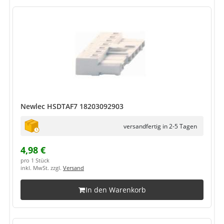
Newlec HSDTAF7 18203092903
versandfertig in 2-5 Tagen
4,98 €
pro 1 Stück
inkl. MwSt. zzgl.
Versand
In den Warenkorb