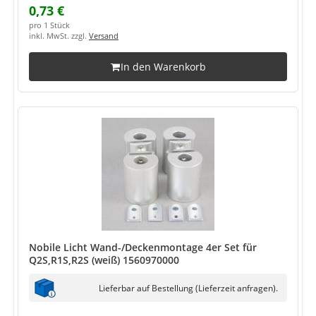
0,73 €
pro 1 Stück
inkl. MwSt. zzgl.
Versand
In den Warenkorb
Nobile Licht Wand-/Deckenmontage 4er Set für
Q2S,R1S,R2S (weiß) 1560970000
Lieferbar auf Bestellung (Lieferzeit anfragen).