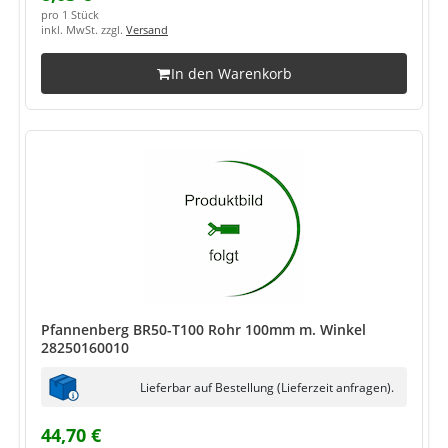
pro 1 Stück
inkl. MwSt. zzgl.
Versand
In den Warenkorb
Pfannenberg BR50-T100 Rohr 100mm m. Winkel
28250160010
Lieferbar auf Bestellung (Lieferzeit anfragen).
44,70 €