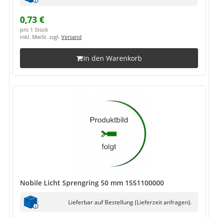
0,73 €
pro 1 Stück
inkl. MwSt. zzgl.
Versand
In den Warenkorb
Nobile Licht Sprengring 50 mm 1551100000
Lieferbar auf Bestellung (Lieferzeit anfragen).