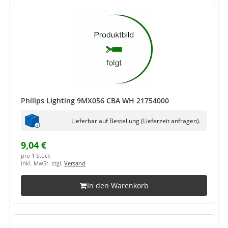
Philips Lighting 9MX056 CBA WH 21754000
Lieferbar auf Bestellung (Lieferzeit anfragen).
9,04 €
pro 1 Stück
inkl. MwSt. zzgl.
Versand
In den Warenkorb