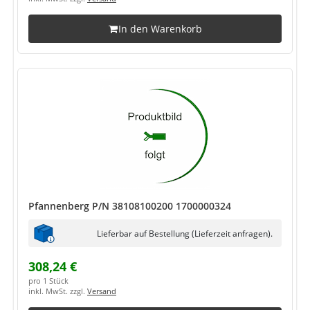
In den Warenkorb
Pfannenberg P/N 38108100200 1700000324
Lieferbar auf Bestellung (Lieferzeit anfragen).
308,24 €
pro 1 Stück
inkl. MwSt. zzgl.
Versand