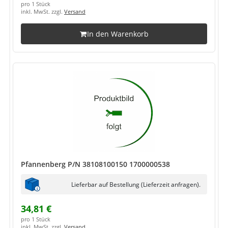
pro 1 Stück
inkl. MwSt. zzgl.
Versand
In den Warenkorb
Pfannenberg P/N 38108100150 1700000538
Lieferbar auf Bestellung (Lieferzeit anfragen).
34,81 €
pro 1 Stück
inkl. MwSt. zzgl.
Versand