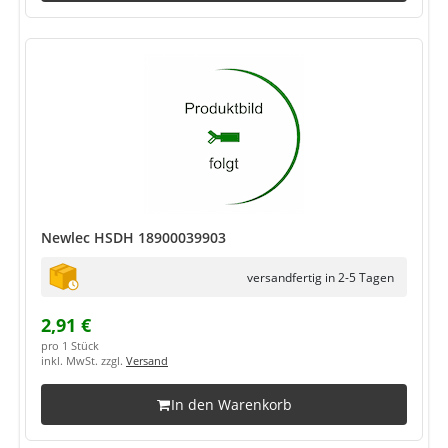
Newlec HSDH 18900039903
versandfertig in 2-5 Tagen
2,91 €
pro 1 Stück
inkl. MwSt. zzgl.
Versand
In den Warenkorb