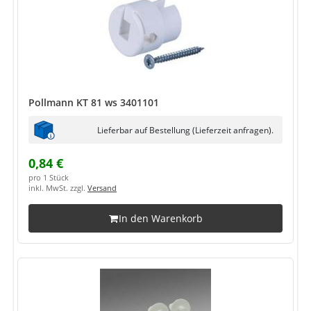
Pollmann KT 81 ws 3401101
Lieferbar auf Bestellung (Lieferzeit anfragen).
0,84 €
pro 1 Stück
inkl. MwSt. zzgl.
Versand
In den Warenkorb