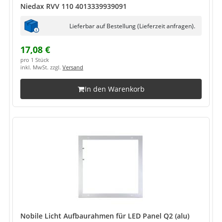
Niedax RVV 110 4013339939091
Lieferbar auf Bestellung (Lieferzeit anfragen).
17,08 €
pro 1 Stück
inkl. MwSt. zzgl.
Versand
In den Warenkorb
Nobile Licht Aufbaurahmen für LED Panel Q2 (alu)