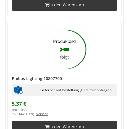
In den Warenkorb
Philips Lighting 10807700
Lieferbar auf Bestellung (Lieferzeit anfragen).
5,37 €
pro 1 Stück
inkl. MwSt. zzgl.
Versand
In den Warenkorb