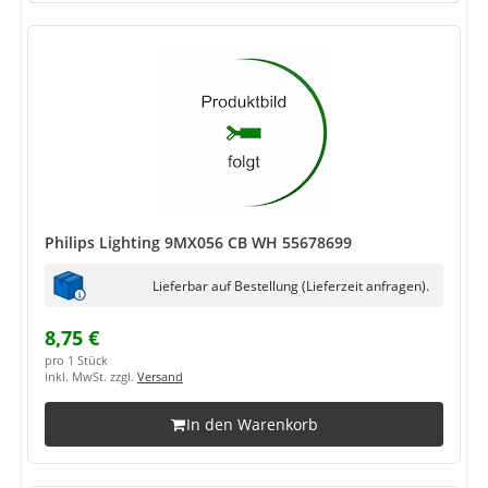
Philips Lighting 9MX056 CB WH 55678699
Lieferbar auf Bestellung (Lieferzeit anfragen).
8,75 €
pro 1 Stück
inkl. MwSt. zzgl.
Versand
In den Warenkorb