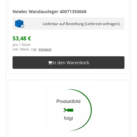
Newlec Wandausleger 40071350668
Lieferbar auf Bestellung (Lieferzeit anfragen).
53,48 €
pro 1 Stück
inkl. MwSt. zzgl.
Versand
In den Warenkorb