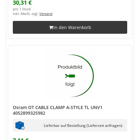
30,31 €
pro 1 Stück
inkl. MwSt. zzgl.
Versand
In den Warenkorb
Osram OT CABLE CLAMP A-STYLE TL UNV1
4052899325982
Lieferbar auf Bestellung (Lieferzeit anfragen).