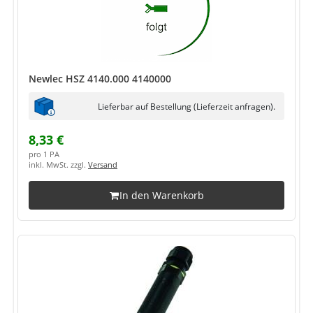
Newlec HSZ 4140.000 4140000
Lieferbar auf Bestellung (Lieferzeit anfragen).
8,33 €
pro 1 PA
inkl. MwSt. zzgl.
Versand
In den Warenkorb