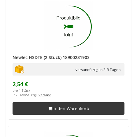
Newlec HSDTE (2 Stück) 18900231903
versandfertig in 2-5 Tagen
2,54 €
pro 1 Stück
inkl. MwSt. zzgl.
Versand
In den Warenkorb