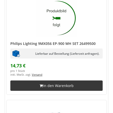
Philips Lighting 9MX056 EP-900 WH SET 26499500
Lieferbar auf Bestellung (Lieferzeit anfragen).
14,73 €
pro 1 Stück
inkl. MwSt. zzgl.
Versand
In den Warenkorb