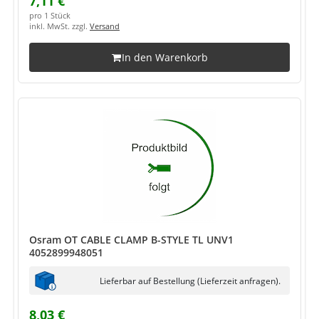
7,11 €
pro 1 Stück
inkl. MwSt. zzgl.
Versand
In den Warenkorb
Osram OT CABLE CLAMP B-STYLE TL UNV1
4052899948051
Lieferbar auf Bestellung (Lieferzeit anfragen).
8,03 €