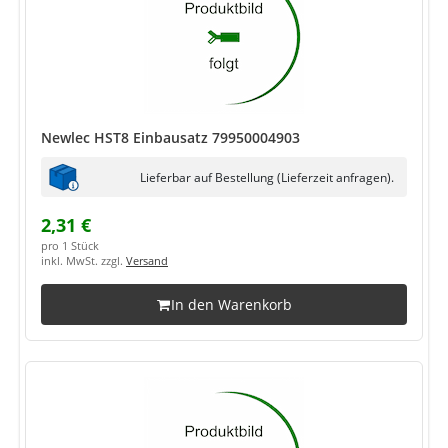
Newlec HST8 Einbausatz 79950004903
Lieferbar auf Bestellung (Lieferzeit anfragen).
2,31 €
pro 1 Stück
inkl. MwSt. zzgl.
Versand
In den Warenkorb