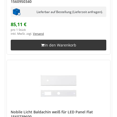
1560950340
Lieferbar auf Bestellung (Lieferzeit anfragen).
85,11 €
pro 1 Stück
inkl. MwSt. zzgl.
Versand
In den Warenkorb
Nobile Licht Baldachin weiß für LED Panel Flat
1560739600