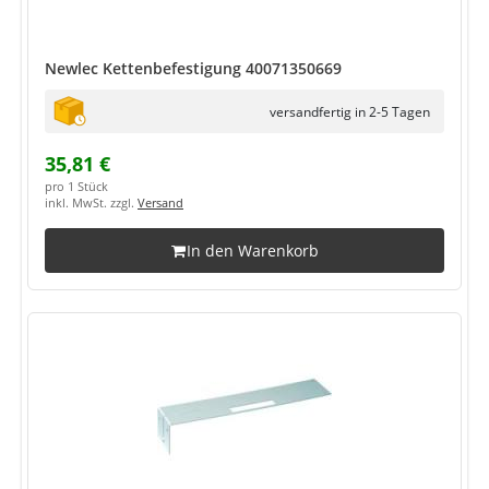
Newlec Kettenbefestigung 40071350669
versandfertig in 2-5 Tagen
35,81 €
pro 1 Stück
inkl. MwSt. zzgl.
Versand
In den Warenkorb