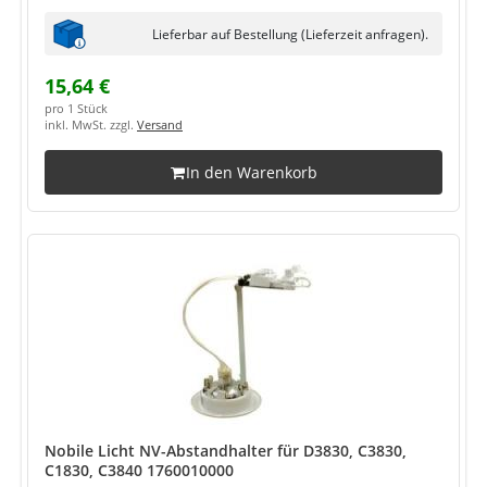
Lieferbar auf Bestellung (Lieferzeit anfragen).
15,64 €
pro 1 Stück
inkl. MwSt. zzgl.
Versand
In den Warenkorb
Nobile Licht NV-Abstandhalter für D3830, C3830,
C1830, C3840 1760010000