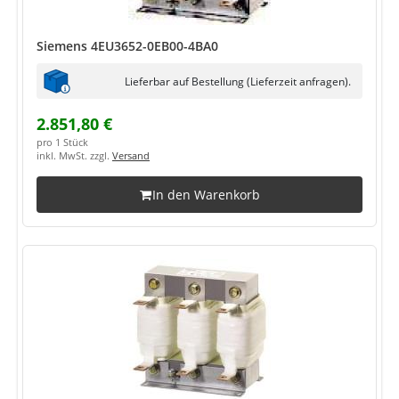
Siemens 4EU3652-0EB00-4BA0
Lieferbar auf Bestellung (Lieferzeit anfragen).
2.851,80 €
pro 1 Stück
inkl. MwSt. zzgl.
Versand
In den Warenkorb