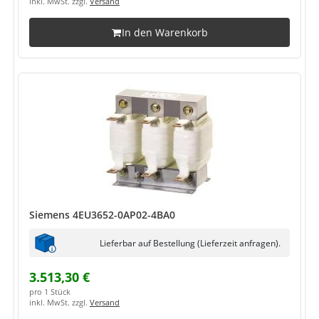
inkl. MwSt. zzgl.
Versand
In den Warenkorb
Siemens 4EU3652-0AP02-4BA0
Lieferbar auf Bestellung (Lieferzeit anfragen).
3.513,30 €
pro 1 Stück
inkl. MwSt. zzgl.
Versand