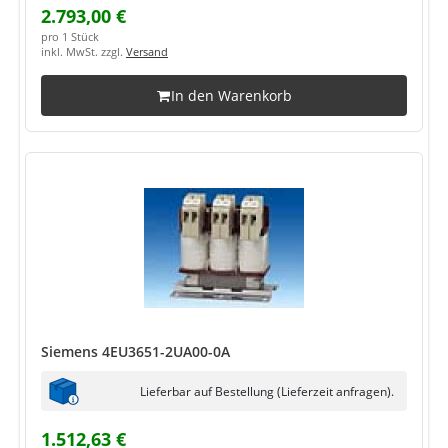
2.793,00 €
pro 1 Stück
inkl. MwSt. zzgl.
Versand
In den Warenkorb
Siemens 4EU3651-2UA00-0A
Lieferbar auf Bestellung (Lieferzeit anfragen).
1.512,63 €