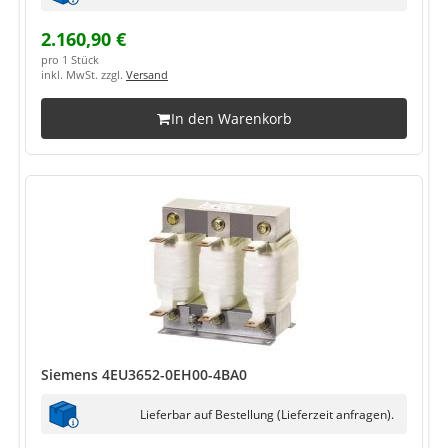
2.160,90 €
pro 1 Stück
inkl. MwSt. zzgl.
Versand
In den Warenkorb
Siemens 4EU3652-0EH00-4BA0
Lieferbar auf Bestellung (Lieferzeit anfragen).