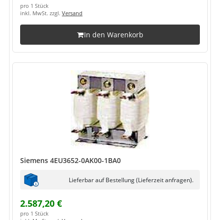
pro 1 Stück
inkl. MwSt. zzgl.
Versand
In den Warenkorb
Siemens 4EU3652-0AK00-1BA0
Lieferbar auf Bestellung (Lieferzeit anfragen).
2.587,20 €
pro 1 Stück