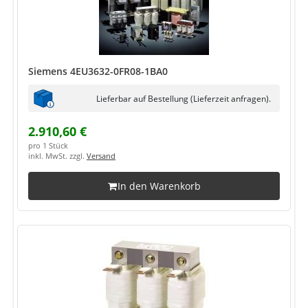
Siemens 4EU3632-0FR08-1BA0
Lieferbar auf Bestellung (Lieferzeit anfragen).
2.910,60 €
pro 1 Stück
inkl. MwSt. zzgl.
Versand
In den Warenkorb