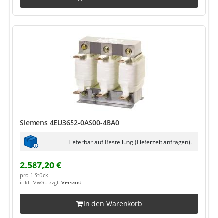
Siemens 4EU3652-0AS00-4BA0
Lieferbar auf Bestellung (Lieferzeit anfragen).
2.587,20 €
pro 1 Stück
inkl. MwSt. zzgl.
Versand
In den Warenkorb