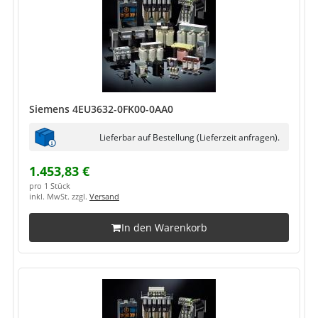
Siemens 4EU3632-0FK00-0AA0
Lieferbar auf Bestellung (Lieferzeit anfragen).
1.453,83 €
pro 1 Stück
inkl. MwSt. zzgl.
Versand
In den Warenkorb