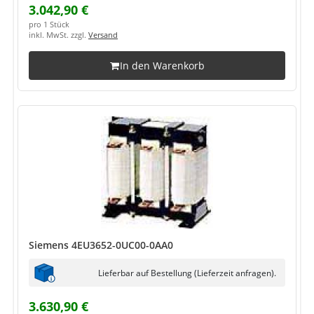
3.042,90 €
pro 1 Stück
inkl. MwSt. zzgl.
Versand
In den Warenkorb
Siemens 4EU3652-0UC00-0AA0
Lieferbar auf Bestellung (Lieferzeit anfragen).
3.630,90 €