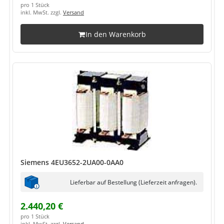
pro 1 Stück
inkl. MwSt. zzgl.
Versand
In den Warenkorb
Siemens 4EU3652-2UA00-0AA0
Lieferbar auf Bestellung (Lieferzeit anfragen).
2.440,20 €
pro 1 Stück