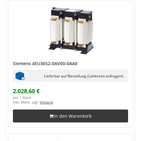
Siemens 4EU3652-0AV00-0AA0
Lieferbar auf Bestellung (Lieferzeit anfragen).
2.028,60 €
pro 1 Stück
inkl. MwSt. zzgl.
Versand
In den Warenkorb