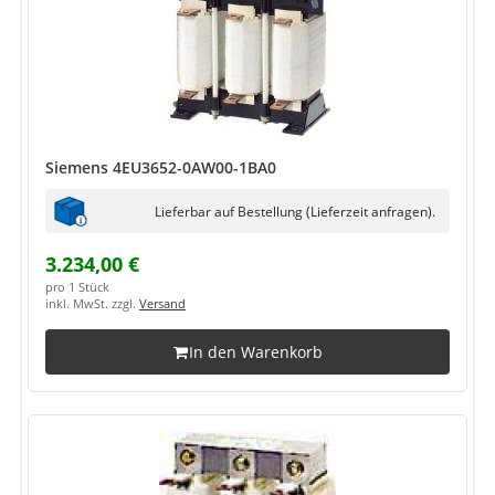
Siemens 4EU3652-0AW00-1BA0
Lieferbar auf Bestellung (Lieferzeit anfragen).
3.234,00 €
pro 1 Stück
inkl. MwSt. zzgl.
Versand
In den Warenkorb