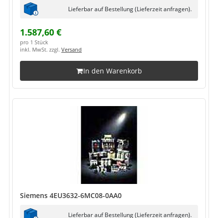
Lieferbar auf Bestellung (Lieferzeit anfragen).
1.587,60 €
pro 1 Stück
inkl. MwSt. zzgl.
Versand
In den Warenkorb
Siemens 4EU3632-6MC08-0AA0
Lieferbar auf Bestellung (Lieferzeit anfragen).