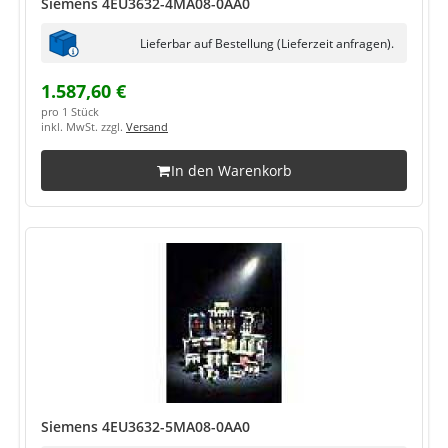
Siemens 4EU3632-4MA08-0AA0
Lieferbar auf Bestellung (Lieferzeit anfragen).
1.587,60 €
pro 1 Stück
inkl. MwSt. zzgl.
Versand
In den Warenkorb
Siemens 4EU3632-5MA08-0AA0