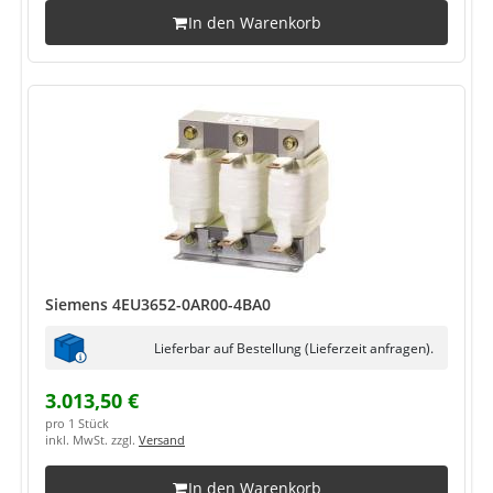
In den Warenkorb
Siemens 4EU3652-0AR00-4BA0
Lieferbar auf Bestellung (Lieferzeit anfragen).
3.013,50 €
pro 1 Stück
inkl. MwSt. zzgl.
Versand
In den Warenkorb