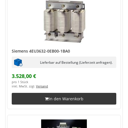
Siemens 4EU3632-0EB00-1BA0
Lieferbar auf Bestellung (Lieferzeit anfragen).
3.528,00 €
pro 1 Stück
inkl. MwSt. zzgl.
Versand
In den Warenkorb