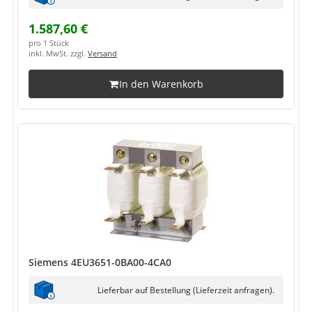
1.587,60 €
pro 1 Stück
inkl. MwSt. zzgl.
Versand
In den Warenkorb
Siemens 4EU3651-0BA00-4CA0
Lieferbar auf Bestellung (Lieferzeit anfragen).