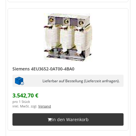
Siemens 4EU3652-0AT00-4BA0
Lieferbar auf Bestellung (Lieferzeit anfragen).
3.542,70 €
pro 1 Stück
inkl. MwSt. zzgl.
Versand
In den Warenkorb