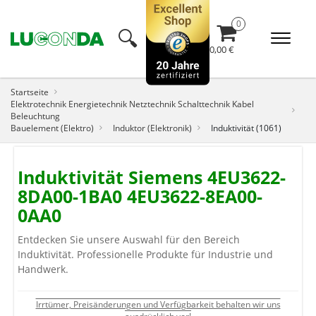
🔍︎
0,00 €
Startseite
Elektrotechnik Energietechnik Netztechnik Schalttechnik Kabel
Beleuchtung
Bauelement (Elektro)
Induktor (Elektronik)
Induktivität (1061)
Induktivität Siemens 4EU3622-
8DA00-1BA0 4EU3622-8EA00-
0AA0
Entdecken Sie unsere Auswahl für den Bereich
Induktivität. Professionelle Produkte für Industrie und
Handwerk.
Irrtümer, Preisänderungen und Verfügbarkeit behalten wir uns