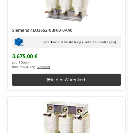
Siemens 4EU3652-0BF00-0AA0
Lieferbar auf Bestellung (Lieferzeit anfragen).
3.675,00 €
pro 1 Stück
inkl. MwSt. zzgl.
Versand
In den Warenkorb