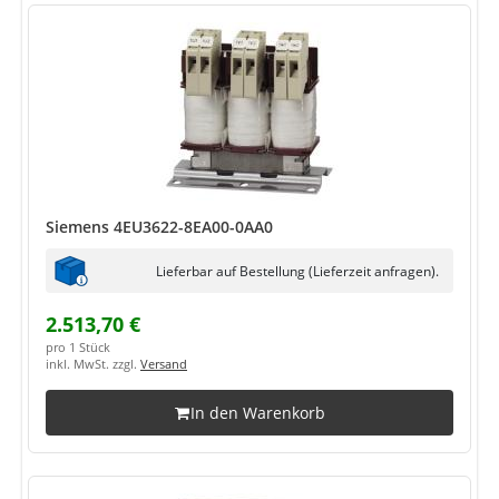
Siemens 4EU3622-8EA00-0AA0
Lieferbar auf Bestellung (Lieferzeit anfragen).
2.513,70 €
pro 1 Stück
inkl. MwSt. zzgl.
Versand
In den Warenkorb