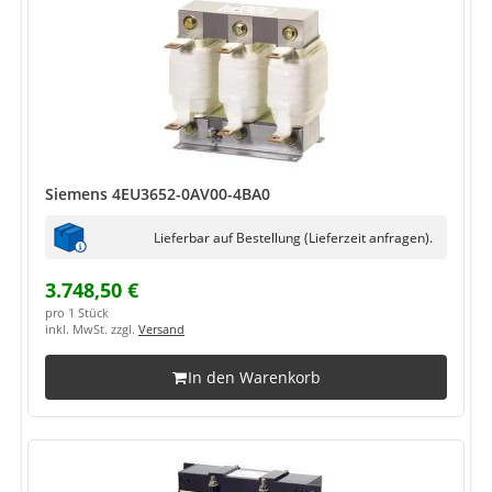
Siemens 4EU3652-0AV00-4BA0
Lieferbar auf Bestellung (Lieferzeit anfragen).
3.748,50 €
pro 1 Stück
inkl. MwSt. zzgl.
Versand
In den Warenkorb