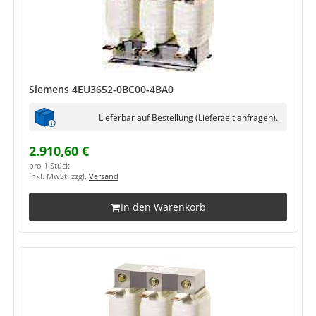
Siemens 4EU3652-0BC00-4BA0
Lieferbar auf Bestellung (Lieferzeit anfragen).
2.910,60 €
pro 1 Stück
inkl. MwSt. zzgl.
Versand
In den Warenkorb