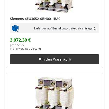
Siemens 4EU3652-0BH00-1BA0
Lieferbar auf Bestellung (Lieferzeit anfragen).
3.072,30 €
pro 1 Stück
inkl. MwSt. zzgl.
Versand
In den Warenkorb