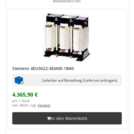
ausdrücklich vor!
Siemens 4EU3622-8DA00-1BA0
Lieferbar auf Bestellung (Lieferzeit anfragen).
4.365,90 €
pro 1 Stück
inkl. MwSt. zzgl.
Versand
In den Warenkorb