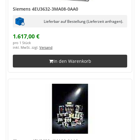
Siemens 4EU3632-3MA08-0AA0
Lieferbar auf Bestellung (Lieferzeit anfragen).
1.617,00 €
pro 1 Stück
inkl. MwSt. zzgl.
Versand
In den Warenkorb