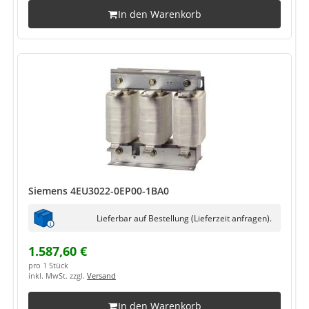
In den Warenkorb
Siemens 4EU3022-0EP00-1BA0
Lieferbar auf Bestellung (Lieferzeit anfragen).
1.587,60 €
pro 1 Stück
inkl. MwSt. zzgl.
Versand
In den Warenkorb