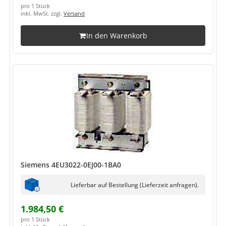
pro 1 Stück
inkl. MwSt. zzgl.
Versand
In den Warenkorb
Siemens 4EU3022-0EJ00-1BA0
Lieferbar auf Bestellung (Lieferzeit anfragen).
1.984,50 €
pro 1 Stück