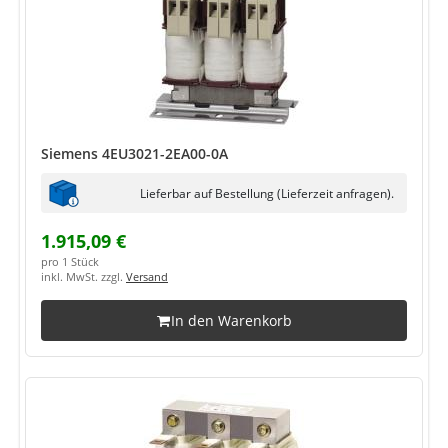
Siemens 4EU3021-2EA00-0A
Lieferbar auf Bestellung (Lieferzeit anfragen).
1.915,09 €
pro 1 Stück
inkl. MwSt. zzgl.
Versand
In den Warenkorb