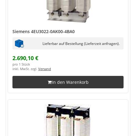
Siemens 4EU3022-0AK00-4BA0
Lieferbar auf Bestellung (Lieferzeit anfragen).
2.690,10 €
pro 1 Stück
inkl. MwSt. zzgl.
Versand
In den Warenkorb