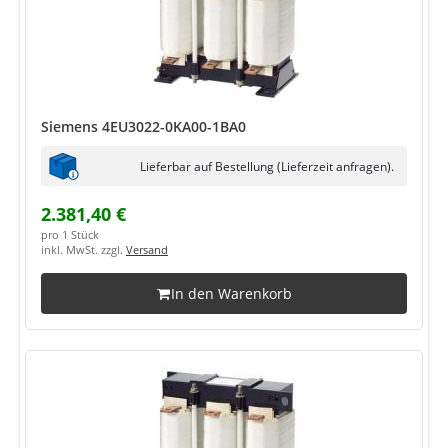
Siemens 4EU3022-0KA00-1BA0
Lieferbar auf Bestellung (Lieferzeit anfragen).
2.381,40 €
pro 1 Stück
inkl. MwSt. zzgl.
Versand
In den Warenkorb