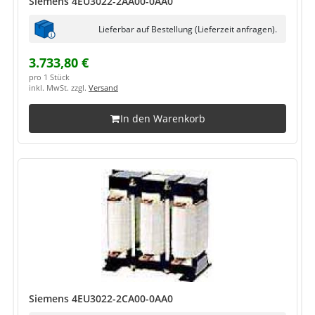
Siemens 4EU3022-2AA00-0AA0
Lieferbar auf Bestellung (Lieferzeit anfragen).
3.733,80 €
pro 1 Stück
inkl. MwSt. zzgl.
Versand
In den Warenkorb
Siemens 4EU3022-2CA00-0AA0