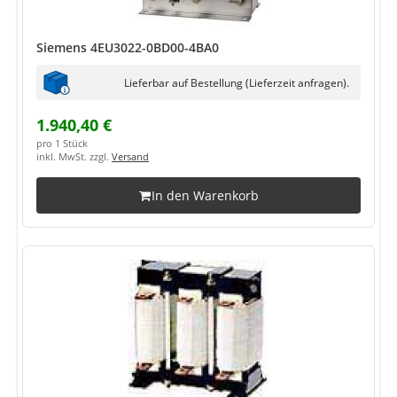
Siemens 4EU3022-0BD00-4BA0
Lieferbar auf Bestellung (Lieferzeit anfragen).
1.940,40 €
pro 1 Stück
inkl. MwSt. zzgl.
Versand
In den Warenkorb