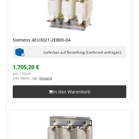
Siemens 4EU3021-2EB00-0A
Lieferbar auf Bestellung (Lieferzeit anfragen).
1.705,20 €
pro 1 Stück
inkl. MwSt. zzgl.
Versand
In den Warenkorb