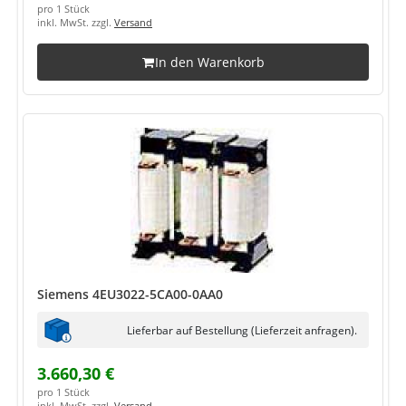
pro 1 Stück
inkl. MwSt. zzgl.
Versand
In den Warenkorb
Siemens 4EU3022-5CA00-0AA0
Lieferbar auf Bestellung (Lieferzeit anfragen).
3.660,30 €
pro 1 Stück