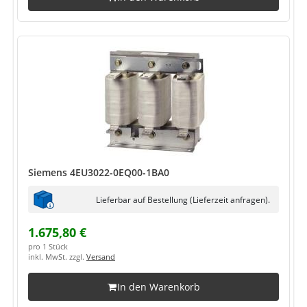
Siemens 4EU3022-0EQ00-1BA0
Lieferbar auf Bestellung (Lieferzeit anfragen).
1.675,80 €
pro 1 Stück
inkl. MwSt. zzgl.
Versand
In den Warenkorb