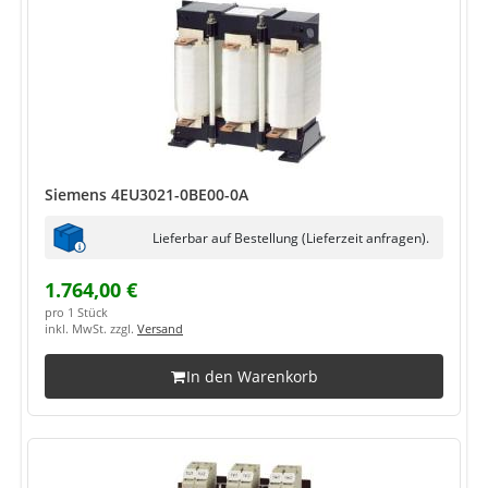
Siemens 4EU3021-0BE00-0A
Lieferbar auf Bestellung (Lieferzeit anfragen).
1.764,00 €
pro 1 Stück
inkl. MwSt. zzgl.
Versand
In den Warenkorb