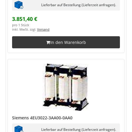
Lieferbar auf Bestellung (Lieferzeit anfragen).
3.851,40 €
pro 1 Stück
inkl. MwSt. zzgl.
Versand
In den Warenkorb
Siemens 4EU3022-3AA00-0AA0
Lieferbar auf Bestellung (Lieferzeit anfragen).