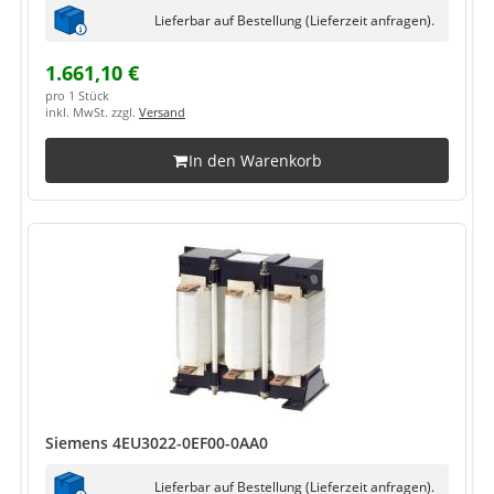
Lieferbar auf Bestellung (Lieferzeit anfragen).
1.661,10 €
pro 1 Stück
inkl. MwSt. zzgl.
Versand
In den Warenkorb
Siemens 4EU3022-0EF00-0AA0
Lieferbar auf Bestellung (Lieferzeit anfragen).