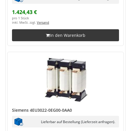
1.424,43 €
pro 1 Stück
inkl. MwSt. zzgl.
Versand
In den Warenkorb
Siemens 4EU3022-0EG00-0AA0
Lieferbar auf Bestellung (Lieferzeit anfragen).