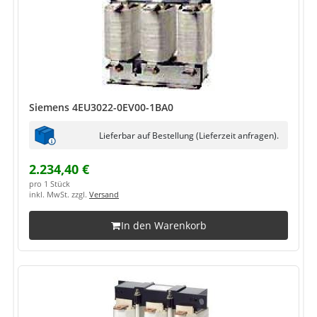
Siemens 4EU3022-0EV00-1BA0
Lieferbar auf Bestellung (Lieferzeit anfragen).
2.234,40 €
pro 1 Stück
inkl. MwSt. zzgl.
Versand
In den Warenkorb