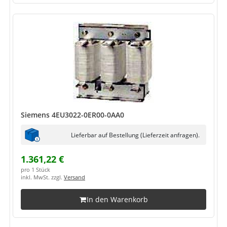
Siemens 4EU3022-0ER00-0AA0
Lieferbar auf Bestellung (Lieferzeit anfragen).
1.361,22 €
pro 1 Stück
inkl. MwSt. zzgl.
Versand
In den Warenkorb