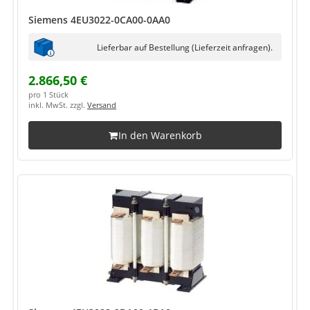
Siemens 4EU3022-0CA00-0AA0
Lieferbar auf Bestellung (Lieferzeit anfragen).
2.866,50 €
pro 1 Stück
inkl. MwSt. zzgl.
Versand
In den Warenkorb