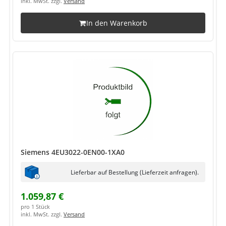
inkl. MwSt. zzgl.
Versand
In den Warenkorb
Siemens 4EU3022-0EN00-1XA0
Lieferbar auf Bestellung (Lieferzeit anfragen).
1.059,87 €
pro 1 Stück
inkl. MwSt. zzgl.
Versand