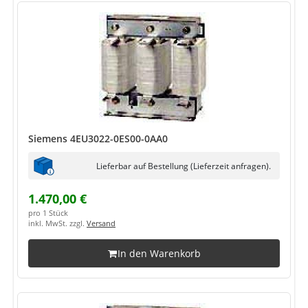
Siemens 4EU3022-0ES00-0AA0
Lieferbar auf Bestellung (Lieferzeit anfragen).
1.470,00 €
pro 1 Stück
inkl. MwSt. zzgl.
Versand
In den Warenkorb