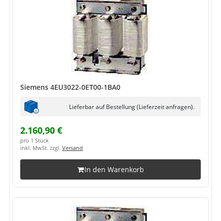
Siemens 4EU3022-0ET00-1BA0
Lieferbar auf Bestellung (Lieferzeit anfragen).
2.160,90 €
pro 1 Stück
inkl. MwSt. zzgl.
Versand
In den Warenkorb