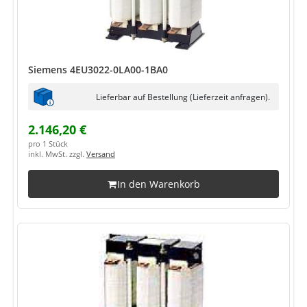
Siemens 4EU3022-0LA00-1BA0
Lieferbar auf Bestellung (Lieferzeit anfragen).
2.146,20 €
pro 1 Stück
inkl. MwSt. zzgl.
Versand
In den Warenkorb