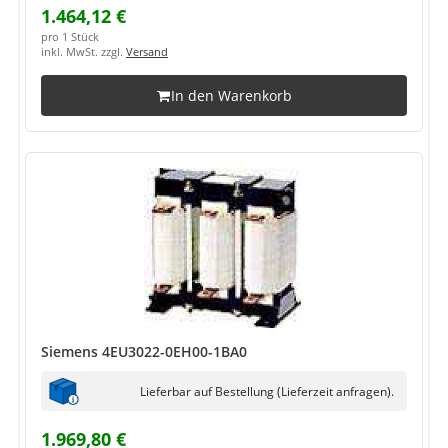
1.464,12 €
pro 1 Stück
inkl. MwSt. zzgl.
Versand
In den Warenkorb
Siemens 4EU3022-0EH00-1BA0
Lieferbar auf Bestellung (Lieferzeit anfragen).
1.969,80 €