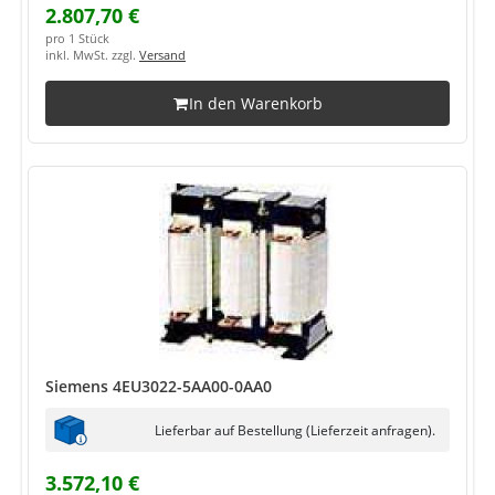
2.807,70 €
pro 1 Stück
inkl. MwSt. zzgl.
Versand
In den Warenkorb
Siemens 4EU3022-5AA00-0AA0
Lieferbar auf Bestellung (Lieferzeit anfragen).
3.572,10 €