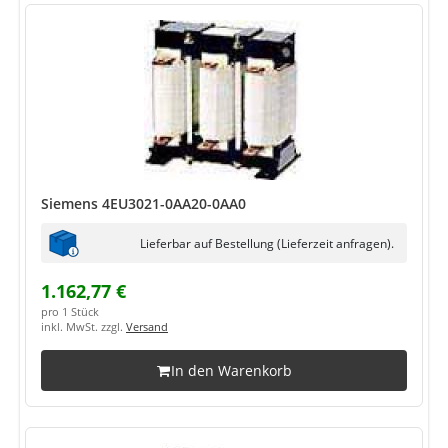
Siemens 4EU3021-0AA20-0AA0
Lieferbar auf Bestellung (Lieferzeit anfragen).
1.162,77 €
pro 1 Stück
inkl. MwSt. zzgl.
Versand
In den Warenkorb