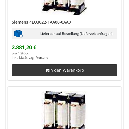
Siemens 4EU3022-1AA00-0AA0
Lieferbar auf Bestellung (Lieferzeit anfragen).
2.881,20 €
pro 1 Stück
inkl. MwSt. zzgl.
Versand
In den Warenkorb