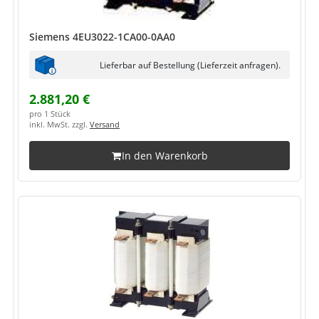
Siemens 4EU3022-1CA00-0AA0
Lieferbar auf Bestellung (Lieferzeit anfragen).
2.881,20 €
pro 1 Stück
inkl. MwSt. zzgl.
Versand
In den Warenkorb