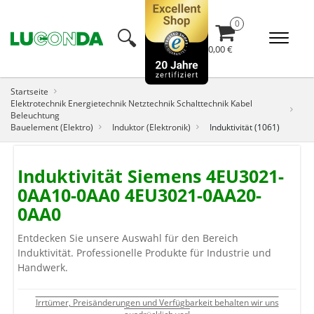
🔍︎
0,00 €
Startseite
Elektrotechnik Energietechnik Netztechnik Schalttechnik Kabel
Beleuchtung
Bauelement (Elektro)
Induktor (Elektronik)
Induktivität (1061)
Induktivität Siemens 4EU3021-
0AA10-0AA0 4EU3021-0AA20-
0AA0
Entdecken Sie unsere Auswahl für den Bereich
Induktivität. Professionelle Produkte für Industrie und
Handwerk.
Irrtümer, Preisänderungen und Verfügbarkeit behalten wir uns