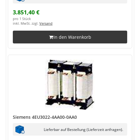
3.851,40 €
pro 1 Stück
inkl. MwSt. zzgl.
Versand
In den Warenkorb
Siemens 4EU3022-4AA00-0AA0
Lieferbar auf Bestellung (Lieferzeit anfragen).