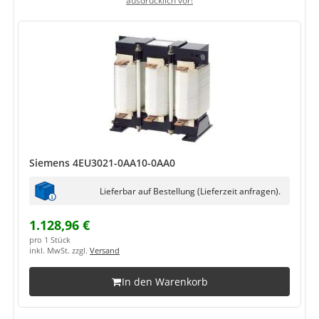
ausdrücklich vor!
Siemens 4EU3021-0AA10-0AA0
Lieferbar auf Bestellung (Lieferzeit anfragen).
1.128,96 €
pro 1 Stück
inkl. MwSt. zzgl.
Versand
In den Warenkorb