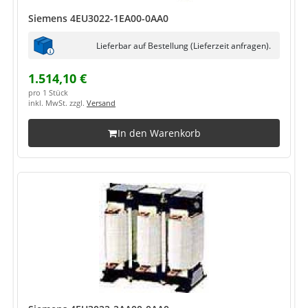
Siemens 4EU3022-1EA00-0AA0
Lieferbar auf Bestellung (Lieferzeit anfragen).
1.514,10 €
pro 1 Stück
inkl. MwSt. zzgl.
Versand
In den Warenkorb