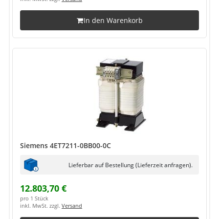
In den Warenkorb
Siemens 4ET7211-0BB00-0C
Lieferbar auf Bestellung (Lieferzeit anfragen).
12.803,70 €
pro 1 Stück
inkl. MwSt. zzgl.
Versand