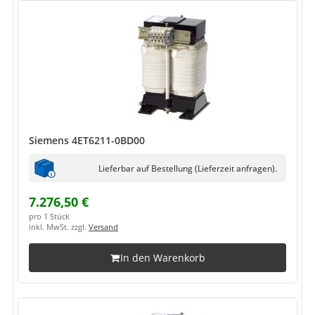
Siemens 4ET6211-0BD00
Lieferbar auf Bestellung (Lieferzeit anfragen).
7.276,50 €
pro 1 Stück
inkl. MwSt. zzgl.
Versand
In den Warenkorb