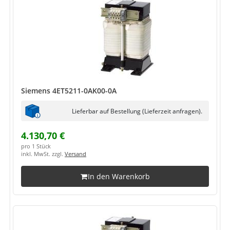
Siemens 4ET5211-0AK00-0A
Lieferbar auf Bestellung (Lieferzeit anfragen).
4.130,70 €
pro 1 Stück
inkl. MwSt. zzgl.
Versand
In den Warenkorb