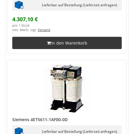
Lieferbar auf Bestellung (Lieferzeit anfragen).
4.307,10 €
pro 1 Stück
inkl. MwSt. zzgl.
Versand
In den Warenkorb
Siemens 4ET5611-1AF00-0D
Lieferbar auf Bestellung (Lieferzeit anfragen).