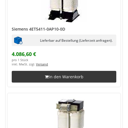
Siemens 4ET5411-0AP10-0D
Lieferbar auf Bestellung (Lieferzeit anfragen).
4.086,60 €
pro 1 Stück
inkl. MwSt. zzgl.
Versand
In den Warenkorb