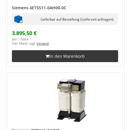
Siemens 4ET5511-0AH00-0C
Lieferbar auf Bestellung (Lieferzeit anfragen).
3.895,50 €
pro 1 Stück
inkl. MwSt. zzgl.
Versand
In den Warenkorb