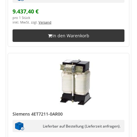
9.437,40 €
pro 1 Stück
inkl. MwSt. zzgl.
Versand
In den Warenkorb
Siemens 4ET7211-0AR00
Lieferbar auf Bestellung (Lieferzeit anfragen).