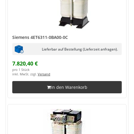
Siemens 4ET6311-0BA00-0C
Lieferbar auf Bestellung (Lieferzeit anfragen).
7.820,40 €
pro 1 Stück
inkl. MwSt. zzgl.
Versand
In den Warenkorb