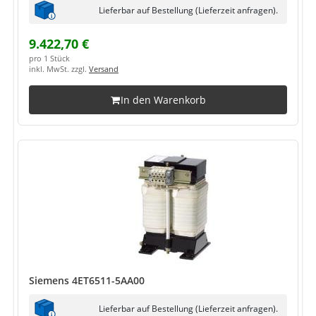
Lieferbar auf Bestellung (Lieferzeit anfragen).
9.422,70 €
pro 1 Stück
inkl. MwSt. zzgl.
Versand
In den Warenkorb
Siemens 4ET6511-5AA00
Lieferbar auf Bestellung (Lieferzeit anfragen).