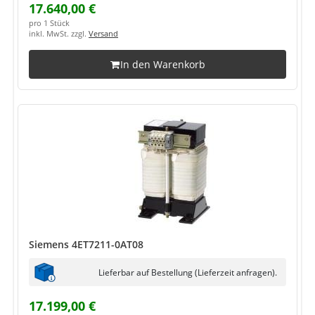
17.640,00 €
pro 1 Stück
inkl. MwSt. zzgl.
Versand
In den Warenkorb
Siemens 4ET7211-0AT08
Lieferbar auf Bestellung (Lieferzeit anfragen).
17.199,00 €