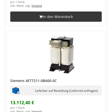
pro 1 Stück
inkl. MwSt. zzgl.
Versand
In den Warenkorb
Siemens 4ET7211-0BA00-0C
Lieferbar auf Bestellung (Lieferzeit anfragen).
13.112,40 €
pro 1 Stück
inkl. MwSt. zzgl.
Versand