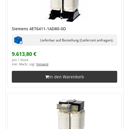
Siemens 4ET6411-1AD80-0D
Lieferbar auf Bestellung (Lieferzeit anfragen).
9.613,80 €
pro 1 Stück
inkl. MwSt. zzgl.
Versand
In den Warenkorb