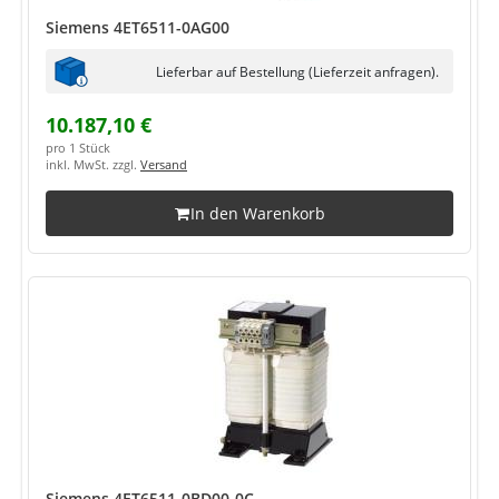
Siemens 4ET6511-0AG00
Lieferbar auf Bestellung (Lieferzeit anfragen).
10.187,10 €
pro 1 Stück
inkl. MwSt. zzgl.
Versand
In den Warenkorb
Siemens 4ET6511-0BD00-0C