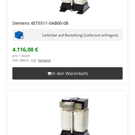
Siemens 4ET5511-0AB00-0B
Lieferbar auf Bestellung (Lieferzeit anfragen).
4.116,00 €
pro 1 Stück
inkl. MwSt. zzgl.
Versand
In den Warenkorb