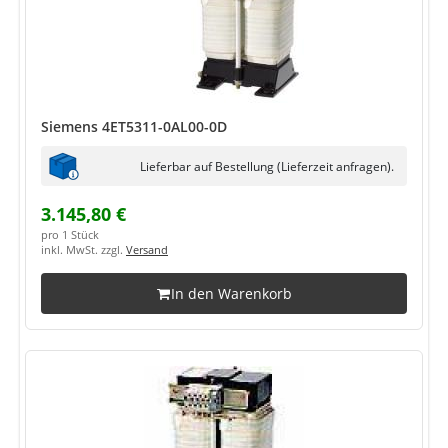
Siemens 4ET5311-0AL00-0D
Lieferbar auf Bestellung (Lieferzeit anfragen).
3.145,80 €
pro 1 Stück
inkl. MwSt. zzgl.
Versand
In den Warenkorb