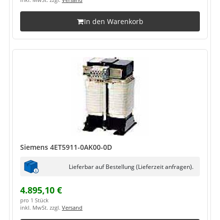
inkl. MwSt. zzgl.
Versand
In den Warenkorb
Siemens 4ET5911-0AK00-0D
Lieferbar auf Bestellung (Lieferzeit anfragen).
4.895,10 €
pro 1 Stück
inkl. MwSt. zzgl.
Versand