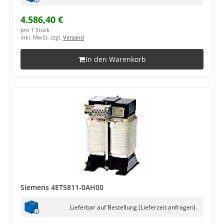
4.586,40 €
pro 1 Stück
inkl. MwSt. zzgl.
Versand
In den Warenkorb
Siemens 4ET5811-0AH00
Lieferbar auf Bestellung (Lieferzeit anfragen).