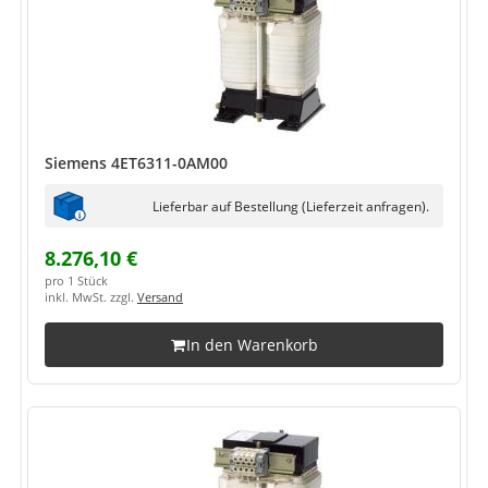
Siemens 4ET6311-0AM00
Lieferbar auf Bestellung (Lieferzeit anfragen).
8.276,10 €
pro 1 Stück
inkl. MwSt. zzgl.
Versand
In den Warenkorb