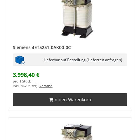
Siemens 4ET5251-0AK00-0C
Lieferbar auf Bestellung (Lieferzeit anfragen).
3.998,40 €
pro 1 Stück
inkl. MwSt. zzgl.
Versand
In den Warenkorb