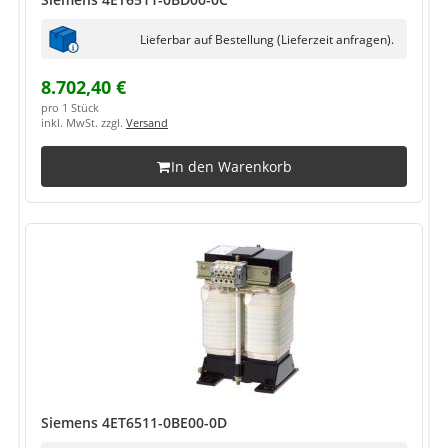
Lieferbar auf Bestellung (Lieferzeit anfragen).
8.702,40 €
pro 1 Stück
inkl. MwSt. zzgl.
Versand
In den Warenkorb
Siemens 4ET6511-0BE00-0D