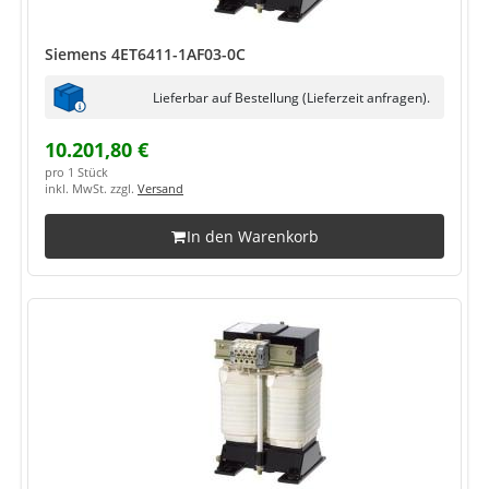
Siemens 4ET6411-1AF03-0C
Lieferbar auf Bestellung (Lieferzeit anfragen).
10.201,80 €
pro 1 Stück
inkl. MwSt. zzgl.
Versand
In den Warenkorb