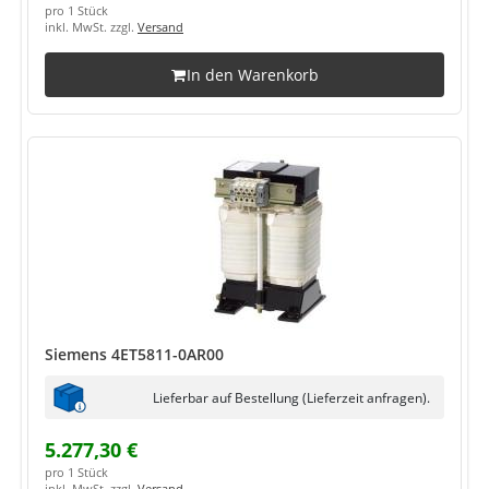
pro 1 Stück
inkl. MwSt. zzgl.
Versand
In den Warenkorb
Siemens 4ET5811-0AR00
Lieferbar auf Bestellung (Lieferzeit anfragen).
5.277,30 €
pro 1 Stück