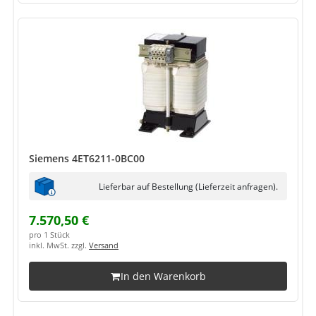
Siemens 4ET6211-0BC00
Lieferbar auf Bestellung (Lieferzeit anfragen).
7.570,50 €
pro 1 Stück
inkl. MwSt. zzgl.
Versand
In den Warenkorb