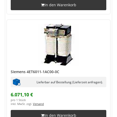
In den Warenkorb
Siemens 4ET6011-1AC00-0C
Lieferbar auf Bestellung (Lieferzeit anfragen).
6.071,10 €
pro 1 Stück
inkl. MwSt. zzgl.
Versand
In den Warenkorb