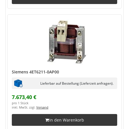
Siemens 4ET6211-0AP00
Lieferbar auf Bestellung (Lieferzeit anfragen).
7.673,40 €
pro 1 Stück
inkl. MwSt. zzgl.
Versand
In den Warenkorb