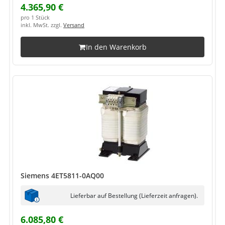
4.365,90 €
pro 1 Stück
inkl. MwSt. zzgl.
Versand
In den Warenkorb
Siemens 4ET5811-0AQ00
Lieferbar auf Bestellung (Lieferzeit anfragen).
6.085,80 €