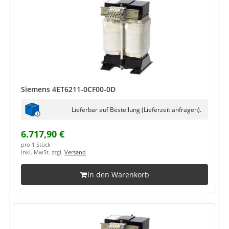
Siemens 4ET6211-0CF00-0D
Lieferbar auf Bestellung (Lieferzeit anfragen).
6.717,90 €
pro 1 Stück
inkl. MwSt. zzgl.
Versand
In den Warenkorb