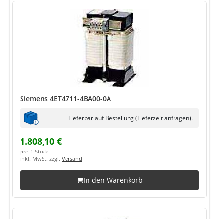
Siemens 4ET4711-4BA00-0A
Lieferbar auf Bestellung (Lieferzeit anfragen).
1.808,10 €
pro 1 Stück
inkl. MwSt. zzgl.
Versand
In den Warenkorb