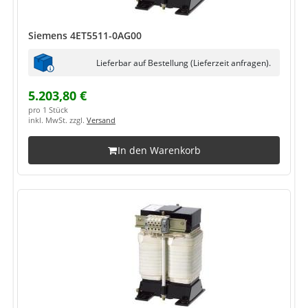
Siemens 4ET5511-0AG00
Lieferbar auf Bestellung (Lieferzeit anfragen).
5.203,80 €
pro 1 Stück
inkl. MwSt. zzgl.
Versand
In den Warenkorb