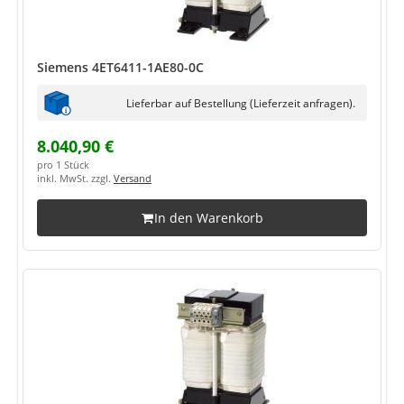
Siemens 4ET6411-1AE80-0C
Lieferbar auf Bestellung (Lieferzeit anfragen).
8.040,90 €
pro 1 Stück
inkl. MwSt. zzgl.
Versand
In den Warenkorb