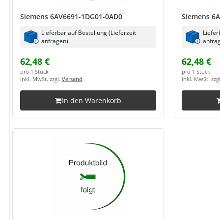
Siemens 6AV6691-1DG01-0AD0
Siemens 6
Lieferbar auf Bestellung (Lieferzeit
Liefer
anfragen).
anfrag
62,48 €
62,48 €
pro 1 Stück
pro 1 Stück
inkl. MwSt. zzgl.
Versand
inkl. MwSt. zzg
In den Warenkorb