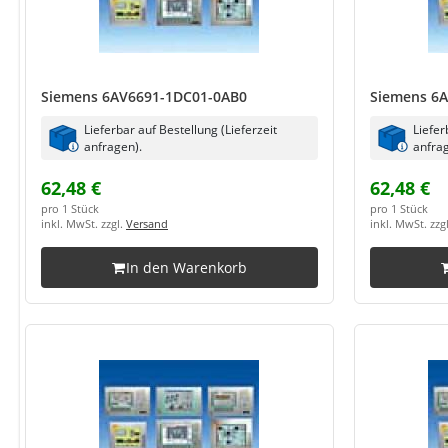
Siemens 6AV6691-1DC01-0AB0
Siemens 6
Lieferbar auf Bestellung (Lieferzeit
Liefer
anfragen).
anfrag
62,48 €
62,48 €
pro 1 Stück
pro 1 Stück
inkl. MwSt. zzgl.
Versand
inkl. MwSt. zzg
In den Warenkorb