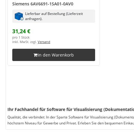
Siemens 6AV6691-1SA01-0AV0
Lieferbar auf Bestellung (Lieferzeit
anfragen).
31,24 €
pro 1 Stück
inkl. MwSt. zzgl.
Versand
In den Warenkorb
Ihr Fachhandel für Software für Visualisierung (Dokumentati
Qualität, die verbindet: In der Sparte Software für Visualisierung (Dokument
höchstem Niveau für Gewerbe und Privat. Erleben Sie den bequemen Einkau