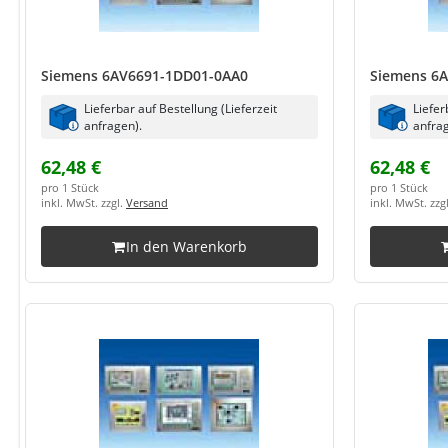
Siemens 6AV6691-1DD01-0AA0
Siemens 6
Lieferbar auf Bestellung (Lieferzeit
Liefer
anfragen).
anfrag
62,48 €
62,48 €
pro 1 Stück
pro 1 Stück
inkl. MwSt. zzgl.
Versand
inkl. MwSt. zzg
In den Warenkorb