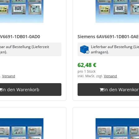
AV6691-1DB01-0AD0
Siemens 6AV6691-1DB01-0AE
bar auf Bestellung (Lieferzeit
Lieferbar auf Bestellung (Li
en).
anfragen).
62,48 €
pro 1 Stück
l.
Versand
inkl. MwSt. zzgl.
Versand
In den Warenkorb
In den Warenko