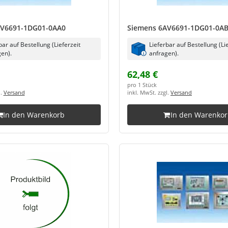
AV6691-1DG01-0AA0
Siemens 6AV6691-1DG01-0A
bar auf Bestellung (Lieferzeit
Lieferbar auf Bestellung (Li
en).
anfragen).
62,48 €
pro 1 Stück
l.
Versand
inkl. MwSt. zzgl.
Versand
In den Warenkorb
In den Warenko