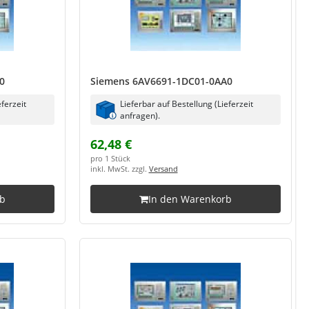
0
Siemens 6AV6691-1DC01-0AA0
eferzeit
Lieferbar auf Bestellung (Lieferzeit
anfragen).
62,48 €
pro 1 Stück
inkl. MwSt. zzgl.
Versand
rb
In den Warenkorb