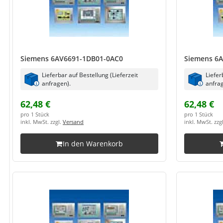
Siemens 6AV6691-1DB01-0AC0
Siemens 6
Lieferbar auf Bestellung (Lieferzeit
Liefer
anfragen).
anfrag
62,48 €
62,48 €
pro 1 Stück
pro 1 Stück
inkl. MwSt. zzgl.
Versand
inkl. MwSt. zzg
In den Warenkorb