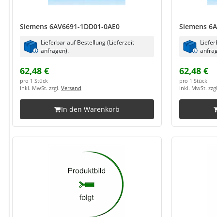
Siemens 6AV6691-1DD01-0AE0
Siemens 6
Lieferbar auf Bestellung (Lieferzeit
Liefer
anfragen).
anfrag
62,48 €
62,48 €
pro 1 Stück
pro 1 Stück
inkl. MwSt. zzgl.
Versand
inkl. MwSt. zzg
In den Warenkorb