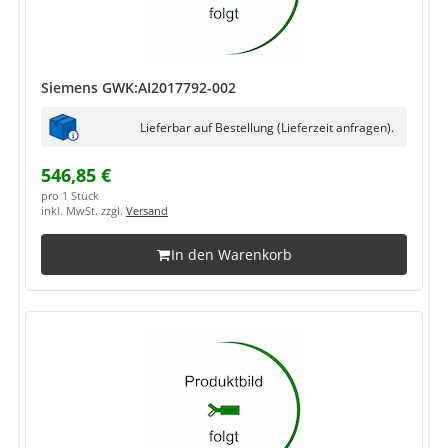
Siemens GWK:AI2017792-002
Lieferbar auf Bestellung (Lieferzeit anfragen).
546,85 €
pro 1 Stück
inkl. MwSt. zzgl.
Versand
In den Warenkorb