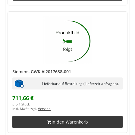
Siemens GWK:AI2017638-001
Lieferbar auf Bestellung (Lieferzeit anfragen).
711,66 €
pro 1 Stück
inkl. MwSt. zzgl.
Versand
In den Warenkorb