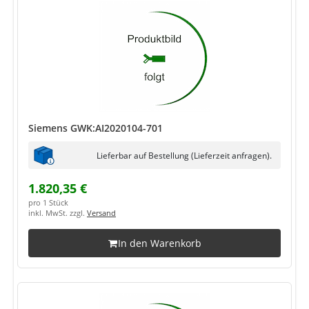
Siemens GWK:AI2020104-701
Lieferbar auf Bestellung (Lieferzeit anfragen).
1.820,35 €
pro 1 Stück
inkl. MwSt. zzgl.
Versand
In den Warenkorb