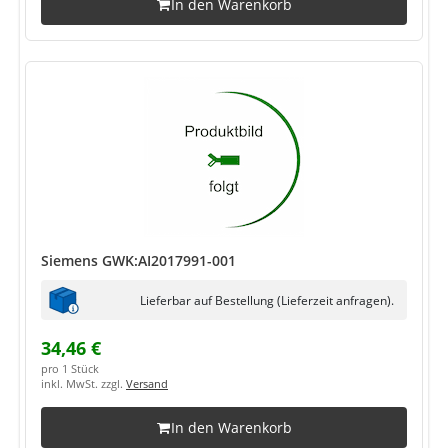
In den Warenkorb
Siemens GWK:AI2017991-001
Lieferbar auf Bestellung (Lieferzeit anfragen).
34,46 €
pro 1 Stück
inkl. MwSt. zzgl.
Versand
In den Warenkorb