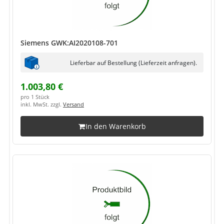
Siemens GWK:AI2020108-701
Lieferbar auf Bestellung (Lieferzeit anfragen).
1.003,80 €
pro 1 Stück
inkl. MwSt. zzgl.
Versand
In den Warenkorb