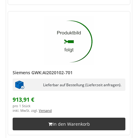
Siemens GWK:AI2020102-701
Lieferbar auf Bestellung (Lieferzeit anfragen).
913,91 €
pro 1 Stück
inkl. MwSt. zzgl.
Versand
In den Warenkorb