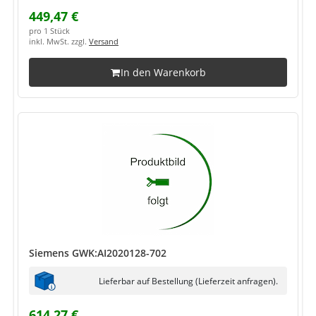
449,47 €
pro 1 Stück
inkl. MwSt. zzgl.
Versand
In den Warenkorb
Siemens GWK:AI2020128-702
Lieferbar auf Bestellung (Lieferzeit anfragen).
614,27 €