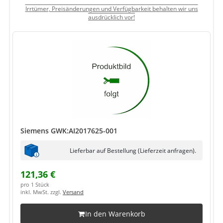
Irrtümer, Preisänderungen und Verfügbarkeit behalten wir uns
ausdrücklich vor!
Siemens GWK:AI2017625-001
Lieferbar auf Bestellung (Lieferzeit anfragen).
121,36 €
pro 1 Stück
inkl. MwSt. zzgl.
Versand
In den Warenkorb