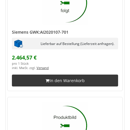
Siemens GWK:AI2020107-701
Lieferbar auf Bestellung (Lieferzeit anfragen).
2.464,57 €
pro 1 Stück
inkl. MwSt. zzgl.
Versand
In den Warenkorb