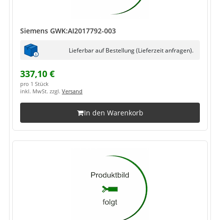
Siemens GWK:AI2017792-003
Lieferbar auf Bestellung (Lieferzeit anfragen).
337,10 €
pro 1 Stück
inkl. MwSt. zzgl.
Versand
In den Warenkorb