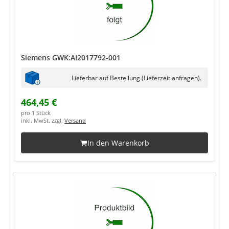
Siemens GWK:AI2017792-001
Lieferbar auf Bestellung (Lieferzeit anfragen).
464,45 €
pro 1 Stück
inkl. MwSt. zzgl.
Versand
In den Warenkorb