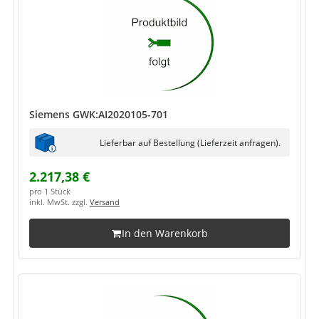
Siemens GWK:AI2020105-701
Lieferbar auf Bestellung (Lieferzeit anfragen).
2.217,38 €
pro 1 Stück
inkl. MwSt. zzgl.
Versand
In den Warenkorb