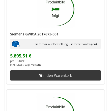
Siemens GWK:AI2017673-001
Lieferbar auf Bestellung (Lieferzeit anfragen).
5.895,51 €
pro 1 Stück
inkl. MwSt. zzgl.
Versand
In den Warenkorb