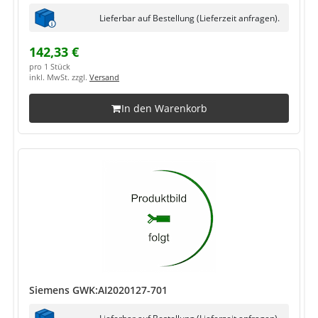
Lieferbar auf Bestellung (Lieferzeit anfragen).
142,33 €
pro 1 Stück
inkl. MwSt. zzgl.
Versand
In den Warenkorb
Siemens GWK:AI2020127-701
Lieferbar auf Bestellung (Lieferzeit anfragen).