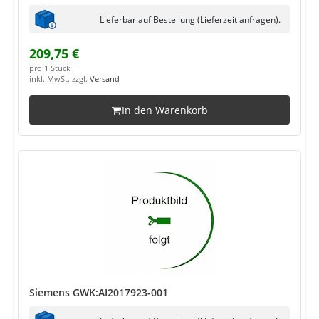
Lieferbar auf Bestellung (Lieferzeit anfragen).
209,75 €
pro 1 Stück
inkl. MwSt. zzgl.
Versand
In den Warenkorb
Siemens GWK:AI2017923-001