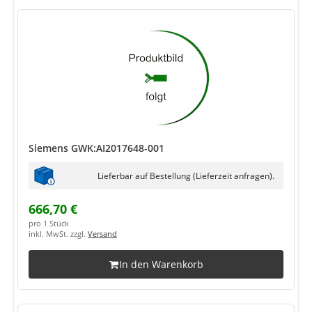
Siemens GWK:AI2017648-001
Lieferbar auf Bestellung (Lieferzeit anfragen).
666,70 €
pro 1 Stück
inkl. MwSt. zzgl.
Versand
In den Warenkorb