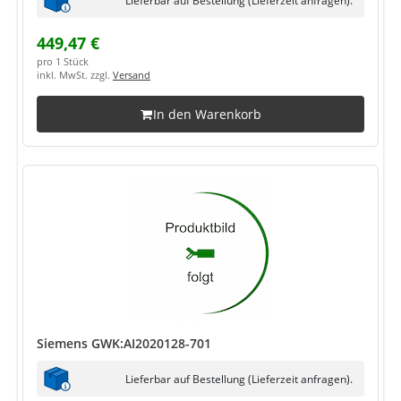
449,47 €
pro 1 Stück
inkl. MwSt. zzgl.
Versand
In den Warenkorb
Siemens GWK:AI2020128-701
Lieferbar auf Bestellung (Lieferzeit anfragen).