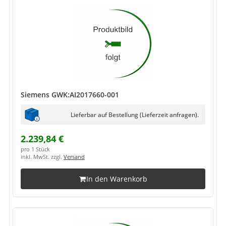
Siemens GWK:AI2017660-001
Lieferbar auf Bestellung (Lieferzeit anfragen).
2.239,84 €
pro 1 Stück
inkl. MwSt. zzgl.
Versand
In den Warenkorb