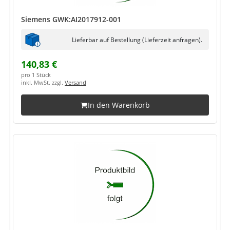
Siemens GWK:AI2017912-001
Lieferbar auf Bestellung (Lieferzeit anfragen).
140,83 €
pro 1 Stück
inkl. MwSt. zzgl.
Versand
In den Warenkorb