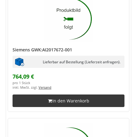
Siemens GWK:AI2017672-001
Lieferbar auf Bestellung (Lieferzeit anfragen).
764,09 €
pro 1 Stück
inkl. MwSt. zzgl.
Versand
In den Warenkorb