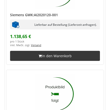
Siemens GWK:AI2020120-001
Lieferbar auf Bestellung (Lieferzeit anfragen).
1.138,65 €
pro 1 Stück
inkl. MwSt. zzgl.
Versand
In den Warenkorb