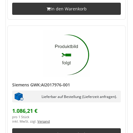
In den Warenkorb
Siemens GWK:AI2017976-001
Lieferbar auf Bestellung (Lieferzeit anfragen).
1.086,21 €
pro 1 Stück
inkl. MwSt. zzgl.
Versand