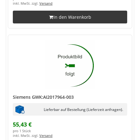
inkl. MwSt. zzgl.
Versand
In den Warenkorb
Siemens GWK:AI2017964-003
Lieferbar auf Bestellung (Lieferzeit anfragen).
55,43 €
pro 1 Stück
inkl. MwSt. zzgl.
Versand