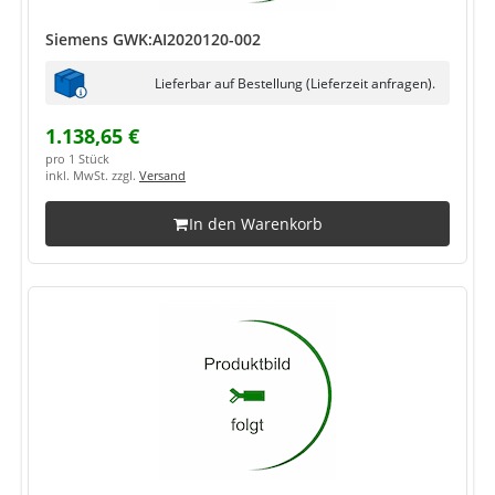
Siemens GWK:AI2020120-002
Lieferbar auf Bestellung (Lieferzeit anfragen).
1.138,65 €
pro 1 Stück
inkl. MwSt. zzgl.
Versand
In den Warenkorb