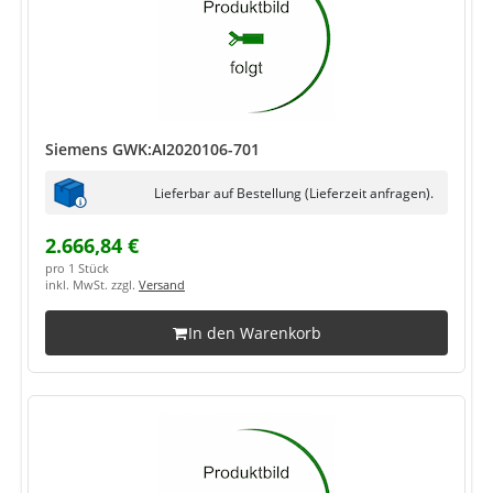
Siemens GWK:AI2020106-701
Lieferbar auf Bestellung (Lieferzeit anfragen).
2.666,84 €
pro 1 Stück
inkl. MwSt. zzgl.
Versand
In den Warenkorb