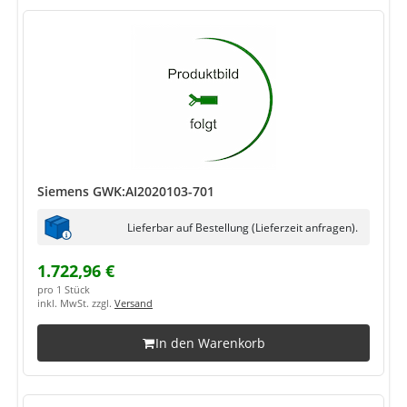
Siemens GWK:AI2020103-701
Lieferbar auf Bestellung (Lieferzeit anfragen).
1.722,96 €
pro 1 Stück
inkl. MwSt. zzgl.
Versand
In den Warenkorb