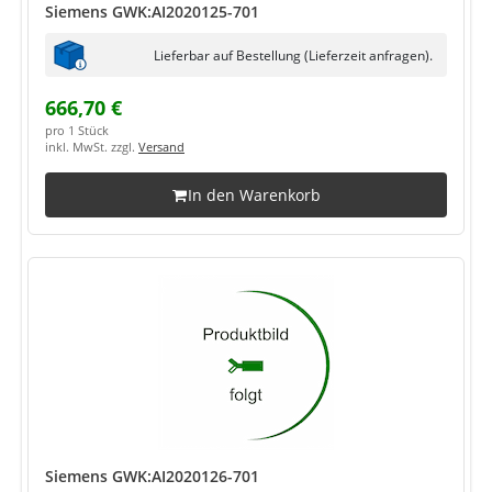
Siemens GWK:AI2020125-701
Lieferbar auf Bestellung (Lieferzeit anfragen).
666,70 €
pro 1 Stück
inkl. MwSt. zzgl.
Versand
In den Warenkorb
Siemens GWK:AI2020126-701