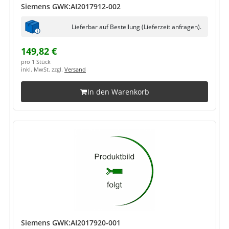
Siemens GWK:AI2017912-002
Lieferbar auf Bestellung (Lieferzeit anfragen).
149,82 €
pro 1 Stück
inkl. MwSt. zzgl.
Versand
In den Warenkorb
Siemens GWK:AI2017920-001