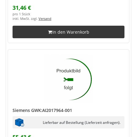
31,46 €
pro 1 Stück
inkl. MwSt. zzgl.
Versand
In den Warenkorb
Siemens GWK:AI2017964-001
Lieferbar auf Bestellung (Lieferzeit anfragen).