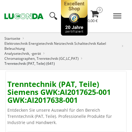
🔍︎
0,00 €
Startseite
Elektrotechnik Energietechnik Netztechnik Schalttechnik Kabel
Beleuchtung
Analysetechnik, -gerät
Chromatographen, Trenntechnik (GC,LC,PAT)
Trenntechnik (PAT, Teile) (641)
Trenntechnik (PAT, Teile)
Siemens GWK:AI2017625-001
GWK:AI2017638-001
Entdecken Sie unsere Auswahl für den Bereich
Trenntechnik (PAT, Teile). Professionelle Produkte für
Industrie und Handwerk.