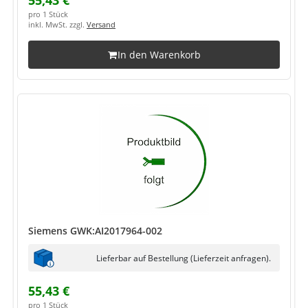
55,43 €
pro 1 Stück
inkl. MwSt. zzgl.
Versand
In den Warenkorb
Siemens GWK:AI2017964-002
Lieferbar auf Bestellung (Lieferzeit anfragen).
55,43 €
pro 1 Stück