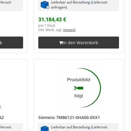
eferzeit
Lieferbar auf Bestellung (Lieferzeit
anfragen).
31.184,43 €
pro 1 Stück
inkl. MwSt. zzgl.
Versand
rb
In den Warenkorb
A2
Siemens 7MB6121-0HA00-0XX1
eferzeit
Lieferbar auf Bestellung (Lieferzeit