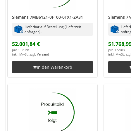
Siemens 7MB6121-0FT00-0TX1-ZA31
Siemens 7
Lieferbar auf Bestellung (Lieferzeit
Liefer
anfragen).
anfrag
52.001,84 €
51.768,99
pro 1 Stück
pro 1 Stück
inkl. MwSt. zzgl.
Versand
inkl. MwSt. zzg
In den Warenkorb