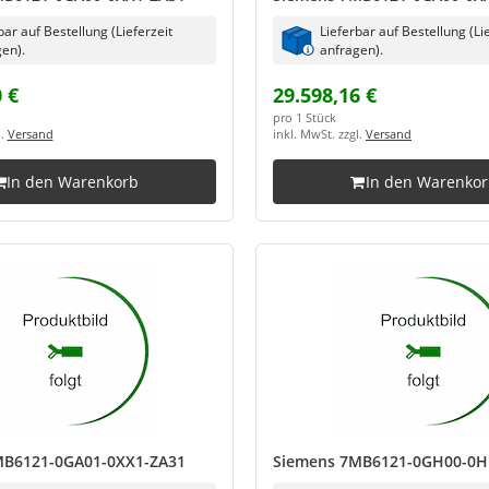
bar auf Bestellung (Lieferzeit
Lieferbar auf Bestellung (Li
en).
anfragen).
 €
29.598,16 €
pro 1 Stück
l.
Versand
inkl. MwSt. zzgl.
Versand
In den Warenkorb
In den Warenko
MB6121-0GA01-0XX1-ZA31
Siemens 7MB6121-0GH00-0H