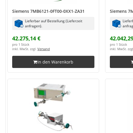
Siemens 7MB6121-0FT00-0XX1-ZA31
Siemens 7
Lieferbar auf Bestellung (Lieferzeit
Liefer
anfragen).
anfrag
42.275,14 €
42.042,29
pro 1 Stück
pro 1 Stück
inkl. MwSt. zzgl.
Versand
inkl. MwSt. zzg
In den Warenkorb