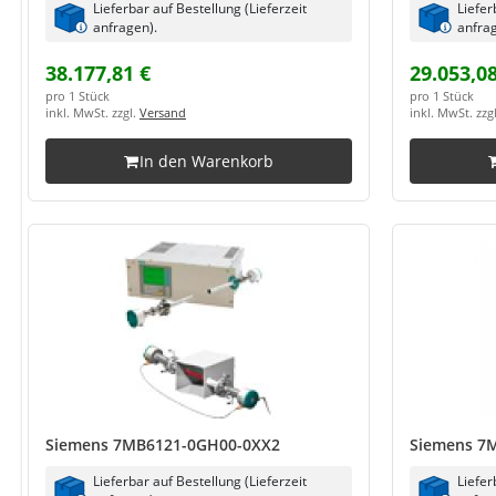
Lieferbar auf Bestellung (Lieferzeit
Liefer
anfragen).
anfrag
38.177,81 €
29.053,08
pro 1 Stück
pro 1 Stück
inkl. MwSt. zzgl.
Versand
inkl. MwSt. zzg
In den Warenkorb
Siemens 7MB6121-0GH00-0XX2
Siemens 7
Lieferbar auf Bestellung (Lieferzeit
Liefer