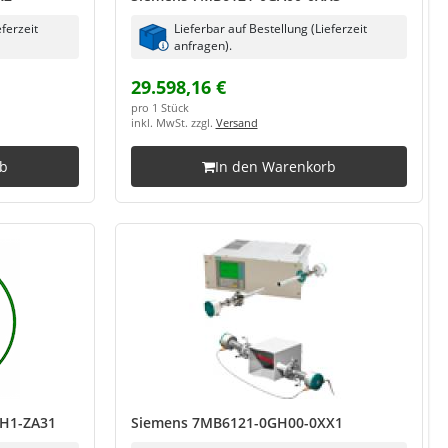
eferzeit
Lieferbar auf Bestellung (Lieferzeit
anfragen).
29.598,16 €
pro 1 Stück
inkl. MwSt. zzgl.
Versand
rb
In den Warenkorb
H1-ZA31
Siemens 7MB6121-0GH00-0XX1