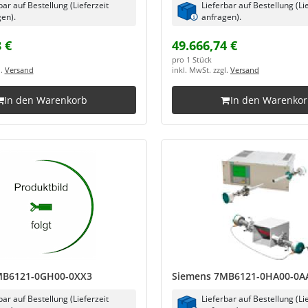
bar auf Bestellung (Lieferzeit
Lieferbar auf Bestellung (Li
en).
anfragen).
 €
49.666,74 €
pro 1 Stück
l.
Versand
inkl. MwSt. zzgl.
Versand
In den Warenkorb
In den Warenko
MB6121-0GH00-0XX3
Siemens 7MB6121-0HA00-0A
bar auf Bestellung (Lieferzeit
Lieferbar auf Bestellung (Li