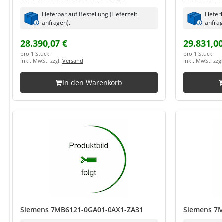
Lieferbar auf Bestellung (Lieferzeit
Liefer
anfragen).
anfrag
28.390,07 €
29.831,00
pro 1 Stück
pro 1 Stück
inkl. MwSt. zzgl.
Versand
inkl. MwSt. zzg
In den Warenkorb
Siemens 7MB6121-0GA01-0AX1-ZA31
Siemens 7