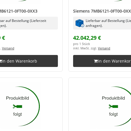
MB6121-0FT00-0XX3
Siemens 7MB6121-0FT00-0X
bar auf Bestellung (Lieferzeit
Lieferbar auf Bestellung (Li
en).
anfragen).
 €
42.042,29 €
pro 1 Stück
l.
Versand
inkl. MwSt. zzgl.
Versand
In den Warenkorb
In den Warenko