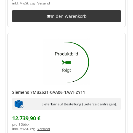
inkl. MwSt. zzgl.
Versand
In den Warenkorb
Siemens 7MB2521-0AA06-1AA1-ZY11
Lieferbar auf Bestellung (Lieferzeit anfragen).
12.739,90 €
pro 1 Stück
inkl. MwSt. zzgl.
Versand