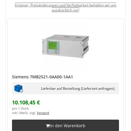
Irrtümer, Preisänderungen und Verfügbarkeit behalten wir uns
ausdrücklich vor!
Siemens 7MB2521-0AA00-1AA1
Lieferbar auf Bestellung (Lieferzeit anfragen).
10.108,45 €
pro 1 Stück
inkl. MwSt. zzgl.
Versand
In den Warenkorb