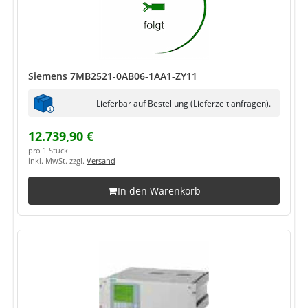
Siemens 7MB2521-0AB06-1AA1-ZY11
Lieferbar auf Bestellung (Lieferzeit anfragen).
12.739,90 €
pro 1 Stück
inkl. MwSt. zzgl.
Versand
In den Warenkorb