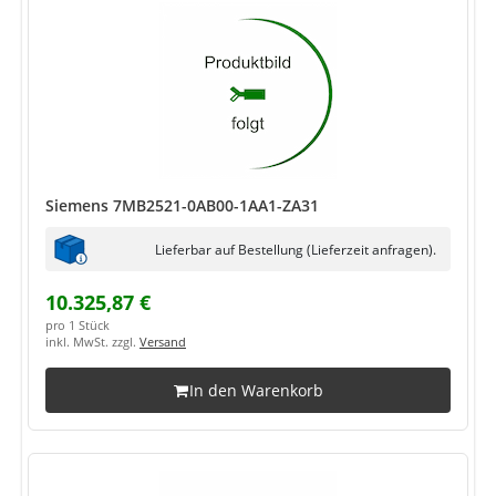
Siemens 7MB2521-0AB00-1AA1-ZA31
Lieferbar auf Bestellung (Lieferzeit anfragen).
10.325,87 €
pro 1 Stück
inkl. MwSt. zzgl.
Versand
In den Warenkorb