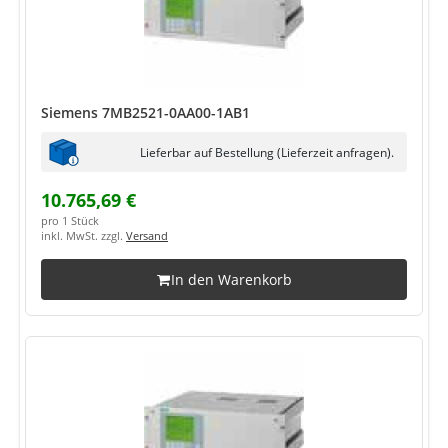
Siemens 7MB2521-0AA00-1AB1
Lieferbar auf Bestellung (Lieferzeit anfragen).
10.765,69 €
pro 1 Stück
inkl. MwSt. zzgl.
Versand
In den Warenkorb