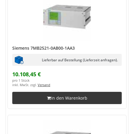
Siemens 7MB2521-0AB00-1AA3
Lieferbar auf Bestellung (Lieferzeit anfragen).
10.108,45 €
pro 1 Stück
inkl. MwSt. zzgl.
Versand
In den Warenkorb