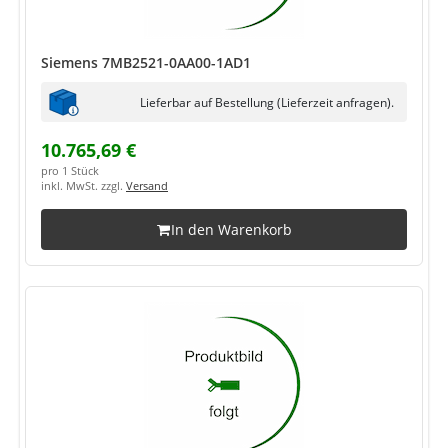
Siemens 7MB2521-0AA00-1AD1
Lieferbar auf Bestellung (Lieferzeit anfragen).
10.765,69 €
pro 1 Stück
inkl. MwSt. zzgl.
Versand
In den Warenkorb