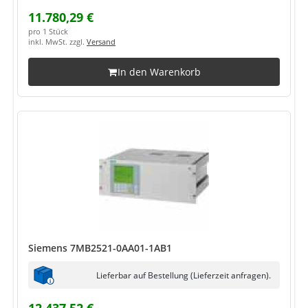
11.780,29 €
pro 1 Stück
inkl. MwSt. zzgl.
Versand
In den Warenkorb
Siemens 7MB2521-0AA01-1AB1
Lieferbar auf Bestellung (Lieferzeit anfragen).