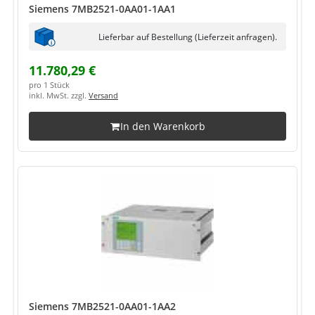
Siemens 7MB2521-0AA01-1AA1
Lieferbar auf Bestellung (Lieferzeit anfragen).
11.780,29 €
pro 1 Stück
inkl. MwSt. zzgl.
Versand
In den Warenkorb
Siemens 7MB2521-0AA01-1AA2