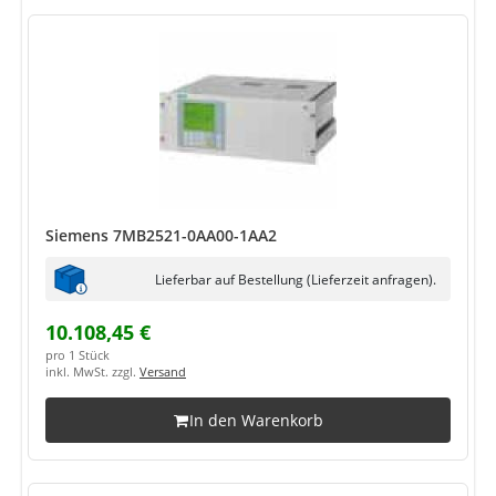
Siemens 7MB2521-0AA00-1AA2
Lieferbar auf Bestellung (Lieferzeit anfragen).
10.108,45 €
pro 1 Stück
inkl. MwSt. zzgl.
Versand
In den Warenkorb