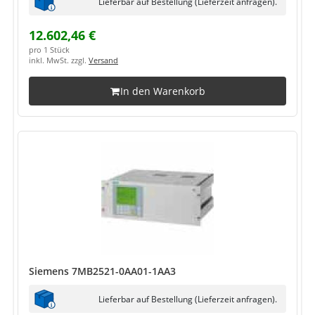
Lieferbar auf Bestellung (Lieferzeit anfragen).
12.602,46 €
pro 1 Stück
inkl. MwSt. zzgl.
Versand
In den Warenkorb
Siemens 7MB2521-0AA01-1AA3
Lieferbar auf Bestellung (Lieferzeit anfragen).