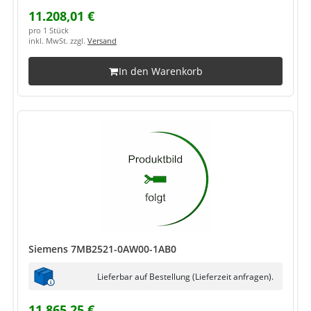
11.208,01 €
pro 1 Stück
inkl. MwSt. zzgl.
Versand
In den Warenkorb
Siemens 7MB2521-0AW00-1AB0
Lieferbar auf Bestellung (Lieferzeit anfragen).
11.865,25 €