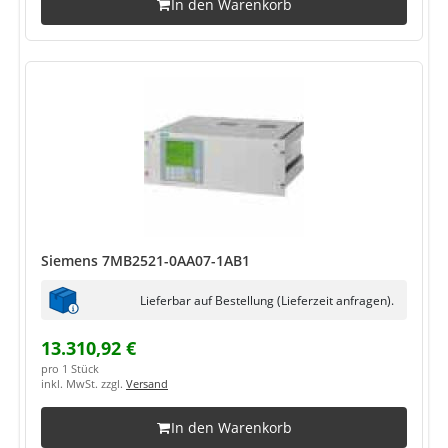
In den Warenkorb
Siemens 7MB2521-0AA07-1AB1
Lieferbar auf Bestellung (Lieferzeit anfragen).
13.310,92 €
pro 1 Stück
inkl. MwSt. zzgl.
Versand
In den Warenkorb