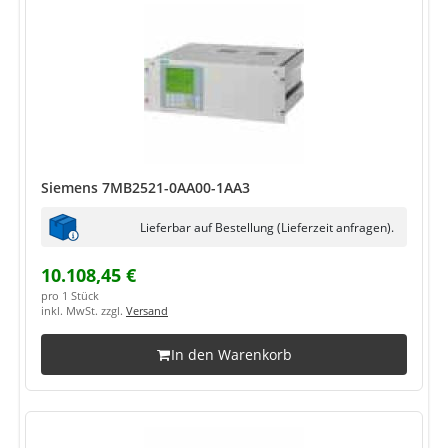
Siemens 7MB2521-0AA00-1AA3
Lieferbar auf Bestellung (Lieferzeit anfragen).
10.108,45 €
pro 1 Stück
inkl. MwSt. zzgl.
Versand
In den Warenkorb