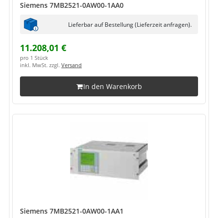
Siemens 7MB2521-0AW00-1AA0
Lieferbar auf Bestellung (Lieferzeit anfragen).
11.208,01 €
pro 1 Stück
inkl. MwSt. zzgl.
Versand
In den Warenkorb
Siemens 7MB2521-0AW00-1AA1