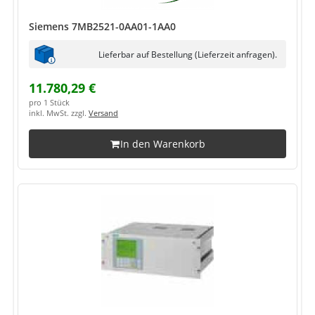
Siemens 7MB2521-0AA01-1AA0
Lieferbar auf Bestellung (Lieferzeit anfragen).
11.780,29 €
pro 1 Stück
inkl. MwSt. zzgl.
Versand
In den Warenkorb