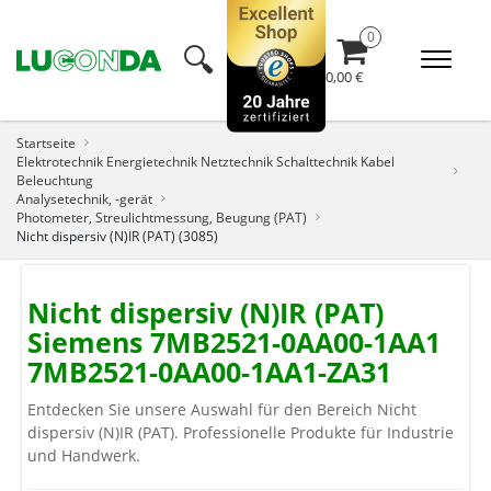
🔍︎
0,00 €
Startseite
Elektrotechnik Energietechnik Netztechnik Schalttechnik Kabel
Beleuchtung
Analysetechnik, -gerät
Photometer, Streulichtmessung, Beugung (PAT)
Nicht dispersiv (N)IR (PAT) (3085)
Nicht dispersiv (N)IR (PAT)
Siemens 7MB2521-0AA00-1AA1
7MB2521-0AA00-1AA1-ZA31
Entdecken Sie unsere Auswahl für den Bereich Nicht
dispersiv (N)IR (PAT). Professionelle Produkte für Industrie
und Handwerk.