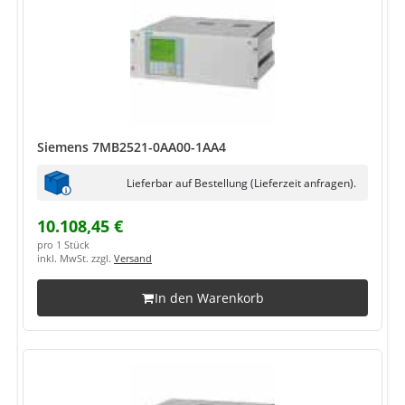
Siemens 7MB2521-0AA00-1AA4
Lieferbar auf Bestellung (Lieferzeit anfragen).
10.108,45 €
pro 1 Stück
inkl. MwSt. zzgl.
Versand
In den Warenkorb