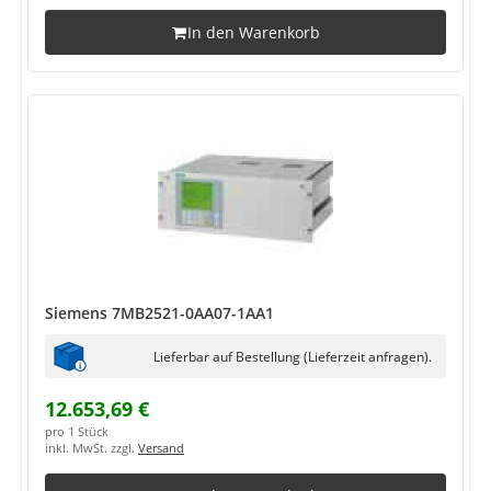
In den Warenkorb
Siemens 7MB2521-0AA07-1AA1
Lieferbar auf Bestellung (Lieferzeit anfragen).
12.653,69 €
pro 1 Stück
inkl. MwSt. zzgl.
Versand