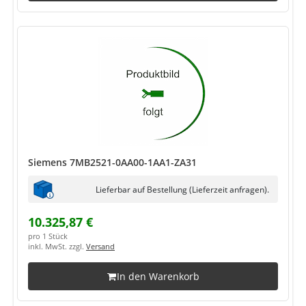
Siemens 7MB2521-0AA00-1AA1-ZA31
Lieferbar auf Bestellung (Lieferzeit anfragen).
10.325,87 €
pro 1 Stück
inkl. MwSt. zzgl.
Versand
In den Warenkorb