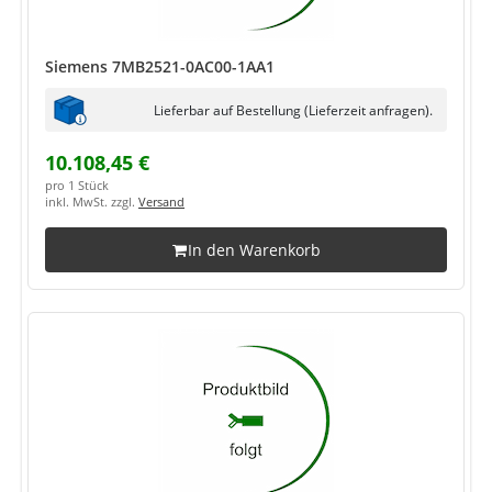
Siemens 7MB2521-0AC00-1AA1
Lieferbar auf Bestellung (Lieferzeit anfragen).
10.108,45 €
pro 1 Stück
inkl. MwSt. zzgl.
Versand
In den Warenkorb