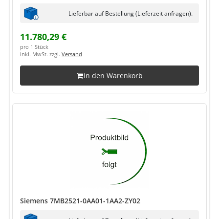
Lieferbar auf Bestellung (Lieferzeit anfragen).
11.780,29 €
pro 1 Stück
inkl. MwSt. zzgl.
Versand
In den Warenkorb
Siemens 7MB2521-0AA01-1AA2-ZY02