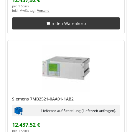
12.437,52 €
pro 1 Stück
inkl. MwSt. zzgl.
Versand
In den Warenkorb
Siemens 7MB2521-0AA01-1AB2
Lieferbar auf Bestellung (Lieferzeit anfragen).
12.437,52 €
pro 1 Stück