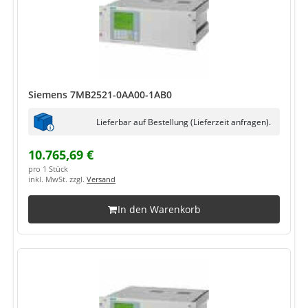
Siemens 7MB2521-0AA00-1AB0
Lieferbar auf Bestellung (Lieferzeit anfragen).
10.765,69 €
pro 1 Stück
inkl. MwSt. zzgl.
Versand
In den Warenkorb