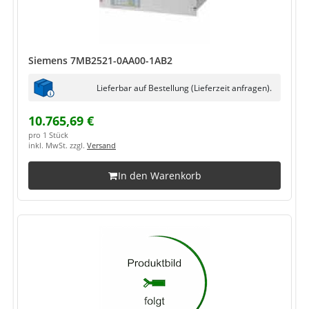
Siemens 7MB2521-0AA00-1AB2
Lieferbar auf Bestellung (Lieferzeit anfragen).
10.765,69 €
pro 1 Stück
inkl. MwSt. zzgl.
Versand
In den Warenkorb