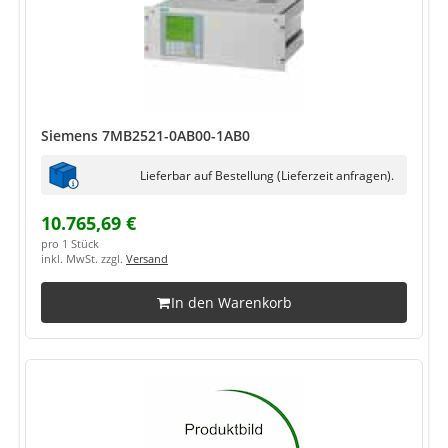
Siemens 7MB2521-0AB00-1AB0
Lieferbar auf Bestellung (Lieferzeit anfragen).
10.765,69 €
pro 1 Stück
inkl. MwSt. zzgl.
Versand
In den Warenkorb