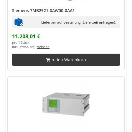
Siemens 7MB2521-0AW00-0AA1
Lieferbar auf Bestellung (Lieferzeit anfragen).
11.208,01 €
pro 1 Stück
inkl. MwSt. zzgl.
Versand
In den Warenkorb