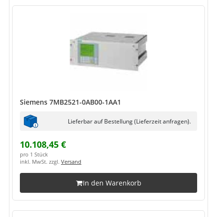
Siemens 7MB2521-0AB00-1AA1
Lieferbar auf Bestellung (Lieferzeit anfragen).
10.108,45 €
pro 1 Stück
inkl. MwSt. zzgl.
Versand
In den Warenkorb