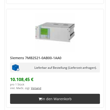
Siemens 7MB2521-0AB00-1AA0
Lieferbar auf Bestellung (Lieferzeit anfragen).
10.108,45 €
pro 1 Stück
inkl. MwSt. zzgl.
Versand
In den Warenkorb