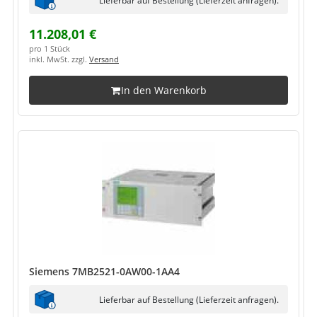
11.208,01 €
pro 1 Stück
inkl. MwSt. zzgl.
Versand
In den Warenkorb
Siemens 7MB2521-0AW00-1AA4
Lieferbar auf Bestellung (Lieferzeit anfragen).