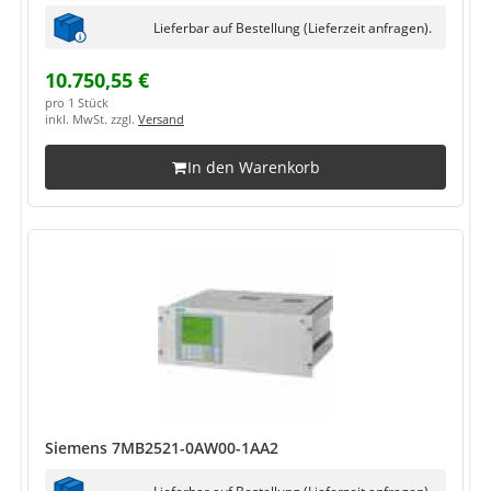
Lieferbar auf Bestellung (Lieferzeit anfragen).
10.750,55 €
pro 1 Stück
inkl. MwSt. zzgl.
Versand
In den Warenkorb
Siemens 7MB2521-0AW00-1AA2
Lieferbar auf Bestellung (Lieferzeit anfragen).