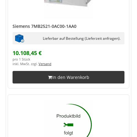
Siemens 7MB2521-0AC00-1AA0
Lieferbar auf Bestellung (Lieferzeit anfragen).
10.108,45 €
pro 1 Stück
inkl. MwSt. zzgl.
Versand
In den Warenkorb