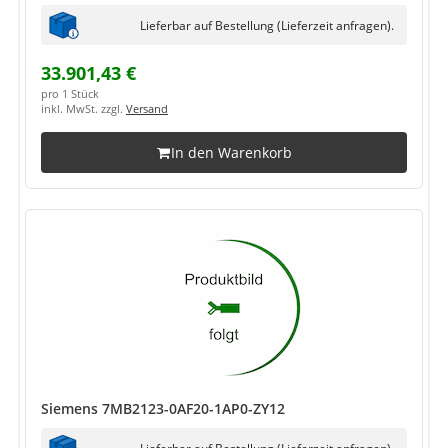
Lieferbar auf Bestellung (Lieferzeit anfragen).
33.901,43 €
pro 1 Stück
inkl. MwSt. zzgl.
Versand
In den Warenkorb
Siemens 7MB2123-0AF20-1AP0-ZY12
Lieferbar auf Bestellung (Lieferzeit anfragen).