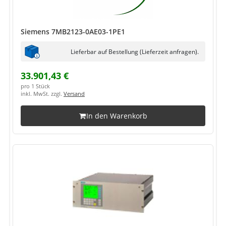
Siemens 7MB2123-0AE03-1PE1
Lieferbar auf Bestellung (Lieferzeit anfragen).
33.901,43 €
pro 1 Stück
inkl. MwSt. zzgl.
Versand
In den Warenkorb