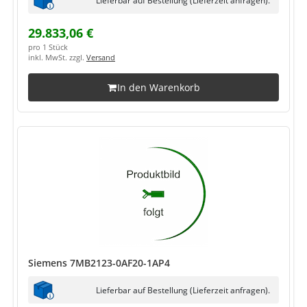
29.833,06 €
pro 1 Stück
inkl. MwSt. zzgl.
Versand
In den Warenkorb
Siemens 7MB2123-0AF20-1AP4
Lieferbar auf Bestellung (Lieferzeit anfragen).