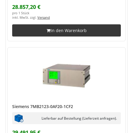
28.857,20 €
pro 1 Stück
inkl. MwSt. zzgl.
Versand
In den Warenkorb
Siemens 7MB2123-0AF20-1CF2
Lieferbar auf Bestellung (Lieferzeit anfragen).
29.491,95 €