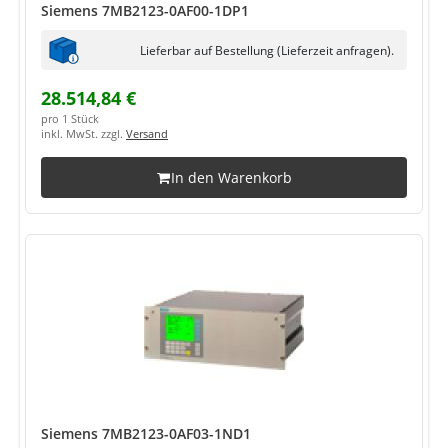
Siemens 7MB2123-0AF00-1DP1
Lieferbar auf Bestellung (Lieferzeit anfragen).
28.514,84 €
pro 1 Stück
inkl. MwSt. zzgl.
Versand
In den Warenkorb
Siemens 7MB2123-0AF03-1ND1