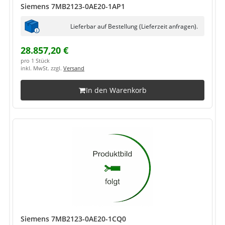
Siemens 7MB2123-0AE20-1AP1
Lieferbar auf Bestellung (Lieferzeit anfragen).
28.857,20 €
pro 1 Stück
inkl. MwSt. zzgl.
Versand
In den Warenkorb
Siemens 7MB2123-0AE20-1CQ0