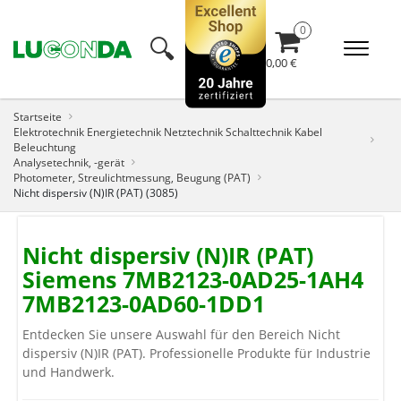
🔍︎
0,00 €
Startseite
Elektrotechnik Energietechnik Netztechnik Schalttechnik Kabel
Beleuchtung
Analysetechnik, -gerät
Photometer, Streulichtmessung, Beugung (PAT)
Nicht dispersiv (N)IR (PAT) (3085)
Nicht dispersiv (N)IR (PAT)
Siemens 7MB2123-0AD25-1AH4
7MB2123-0AD60-1DD1
Entdecken Sie unsere Auswahl für den Bereich Nicht
dispersiv (N)IR (PAT). Professionelle Produkte für Industrie
und Handwerk.