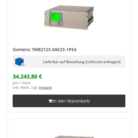
Siemens 7MB2123-0AE23-1PE4
Lieferbar auf Bestellung (Lieferzeit anfragen).
34.243,80 €
pro 1 Stück
inkl. MwSt. zzgl.
Versand
In den Warenkorb