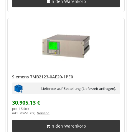
In den Warenkorb
Siemens 7MB2123-0AE20-1PE0
Lieferbar auf Bestellung (Lieferzeit anfragen).
30.905,13 €
pro 1 Stück
inkl. MwSt. zzgl.
Versand
In den Warenkorb