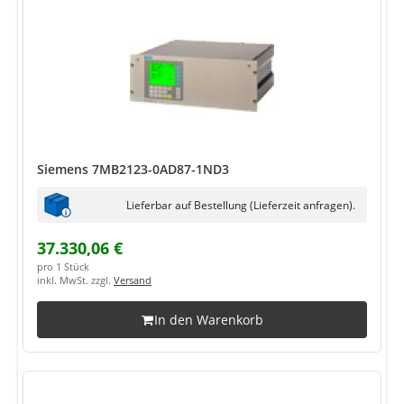
Siemens 7MB2123-0AD87-1ND3
Lieferbar auf Bestellung (Lieferzeit anfragen).
37.330,06 €
pro 1 Stück
inkl. MwSt. zzgl.
Versand
In den Warenkorb