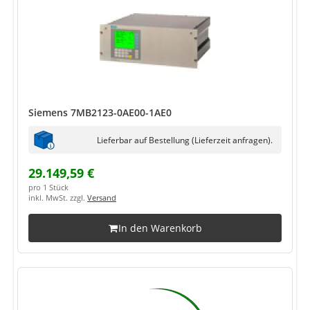
Siemens 7MB2123-0AE00-1AE0
Lieferbar auf Bestellung (Lieferzeit anfragen).
29.149,59 €
pro 1 Stück
inkl. MwSt. zzgl.
Versand
In den Warenkorb