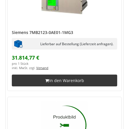
Siemens 7MB2123-0AE01-1MG3
Lieferbar auf Bestellung (Lieferzeit anfragen).
31.814,77 €
pro 1 Stück
inkl. MwSt. zzgl.
Versand
In den Warenkorb