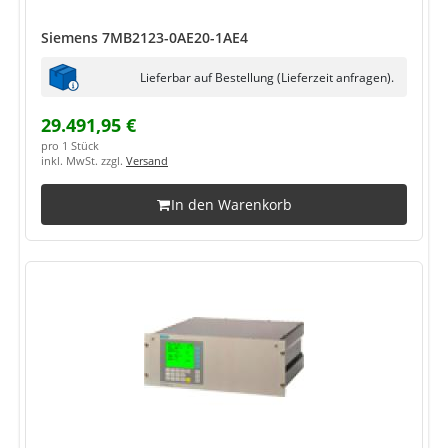
Siemens 7MB2123-0AE20-1AE4
Lieferbar auf Bestellung (Lieferzeit anfragen).
29.491,95 €
pro 1 Stück
inkl. MwSt. zzgl.
Versand
In den Warenkorb