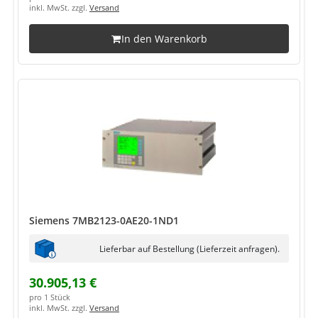
inkl. MwSt. zzgl.
Versand
In den Warenkorb
Siemens 7MB2123-0AE20-1ND1
Lieferbar auf Bestellung (Lieferzeit anfragen).
30.905,13 €
pro 1 Stück
inkl. MwSt. zzgl.
Versand