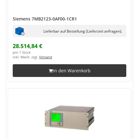
Siemens 7MB2123-0AF00-1CR1
Lieferbar auf Bestellung (Lieferzeit anfragen).
28.514,84 €
pro 1 Stück
inkl. MwSt. zzgl.
Versand
In den Warenkorb