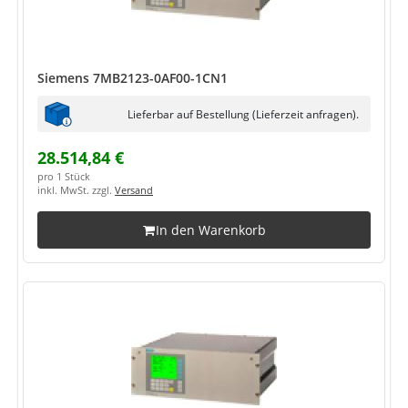
Siemens 7MB2123-0AF00-1CN1
Lieferbar auf Bestellung (Lieferzeit anfragen).
28.514,84 €
pro 1 Stück
inkl. MwSt. zzgl.
Versand
In den Warenkorb