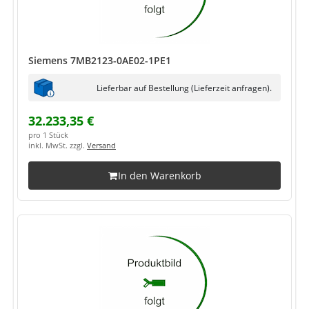
Siemens 7MB2123-0AE02-1PE1
Lieferbar auf Bestellung (Lieferzeit anfragen).
32.233,35 €
pro 1 Stück
inkl. MwSt. zzgl.
Versand
In den Warenkorb