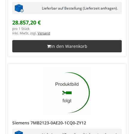
Lieferbar auf Bestellung (Lieferzeit anfragen).
28.857,20 €
pro 1 Stück
inkl. MwSt. zzgl.
Versand
In den Warenkorb
Siemens 7MB2123-0AE20-1CQ0-ZY12