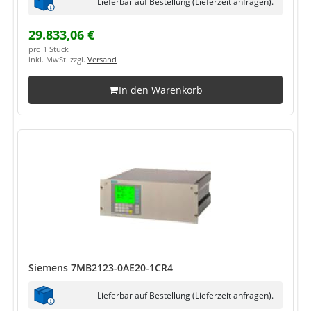
Lieferbar auf Bestellung (Lieferzeit anfragen).
29.833,06 €
pro 1 Stück
inkl. MwSt. zzgl.
Versand
In den Warenkorb
Siemens 7MB2123-0AE20-1CR4
Lieferbar auf Bestellung (Lieferzeit anfragen).