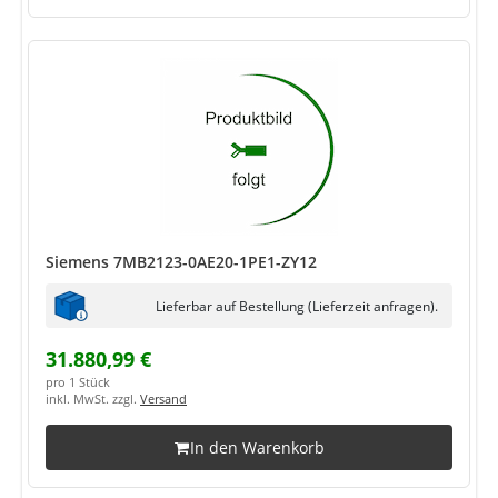
Siemens 7MB2123-0AE20-1PE1-ZY12
Lieferbar auf Bestellung (Lieferzeit anfragen).
31.880,99 €
pro 1 Stück
inkl. MwSt. zzgl.
Versand
In den Warenkorb