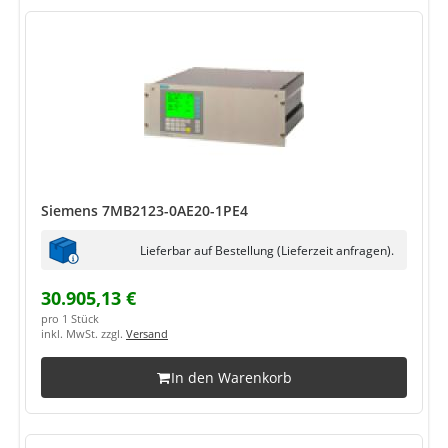
Siemens 7MB2123-0AE20-1PE4
Lieferbar auf Bestellung (Lieferzeit anfragen).
30.905,13 €
pro 1 Stück
inkl. MwSt. zzgl.
Versand
In den Warenkorb