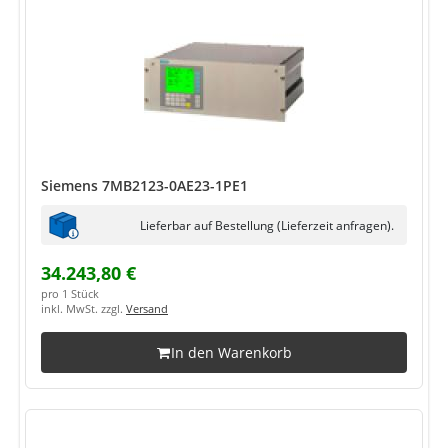
Siemens 7MB2123-0AE23-1PE1
Lieferbar auf Bestellung (Lieferzeit anfragen).
34.243,80 €
pro 1 Stück
inkl. MwSt. zzgl.
Versand
In den Warenkorb