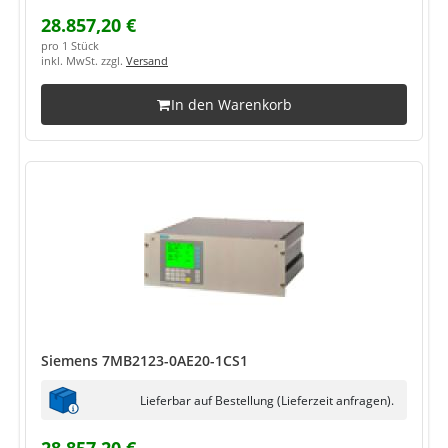
28.857,20 €
pro 1 Stück
inkl. MwSt. zzgl.
Versand
In den Warenkorb
Siemens 7MB2123-0AE20-1CS1
Lieferbar auf Bestellung (Lieferzeit anfragen).