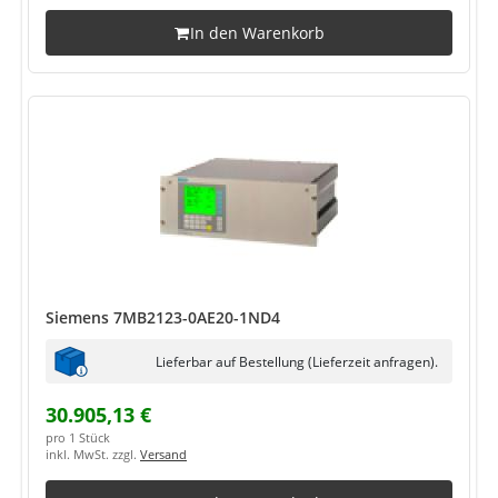
In den Warenkorb
Siemens 7MB2123-0AE20-1ND4
Lieferbar auf Bestellung (Lieferzeit anfragen).
30.905,13 €
pro 1 Stück
inkl. MwSt. zzgl.
Versand