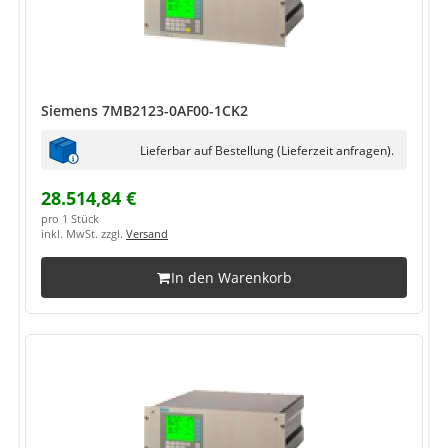
Siemens 7MB2123-0AF00-1CK2
Lieferbar auf Bestellung (Lieferzeit anfragen).
28.514,84 €
pro 1 Stück
inkl. MwSt. zzgl.
Versand
In den Warenkorb