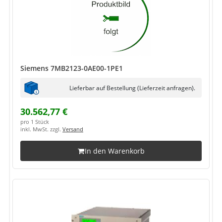
Siemens 7MB2123-0AE00-1PE1
Lieferbar auf Bestellung (Lieferzeit anfragen).
30.562,77 €
pro 1 Stück
inkl. MwSt. zzgl.
Versand
In den Warenkorb