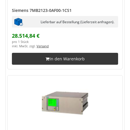
Siemens 7MB2123-0AF00-1CS1
Lieferbar auf Bestellung (Lieferzeit anfragen).
28.514,84 €
pro 1 Stück
inkl. MwSt. zzgl.
Versand
In den Warenkorb