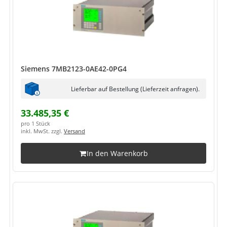
Siemens 7MB2123-0AE42-0PG4
Lieferbar auf Bestellung (Lieferzeit anfragen).
33.485,35 €
pro 1 Stück
inkl. MwSt. zzgl.
Versand
In den Warenkorb