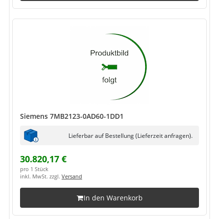
Siemens 7MB2123-0AD60-1DD1
Lieferbar auf Bestellung (Lieferzeit anfragen).
30.820,17 €
pro 1 Stück
inkl. MwSt. zzgl.
Versand
In den Warenkorb