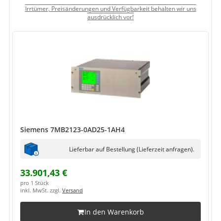
Irrtümer, Preisänderungen und Verfügbarkeit behalten wir uns
ausdrücklich vor!
Siemens 7MB2123-0AD25-1AH4
Lieferbar auf Bestellung (Lieferzeit anfragen).
33.901,43 €
pro 1 Stück
inkl. MwSt. zzgl.
Versand
In den Warenkorb