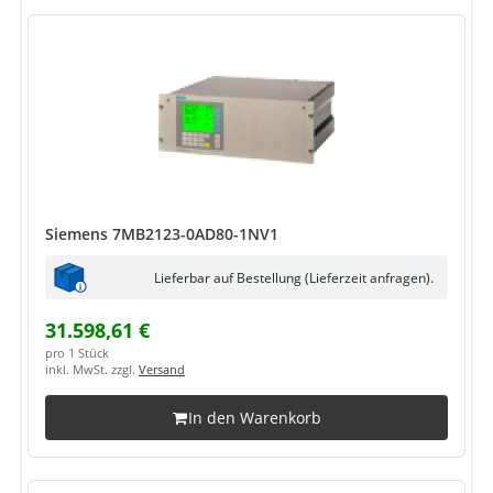
Siemens 7MB2123-0AD80-1NV1
Lieferbar auf Bestellung (Lieferzeit anfragen).
31.598,61 €
pro 1 Stück
inkl. MwSt. zzgl.
Versand
In den Warenkorb