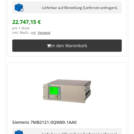
Lieferbar auf Bestellung (Lieferzeit anfragen).
22.747,15 €
pro 1 Stück
inkl. MwSt. zzgl.
Versand
In den Warenkorb
Siemens 7MB2121-0QW80-1AA0
Lieferbar auf Bestellung (Lieferzeit anfragen).