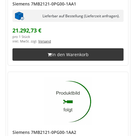
Siemens 7MB2121-0PG00-1AA1
Lieferbar auf Bestellung (Lieferzeit anfragen).
21.292,73 €
pro 1 Stück
inkl. MwSt. zzgl.
Versand
In den Warenkorb
Siemens 7MB2121-0PG00-1AA2