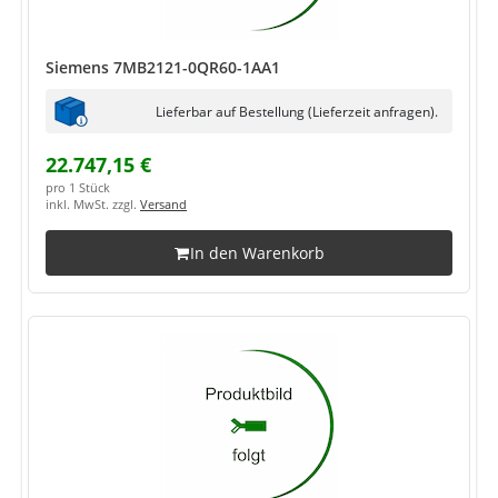
Siemens 7MB2121-0QR60-1AA1
Lieferbar auf Bestellung (Lieferzeit anfragen).
22.747,15 €
pro 1 Stück
inkl. MwSt. zzgl.
Versand
In den Warenkorb