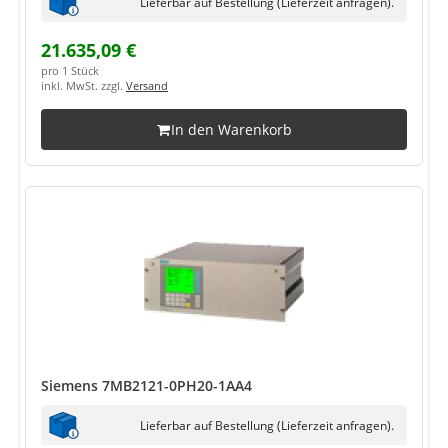
Lieferbar auf Bestellung (Lieferzeit anfragen).
21.635,09 €
pro 1 Stück
inkl. MwSt. zzgl.
Versand
In den Warenkorb
Siemens 7MB2121-0PH20-1AA4
Lieferbar auf Bestellung (Lieferzeit anfragen).