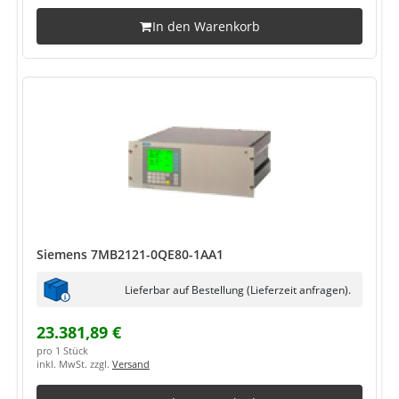
In den Warenkorb
Siemens 7MB2121-0QE80-1AA1
Lieferbar auf Bestellung (Lieferzeit anfragen).
23.381,89 €
pro 1 Stück
inkl. MwSt. zzgl.
Versand