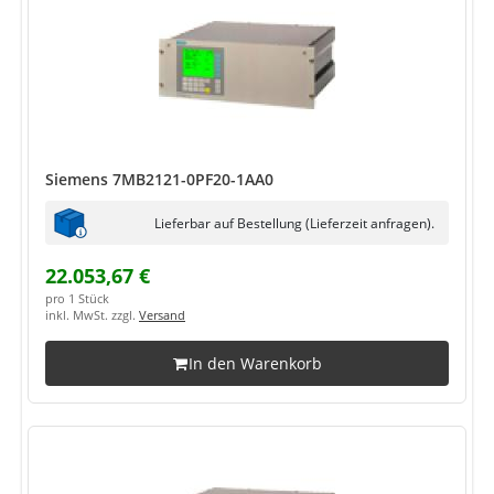
Siemens 7MB2121-0PF20-1AA0
Lieferbar auf Bestellung (Lieferzeit anfragen).
22.053,67 €
pro 1 Stück
inkl. MwSt. zzgl.
Versand
In den Warenkorb