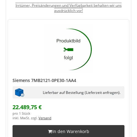
Irrtümer, Preisänderungen und Verfügbarkeit behalten wir uns
ausdrücklich vor!
Siemens 7MB2121-0PE30-1AA4
Lieferbar auf Bestellung (Lieferzeit anfragen).
22.489,75 €
pro 1 Stück
inkl. MwSt. zzgl.
Versand
In den Warenkorb