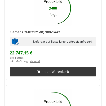
Siemens 7MB2121-0QN80-1AA2
Lieferbar auf Bestellung (Lieferzeit anfragen).
22.747,15 €
pro 1 Stück
inkl. MwSt. zzgl.
Versand
In den Warenkorb