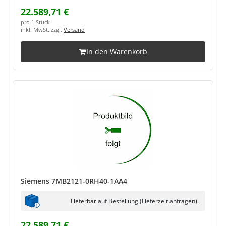
22.589,71 €
pro 1 Stück
inkl. MwSt. zzgl.
Versand
In den Warenkorb
Siemens 7MB2121-0RH40-1AA4
Lieferbar auf Bestellung (Lieferzeit anfragen).
22.589,71 €