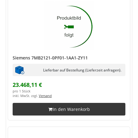
Siemens 7MB2121-0PF01-1AA1-ZY11
Lieferbar auf Bestellung (Lieferzeit anfragen).
23.468,11 €
pro 1 Stück
inkl. MwSt. zzgl.
Versand
In den Warenkorb