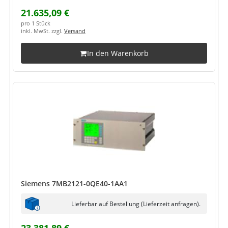
21.635,09 €
pro 1 Stück
inkl. MwSt. zzgl.
Versand
In den Warenkorb
Siemens 7MB2121-0QE40-1AA1
Lieferbar auf Bestellung (Lieferzeit anfragen).