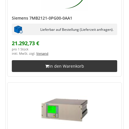
Siemens 7MB2121-0PG00-0AA1
Lieferbar auf Bestellung (Lieferzeit anfragen).
21.292,73 €
pro 1 Stück
inkl. MwSt. zzgl.
Versand
In den Warenkorb