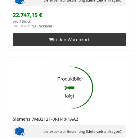
22.747,15 €
pro 1 Stück
inkl. MwSt. zzgl.
Versand
In den Warenkorb
Siemens 7MB2121-0RH40-1AA2
Lieferbar auf Bestellung (Lieferzeit anfragen).