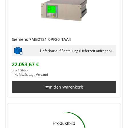
Siemens 7MB2121-0PF20-1AA4
Lieferbar auf Bestellung (Lieferzeit anfragen).
22.053,67 €
pro 1 Stück
inkl. MwSt. zzgl.
Versand
In den Warenkorb