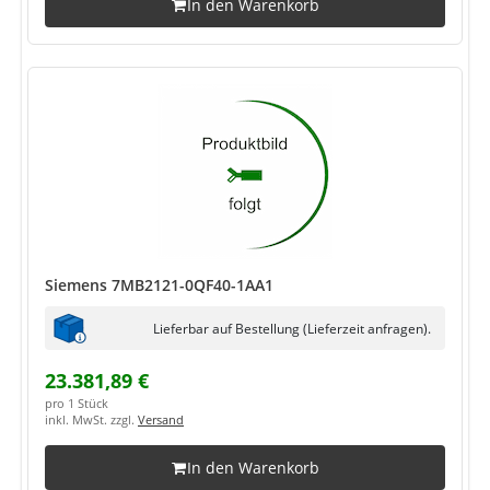
In den Warenkorb
Siemens 7MB2121-0QF40-1AA1
Lieferbar auf Bestellung (Lieferzeit anfragen).
23.381,89 €
pro 1 Stück
inkl. MwSt. zzgl.
Versand
In den Warenkorb