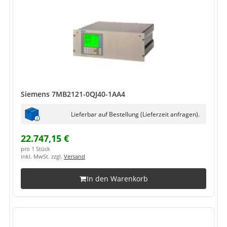
Siemens 7MB2121-0QJ40-1AA4
Lieferbar auf Bestellung (Lieferzeit anfragen).
22.747,15 €
pro 1 Stück
inkl. MwSt. zzgl.
Versand
In den Warenkorb