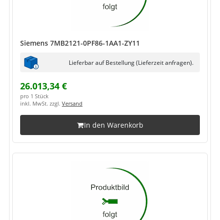
Siemens 7MB2121-0PF86-1AA1-ZY11
Lieferbar auf Bestellung (Lieferzeit anfragen).
26.013,34 €
pro 1 Stück
inkl. MwSt. zzgl.
Versand
In den Warenkorb