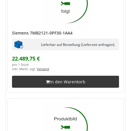
Siemens 7MB2121-0PF30-1AA4
Lieferbar auf Bestellung (Lieferzeit anfragen).
22.489,75 €
pro 1 Stück
inkl. MwSt. zzgl.
Versand
In den Warenkorb