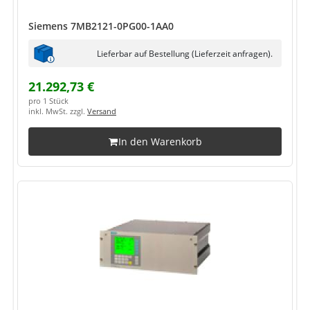
Siemens 7MB2121-0PG00-1AA0
Lieferbar auf Bestellung (Lieferzeit anfragen).
21.292,73 €
pro 1 Stück
inkl. MwSt. zzgl.
Versand
In den Warenkorb