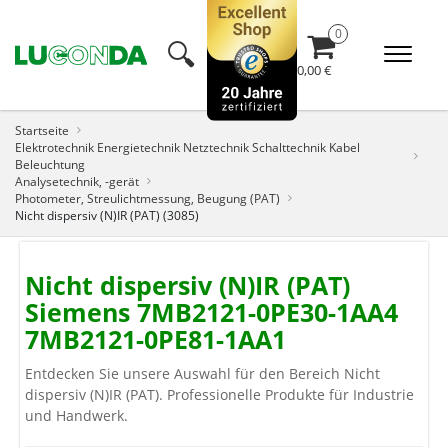
🔍︎
0,00 €
Startseite
Elektrotechnik Energietechnik Netztechnik Schalttechnik Kabel
Beleuchtung
Analysetechnik, -gerät
Photometer, Streulichtmessung, Beugung (PAT)
Nicht dispersiv (N)IR (PAT) (3085)
Nicht dispersiv (N)IR (PAT)
Siemens 7MB2121-0PE30-1AA4
7MB2121-0PE81-1AA1
Entdecken Sie unsere Auswahl für den Bereich Nicht
dispersiv (N)IR (PAT). Professionelle Produkte für Industrie
und Handwerk.