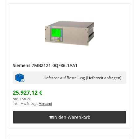
Siemens 7MB2121-0QF86-1AA1
Lieferbar auf Bestellung (Lieferzeit anfragen).
25.927,12 €
pro 1 Stück
inkl. MwSt. zzgl.
Versand
In den Warenkorb