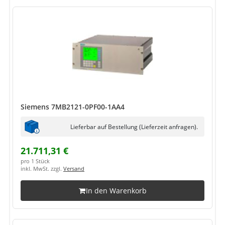
Siemens 7MB2121-0PF00-1AA4
Lieferbar auf Bestellung (Lieferzeit anfragen).
21.711,31 €
pro 1 Stück
inkl. MwSt. zzgl.
Versand
In den Warenkorb