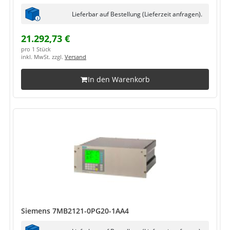
Lieferbar auf Bestellung (Lieferzeit anfragen).
21.292,73 €
pro 1 Stück
inkl. MwSt. zzgl.
Versand
In den Warenkorb
Siemens 7MB2121-0PG20-1AA4