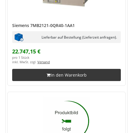
Siemens 7MB2121-0QR40-1AA1
Lieferbar auf Bestellung (Lieferzeit anfragen).
22.747,15 €
pro 1 Stück
inkl. MwSt. zzgl.
Versand
In den Warenkorb