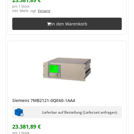
23.381,89 €
pro 1 Stück
inkl. MwSt. zzgl.
Versand
In den Warenkorb
Siemens 7MB2121-0QE60-1AA4
Lieferbar auf Bestellung (Lieferzeit anfragen).
23.381,89 €
pro 1 Stück