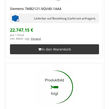
Siemens 7MB2121-0QV40-1AA4
Lieferbar auf Bestellung (Lieferzeit anfragen).
22.747,15 €
pro 1 Stück
inkl. MwSt. zzgl.
Versand
In den Warenkorb