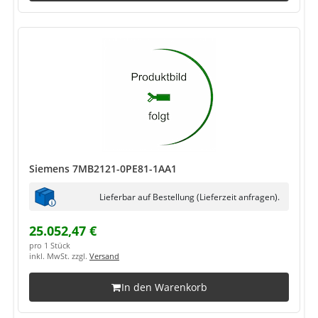
Siemens 7MB2121-0PE81-1AA1
Lieferbar auf Bestellung (Lieferzeit anfragen).
25.052,47 €
pro 1 Stück
inkl. MwSt. zzgl.
Versand
In den Warenkorb