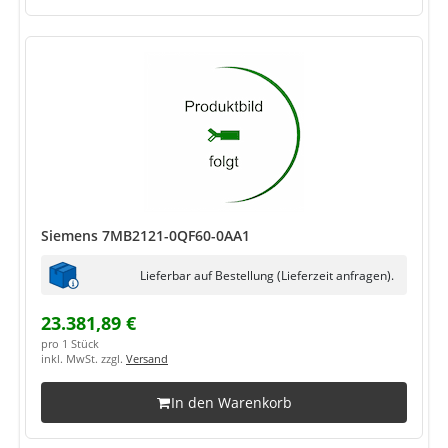
Siemens 7MB2121-0QF60-0AA1
Lieferbar auf Bestellung (Lieferzeit anfragen).
23.381,89 €
pro 1 Stück
inkl. MwSt. zzgl.
Versand
In den Warenkorb