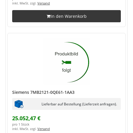
inkl. MwSt. zzgl.
Versand
In den Warenkorb
Siemens 7MB2121-0QE61-1AA3
Lieferbar auf Bestellung (Lieferzeit anfragen).
25.052,47 €
pro 1 Stück
inkl. MwSt. zzgl.
Versand