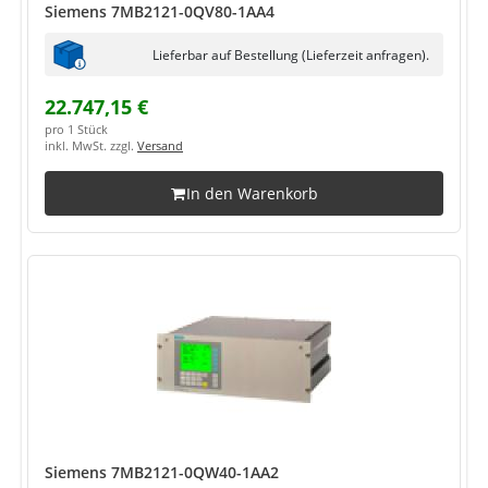
Siemens 7MB2121-0QV80-1AA4
Lieferbar auf Bestellung (Lieferzeit anfragen).
22.747,15 €
pro 1 Stück
inkl. MwSt. zzgl.
Versand
In den Warenkorb
Siemens 7MB2121-0QW40-1AA2