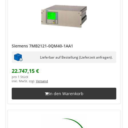
Siemens 7MB2121-0QM40-1AA1
Lieferbar auf Bestellung (Lieferzeit anfragen).
22.747,15 €
pro 1 Stück
inkl. MwSt. zzgl.
Versand
In den Warenkorb