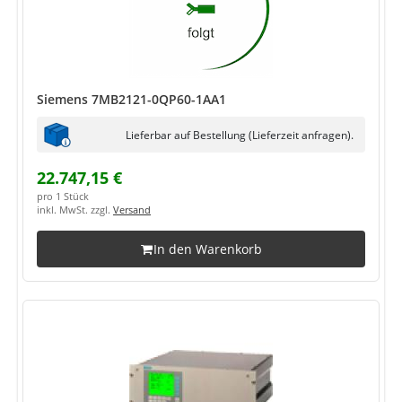
Siemens 7MB2121-0QP60-1AA1
Lieferbar auf Bestellung (Lieferzeit anfragen).
22.747,15 €
pro 1 Stück
inkl. MwSt. zzgl.
Versand
In den Warenkorb