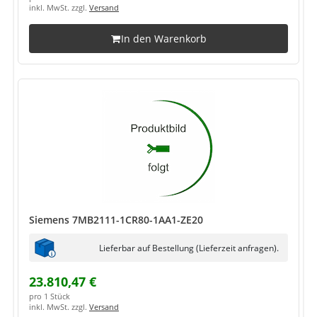
inkl. MwSt. zzgl.
Versand
In den Warenkorb
Siemens 7MB2111-1CR80-1AA1-ZE20
Lieferbar auf Bestellung (Lieferzeit anfragen).
23.810,47 €
pro 1 Stück
inkl. MwSt. zzgl.
Versand