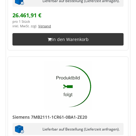
Lieferbar auf Bestellung (Lieferzeit anfragen).
26.461,91 €
pro 1 Stück
inkl. MwSt. zzgl.
Versand
In den Warenkorb
Siemens 7MB2111-1CR61-0BA1-ZE20
Lieferbar auf Bestellung (Lieferzeit anfragen).