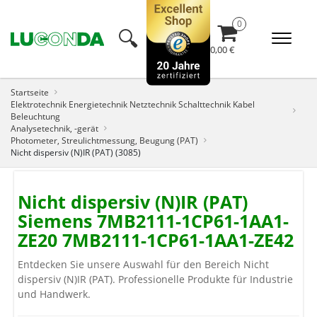
🔍︎
0,00 €
Startseite
Elektrotechnik Energietechnik Netztechnik Schalttechnik Kabel
Beleuchtung
Analysetechnik, -gerät
Photometer, Streulichtmessung, Beugung (PAT)
Nicht dispersiv (N)IR (PAT) (3085)
Nicht dispersiv (N)IR (PAT)
Siemens 7MB2111-1CP61-1AA1-
ZE20 7MB2111-1CP61-1AA1-ZE42
Entdecken Sie unsere Auswahl für den Bereich Nicht
dispersiv (N)IR (PAT). Professionelle Produkte für Industrie
und Handwerk.