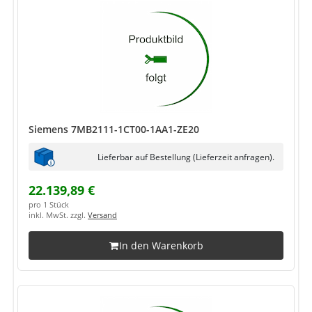
Siemens 7MB2111-1CT00-1AA1-ZE20
Lieferbar auf Bestellung (Lieferzeit anfragen).
22.139,89 €
pro 1 Stück
inkl. MwSt. zzgl.
Versand
In den Warenkorb