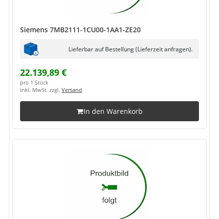
Siemens 7MB2111-1CU00-1AA1-ZE20
Lieferbar auf Bestellung (Lieferzeit anfragen).
22.139,89 €
pro 1 Stück
inkl. MwSt. zzgl.
Versand
In den Warenkorb