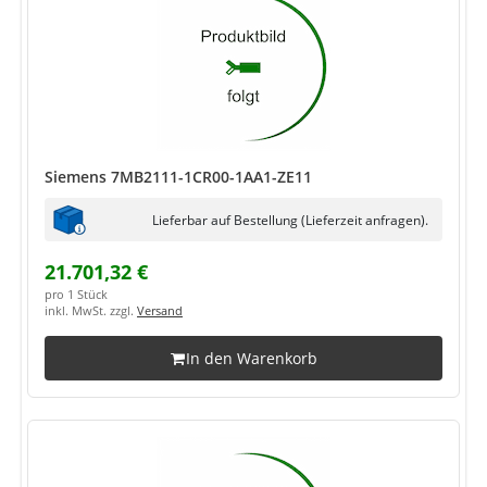
Siemens 7MB2111-1CR00-1AA1-ZE11
Lieferbar auf Bestellung (Lieferzeit anfragen).
21.701,32 €
pro 1 Stück
inkl. MwSt. zzgl.
Versand
In den Warenkorb