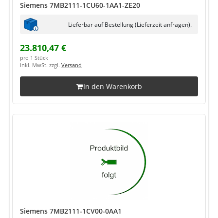
Siemens 7MB2111-1CU60-1AA1-ZE20
Lieferbar auf Bestellung (Lieferzeit anfragen).
23.810,47 €
pro 1 Stück
inkl. MwSt. zzgl.
Versand
In den Warenkorb
Siemens 7MB2111-1CV00-0AA1