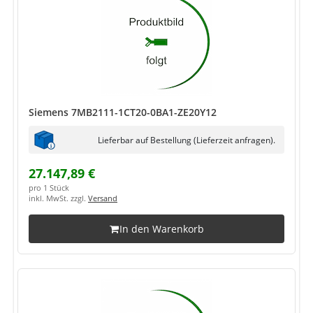
Siemens 7MB2111-1CT20-0BA1-ZE20Y12
Lieferbar auf Bestellung (Lieferzeit anfragen).
27.147,89 €
pro 1 Stück
inkl. MwSt. zzgl.
Versand
In den Warenkorb