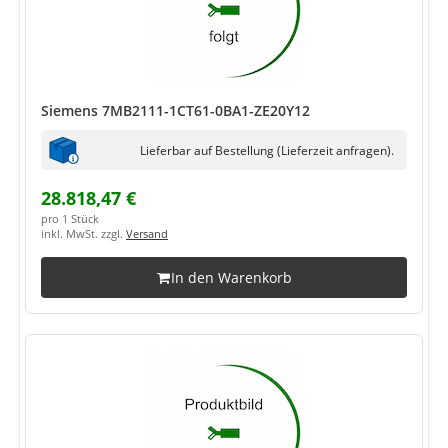
Siemens 7MB2111-1CT61-0BA1-ZE20Y12
Lieferbar auf Bestellung (Lieferzeit anfragen).
28.818,47 €
pro 1 Stück
inkl. MwSt. zzgl.
Versand
In den Warenkorb