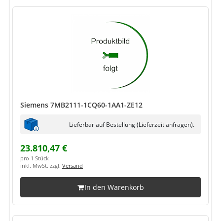
Siemens 7MB2111-1CQ60-1AA1-ZE12
Lieferbar auf Bestellung (Lieferzeit anfragen).
23.810,47 €
pro 1 Stück
inkl. MwSt. zzgl.
Versand
In den Warenkorb