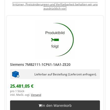
Irrtümer, Preisänderungen und Verfügbarkeit behalten wir uns
ausdrücklich vor!
Siemens 7MB2111-1CP61-1AA1-ZE20
Lieferbar auf Bestellung (Lieferzeit anfragen).
25.481,05 €
pro 1 Stück
inkl. MwSt. zzgl.
Versand
In den Warenkorb