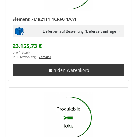
Siemens 7MB2111-1CR60-1AA1
Lieferbar auf Bestellung (Lieferzeit anfragen).
23.155,73 €
pro 1 Stück
inkl. MwSt. zzgl.
Versand
In den Warenkorb