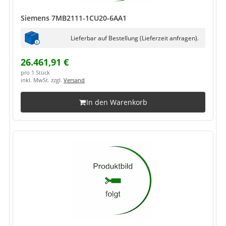
Siemens 7MB2111-1CU20-6AA1
Lieferbar auf Bestellung (Lieferzeit anfragen).
26.461,91 €
pro 1 Stück
inkl. MwSt. zzgl.
Versand
In den Warenkorb