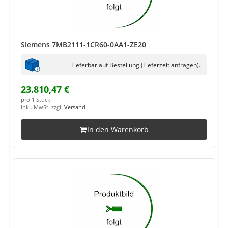
Siemens 7MB2111-1CR60-0AA1-ZE20
Lieferbar auf Bestellung (Lieferzeit anfragen).
23.810,47 €
pro 1 Stück
inkl. MwSt. zzgl.
Versand
In den Warenkorb