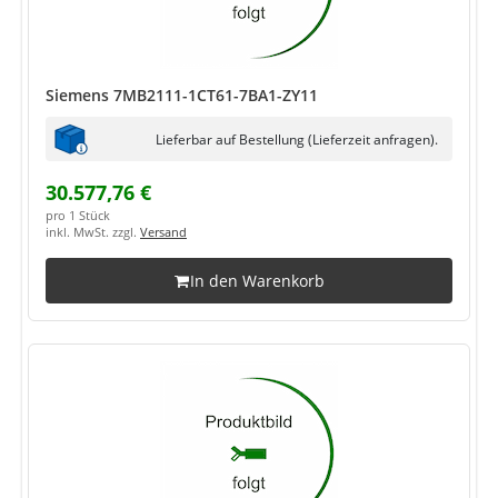
Siemens 7MB2111-1CT61-7BA1-ZY11
Lieferbar auf Bestellung (Lieferzeit anfragen).
30.577,76 €
pro 1 Stück
inkl. MwSt. zzgl.
Versand
In den Warenkorb