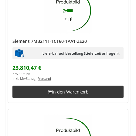
Siemens 7MB2111-1CT60-1AA1-ZE20
Lieferbar auf Bestellung (Lieferzeit anfragen).
23.810,47 €
pro 1 Stück
inkl. MwSt. zzgl.
Versand
In den Warenkorb