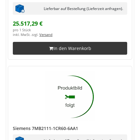
Lieferbar auf Bestellung (Lieferzeit anfragen).
25.517,29 €
pro 1 Stück
inkl. MwSt. zzgl.
Versand
In den Warenkorb
Siemens 7MB2111-1CR60-6AA1