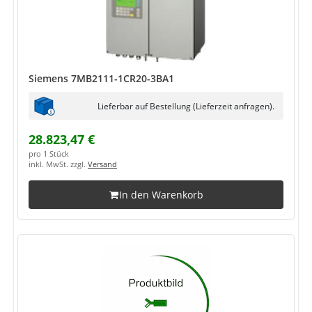
Siemens 7MB2111-1CR20-3BA1
Lieferbar auf Bestellung (Lieferzeit anfragen).
28.823,47 €
pro 1 Stück
inkl. MwSt. zzgl.
Versand
In den Warenkorb