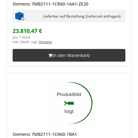
Siemens 7MB2111-1CR60-1AA1-ZE20
Lieferbar auf Bestellung (Lieferzeit anfragen).
23.810,47 €
pro 1 Stück
inkl. MwSt. zzgl.
Versand
In den Warenkorb
Siemens 7MB2111-1CR60-1BA1