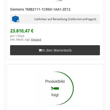
Siemens 7MB2111-1CR60-1AA1-ZE12
Lieferbar auf Bestellung (Lieferzeit anfragen).
23.810,47 €
pro 1 Stück
inkl. MwSt. zzgl.
Versand
In den Warenkorb