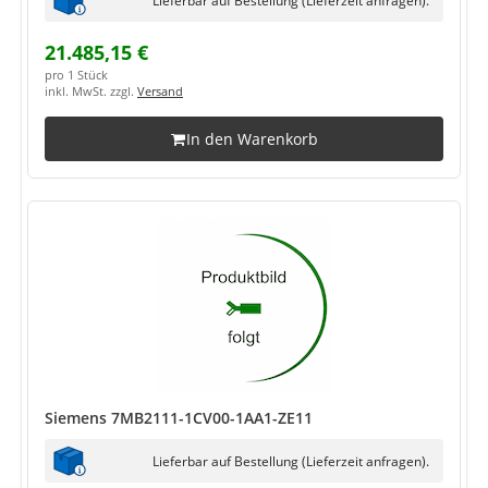
21.485,15 €
pro 1 Stück
inkl. MwSt. zzgl.
Versand
In den Warenkorb
Siemens 7MB2111-1CV00-1AA1-ZE11
Lieferbar auf Bestellung (Lieferzeit anfragen).