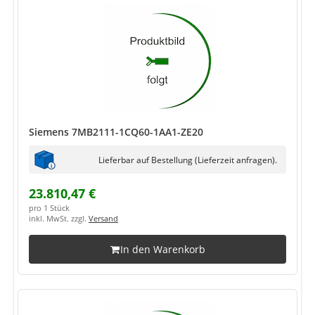
Siemens 7MB2111-1CQ60-1AA1-ZE20
Lieferbar auf Bestellung (Lieferzeit anfragen).
23.810,47 €
pro 1 Stück
inkl. MwSt. zzgl.
Versand
In den Warenkorb