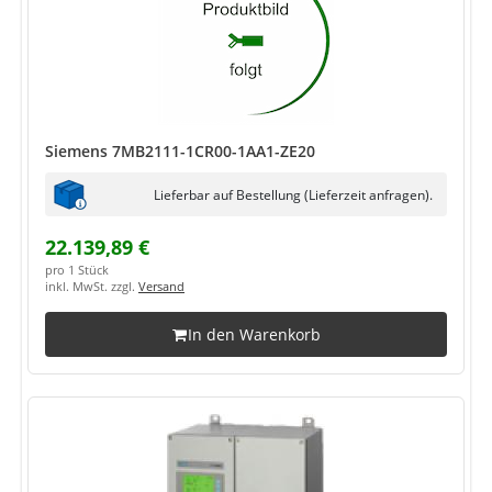
Siemens 7MB2111-1CR00-1AA1-ZE20
Lieferbar auf Bestellung (Lieferzeit anfragen).
22.139,89 €
pro 1 Stück
inkl. MwSt. zzgl.
Versand
In den Warenkorb