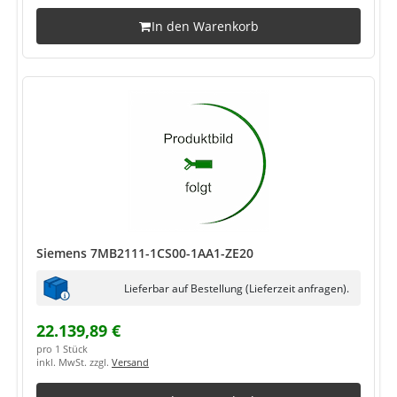
In den Warenkorb
Siemens 7MB2111-1CS00-1AA1-ZE20
Lieferbar auf Bestellung (Lieferzeit anfragen).
22.139,89 €
pro 1 Stück
inkl. MwSt. zzgl.
Versand