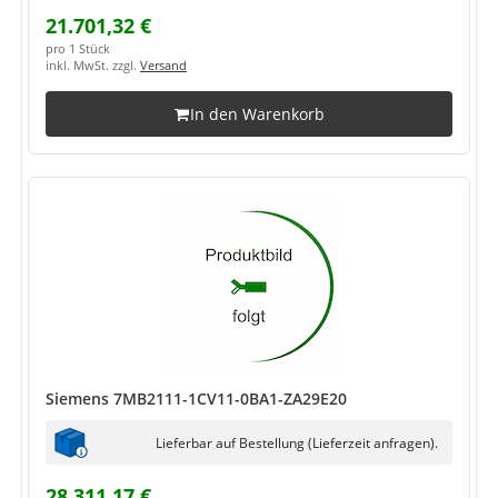
21.701,32 €
pro 1 Stück
inkl. MwSt. zzgl.
Versand
In den Warenkorb
Siemens 7MB2111-1CV11-0BA1-ZA29E20
Lieferbar auf Bestellung (Lieferzeit anfragen).
28.311,17 €