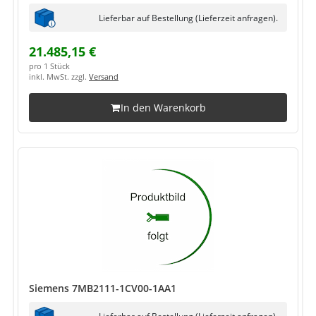
Lieferbar auf Bestellung (Lieferzeit anfragen).
21.485,15 €
pro 1 Stück
inkl. MwSt. zzgl.
Versand
In den Warenkorb
Siemens 7MB2111-1CV00-1AA1
Lieferbar auf Bestellung (Lieferzeit anfragen).