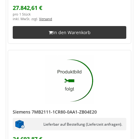
27.842,61 €
pro 1 Stück
inkl. MwSt. zzgl.
Versand
In den Warenkorb
Siemens 7MB2111-1CR80-0AA1-ZB04E20
Lieferbar auf Bestellung (Lieferzeit anfragen).