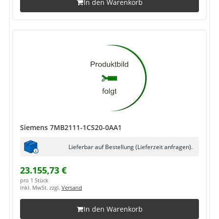
In den Warenkorb
Siemens 7MB2111-1CS20-0AA1
Lieferbar auf Bestellung (Lieferzeit anfragen).
23.155,73 €
pro 1 Stück
inkl. MwSt. zzgl.
Versand
In den Warenkorb