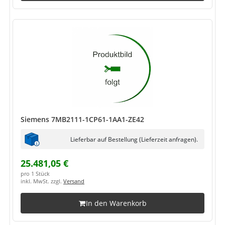
Siemens 7MB2111-1CP61-1AA1-ZE42
Lieferbar auf Bestellung (Lieferzeit anfragen).
25.481,05 €
pro 1 Stück
inkl. MwSt. zzgl.
Versand
In den Warenkorb