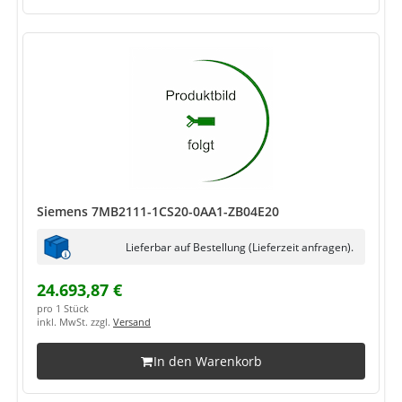
Siemens 7MB2111-1CS20-0AA1-ZB04E20
Lieferbar auf Bestellung (Lieferzeit anfragen).
24.693,87 €
pro 1 Stück
inkl. MwSt. zzgl.
Versand
In den Warenkorb