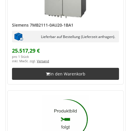
Siemens 7MB2111-0AU20-1BA1
Lieferbar auf Bestellung (Lieferzeit anfragen).
25.517,29 €
pro 1 Stück
inkl. MwSt. zzgl.
Versand
In den Warenkorb