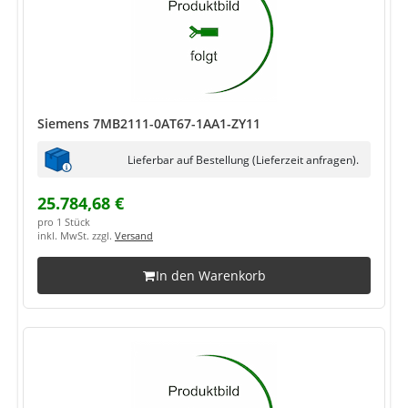
Siemens 7MB2111-0AT67-1AA1-ZY11
Lieferbar auf Bestellung (Lieferzeit anfragen).
25.784,68 €
pro 1 Stück
inkl. MwSt. zzgl.
Versand
In den Warenkorb