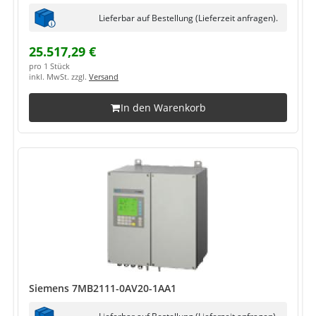
Lieferbar auf Bestellung (Lieferzeit anfragen).
25.517,29 €
pro 1 Stück
inkl. MwSt. zzgl.
Versand
In den Warenkorb
Siemens 7MB2111-0AV20-1AA1
Lieferbar auf Bestellung (Lieferzeit anfragen).