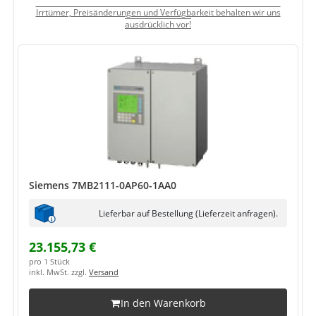
Irrtümer, Preisänderungen und Verfügbarkeit behalten wir uns
ausdrücklich vor!
Siemens 7MB2111-0AP60-1AA0
Lieferbar auf Bestellung (Lieferzeit anfragen).
23.155,73 €
pro 1 Stück
inkl. MwSt. zzgl.
Versand
In den Warenkorb