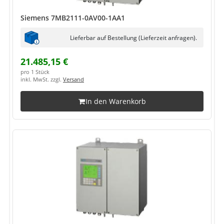
Siemens 7MB2111-0AV00-1AA1
Lieferbar auf Bestellung (Lieferzeit anfragen).
21.485,15 €
pro 1 Stück
inkl. MwSt. zzgl.
Versand
In den Warenkorb