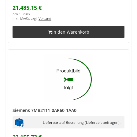
21.485,15 €
pro 1 Stück
inkl. MwSt. zzgl.
Versand
In den Warenkorb
Siemens 7MB2111-0AR60-1AA0
Lieferbar auf Bestellung (Lieferzeit anfragen).