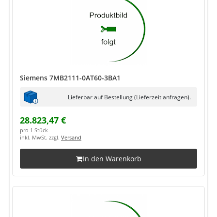
Siemens 7MB2111-0AT60-3BA1
Lieferbar auf Bestellung (Lieferzeit anfragen).
28.823,47 €
pro 1 Stück
inkl. MwSt. zzgl.
Versand
In den Warenkorb