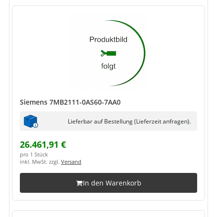
Siemens 7MB2111-0AS60-7AA0
Lieferbar auf Bestellung (Lieferzeit anfragen).
26.461,91 €
pro 1 Stück
inkl. MwSt. zzgl.
Versand
In den Warenkorb