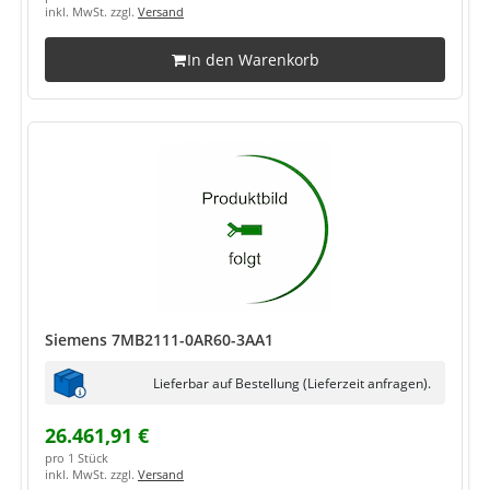
inkl. MwSt. zzgl.
Versand
In den Warenkorb
Siemens 7MB2111-0AR60-3AA1
Lieferbar auf Bestellung (Lieferzeit anfragen).
26.461,91 €
pro 1 Stück
inkl. MwSt. zzgl.
Versand