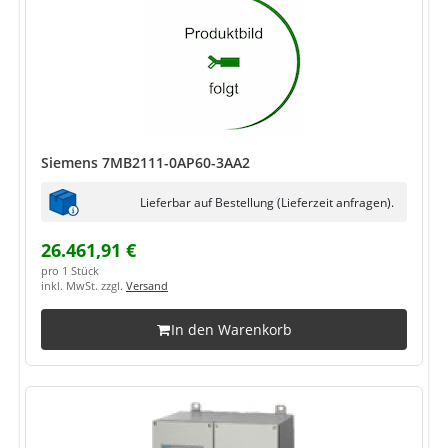
Siemens 7MB2111-0AP60-3AA2
Lieferbar auf Bestellung (Lieferzeit anfragen).
26.461,91 €
pro 1 Stück
inkl. MwSt. zzgl.
Versand
In den Warenkorb