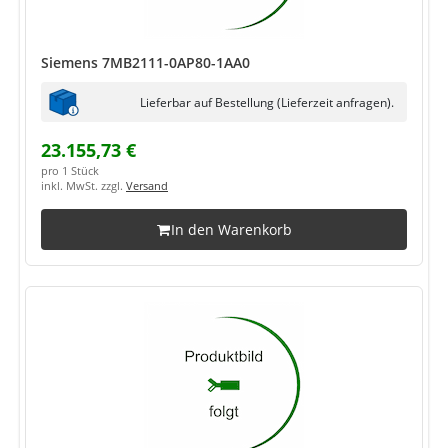
Siemens 7MB2111-0AP80-1AA0
Lieferbar auf Bestellung (Lieferzeit anfragen).
23.155,73 €
pro 1 Stück
inkl. MwSt. zzgl.
Versand
In den Warenkorb