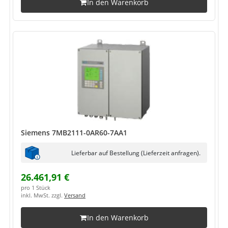
In den Warenkorb
Siemens 7MB2111-0AR60-7AA1
Lieferbar auf Bestellung (Lieferzeit anfragen).
26.461,91 €
pro 1 Stück
inkl. MwSt. zzgl.
Versand
In den Warenkorb