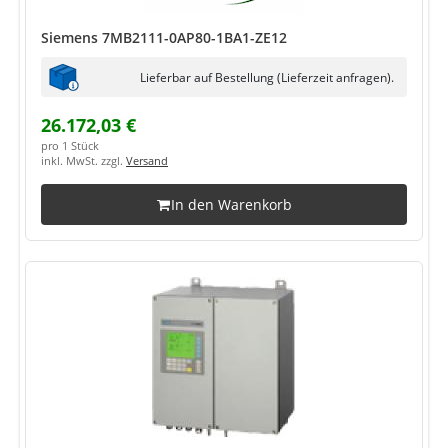
Siemens 7MB2111-0AP80-1BA1-ZE12
Lieferbar auf Bestellung (Lieferzeit anfragen).
26.172,03 €
pro 1 Stück
inkl. MwSt. zzgl.
Versand
In den Warenkorb