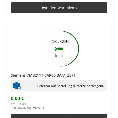
In den Warenkorb
Siemens 7MB2111-0AR60-3AA1-ZE71
Lieferbar auf Bestellung (Lieferzeit anfragen).
0,00 €
pro 1 Stück
inkl. MwSt. zzgl.
Versand