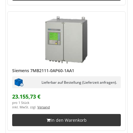
Siemens 7MB2111-0AP60-1AA1
Lieferbar auf Bestellung (Lieferzeit anfragen).
23.155,73 €
pro 1 Stück
inkl. MwSt. zzgl.
Versand
In den Warenkorb