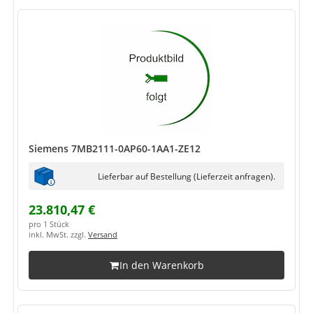
Siemens 7MB2111-0AP60-1AA1-ZE12
Lieferbar auf Bestellung (Lieferzeit anfragen).
23.810,47 €
pro 1 Stück
inkl. MwSt. zzgl.
Versand
In den Warenkorb