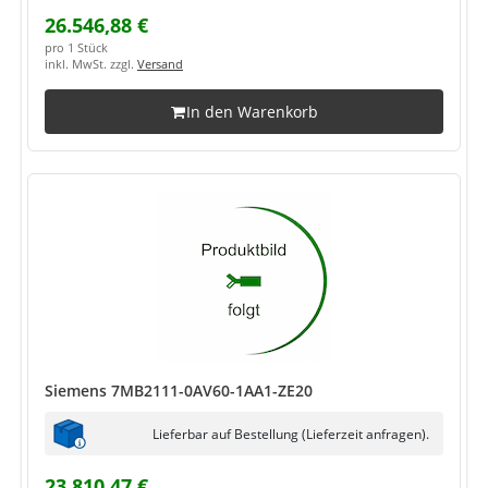
26.546,88 €
pro 1 Stück
inkl. MwSt. zzgl.
Versand
In den Warenkorb
Siemens 7MB2111-0AV60-1AA1-ZE20
Lieferbar auf Bestellung (Lieferzeit anfragen).
23.810,47 €