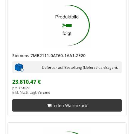
Siemens 7MB2111-0AT60-1AA1-ZE20
Lieferbar auf Bestellung (Lieferzeit anfragen).
23.810,47 €
pro 1 Stück
inkl. MwSt. zzgl.
Versand
In den Warenkorb