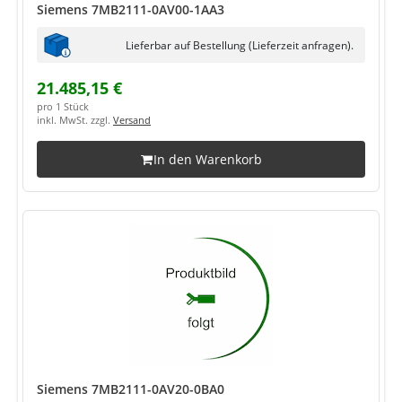
Siemens 7MB2111-0AV00-1AA3
Lieferbar auf Bestellung (Lieferzeit anfragen).
21.485,15 €
pro 1 Stück
inkl. MwSt. zzgl.
Versand
In den Warenkorb
Siemens 7MB2111-0AV20-0BA0