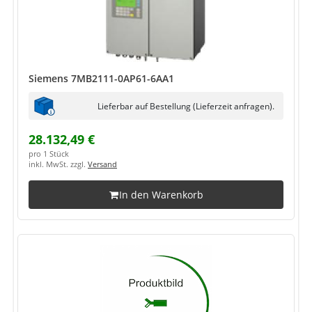
Siemens 7MB2111-0AP61-6AA1
Lieferbar auf Bestellung (Lieferzeit anfragen).
28.132,49 €
pro 1 Stück
inkl. MwSt. zzgl.
Versand
In den Warenkorb