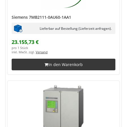
Siemens 7MB2111-0AU60-1AA1
Lieferbar auf Bestellung (Lieferzeit anfragen).
23.155,73 €
pro 1 Stück
inkl. MwSt. zzgl.
Versand
In den Warenkorb