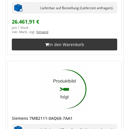
Lieferbar auf Bestellung (Lieferzeit anfragen).
26.461,91 €
pro 1 Stück
inkl. MwSt. zzgl.
Versand
In den Warenkorb
Siemens 7MB2111-0AQ68-7AA1