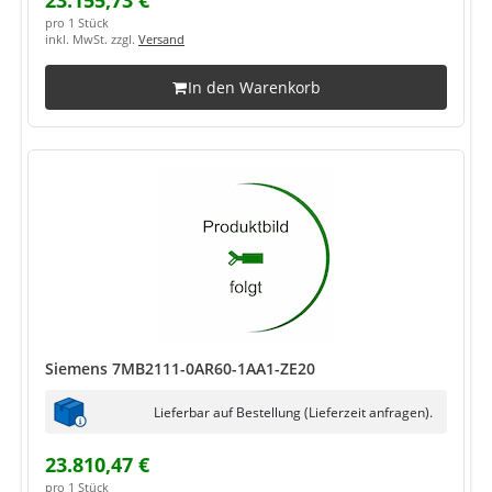
23.155,73 €
pro 1 Stück
inkl. MwSt. zzgl.
Versand
In den Warenkorb
Siemens 7MB2111-0AR60-1AA1-ZE20
Lieferbar auf Bestellung (Lieferzeit anfragen).
23.810,47 €
pro 1 Stück