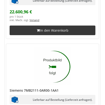
Lieferbar auf Bestellung (Lieferzeit anfragen).
22.600,96 €
pro 1 Stück
inkl. MwSt. zzgl.
Versand
In den Warenkorb
Siemens 7MB2111-0AR00-1AA1
Lieferbar auf Bestellung (Lieferzeit anfragen).