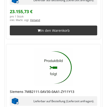
23.155,73 €
pro 1 Stück
inkl. MwSt. zzgl.
Versand
In den Warenkorb
Siemens 7MB2111-0AV30-0AA1-ZY11Y13
Lieferbar auf Bestellung (Lieferzeit anfragen).