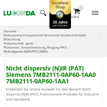
🔍︎
0,00 €
Startseite
Elektrotechnik Energietechnik Netztechnik Schalttechnik Kabel
Beleuchtung
Analysetechnik, -gerät
Photometer, Streulichtmessung, Beugung (PAT)
Nicht dispersiv (N)IR (PAT) (3085)
Nicht dispersiv (N)IR (PAT)
Siemens 7MB2111-0AP60-1AA0
7MB2111-0AP60-1AA1
Entdecken Sie unsere Auswahl für den Bereich Nicht
dispersiv (N)IR (PAT). Professionelle Produkte für Industrie
und Handwerk.