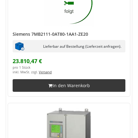
Siemens 7MB2111-0AT80-1AA1-ZE20
Lieferbar auf Bestellung (Lieferzeit anfragen).
23.810,47 €
pro 1 Stück
inkl. MwSt. zzgl.
Versand
In den Warenkorb