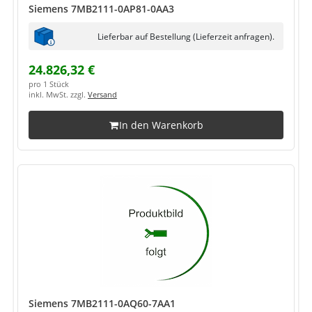
Siemens 7MB2111-0AP81-0AA3
Lieferbar auf Bestellung (Lieferzeit anfragen).
24.826,32 €
pro 1 Stück
inkl. MwSt. zzgl.
Versand
In den Warenkorb
Siemens 7MB2111-0AQ60-7AA1