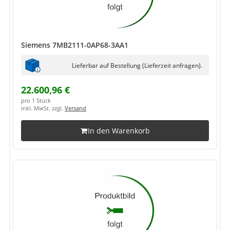
Siemens 7MB2111-0AP68-3AA1
Lieferbar auf Bestellung (Lieferzeit anfragen).
22.600,96 €
pro 1 Stück
inkl. MwSt. zzgl.
Versand
In den Warenkorb