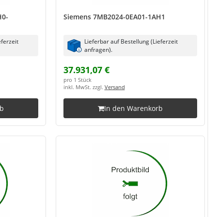
H0-
Siemens 7MB2024-0EA01-1AH1
eferzeit
Lieferbar auf Bestellung (Lieferzeit
anfragen).
37.931,07 €
pro 1 Stück
inkl. MwSt. zzgl.
Versand
rb
In den Warenkorb