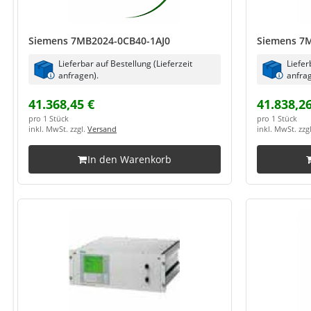
Siemens 7MB2024-0CB40-1AJ0
Siemens 7M
Lieferbar auf Bestellung (Lieferzeit
Liefer
anfragen).
anfrag
41.368,45 €
41.838,26
pro 1 Stück
pro 1 Stück
inkl. MwSt. zzgl.
Versand
inkl. MwSt. zzg
In den Warenkorb