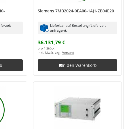
H0-
Siemens 7MB2024-0EA00-1AJ1-ZB04E20
eferzeit
Lieferbar auf Bestellung (Lieferzeit
anfragen).
36.131,79 €
pro 1 Stück
inkl. MwSt. zzgl.
Versand
rb
In den Warenkorb