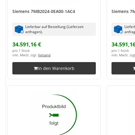
Siemens 7MB2024-0EA00-1AC4
Siemens 7
Lieferbar auf Bestellung (Lieferzeit
Liefer
anfragen).
anfrag
34.591,16 €
34.591,16
pro 1 Stück
pro 1 Stück
inkl. MwSt. zzgl.
Versand
inkl. MwSt. zzg
In den Warenkorb