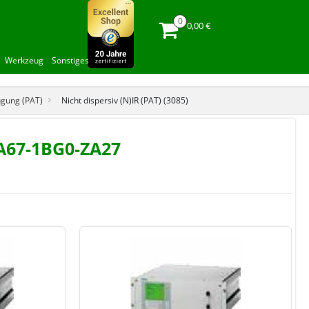
0,00 €
Werkzeug
Sonstiges
ugung (PAT)
Nicht dispersiv (N)IR (PAT) (3085)
BA67-1BG0-ZA27