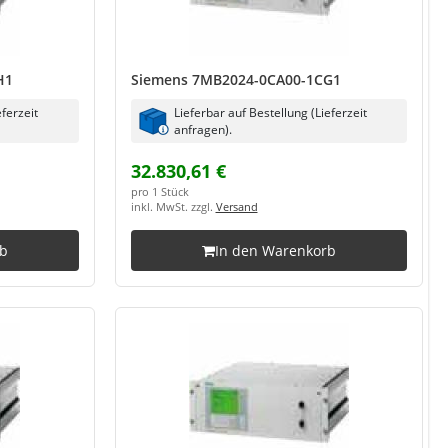
H1
Siemens 7MB2024-0CA00-1CG1
eferzeit
Lieferbar auf Bestellung (Lieferzeit
anfragen).
32.830,61 €
pro 1 Stück
inkl. MwSt. zzgl.
Versand
rb
In den Warenkorb