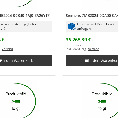
B2024-0CB40-1AJ0-ZA26Y17
Siemens 7MB2024-0DA00-0A
bar auf Bestellung (Lieferzeit
Lieferbar auf Bestellung (Li
en).
anfragen).
 €
35.268,39 €
pro 1 Stück
l.
Versand
inkl. MwSt. zzgl.
Versand
In den Warenkorb
In den Warenko