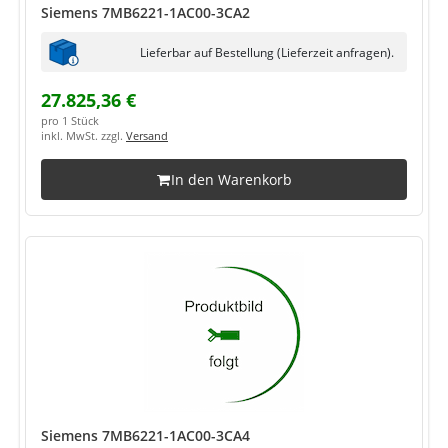
Siemens 7MB6221-1AC00-3CA2
Lieferbar auf Bestellung (Lieferzeit anfragen).
27.825,36 €
pro 1 Stück
inkl. MwSt. zzgl.
Versand
In den Warenkorb
Siemens 7MB6221-1AC00-3CA4