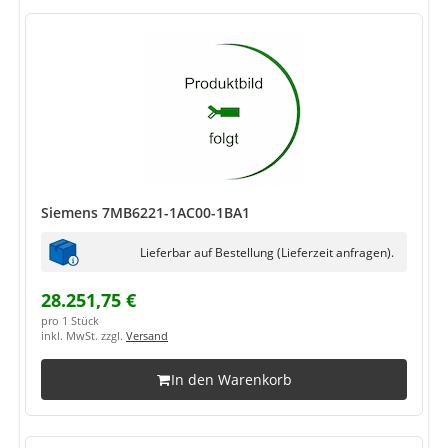
Siemens 7MB6221-1AC00-1BA1
Lieferbar auf Bestellung (Lieferzeit anfragen).
28.251,75 €
pro 1 Stück
inkl. MwSt. zzgl.
Versand
In den Warenkorb