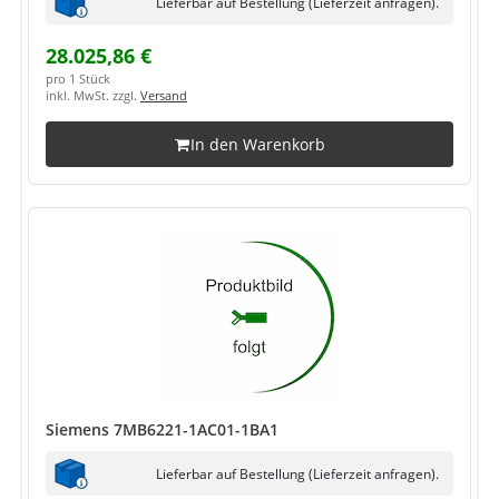
Lieferbar auf Bestellung (Lieferzeit anfragen).
28.025,86 €
pro 1 Stück
inkl. MwSt. zzgl.
Versand
In den Warenkorb
Siemens 7MB6221-1AC01-1BA1
Lieferbar auf Bestellung (Lieferzeit anfragen).