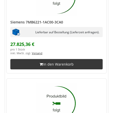
Siemens 7MB6221-1AC00-3CA0
Lieferbar auf Bestellung (Lieferzeit anfragen).
27.825,36 €
pro 1 Stück
inkl. MwSt. zzgl.
Versand
In den Warenkorb