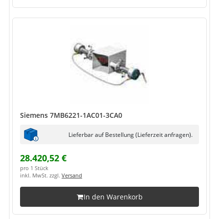
Siemens 7MB6221-1AC01-3CA0
Lieferbar auf Bestellung (Lieferzeit anfragen).
28.420,52 €
pro 1 Stück
inkl. MwSt. zzgl.
Versand
In den Warenkorb