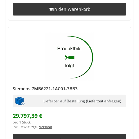
In den Warenkorb
Siemens 7MB6221-1AC01-3BB3
Lieferbar auf Bestellung (Lieferzeit anfragen).
29.797,39 €
pro 1 Stück
inkl. MwSt. zzgl.
Versand