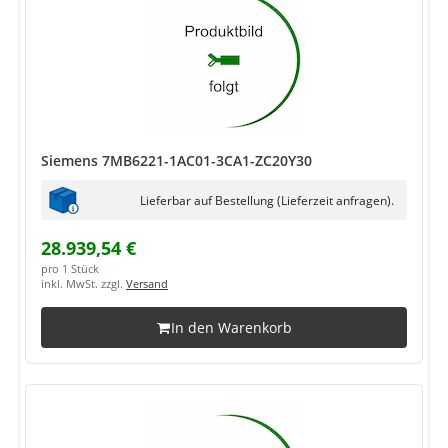
Siemens 7MB6221-1AC01-3CA1-ZC20Y30
Lieferbar auf Bestellung (Lieferzeit anfragen).
28.939,54 €
pro 1 Stück
inkl. MwSt. zzgl.
Versand
In den Warenkorb