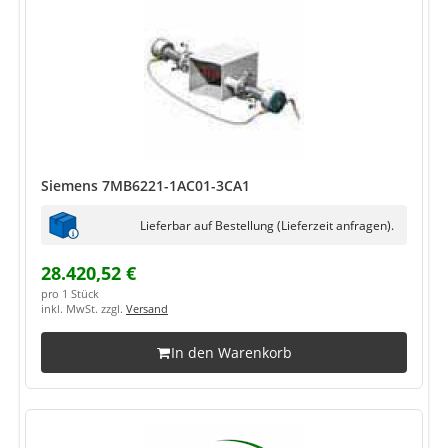
Siemens 7MB6221-1AC01-3CA1
Lieferbar auf Bestellung (Lieferzeit anfragen).
28.420,52 €
pro 1 Stück
inkl. MwSt. zzgl.
Versand
In den Warenkorb