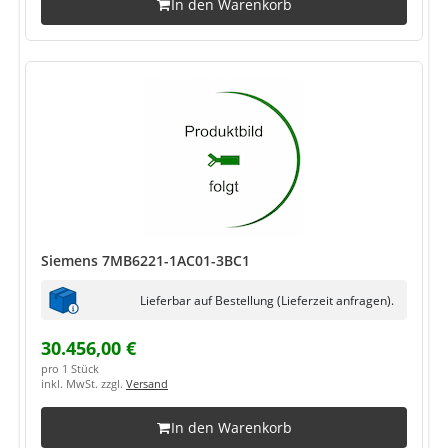
In den Warenkorb
Siemens 7MB6221-1AC01-3BC1
Lieferbar auf Bestellung (Lieferzeit anfragen).
30.456,00 €
pro 1 Stück
inkl. MwSt. zzgl.
Versand
In den Warenkorb