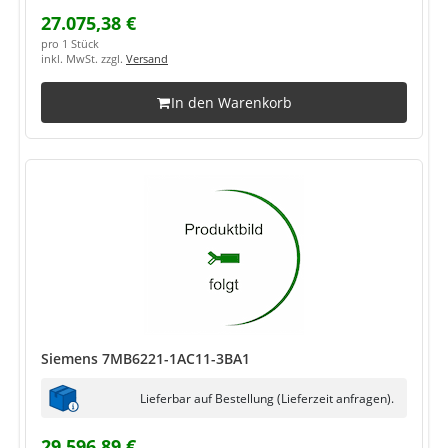
27.075,38 €
pro 1 Stück
inkl. MwSt. zzgl.
Versand
In den Warenkorb
Siemens 7MB6221-1AC11-3BA1
Lieferbar auf Bestellung (Lieferzeit anfragen).
29.596,89 €