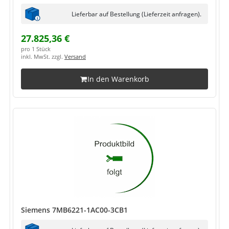
Lieferbar auf Bestellung (Lieferzeit anfragen).
27.825,36 €
pro 1 Stück
inkl. MwSt. zzgl.
Versand
In den Warenkorb
Siemens 7MB6221-1AC00-3CB1