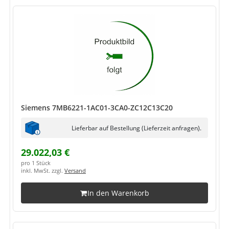
Siemens 7MB6221-1AC01-3CA0-ZC12C13C20
Lieferbar auf Bestellung (Lieferzeit anfragen).
29.022,03 €
pro 1 Stück
inkl. MwSt. zzgl.
Versand
In den Warenkorb