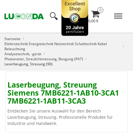
🔍︎
0,00 €
Startseite
Elektrotechnik Energietechnik Netztechnik Schalttechnik Kabel
Beleuchtung
Analysetechnik, -gerät
Photometer, Streulichtmessung, Beugung (PAT)
Laserbeugung, Streuung (90)
Laserbeugung, Streuung
Siemens 7MB6221-1AB10-3CA1
7MB6221-1AB11-3CA3
Entdecken Sie unsere Auswahl für den Bereich
Laserbeugung, Streuung. Professionelle Produkte für
Industrie und Handwerk.