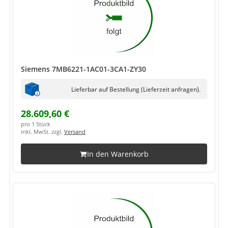
Siemens 7MB6221-1AC01-3CA1-ZY30
Lieferbar auf Bestellung (Lieferzeit anfragen).
28.609,60 €
pro 1 Stück
inkl. MwSt. zzgl.
Versand
In den Warenkorb