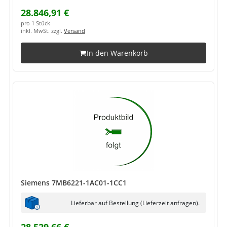
28.846,91 €
pro 1 Stück
inkl. MwSt. zzgl.
Versand
In den Warenkorb
Siemens 7MB6221-1AC01-1CC1
Lieferbar auf Bestellung (Lieferzeit anfragen).