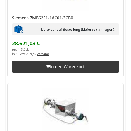
Siemens 7MB6221-1AC01-3CB0
Lieferbar auf Bestellung (Lieferzeit anfragen).
28.621,03 €
pro 1 Stück
inkl. MwSt. zzgl.
Versand
In den Warenkorb