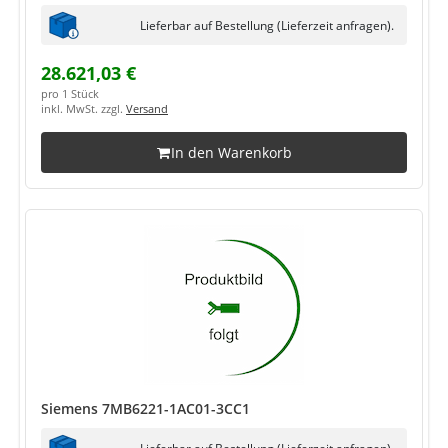
Lieferbar auf Bestellung (Lieferzeit anfragen).
28.621,03 €
pro 1 Stück
inkl. MwSt. zzgl.
Versand
In den Warenkorb
Siemens 7MB6221-1AC01-3CC1
Lieferbar auf Bestellung (Lieferzeit anfragen).