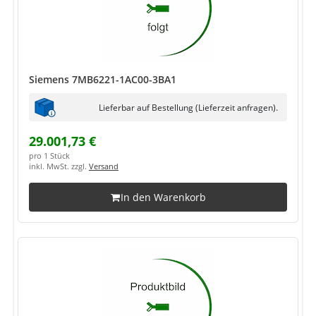
Siemens 7MB6221-1AC00-3BA1
Lieferbar auf Bestellung (Lieferzeit anfragen).
29.001,73 €
pro 1 Stück
inkl. MwSt. zzgl.
Versand
In den Warenkorb