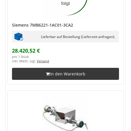
Siemens 7MB6221-1AC01-3CA2
Lieferbar auf Bestellung (Lieferzeit anfragen).
28.420,52 €
pro 1 Stück
inkl. MwSt. zzgl.
Versand
In den Warenkorb