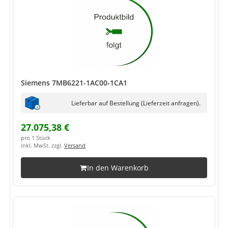
Siemens 7MB6221-1AC00-1CA1
Lieferbar auf Bestellung (Lieferzeit anfragen).
27.075,38 €
pro 1 Stück
inkl. MwSt. zzgl.
Versand
In den Warenkorb