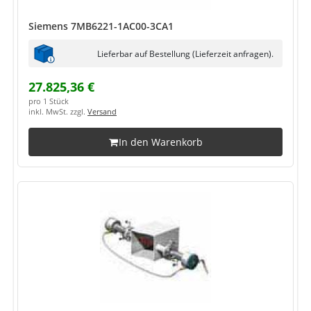
Siemens 7MB6221-1AC00-3CA1
Lieferbar auf Bestellung (Lieferzeit anfragen).
27.825,36 €
pro 1 Stück
inkl. MwSt. zzgl.
Versand
In den Warenkorb