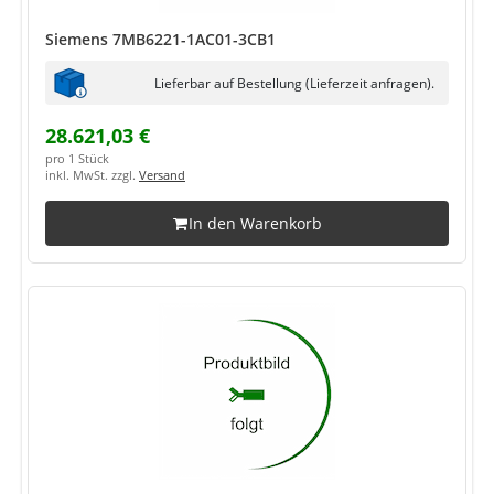
Siemens 7MB6221-1AC01-3CB1
Lieferbar auf Bestellung (Lieferzeit anfragen).
28.621,03 €
pro 1 Stück
inkl. MwSt. zzgl.
Versand
In den Warenkorb