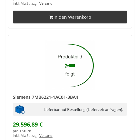
inkl. MwSt. zzgl.
Versand
In den Warenkorb
Siemens 7MB6221-1AC01-3BA4
Lieferbar auf Bestellung (Lieferzeit anfragen).
29.596,89 €
pro 1 Stück
inkl. MwSt. zzgl.
Versand