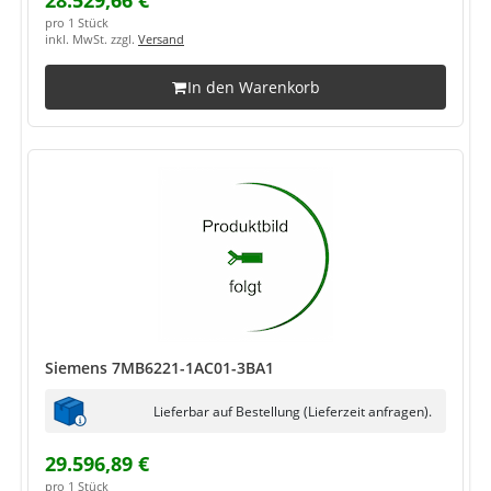
28.529,66 €
pro 1 Stück
inkl. MwSt. zzgl.
Versand
In den Warenkorb
Siemens 7MB6221-1AC01-3BA1
Lieferbar auf Bestellung (Lieferzeit anfragen).
29.596,89 €
pro 1 Stück