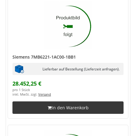
Siemens 7MB6221-1AC00-1BB1
Lieferbar auf Bestellung (Lieferzeit anfragen).
28.452,25 €
pro 1 Stück
inkl. MwSt. zzgl.
Versand
In den Warenkorb