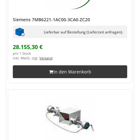
Siemens 7MB6221-1AC00-3CA0-ZC20
Lieferbar auf Bestellung (Lieferzeit anfragen).
28.155,30 €
pro 1 Stück
inkl. MwSt. zzgl.
Versand
In den Warenkorb