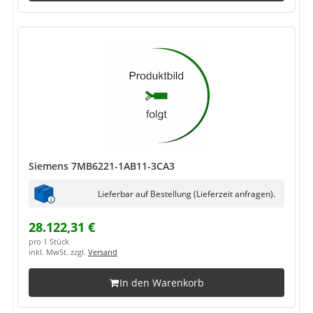
Siemens 7MB6221-1AB11-3CA3
Lieferbar auf Bestellung (Lieferzeit anfragen).
28.122,31 €
pro 1 Stück
inkl. MwSt. zzgl.
Versand
In den Warenkorb