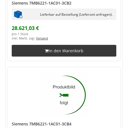
Siemens 7MB6221-1AC01-3CB2
Lieferbar auf Bestellung (Lieferzeit anfragen).
28.621,03 €
pro 1 Stück
inkl. MwSt. zzgl.
Versand
In den Warenkorb
Siemens 7MB6221-1AC01-3CB4