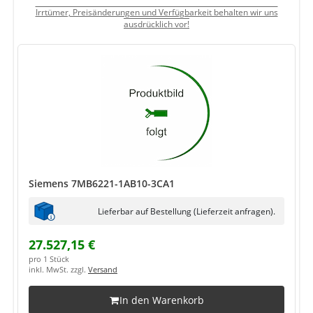
Irrtümer, Preisänderungen und Verfügbarkeit behalten wir uns
ausdrücklich vor!
Siemens 7MB6221-1AB10-3CA1
Lieferbar auf Bestellung (Lieferzeit anfragen).
27.527,15 €
pro 1 Stück
inkl. MwSt. zzgl.
Versand
In den Warenkorb