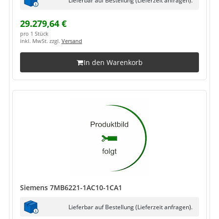
29.279,64 €
pro 1 Stück
inkl. MwSt. zzgl.
Versand
In den Warenkorb
Siemens 7MB6221-1AC10-1CA1
Lieferbar auf Bestellung (Lieferzeit anfragen).