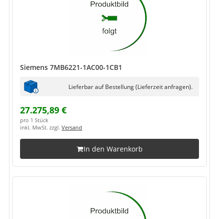
Siemens 7MB6221-1AC00-1CB1
Lieferbar auf Bestellung (Lieferzeit anfragen).
27.275,89 €
pro 1 Stück
inkl. MwSt. zzgl.
Versand
In den Warenkorb