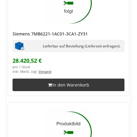
Siemens 7MB6221-1AC01-3CA1-ZY31
Lieferbar auf Bestellung (Lieferzeit anfragen).
28.420,52 €
pro 1 Stück
inkl. MwSt. zzgl.
Versand
In den Warenkorb