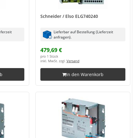
Schneider / Elso ELG740240
eferzeit
Lieferbar auf Bestellung (Lieferzeit
anfragen).
479,69 €
pro 1 Stück
inkl. MwSt. zzgl.
Versand
rb
In den Warenkorb