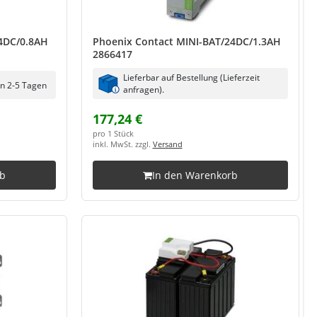
4DC/0.8AH
Phoenix Contact MINI-BAT/24DC/1.3AH
2866417
Lieferbar auf Bestellung (Lieferzeit
in 2-5 Tagen
anfragen).
177,24 €
pro 1 Stück
inkl. MwSt. zzgl.
Versand
rb
In den Warenkorb