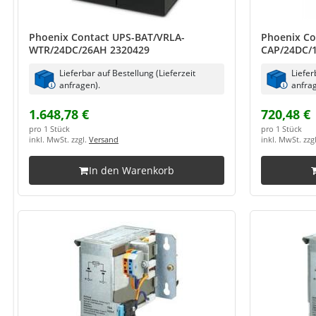
Phoenix Contact UPS-BAT/VRLA-
Phoenix Co
WTR/24DC/26AH 2320429
CAP/24DC/1
Lieferbar auf Bestellung (Lieferzeit
Liefer
anfragen).
anfrag
1.648,78 €
720,48 €
pro 1 Stück
pro 1 Stück
inkl. MwSt. zzgl.
Versand
inkl. MwSt. zzg
In den Warenkorb