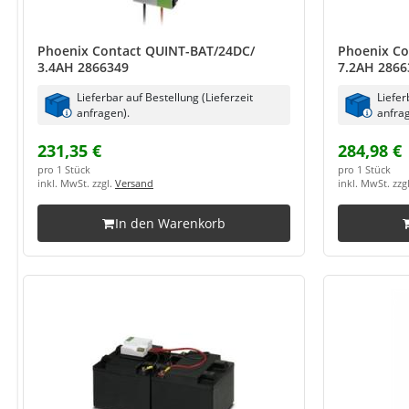
Phoenix Contact QUINT-BAT/24DC/
Phoenix Co
3.4AH 2866349
7.2AH 2866
Lieferbar auf Bestellung (Lieferzeit
Liefer
anfragen).
anfrag
231,35 €
284,98 €
pro 1 Stück
pro 1 Stück
inkl. MwSt. zzgl.
Versand
inkl. MwSt. zzg
In den Warenkorb