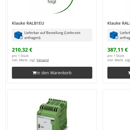
Klauke RALB1EU
Klauke RA
Lieferbar auf Bestellung (Lieferzeit
Liefer
anfragen).
anfrag
210,32 €
387,11 €
pro 1 Stück
pro 1 Stück
inkl. MwSt. zzgl.
Versand
inkl. MwSt. zzg
In den Warenkorb