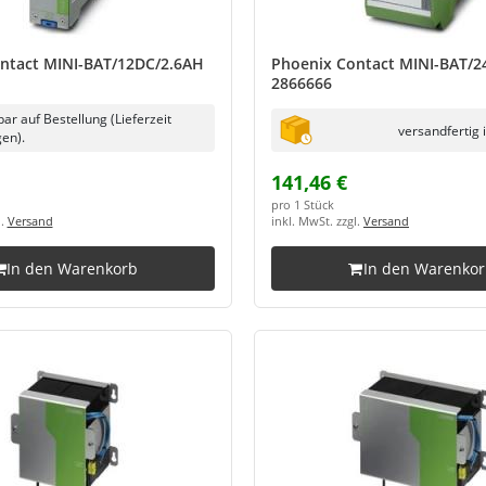
ntact MINI-BAT/12DC/2.6AH
Phoenix Contact MINI-BAT/2
2866666
bar auf Bestellung (Lieferzeit
versandfertig 
en).
141,46 €
pro 1 Stück
l.
Versand
inkl. MwSt. zzgl.
Versand
In den Warenkorb
In den Warenko