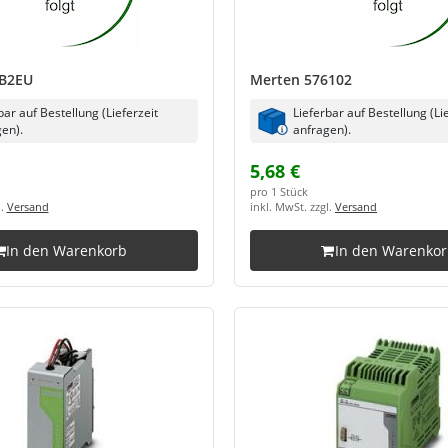
LB2EU
Merten 576102
bar auf Bestellung (Lieferzeit
Lieferbar auf Bestellung (Li
en).
anfragen).
5,68 €
pro 1 Stück
l.
Versand
inkl. MwSt. zzgl.
Versand
In den Warenkorb
In den Warenko