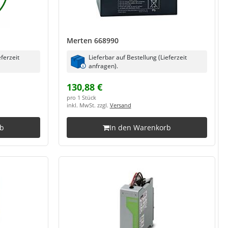
Merten 668990
eferzeit
Lieferbar auf Bestellung (Lieferzeit
anfragen).
130,88 €
pro 1 Stück
inkl. MwSt. zzgl.
Versand
rb
In den Warenkorb