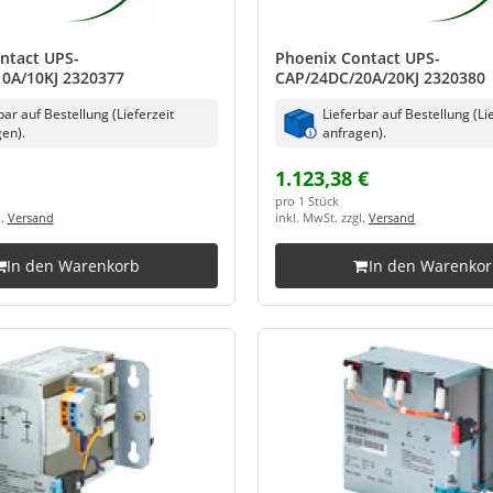
ntact UPS-
Phoenix Contact UPS-
0A/10KJ 2320377
CAP/24DC/20A/20KJ 2320380
bar auf Bestellung (Lieferzeit
Lieferbar auf Bestellung (Li
en).
anfragen).
1.123,38 €
pro 1 Stück
l.
Versand
inkl. MwSt. zzgl.
Versand
In den Warenkorb
In den Warenko