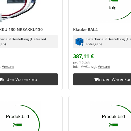
AKKU 130 NRSAKKU130
Klauke RAL4
bar auf Bestellung (Lieferzeit
Lieferbar auf Bestellung (Li
en).
anfragen).
387,11 €
pro 1 Stück
l.
Versand
inkl. MwSt. zzgl.
Versand
In den Warenkorb
In den Warenko