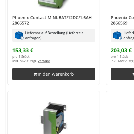
Phoenix Contact MINI-BAT/12DC/1.6AH
Phoenix Co
2866572
2866569
Lieferbar auf Bestellung (Lieferzeit
Liefer
anfragen).
anfrag
153,33 €
203,03 €
pro 1 Stück
pro 1 Stück
inkl. MwSt. zzgl.
Versand
inkl. MwSt. zzg
In den Warenkorb