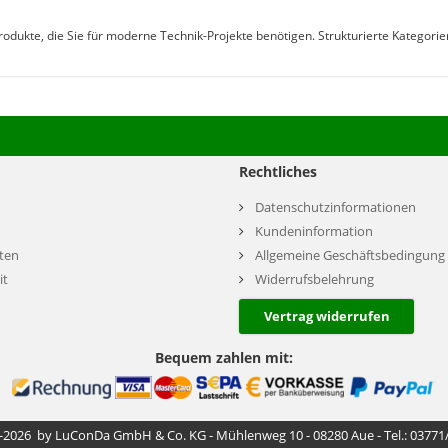
 Produkte, die Sie für moderne Technik-Projekte benötigen. Strukturierte Kategor
Rechtliches
Datenschutzinformationen
Kundeninformation
ten
Allgemeine Geschäftsbedingung
it
Widerrufsbelehrung
Vertrag widerrufen
Bequem zahlen mit:
-2026 by LuConDa GmbH & Co. KG - Mühlenweg 10 - 08280 Aue - Tel.: 03771