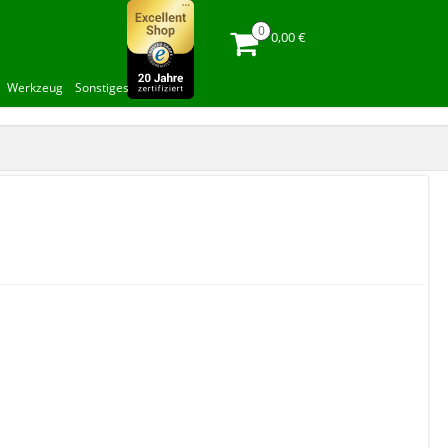
0,00 €
Werkzeug
Sonstiges