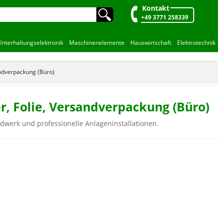
Kontakt
🔍︎
+49 3771 258339
Unterhaltungselektronik
Maschinenelemente
Hauswirtschaft
Elektrotechnik
andverpackung (Büro)
r, Folie, Versandverpackung (Büro)
ndwerk und professionelle Anlageninstallationen.