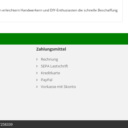
ien erleichtern Handwerkern und DIY-Enthusiasten die schnelle Beschaffung
Zahlungsmittel
Rechnung
SEPA Lastschrift
Kreditkarte
PayPal
Vorkasse mit Skonto
/258339