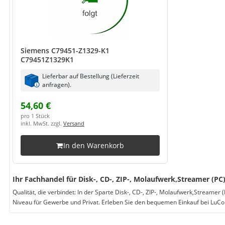
Siemens C79451-Z1329-K1
C79451Z1329K1
Lieferbar auf Bestellung (Lieferzeit
anfragen).
54,60 €
pro 1 Stück
inkl. MwSt. zzgl.
Versand
In den Warenkorb
Ihr Fachhandel für Disk-, CD-, ZIP-, Molaufwerk,Streamer (PC
Qualität, die verbindet: In der Sparte Disk-, CD-, ZIP-, Molaufwerk,Streame
Niveau für Gewerbe und Privat. Erleben Sie den bequemen Einkauf bei LuC