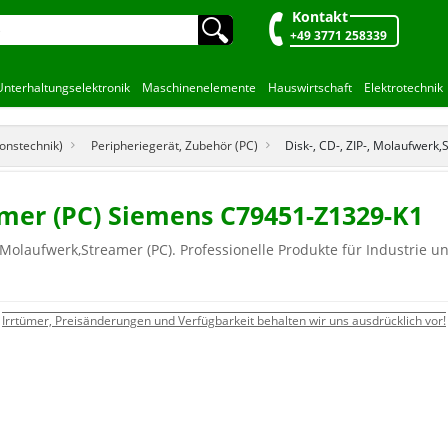
Kontakt
🔍︎
+49 3771 258339
Unterhaltungselektronik
Maschinenelemente
Hauswirtschaft
Elektrotechnik
onstechnik)
Peripheriegerät, Zubehör (PC)
Disk-, CD-, ZIP-, Molaufwerk,
amer (PC) Siemens C79451-Z1329-K1
 Molaufwerk,Streamer (PC). Professionelle Produkte für Industrie u
Irrtümer, Preisänderungen und Verfügbarkeit behalten wir uns ausdrücklich vor!