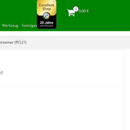
0,00 €
Werkzeug
Sonstiges
Streamer (PC) (1)
nd