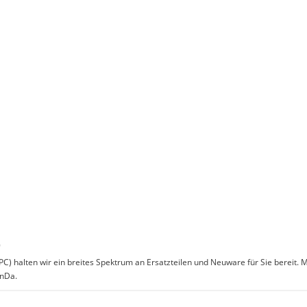
)
r (PC) halten wir ein breites Spektrum an Ersatzteilen und Neuware für Sie bereit
onDa.