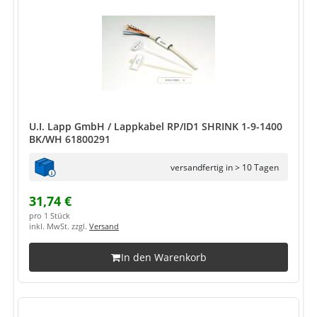
U.I. Lapp GmbH / Lappkabel RP/ID1 SHRINK 1-9-1400
BK/WH 61800291
versandfertig in > 10 Tagen
31,74 €
pro 1 Stück
inkl. MwSt. zzgl.
Versand
In den Warenkorb