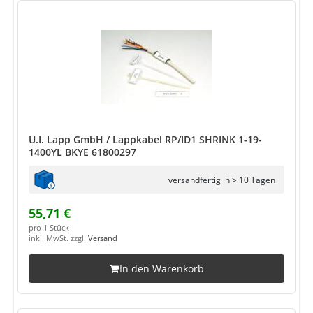
U.I. Lapp GmbH / Lappkabel RP/ID1 SHRINK 1-19-
1400YL BKYE 61800297
versandfertig in > 10 Tagen
55,71 €
pro 1 Stück
inkl. MwSt. zzgl.
Versand
In den Warenkorb