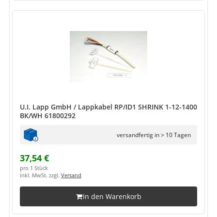
U.I. Lapp GmbH / Lappkabel RP/ID1 SHRINK 1-12-1400
BK/WH 61800292
versandfertig in > 10 Tagen
37,54 €
pro 1 Stück
inkl. MwSt. zzgl.
Versand
In den Warenkorb