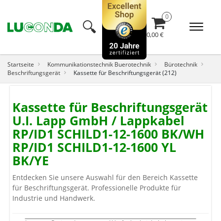
🔍︎
0,00 €
Startseite
Kommunikationstechnik Buerotechnik
Bürotechnik
Beschriftungsgerät
Kassette für Beschriftungsgerät (212)
Kassette für Beschriftungsgerät
U.I. Lapp GmbH / Lappkabel
RP/ID1 SCHILD1-12-1600 BK/WH
RP/ID1 SCHILD1-12-1600 YL
BK/YE
Entdecken Sie unsere Auswahl für den Bereich Kassette
für Beschriftungsgerät. Professionelle Produkte für
Industrie und Handwerk.