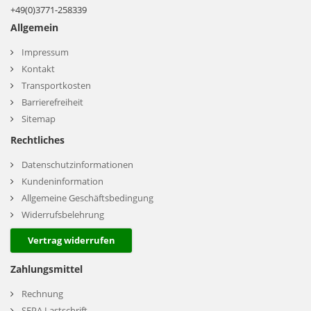
+49(0)3771-258339
Allgemein
Impressum
Kontakt
Transportkosten
Barrierefreiheit
Sitemap
Rechtliches
Datenschutzinformationen
Kundeninformation
Allgemeine Geschäftsbedingung
Widerrufsbelehrung
Vertrag widerrufen
Zahlungsmittel
Rechnung
SEPA Lastschrift