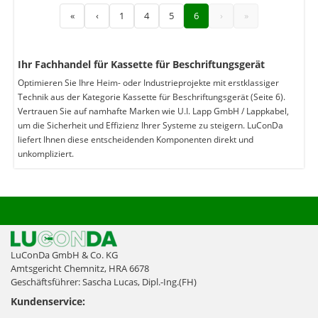
«
‹
1
4
5
6
›
»
Ihr Fachhandel für Kassette für Beschriftungsgerät
Optimieren Sie Ihre Heim- oder Industrieprojekte mit erstklassiger
Technik aus der Kategorie Kassette für Beschriftungsgerät (Seite 6).
Vertrauen Sie auf namhafte Marken wie U.I. Lapp GmbH / Lappkabel,
um die Sicherheit und Effizienz Ihrer Systeme zu steigern. LuConDa
liefert Ihnen diese entscheidenden Komponenten direkt und
unkompliziert.
LuConDa GmbH & Co. KG
Amtsgericht Chemnitz, HRA 6678
Geschäftsführer: Sascha Lucas, Dipl.-Ing.(FH)
Kundenservice: