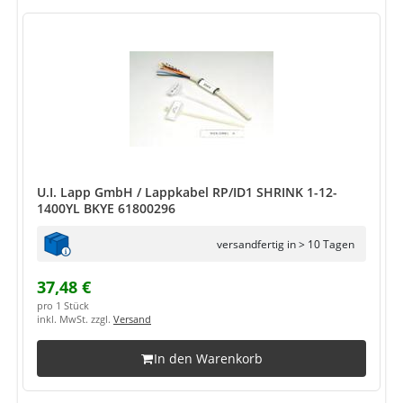
U.I. Lapp GmbH / Lappkabel RP/ID1 SHRINK 1-12-
1400YL BKYE 61800296
versandfertig in > 10 Tagen
37,48 €
pro 1 Stück
inkl. MwSt. zzgl.
Versand
In den Warenkorb