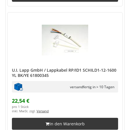
U.I. Lapp GmbH / Lappkabel RP/ID1 SCHILD1-12-1600
YL BK/YE 61800345
versandfertig in > 10 Tagen
22,54 €
pro 1 Stück
inkl. MwSt. zzgl.
Versand
In den Warenkorb