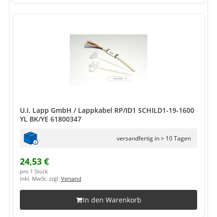
U.I. Lapp GmbH / Lappkabel RP/ID1 SCHILD1-19-1600
YL BK/YE 61800347
versandfertig in > 10 Tagen
24,53 €
pro 1 Stück
inkl. MwSt. zzgl.
Versand
In den Warenkorb