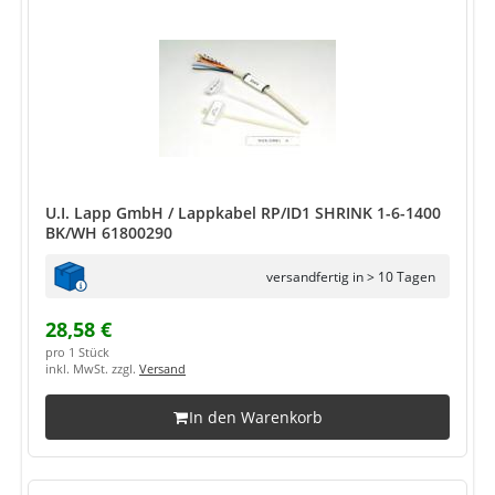
U.I. Lapp GmbH / Lappkabel RP/ID1 SHRINK 1-6-1400
BK/WH 61800290
versandfertig in > 10 Tagen
28,58 €
pro 1 Stück
inkl. MwSt. zzgl.
Versand
In den Warenkorb