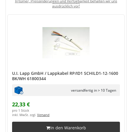
Irrtümer, Preisänderungen und Verfügbarkeit behalten wir uns
ausdrücklich vor!
U.I. Lapp GmbH / Lappkabel RP/ID1 SCHILD1-12-1600
BK/WH 61800344
versandfertig in > 10 Tagen
22,33 €
pro 1 Stück
inkl. MwSt. zzgl.
Versand
In den Warenkorb