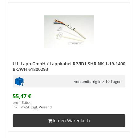
U.I. Lapp GmbH / Lappkabel RP/ID1 SHRINK 1-19-1400
BK/WH 61800293
versandfertig in > 10 Tagen
55,47 €
pro 1 Stück
inkl. MwSt. zzgl.
Versand
In den Warenkorb