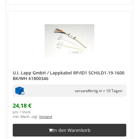
U.I. Lapp GmbH / Lappkabel RP/ID1 SCHILD1-19-1600
BK/WH 61800346
versandfertig in > 10 Tagen
24,18 €
pro 1 Stück
inkl. MwSt. zzgl.
Versand
In den Warenkorb