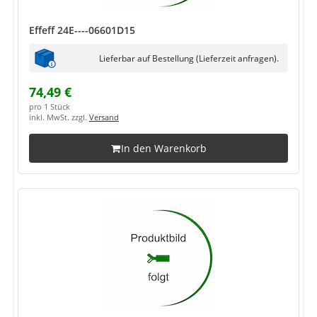
Effeff 24E----06601D15
Lieferbar auf Bestellung (Lieferzeit anfragen).
74,49 €
pro 1 Stück
inkl. MwSt. zzgl.
Versand
In den Warenkorb