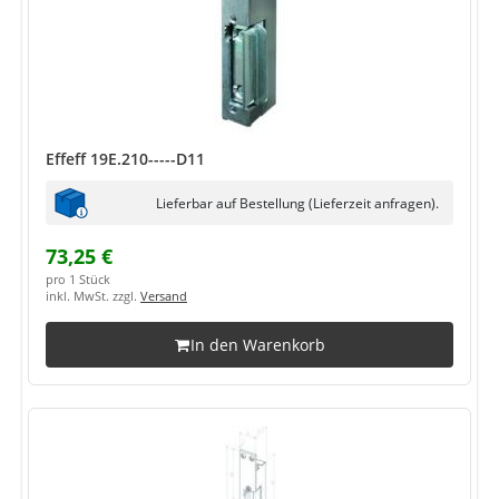
Effeff 19E.210-----D11
Lieferbar auf Bestellung (Lieferzeit anfragen).
73,25 €
pro 1 Stück
inkl. MwSt. zzgl.
Versand
In den Warenkorb