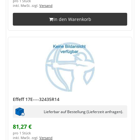
pro 1 Stück
inkl. MwSt. zzgl.
Versand
In den Warenkorb
Effeff 17E----32435R14
Lieferbar auf Bestellung (Lieferzeit anfragen).
81,27 €
pro 1 Stück
inkl. MwSt. zzgl.
Versand