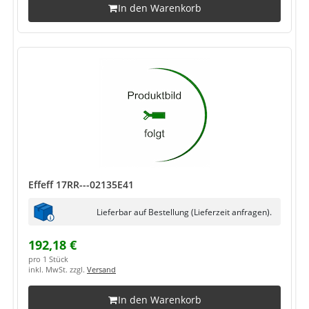
In den Warenkorb
Effeff 17RR---02135E41
Lieferbar auf Bestellung (Lieferzeit anfragen).
192,18 €
pro 1 Stück
inkl. MwSt. zzgl.
Versand
In den Warenkorb