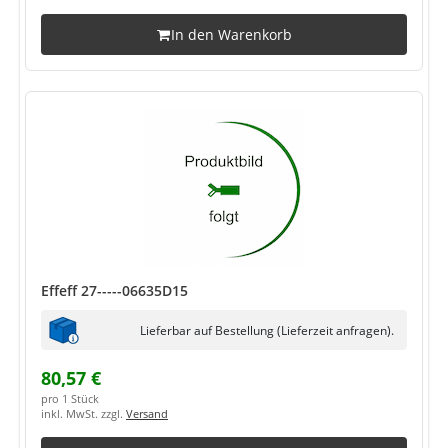
In den Warenkorb
Effeff 27-----06635D15
Lieferbar auf Bestellung (Lieferzeit anfragen).
80,57 €
pro 1 Stück
inkl. MwSt. zzgl.
Versand