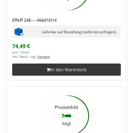
Effeff 24E----06601D14
Lieferbar auf Bestellung (Lieferzeit anfragen).
74,49 €
pro 1 Stück
inkl. MwSt. zzgl.
Versand
In den Warenkorb