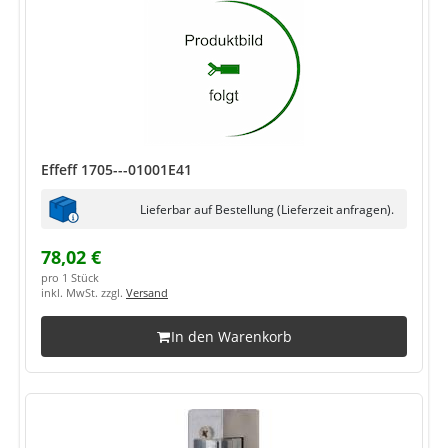
Effeff 1705---01001E41
Lieferbar auf Bestellung (Lieferzeit anfragen).
78,02 €
pro 1 Stück
inkl. MwSt. zzgl.
Versand
In den Warenkorb