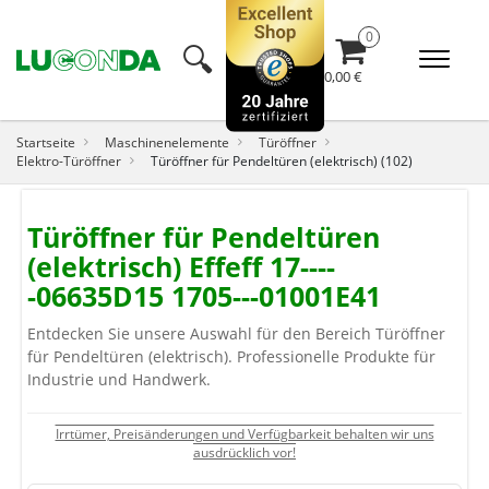
🔍︎
0,00 €
Startseite
Maschinenelemente
Türöffner
Elektro-Türöffner
Türöffner für Pendeltüren (elektrisch) (102)
Türöffner für Pendeltüren
(elektrisch) Effeff 17----
-06635D15 1705---01001E41
Entdecken Sie unsere Auswahl für den Bereich Türöffner
für Pendeltüren (elektrisch). Professionelle Produkte für
Industrie und Handwerk.
Irrtümer, Preisänderungen und Verfügbarkeit behalten wir uns
ausdrücklich vor!