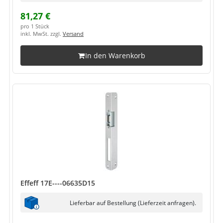
81,27 €
pro 1 Stück
inkl. MwSt. zzgl.
Versand
In den Warenkorb
Effeff 17E----06635D15
Lieferbar auf Bestellung (Lieferzeit anfragen).