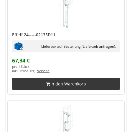
Effeff 24-----02135D11
Lieferbar auf Bestellung (Lieferzeit anfragen).
67,34 €
pro 1 Stück
inkl. MwSt. zzgl.
Versand
In den Warenkorb