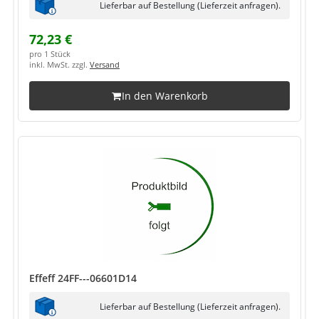
Lieferbar auf Bestellung (Lieferzeit anfragen).
72,23 €
pro 1 Stück
inkl. MwSt. zzgl.
Versand
In den Warenkorb
Effeff 24FF---06601D14
Lieferbar auf Bestellung (Lieferzeit anfragen).