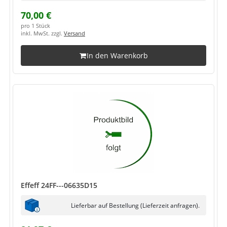
70,00 €
pro 1 Stück
inkl. MwSt. zzgl.
Versand
In den Warenkorb
Effeff 24FF---06635D15
Lieferbar auf Bestellung (Lieferzeit anfragen).