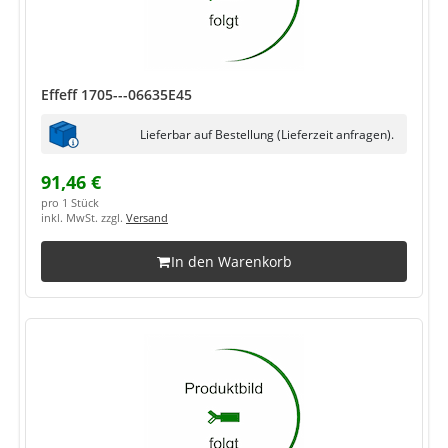
Effeff 1705---06635E45
Lieferbar auf Bestellung (Lieferzeit anfragen).
91,46 €
pro 1 Stück
inkl. MwSt. zzgl.
Versand
In den Warenkorb