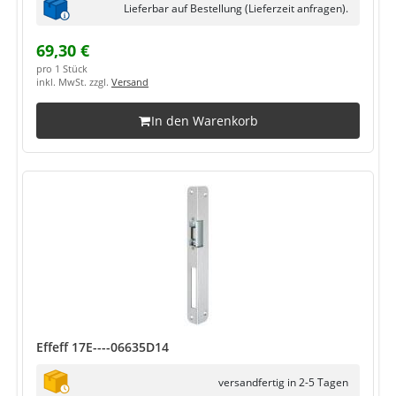
Lieferbar auf Bestellung (Lieferzeit anfragen).
69,30 €
pro 1 Stück
inkl. MwSt. zzgl.
Versand
In den Warenkorb
Effeff 17E----06635D14
versandfertig in 2-5 Tagen