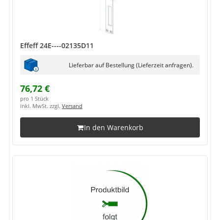
Effeff 24E----02135D11
Lieferbar auf Bestellung (Lieferzeit anfragen).
76,72 €
pro 1 Stück
inkl. MwSt. zzgl.
Versand
In den Warenkorb