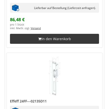
Lieferbar auf Bestellung (Lieferzeit anfragen).
86,48 €
pro 1 Stück
inkl. MwSt. zzgl.
Versand
In den Warenkorb
Effeff 24FF---02135D11