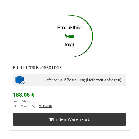
Effeff 17RRE--06601D15
Lieferbar auf Bestellung (Lieferzeit anfragen).
188,06 €
pro 1 Stück
inkl. MwSt. zzgl.
Versand
In den Warenkorb