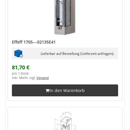
Effeff 1705---02135E41
Lieferbar auf Bestellung (Lieferzeit anfragen).
81,70 €
pro 1 Stück
inkl. MwSt. zzgl.
Versand
In den Warenkorb