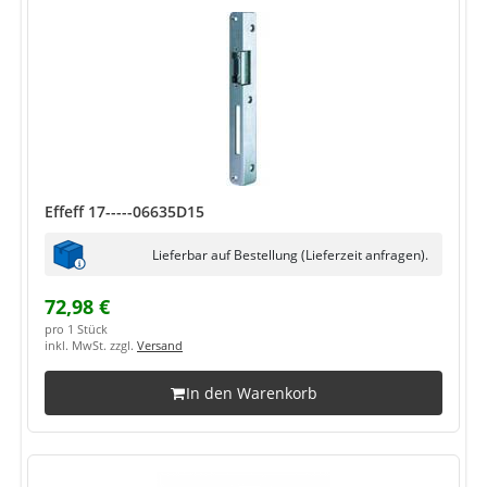
Effeff 17-----06635D15
Lieferbar auf Bestellung (Lieferzeit anfragen).
72,98 €
pro 1 Stück
inkl. MwSt. zzgl.
Versand
In den Warenkorb