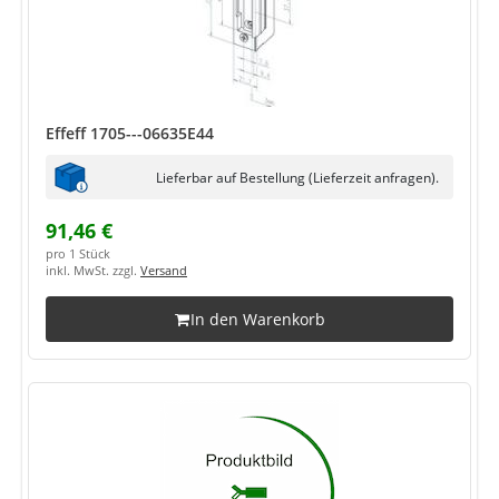
Effeff 1705---06635E44
Lieferbar auf Bestellung (Lieferzeit anfragen).
91,46 €
pro 1 Stück
inkl. MwSt. zzgl.
Versand
In den Warenkorb