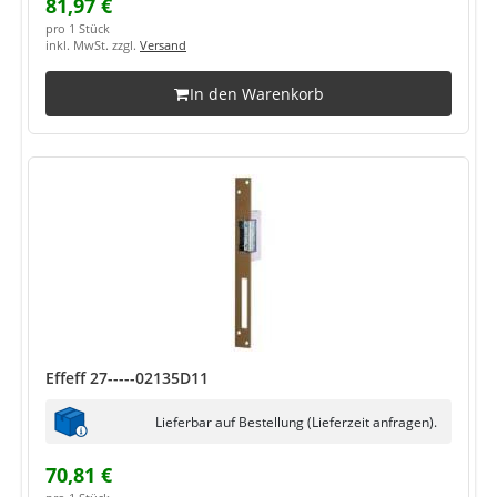
81,97 €
pro 1 Stück
inkl. MwSt. zzgl.
Versand
In den Warenkorb
Effeff 27-----02135D11
Lieferbar auf Bestellung (Lieferzeit anfragen).
70,81 €