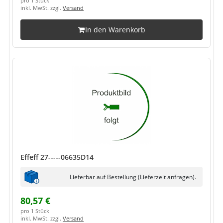
pro 1 Stück
inkl. MwSt. zzgl.
Versand
In den Warenkorb
Effeff 27-----06635D14
Lieferbar auf Bestellung (Lieferzeit anfragen).
80,57 €
pro 1 Stück
inkl. MwSt. zzgl.
Versand