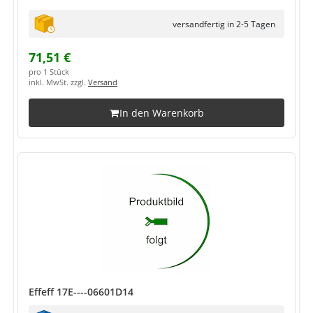
versandfertig in 2-5 Tagen
71,51 €
pro 1 Stück
inkl. MwSt. zzgl.
Versand
In den Warenkorb
Effeff 17E----06601D14