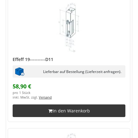
Effeff 19----------D11
Lieferbar auf Bestellung (Lieferzeit anfragen).
58,90 €
pro 1 Stück
inkl. MwSt. zzgl.
Versand
In den Warenkorb