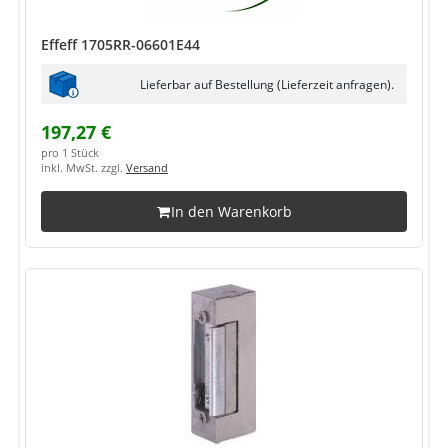
Effeff 1705RR-06601E44
Lieferbar auf Bestellung (Lieferzeit anfragen).
197,27 €
pro 1 Stück
inkl. MwSt. zzgl.
Versand
In den Warenkorb