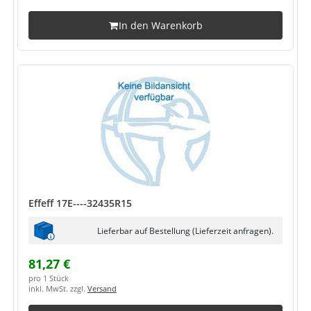
In den Warenkorb
Effeff 17E----32435R15
Lieferbar auf Bestellung (Lieferzeit anfragen).
81,27 €
pro 1 Stück
inkl. MwSt. zzgl.
Versand