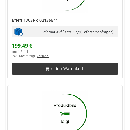
Effeff 1705RR-02135E41
Lieferbar auf Bestellung (Lieferzeit anfragen).
199,49 €
pro 1 Stück
inkl. MwSt. zzgl.
Versand
In den Warenkorb