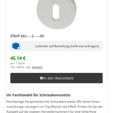
Effeff 492----2-----00
Lieferbar auf Bestellung (Lieferzeit anfragen).
45,14 €
pro 1 Stück
inkl. MwSt. zzgl.
Versand
In den Warenkorb
Ihr Fachhandel für Schraubenrosette
Hochwertige Komponenten für Schraubenrosette: Wir bieten Ihnen
zuverlässige Lösungen von Top-Marken wie Effeff. Achten Sie bei der
Auswahl auf die exakten Herstellernummern für eine fehlerfreie