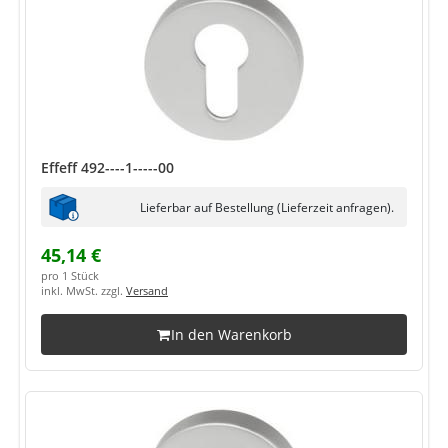
Effeff 492----1-----00
Lieferbar auf Bestellung (Lieferzeit anfragen).
45,14 €
pro 1 Stück
inkl. MwSt. zzgl.
Versand
In den Warenkorb