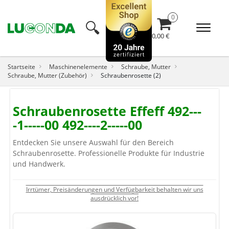
🔍︎
0,00 €
Startseite
Maschinenelemente
Schraube, Mutter
Schraube, Mutter (Zubehör)
Schraubenrosette (2)
Schraubenrosette Effeff 492---
-1-----00 492----2-----00
Entdecken Sie unsere Auswahl für den Bereich
Schraubenrosette. Professionelle Produkte für Industrie
und Handwerk.
Irrtümer, Preisänderungen und Verfügbarkeit behalten wir uns
ausdrücklich vor!