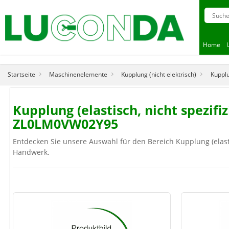
Home
Startseite
Maschinenelemente
Kupplung (nicht elektrisch)
Kupplu
Kupplung (elastisch, nicht spezi
ZL0LM0VW02Y95
Entdecken Sie unsere Auswahl für den Bereich Kupplung (elastis
Handwerk.