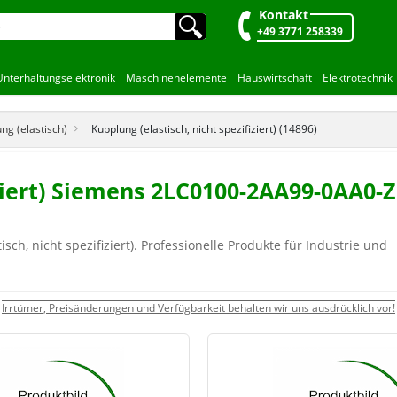
Kontakt
🔍︎
+49 3771 258339
Unterhaltungselektronik
Maschinenelemente
Hauswirtschaft
Elektrotechnik
ng (elastisch)
Kupplung (elastisch, nicht spezifiziert) (14896)
fiziert) Siemens 2LC0100-2AA99-0AA
ch, nicht spezifiziert). Professionelle Produkte für Industrie und
Irrtümer, Preisänderungen und Verfügbarkeit behalten wir uns ausdrücklich vor!