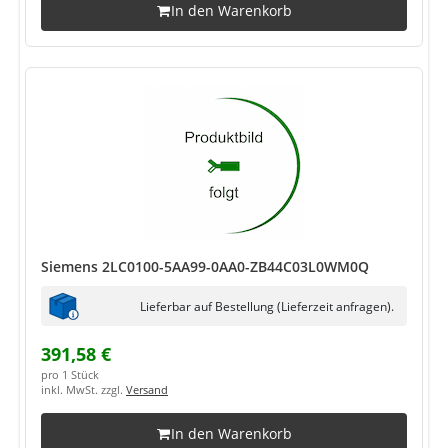
In den Warenkorb
Siemens 2LC0100-5AA99-0AA0-ZB44C03L0WM0Q
Lieferbar auf Bestellung (Lieferzeit anfragen).
391,58 €
pro 1 Stück
inkl. MwSt. zzgl.
Versand
In den Warenkorb