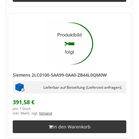
Siemens 2LC0100-5AA99-0AA0-ZB44L0QM0W
Lieferbar auf Bestellung (Lieferzeit anfragen).
391,58 €
pro 1 Stück
inkl. MwSt. zzgl.
Versand
In den Warenkorb