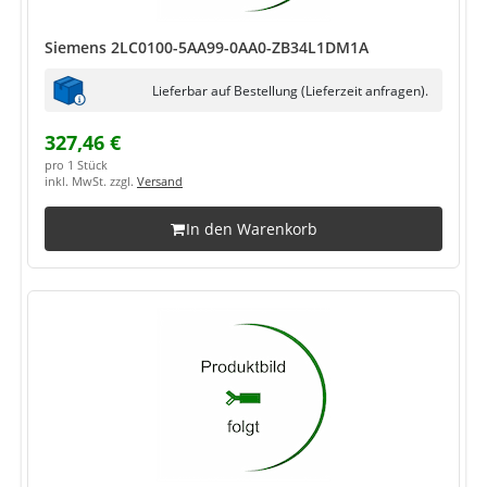
Siemens 2LC0100-5AA99-0AA0-ZB34L1DM1A
Lieferbar auf Bestellung (Lieferzeit anfragen).
327,46 €
pro 1 Stück
inkl. MwSt. zzgl.
Versand
In den Warenkorb