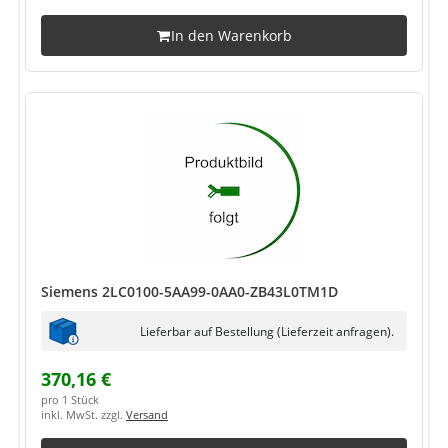
In den Warenkorb
Siemens 2LC0100-5AA99-0AA0-ZB43L0TM1D
Lieferbar auf Bestellung (Lieferzeit anfragen).
370,16 €
pro 1 Stück
inkl. MwSt. zzgl.
Versand