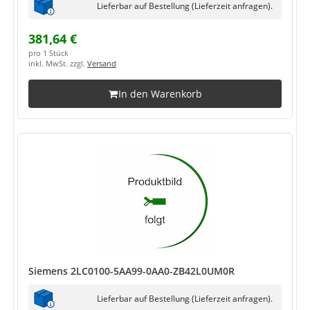
Lieferbar auf Bestellung (Lieferzeit anfragen).
381,64 €
pro 1 Stück
inkl. MwSt. zzgl.
Versand
In den Warenkorb
Siemens 2LC0100-5AA99-0AA0-ZB42L0UM0R
Lieferbar auf Bestellung (Lieferzeit anfragen).