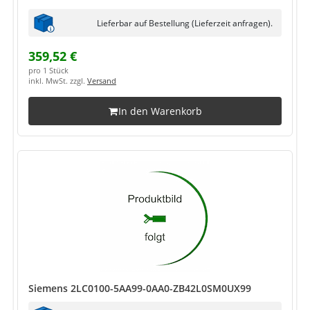
Lieferbar auf Bestellung (Lieferzeit anfragen).
359,52 €
pro 1 Stück
inkl. MwSt. zzgl.
Versand
In den Warenkorb
Siemens 2LC0100-5AA99-0AA0-ZB42L0SM0UX99