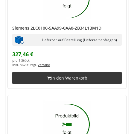
Siemens 2LC0100-5AA99-0AA0-ZB34L1BM1D
Lieferbar auf Bestellung (Lieferzeit anfragen).
327,46 €
pro 1 Stück
inkl. MwSt. zzgl.
Versand
In den Warenkorb