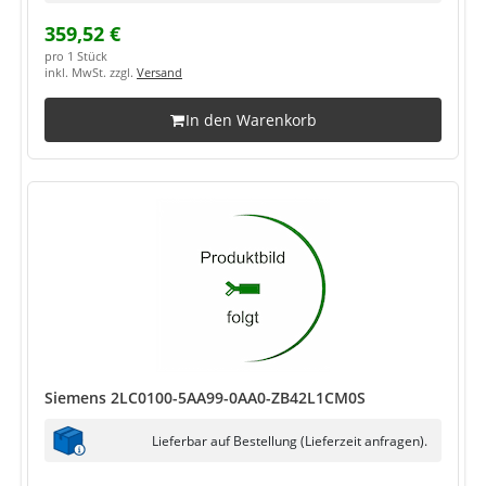
359,52 €
pro 1 Stück
inkl. MwSt. zzgl.
Versand
In den Warenkorb
Siemens 2LC0100-5AA99-0AA0-ZB42L1CM0S
Lieferbar auf Bestellung (Lieferzeit anfragen).