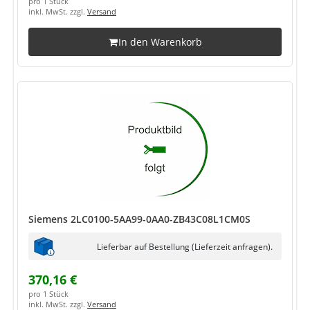
pro 1 Stück
inkl. MwSt. zzgl.
Versand
In den Warenkorb
Siemens 2LC0100-5AA99-0AA0-ZB43C08L1CM0S
Lieferbar auf Bestellung (Lieferzeit anfragen).
370,16 €
pro 1 Stück
inkl. MwSt. zzgl.
Versand