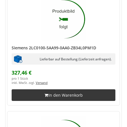
Siemens 2LC0100-5AA99-0AA0-ZB34L0PM1D
Lieferbar auf Bestellung (Lieferzeit anfragen).
327,46 €
pro 1 Stück
inkl. MwSt. zzgl.
Versand
In den Warenkorb