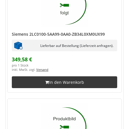
Siemens 2LC0100-5AA99-0AA0-ZB34L0XM0UX99
Lieferbar auf Bestellung (Lieferzeit anfragen).
349,58 €
pro 1 Stück
inkl. MwSt. zzgl.
Versand
In den Warenkorb