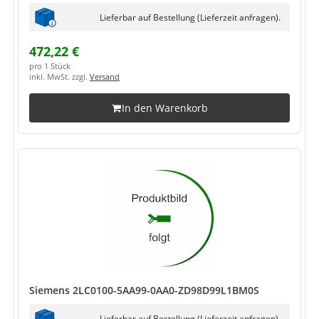
Lieferbar auf Bestellung (Lieferzeit anfragen).
472,22 €
pro 1 Stück
inkl. MwSt. zzgl.
Versand
In den Warenkorb
Siemens 2LC0100-5AA99-0AA0-ZD98D99L1BM0S
Lieferbar auf Bestellung (Lieferzeit anfragen).