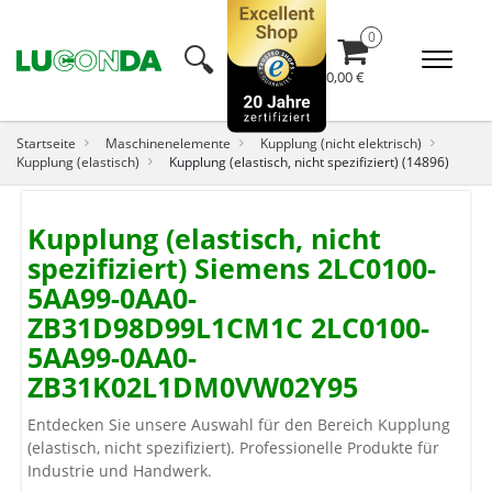
🔍︎
0,00 €
Startseite
Maschinenelemente
Kupplung (nicht elektrisch)
Kupplung (elastisch)
Kupplung (elastisch, nicht spezifiziert) (14896)
Kupplung (elastisch, nicht
spezifiziert) Siemens 2LC0100-
5AA99-0AA0-
ZB31D98D99L1CM1C 2LC0100-
5AA99-0AA0-
ZB31K02L1DM0VW02Y95
Entdecken Sie unsere Auswahl für den Bereich Kupplung
(elastisch, nicht spezifiziert). Professionelle Produkte für
Industrie und Handwerk.