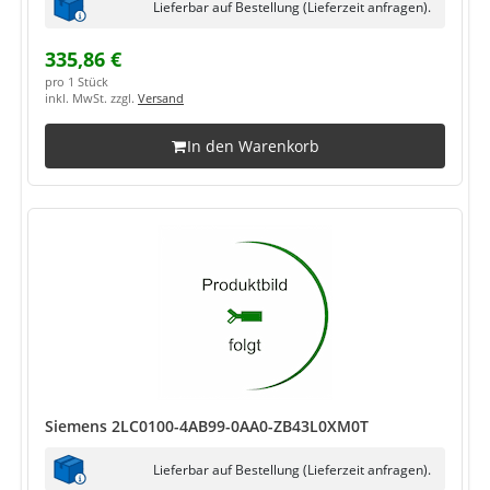
Lieferbar auf Bestellung (Lieferzeit anfragen).
335,86 €
pro 1 Stück
inkl. MwSt. zzgl.
Versand
In den Warenkorb
Siemens 2LC0100-4AB99-0AA0-ZB43L0XM0T
Lieferbar auf Bestellung (Lieferzeit anfragen).