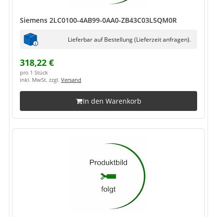
Siemens 2LC0100-4AB99-0AA0-ZB43C03L5QM0R
Lieferbar auf Bestellung (Lieferzeit anfragen).
318,22 €
pro 1 Stück
inkl. MwSt. zzgl.
Versand
In den Warenkorb