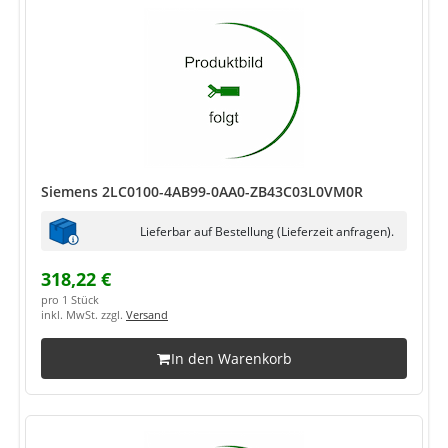
Siemens 2LC0100-4AB99-0AA0-ZB43C03L0VM0R
Lieferbar auf Bestellung (Lieferzeit anfragen).
318,22 €
pro 1 Stück
inkl. MwSt. zzgl.
Versand
In den Warenkorb