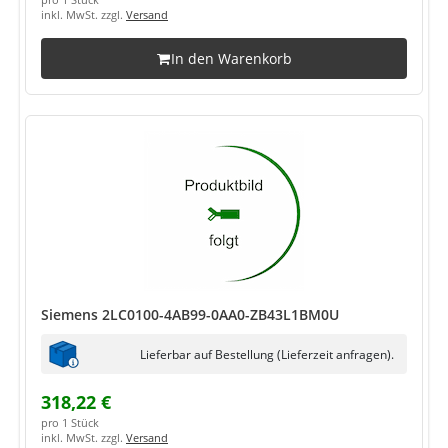
pro 1 Stück
inkl. MwSt. zzgl.
Versand
In den Warenkorb
Siemens 2LC0100-4AB99-0AA0-ZB43L1BM0U
Lieferbar auf Bestellung (Lieferzeit anfragen).
318,22 €
pro 1 Stück
inkl. MwSt. zzgl.
Versand