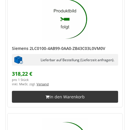
Siemens 2LC0100-4AB99-0AA0-ZB43C03L0VM0V
Lieferbar auf Bestellung (Lieferzeit anfragen).
318,22 €
pro 1 Stück
inkl. MwSt. zzgl.
Versand
In den Warenkorb