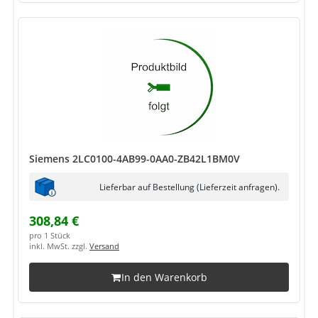
Siemens 2LC0100-4AB99-0AA0-ZB42L1BM0V
Lieferbar auf Bestellung (Lieferzeit anfragen).
308,84 €
pro 1 Stück
inkl. MwSt. zzgl.
Versand
In den Warenkorb