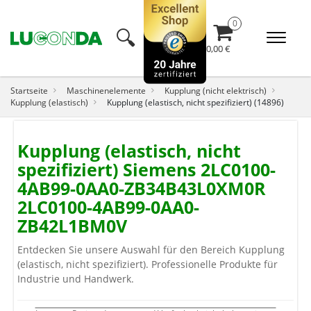
🔍︎
0,00 €
Startseite
Maschinenelemente
Kupplung (nicht elektrisch)
Kupplung (elastisch)
Kupplung (elastisch, nicht spezifiziert) (14896)
Kupplung (elastisch, nicht
spezifiziert) Siemens 2LC0100-
4AB99-0AA0-ZB34B43L0XM0R
2LC0100-4AB99-0AA0-
ZB42L1BM0V
Entdecken Sie unsere Auswahl für den Bereich Kupplung
(elastisch, nicht spezifiziert). Professionelle Produkte für
Industrie und Handwerk.