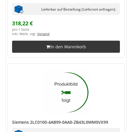
Lieferbar auf Bestellung (Lieferzeit anfragen).
318,22 €
pro 1 Stück
inkl. MwSt. zzgl.
Versand
In den Warenkorb
Siemens 2LC0100-4AB99-0AA0-ZB43L0WM0VX99