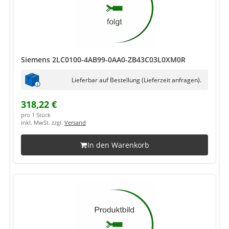
Siemens 2LC0100-4AB99-0AA0-ZB43C03L0XM0R
Lieferbar auf Bestellung (Lieferzeit anfragen).
318,22 €
pro 1 Stück
inkl. MwSt. zzgl.
Versand
In den Warenkorb