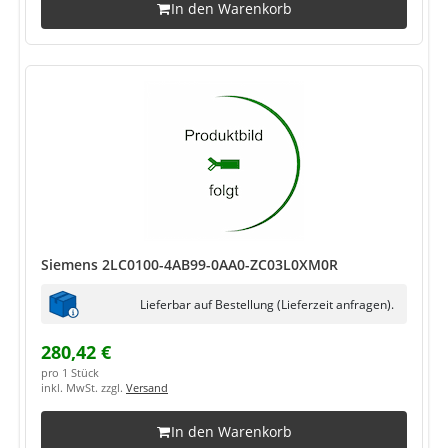
In den Warenkorb
Siemens 2LC0100-4AB99-0AA0-ZC03L0XM0R
Lieferbar auf Bestellung (Lieferzeit anfragen).
280,42 €
pro 1 Stück
inkl. MwSt. zzgl.
Versand
In den Warenkorb