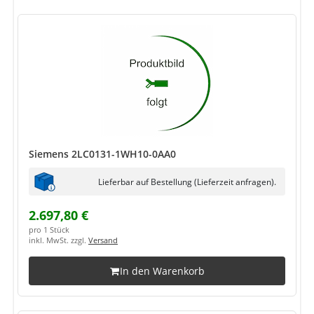
Siemens 2LC0131-1WH10-0AA0
Lieferbar auf Bestellung (Lieferzeit anfragen).
2.697,80 €
pro 1 Stück
inkl. MwSt. zzgl.
Versand
In den Warenkorb