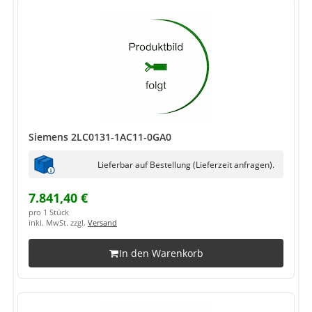
Siemens 2LC0131-1AC11-0GA0
Lieferbar auf Bestellung (Lieferzeit anfragen).
7.841,40 €
pro 1 Stück
inkl. MwSt. zzgl.
Versand
In den Warenkorb