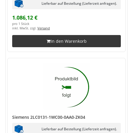
Lieferbar auf Bestellung (Lieferzeit anfragen).
1.086,12 €
pro 1 Stück
inkl. MwSt. zzgl.
Versand
In den Warenkorb
Siemens 2LC0131-1WC00-0AA0-ZK04
Lieferbar auf Bestellung (Lieferzeit anfragen).