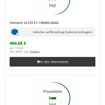
Siemens 2LC0131-1WA00-0AA0
Lieferbar auf Bestellung (Lieferzeit anfragen).
484,68 €
pro 1 Stück
inkl. MwSt. zzgl.
Versand
In den Warenkorb