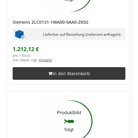
Siemens 2LC0131-1WA00-0AA0-ZK02
Lieferbar auf Bestellung (Lieferzeit anfragen).
1.212,12 €
pro 1 Stück
inkl. MwSt. zzgl.
Versand
In den Warenkorb