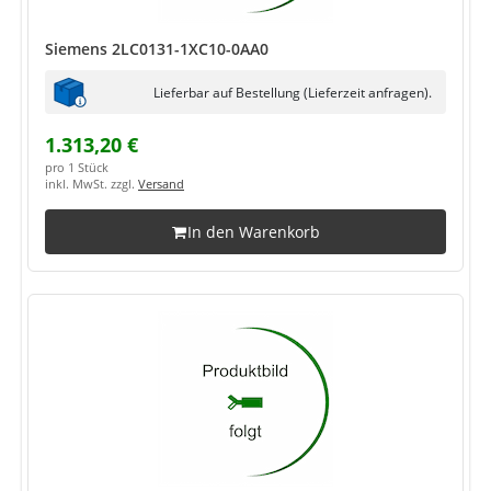
Siemens 2LC0131-1XC10-0AA0
Lieferbar auf Bestellung (Lieferzeit anfragen).
1.313,20 €
pro 1 Stück
inkl. MwSt. zzgl.
Versand
In den Warenkorb