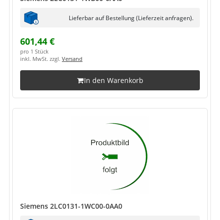
Lieferbar auf Bestellung (Lieferzeit anfragen).
601,44 €
pro 1 Stück
inkl. MwSt. zzgl.
Versand
In den Warenkorb
Siemens 2LC0131-1WC00-0AA0