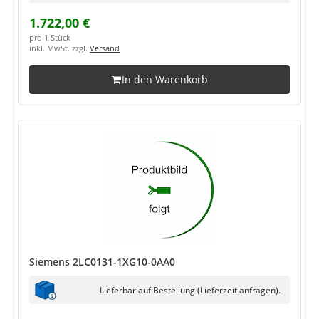
1.722,00 €
pro 1 Stück
inkl. MwSt. zzgl.
Versand
In den Warenkorb
Siemens 2LC0131-1XG10-0AA0
Lieferbar auf Bestellung (Lieferzeit anfragen).