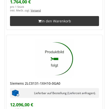
1.764,00 €
pro 1 Stück
inkl. MwSt. zzgl.
Versand
In den Warenkorb
Siemens 2LC0131-1XH10-0GA0
Lieferbar auf Bestellung (Lieferzeit anfragen).
12.096,00 €