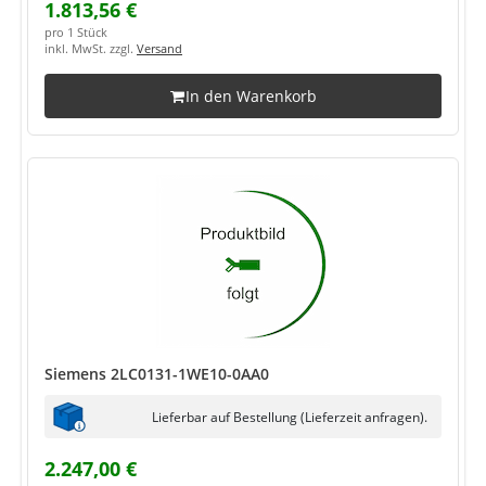
1.813,56 €
pro 1 Stück
inkl. MwSt. zzgl.
Versand
In den Warenkorb
Siemens 2LC0131-1WE10-0AA0
Lieferbar auf Bestellung (Lieferzeit anfragen).
2.247,00 €