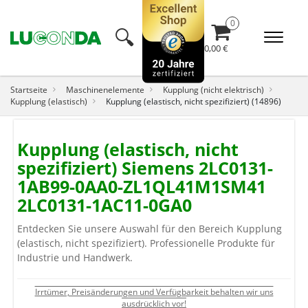
🔍︎
0,00 €
Startseite
Maschinenelemente
Kupplung (nicht elektrisch)
Kupplung (elastisch)
Kupplung (elastisch, nicht spezifiziert) (14896)
Kupplung (elastisch, nicht
spezifiziert) Siemens 2LC0131-
1AB99-0AA0-ZL1QL41M1SM41
2LC0131-1AC11-0GA0
Entdecken Sie unsere Auswahl für den Bereich Kupplung
(elastisch, nicht spezifiziert). Professionelle Produkte für
Industrie und Handwerk.
Irrtümer, Preisänderungen und Verfügbarkeit behalten wir uns
ausdrücklich vor!