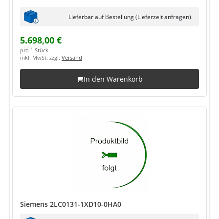
Lieferbar auf Bestellung (Lieferzeit anfragen).
5.698,00 €
pro 1 Stück
inkl. MwSt. zzgl.
Versand
In den Warenkorb
Siemens 2LC0131-1XD10-0HA0