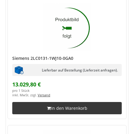
Siemens 2LC0131-1WJ10-0GA0
Lieferbar auf Bestellung (Lieferzeit anfragen).
13.029,80 €
pro 1 Stück
inkl. MwSt. zzgl.
Versand
In den Warenkorb