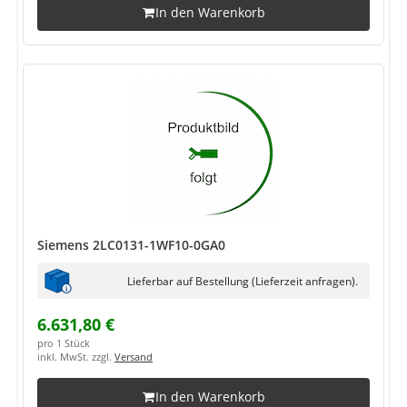
In den Warenkorb
Siemens 2LC0131-1WF10-0GA0
Lieferbar auf Bestellung (Lieferzeit anfragen).
6.631,80 €
pro 1 Stück
inkl. MwSt. zzgl.
Versand
In den Warenkorb