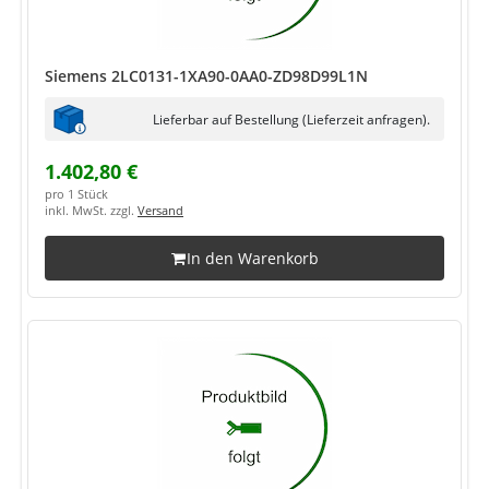
Siemens 2LC0131-1XA90-0AA0-ZD98D99L1N
Lieferbar auf Bestellung (Lieferzeit anfragen).
1.402,80 €
pro 1 Stück
inkl. MwSt. zzgl.
Versand
In den Warenkorb