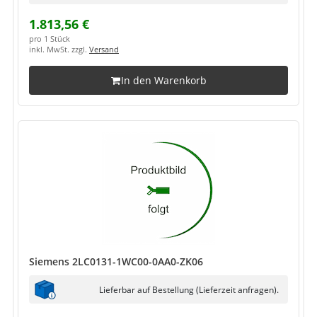
1.813,56 €
pro 1 Stück
inkl. MwSt. zzgl.
Versand
In den Warenkorb
Siemens 2LC0131-1WC00-0AA0-ZK06
Lieferbar auf Bestellung (Lieferzeit anfragen).