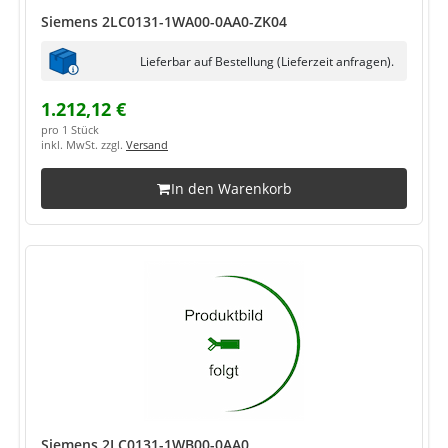
Siemens 2LC0131-1WA00-0AA0-ZK04
Lieferbar auf Bestellung (Lieferzeit anfragen).
1.212,12 €
pro 1 Stück
inkl. MwSt. zzgl.
Versand
In den Warenkorb
Siemens 2LC0131-1WB00-0AA0