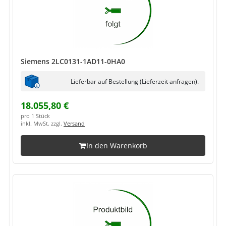
Siemens 2LC0131-1AD11-0HA0
Lieferbar auf Bestellung (Lieferzeit anfragen).
18.055,80 €
pro 1 Stück
inkl. MwSt. zzgl.
Versand
In den Warenkorb