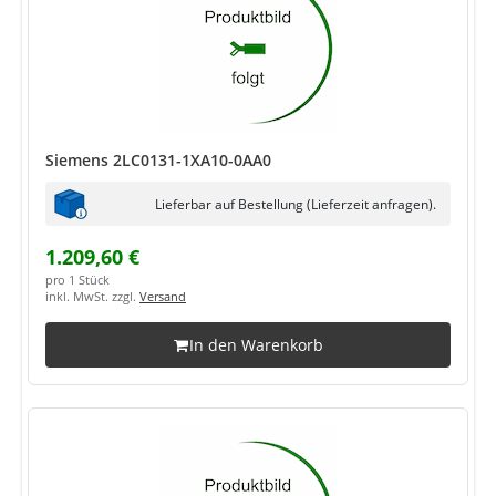
Siemens 2LC0131-1XA10-0AA0
Lieferbar auf Bestellung (Lieferzeit anfragen).
1.209,60 €
pro 1 Stück
inkl. MwSt. zzgl.
Versand
In den Warenkorb