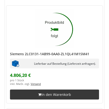
Siemens 2LC0131-1AB99-0AA0-ZL1QL41M1SM41
Lieferbar auf Bestellung (Lieferzeit anfragen).
4.806,20 €
pro 1 Stück
inkl. MwSt. zzgl.
Versand
In den Warenkorb