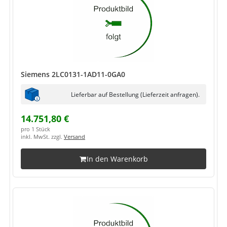
Siemens 2LC0131-1AD11-0GA0
Lieferbar auf Bestellung (Lieferzeit anfragen).
14.751,80 €
pro 1 Stück
inkl. MwSt. zzgl.
Versand
In den Warenkorb