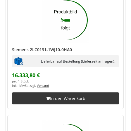
Siemens 2LC0131-1WJ10-0HA0
Lieferbar auf Bestellung (Lieferzeit anfragen).
16.333,80 €
pro 1 Stück
inkl. MwSt. zzgl.
Versand
In den Warenkorb