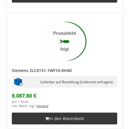
Siemens 2LC0131-1WF10-0HA0
Lieferbar auf Bestellung (Lieferzeit anfragen).
8.087,80 €
pro 1 Stück
inkl. MwSt. zzgl.
Versand
In den Warenkorb