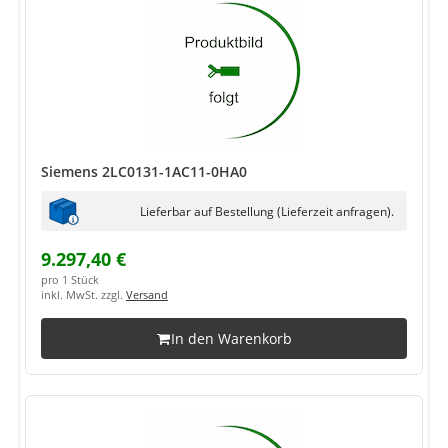
Siemens 2LC0131-1AC11-0HA0
Lieferbar auf Bestellung (Lieferzeit anfragen).
9.297,40 €
pro 1 Stück
inkl. MwSt. zzgl.
Versand
In den Warenkorb