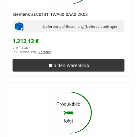
Siemens 2LC0131-1WA00-0AA0-ZK03
Lieferbar auf Bestellung (Lieferzeit anfragen).
1.212,12 €
pro 1 Stück
inkl. MwSt. zzgl.
Versand
In den Warenkorb