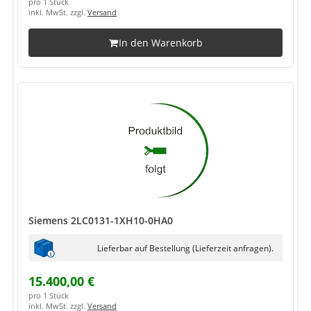
pro 1 Stück
inkl. MwSt. zzgl.
Versand
In den Warenkorb
Siemens 2LC0131-1XH10-0HA0
Lieferbar auf Bestellung (Lieferzeit anfragen).
15.400,00 €
pro 1 Stück
inkl. MwSt. zzgl.
Versand