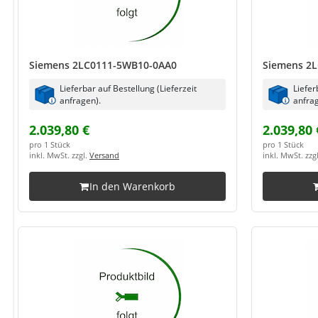
Siemens 2LC0111-5WB10-0AA0
Siemens 2
Lieferbar auf Bestellung (Lieferzeit
Liefer
anfragen).
anfrag
2.039,80 €
2.039,80 
pro 1 Stück
pro 1 Stück
inkl. MwSt. zzgl.
Versand
inkl. MwSt. zzg
In den Warenkorb