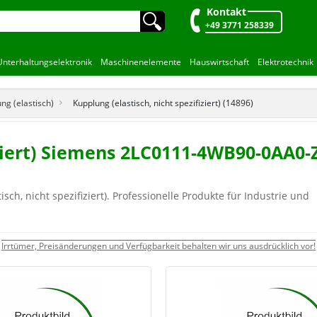
Kontakt
🔍︎
+49 3771 258339
Unterhaltungselektronik
Maschinenelemente
Hauswirtschaft
Elektrotechnik
ng (elastisch)
Kupplung (elastisch, nicht spezifiziert) (14896)
fiziert) Siemens 2LC0111-4WB90-0AA
ch, nicht spezifiziert). Professionelle Produkte für Industrie und
Irrtümer, Preisänderungen und Verfügbarkeit behalten wir uns ausdrücklich vor!