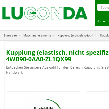
Home
Startseite
Maschinenelemente
Kupplung (nicht elektrisch)
Kupplu
Kupplung (elastisch, nicht spezi
4WB90-0AA0-ZL1QX99
Entdecken Sie unsere Auswahl für den Bereich Kupplung (elastis
Handwerk.