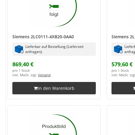
Siemens 2LC0111-4XB20-0AA0
Siemens 2L
Lieferbar auf Bestellung (Lieferzeit
Liefer
anfragen).
anfrag
869,40 €
579,60 €
pro 1 Stück
pro 1 Stück
inkl. MwSt. zzgl.
Versand
inkl. MwSt. zzg
In den Warenkorb