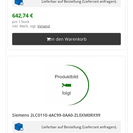
Lieferbar auf Bestellung (Lieferzeit anfragen).
642,74 €
pro 1 Stück
inkl. MwSt. zzgl.
Versand
In den Warenkorb
Siemens 2LC0110-4AC99-0AA0-ZL0XM0RX99
Lieferbar auf Bestellung (Lieferzeit anfragen).