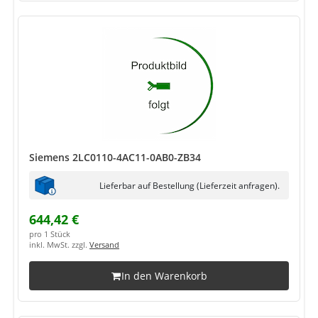
Siemens 2LC0110-4AC11-0AB0-ZB34
Lieferbar auf Bestellung (Lieferzeit anfragen).
644,42 €
pro 1 Stück
inkl. MwSt. zzgl.
Versand
In den Warenkorb