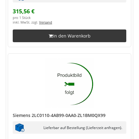
315,56 €
pro 1 Stück
inkl. MwSt. zzgl.
Versand
In den Warenkorb
Siemens 2LC0110-4AB99-0AA0-ZL1BM0QX99
Lieferbar auf Bestellung (Lieferzeit anfragen).