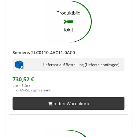
Siemens 2LC0110-4AC11-0AC0
Lieferbar auf Bestellung (Lieferzeit anfragen).
730,52 €
pro 1 Stück
inkl. MwSt. zzgl.
Versand
In den Warenkorb