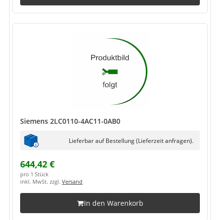
Siemens 2LC0110-4AC11-0AB0
Lieferbar auf Bestellung (Lieferzeit anfragen).
644,42 €
pro 1 Stück
inkl. MwSt. zzgl.
Versand
In den Warenkorb