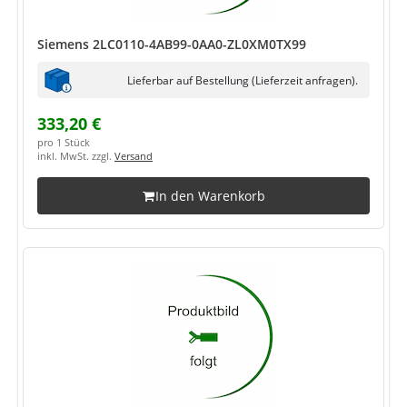
Siemens 2LC0110-4AB99-0AA0-ZL0XM0TX99
Lieferbar auf Bestellung (Lieferzeit anfragen).
333,20 €
pro 1 Stück
inkl. MwSt. zzgl.
Versand
In den Warenkorb