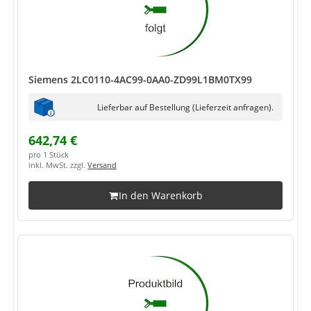
Siemens 2LC0110-4AC99-0AA0-ZD99L1BM0TX99
Lieferbar auf Bestellung (Lieferzeit anfragen).
642,74 €
pro 1 Stück
inkl. MwSt. zzgl.
Versand
In den Warenkorb