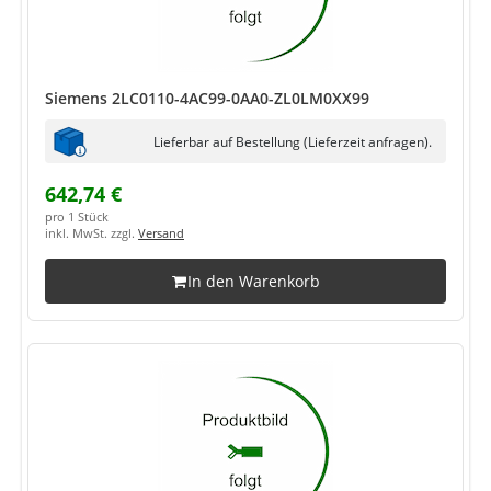
Siemens 2LC0110-4AC99-0AA0-ZL0LM0XX99
Lieferbar auf Bestellung (Lieferzeit anfragen).
642,74 €
pro 1 Stück
inkl. MwSt. zzgl.
Versand
In den Warenkorb