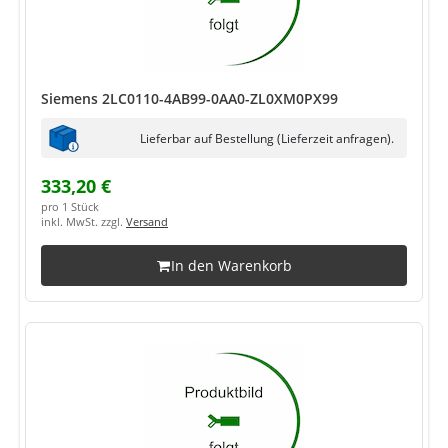
Siemens 2LC0110-4AB99-0AA0-ZL0XM0PX99
Lieferbar auf Bestellung (Lieferzeit anfragen).
333,20 €
pro 1 Stück
inkl. MwSt. zzgl.
Versand
In den Warenkorb