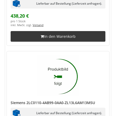
Lieferbar auf Bestellung (Lieferzeit anfragen).
438,20 €
pro 1 Stück
inkl. MwSt. zzgl.
Versand
In den Warenkorb
Siemens 2LC0110-4AB99-0AA0-ZL13L6AM13M5U
Lieferbar auf Bestellung (Lieferzeit anfragen).