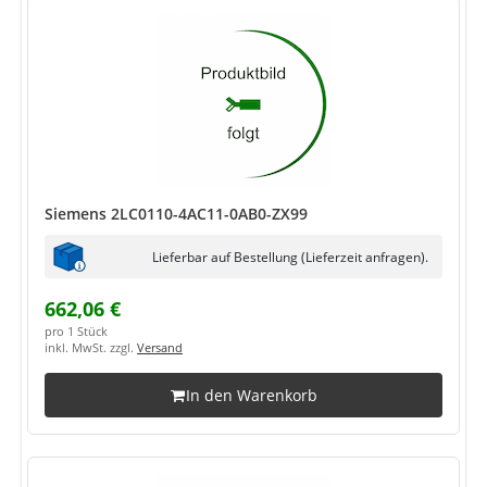
Siemens 2LC0110-4AC11-0AB0-ZX99
Lieferbar auf Bestellung (Lieferzeit anfragen).
662,06 €
pro 1 Stück
inkl. MwSt. zzgl.
Versand
In den Warenkorb