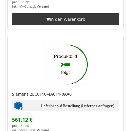
pro 1 Stück
inkl. MwSt. zzgl.
Versand
In den Warenkorb
Siemens 2LC0110-4AC11-0AA0
Lieferbar auf Bestellung (Lieferzeit anfragen).
561,12 €
pro 1 Stück
inkl. MwSt. zzgl.
Versand