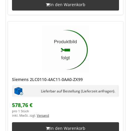
In den Warenkorb
Siemens 2LC0110-4AC11-0AA0-ZX99
Lieferbar auf Bestellung (Lieferzeit anfragen).
578,76 €
pro 1 Stück
inkl. MwSt. zzgl.
Versand
In den Warenkorb