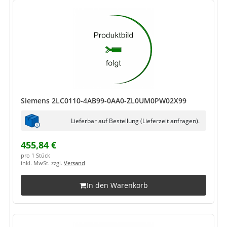
Siemens 2LC0110-4AB99-0AA0-ZL0UM0PW02X99
Lieferbar auf Bestellung (Lieferzeit anfragen).
455,84 €
pro 1 Stück
inkl. MwSt. zzgl.
Versand
In den Warenkorb