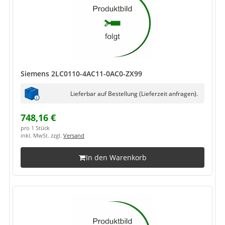
Siemens 2LC0110-4AC11-0AC0-ZX99
Lieferbar auf Bestellung (Lieferzeit anfragen).
748,16 €
pro 1 Stück
inkl. MwSt. zzgl.
Versand
In den Warenkorb