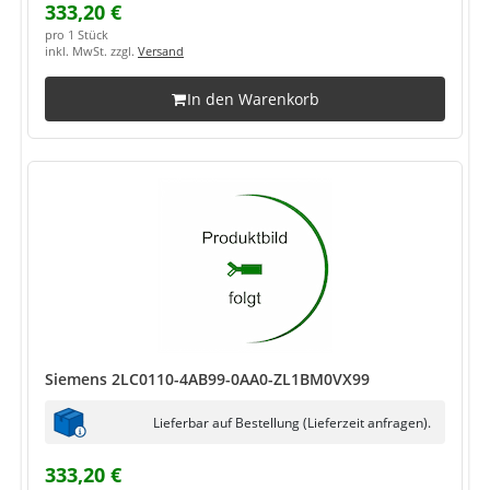
333,20 €
pro 1 Stück
inkl. MwSt. zzgl.
Versand
In den Warenkorb
Siemens 2LC0110-4AB99-0AA0-ZL1BM0VX99
Lieferbar auf Bestellung (Lieferzeit anfragen).
333,20 €