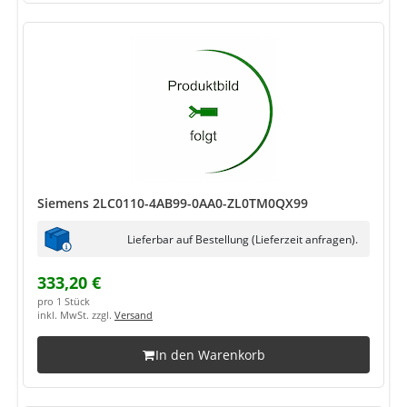
Siemens 2LC0110-4AB99-0AA0-ZL0TM0QX99
Lieferbar auf Bestellung (Lieferzeit anfragen).
333,20 €
pro 1 Stück
inkl. MwSt. zzgl.
Versand
In den Warenkorb