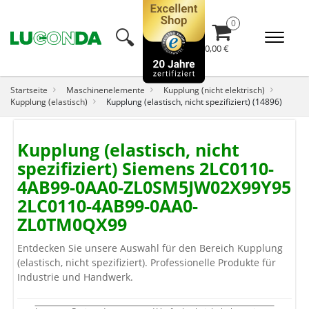
🔍︎
0,00 €
Startseite
Maschinenelemente
Kupplung (nicht elektrisch)
Kupplung (elastisch)
Kupplung (elastisch, nicht spezifiziert) (14896)
Kupplung (elastisch, nicht
spezifiziert) Siemens 2LC0110-
4AB99-0AA0-ZL0SM5JW02X99Y95
2LC0110-4AB99-0AA0-
ZL0TM0QX99
Entdecken Sie unsere Auswahl für den Bereich Kupplung
(elastisch, nicht spezifiziert). Professionelle Produkte für
Industrie und Handwerk.