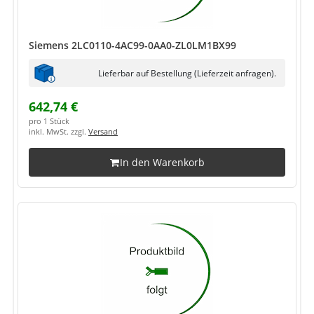
Siemens 2LC0110-4AC99-0AA0-ZL0LM1BX99
Lieferbar auf Bestellung (Lieferzeit anfragen).
642,74 €
pro 1 Stück
inkl. MwSt. zzgl.
Versand
In den Warenkorb