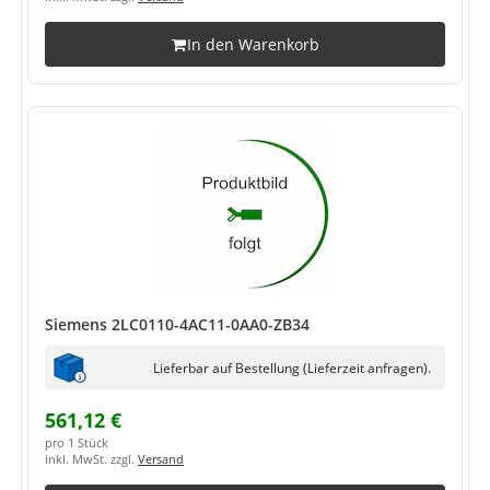
In den Warenkorb
Siemens 2LC0110-4AC11-0AA0-ZB34
Lieferbar auf Bestellung (Lieferzeit anfragen).
561,12 €
pro 1 Stück
inkl. MwSt. zzgl.
Versand