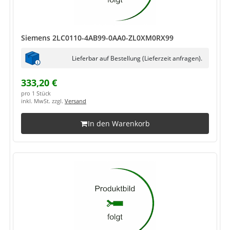
Siemens 2LC0110-4AB99-0AA0-ZL0XM0RX99
Lieferbar auf Bestellung (Lieferzeit anfragen).
333,20 €
pro 1 Stück
inkl. MwSt. zzgl.
Versand
In den Warenkorb