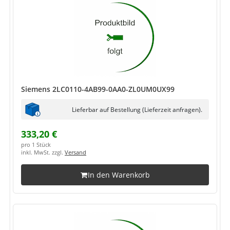
Siemens 2LC0110-4AB99-0AA0-ZL0UM0UX99
Lieferbar auf Bestellung (Lieferzeit anfragen).
333,20 €
pro 1 Stück
inkl. MwSt. zzgl.
Versand
In den Warenkorb