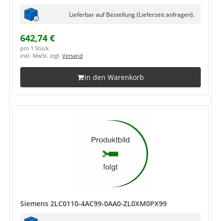
Lieferbar auf Bestellung (Lieferzeit anfragen).
642,74 €
pro 1 Stück
inkl. MwSt. zzgl.
Versand
In den Warenkorb
Siemens 2LC0110-4AC99-0AA0-ZL0XM0PX99