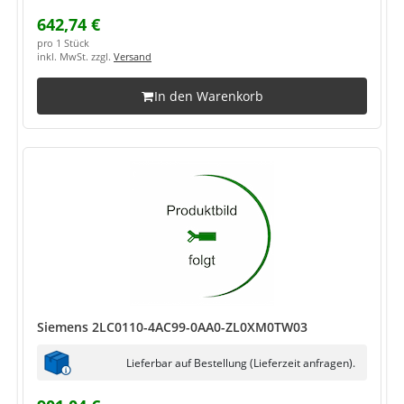
642,74 €
pro 1 Stück
inkl. MwSt. zzgl.
Versand
In den Warenkorb
Siemens 2LC0110-4AC99-0AA0-ZL0XM0TW03
Lieferbar auf Bestellung (Lieferzeit anfragen).