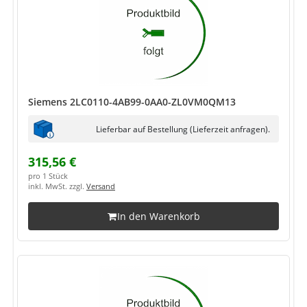
Siemens 2LC0110-4AB99-0AA0-ZL0VM0QM13
Lieferbar auf Bestellung (Lieferzeit anfragen).
315,56 €
pro 1 Stück
inkl. MwSt. zzgl.
Versand
In den Warenkorb