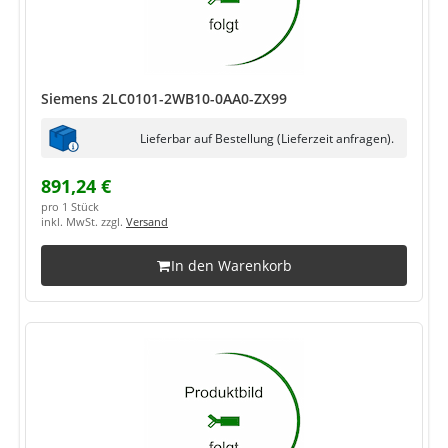
Siemens 2LC0101-2WB10-0AA0-ZX99
Lieferbar auf Bestellung (Lieferzeit anfragen).
891,24 €
pro 1 Stück
inkl. MwSt. zzgl.
Versand
In den Warenkorb