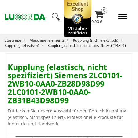
🔍︎
0,00 €
Startseite
Maschinenelemente
Kupplung (nicht elektrisch)
Kupplung (elastisch)
Kupplung (elastisch, nicht spezifiziert) (14896)
Kupplung (elastisch, nicht
spezifiziert) Siemens 2LC0101-
2WB10-0AA0-ZB28D98D99
2LC0101-2WB10-0AA0-
ZB31B43D98D99
Entdecken Sie unsere Auswahl für den Bereich Kupplung
(elastisch, nicht spezifiziert). Professionelle Produkte für
Industrie und Handwerk.