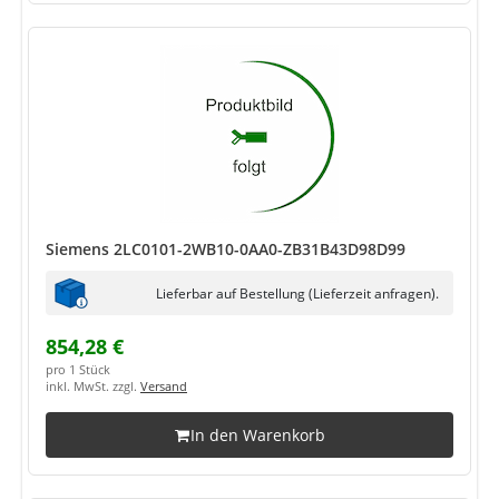
Siemens 2LC0101-2WB10-0AA0-ZB31B43D98D99
Lieferbar auf Bestellung (Lieferzeit anfragen).
854,28 €
pro 1 Stück
inkl. MwSt. zzgl.
Versand
In den Warenkorb