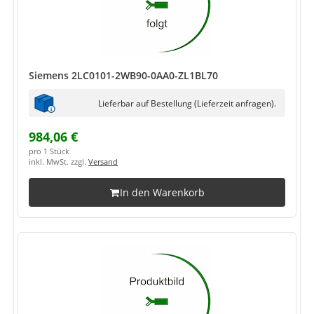
Siemens 2LC0101-2WB90-0AA0-ZL1BL70
Lieferbar auf Bestellung (Lieferzeit anfragen).
984,06 €
pro 1 Stück
inkl. MwSt. zzgl.
Versand
In den Warenkorb