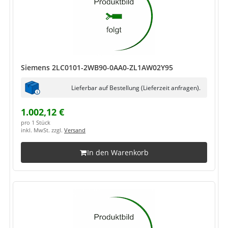
Siemens 2LC0101-2WB90-0AA0-ZL1AW02Y95
Lieferbar auf Bestellung (Lieferzeit anfragen).
1.002,12 €
pro 1 Stück
inkl. MwSt. zzgl.
Versand
In den Warenkorb