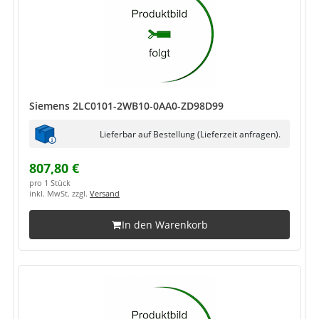
Siemens 2LC0101-2WB10-0AA0-ZD98D99
Lieferbar auf Bestellung (Lieferzeit anfragen).
807,80 €
pro 1 Stück
inkl. MwSt. zzgl.
Versand
In den Warenkorb