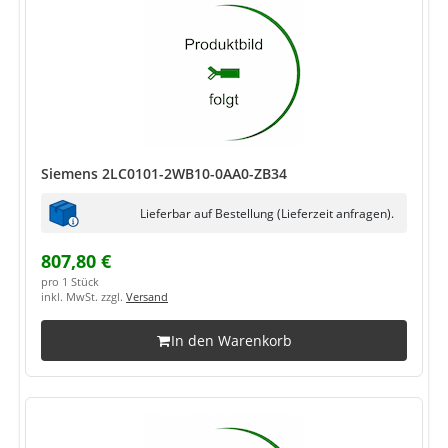
Siemens 2LC0101-2WB10-0AA0-ZB34
Lieferbar auf Bestellung (Lieferzeit anfragen).
807,80 €
pro 1 Stück
inkl. MwSt. zzgl.
Versand
In den Warenkorb