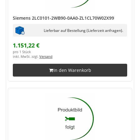
Siemens 2LC0101-2WB90-0AA0-ZL1CL70W02X99
Lieferbar auf Bestellung (Lieferzeit anfragen).
1.151,22 €
pro 1 Stück
inkl. MwSt. zzgl.
Versand
In den Warenkorb