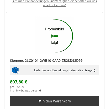
Irrtümer, Preisänderungen und Verfügbarkeit behalten wir uns
ausdrücklich vor!
Siemens 2LC0101-2WB10-0AA0-ZB28D98D99
Lieferbar auf Bestellung (Lieferzeit anfragen).
807,80 €
pro 1 Stück
inkl. MwSt. zzgl.
Versand
In den Warenkorb