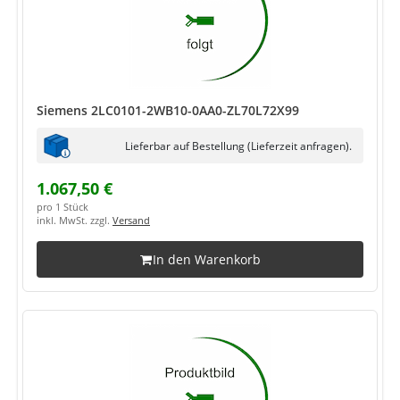
Siemens 2LC0101-2WB10-0AA0-ZL70L72X99
Lieferbar auf Bestellung (Lieferzeit anfragen).
1.067,50 €
pro 1 Stück
inkl. MwSt. zzgl.
Versand
In den Warenkorb