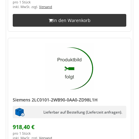
pro 1 Stück
inkl. MwSt. zzgl.
Versand
In den Warenkorb
Siemens 2LC0101-2WB90-0AA0-ZD98L1H
Lieferbar auf Bestellung (Lieferzeit anfragen).
918,40 €
pro 1 Stück
inkl. MwSt. zzgl.
Versand