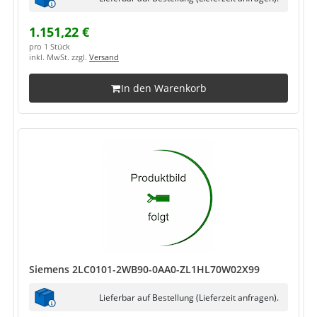
1.151,22 €
pro 1 Stück
inkl. MwSt. zzgl.
Versand
In den Warenkorb
Siemens 2LC0101-2WB90-0AA0-ZL1HL70W02X99
Lieferbar auf Bestellung (Lieferzeit anfragen).