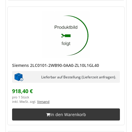
Siemens 2LC0101-2WB90-0AA0-ZL10L1GL40
Lieferbar auf Bestellung (Lieferzeit anfragen).
918,40 €
pro 1 Stück
inkl. MwSt. zzgl.
Versand
In den Warenkorb