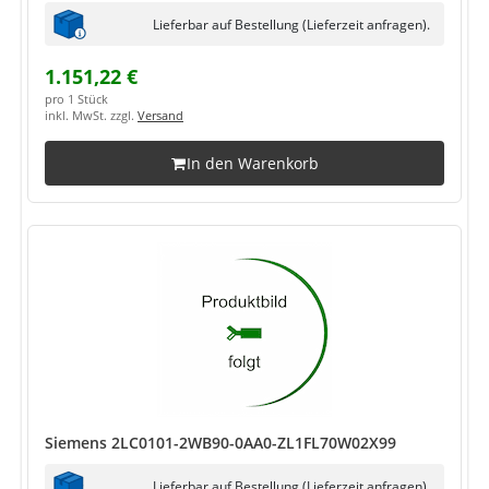
Lieferbar auf Bestellung (Lieferzeit anfragen).
1.151,22 €
pro 1 Stück
inkl. MwSt. zzgl.
Versand
In den Warenkorb
Siemens 2LC0101-2WB90-0AA0-ZL1FL70W02X99
Lieferbar auf Bestellung (Lieferzeit anfragen).