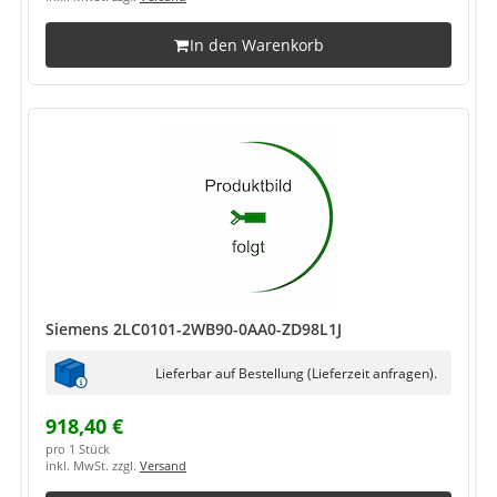
In den Warenkorb
Siemens 2LC0101-2WB90-0AA0-ZD98L1J
Lieferbar auf Bestellung (Lieferzeit anfragen).
918,40 €
pro 1 Stück
inkl. MwSt. zzgl.
Versand