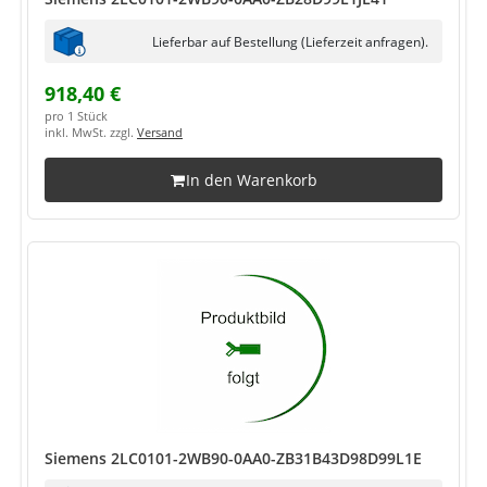
Lieferbar auf Bestellung (Lieferzeit anfragen).
918,40 €
pro 1 Stück
inkl. MwSt. zzgl.
Versand
In den Warenkorb
Siemens 2LC0101-2WB90-0AA0-ZB31B43D98D99L1E