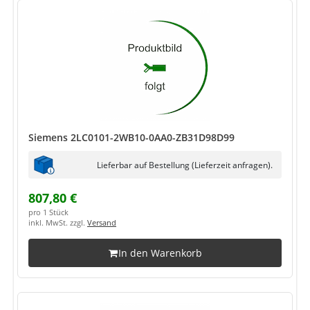
Siemens 2LC0101-2WB10-0AA0-ZB31D98D99
Lieferbar auf Bestellung (Lieferzeit anfragen).
807,80 €
pro 1 Stück
inkl. MwSt. zzgl.
Versand
In den Warenkorb