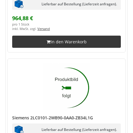
Lieferbar auf Bestellung (Lieferzeit anfragen).
964,88 €
pro 1 Stück
inkl. MwSt. zzgl.
Versand
In den Warenkorb
Siemens 2LC0101-2WB90-0AA0-ZB34L1G
Lieferbar auf Bestellung (Lieferzeit anfragen).