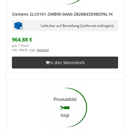
Siemens 2LC0101-2WB90-0AA0-ZB28B43D98D99L1K
Lieferbar auf Bestellung (Lieferzeit anfragen).
964,88 €
pro 1 Stück
inkl. MwSt. zzgl.
Versand
In den Warenkorb