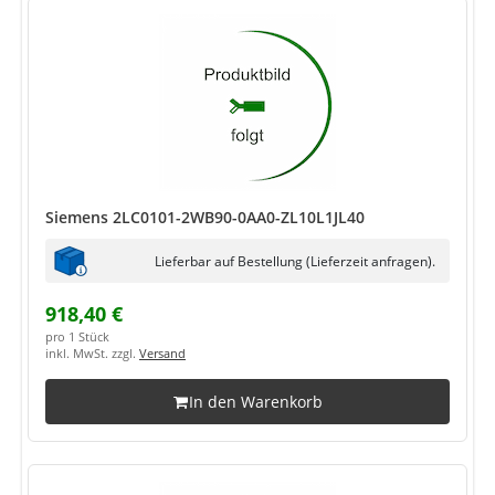
Siemens 2LC0101-2WB90-0AA0-ZL10L1JL40
Lieferbar auf Bestellung (Lieferzeit anfragen).
918,40 €
pro 1 Stück
inkl. MwSt. zzgl.
Versand
In den Warenkorb