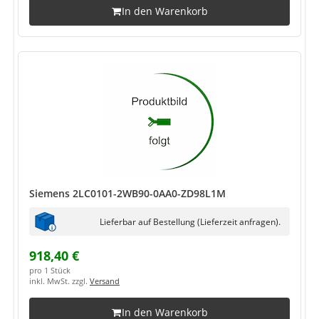
In den Warenkorb
Siemens 2LC0101-2WB90-0AA0-ZD98L1M
Lieferbar auf Bestellung (Lieferzeit anfragen).
918,40 €
pro 1 Stück
inkl. MwSt. zzgl.
Versand
In den Warenkorb