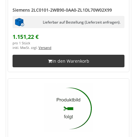
Siemens 2LC0101-2WB90-0AA0-ZL1DL70W02X99
Lieferbar auf Bestellung (Lieferzeit anfragen).
1.151,22 €
pro 1 Stück
inkl. MwSt. zzgl.
Versand
In den Warenkorb