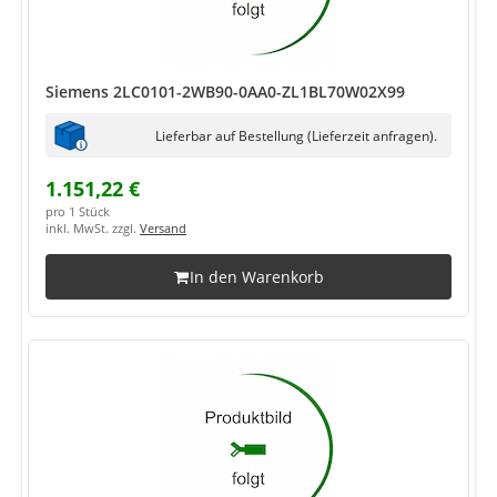
Siemens 2LC0101-2WB90-0AA0-ZL1BL70W02X99
Lieferbar auf Bestellung (Lieferzeit anfragen).
1.151,22 €
pro 1 Stück
inkl. MwSt. zzgl.
Versand
In den Warenkorb