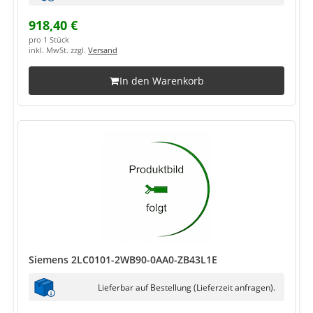
918,40 €
pro 1 Stück
inkl. MwSt. zzgl.
Versand
In den Warenkorb
Siemens 2LC0101-2WB90-0AA0-ZB43L1E
Lieferbar auf Bestellung (Lieferzeit anfragen).