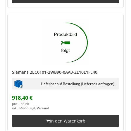
Siemens 2LC0101-2WB90-0AA0-ZL10L1FL40
Lieferbar auf Bestellung (Lieferzeit anfragen).
918,40 €
pro 1 Stück
inkl. MwSt. zzgl.
Versand
In den Warenkorb