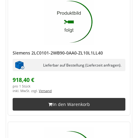
Siemens 2LC0101-2WB90-0AA0-ZL10L1LL40
Lieferbar auf Bestellung (Lieferzeit anfragen).
918,40 €
pro 1 Stück
inkl. MwSt. zzgl.
Versand
In den Warenkorb