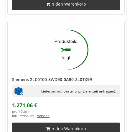
In den Warenkorb
Siemens 2LC0100-8WD90-0AB0-ZL0TX99
Lieferbar auf Bestellung (Lieferzeit anfragen).
1.271,06 €
pro 1 Stück
inkl. MwSt. zzgl.
Versand
In den Warenkorb