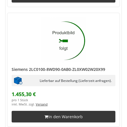
Siemens 2LC0100-8WD90-0AB0-ZL0XW02W20X99
Lieferbar auf Bestellung (Lieferzeit anfragen).
1.455,30 €
pro 1 Stück
inkl. MwSt. zzgl.
Versand
In den Warenkorb