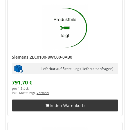
Siemens 2LC0100-8WC00-0AB0
Lieferbar auf Bestellung (Lieferzeit anfragen).
791,70 €
pro 1 Stück
inkl. MwSt. zzgl.
Versand
In den Warenkorb