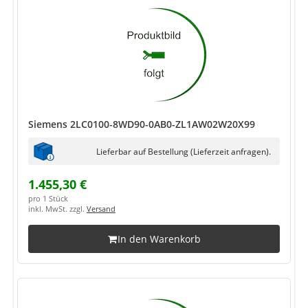
Siemens 2LC0100-8WD90-0AB0-ZL1AW02W20X99
Lieferbar auf Bestellung (Lieferzeit anfragen).
1.455,30 €
pro 1 Stück
inkl. MwSt. zzgl.
Versand
In den Warenkorb