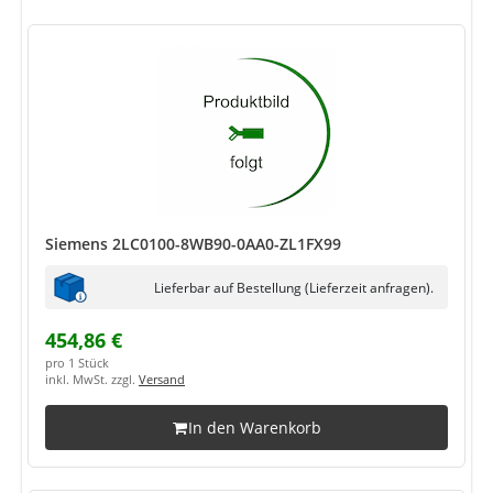
Siemens 2LC0100-8WB90-0AA0-ZL1FX99
Lieferbar auf Bestellung (Lieferzeit anfragen).
454,86 €
pro 1 Stück
inkl. MwSt. zzgl.
Versand
In den Warenkorb