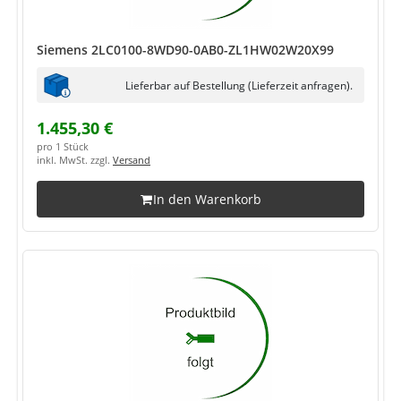
Siemens 2LC0100-8WD90-0AB0-ZL1HW02W20X99
Lieferbar auf Bestellung (Lieferzeit anfragen).
1.455,30 €
pro 1 Stück
inkl. MwSt. zzgl.
Versand
In den Warenkorb