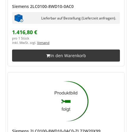
Siemens 2LC0100-8WD10-0AC0
Lieferbar auf Bestellung (Lieferzeit anfragen).
1.416,80 €
pro 1 Stück
inkl. MwSt. zzgl.
Versand
In den Warenkorb
Siemens 2LC0100-8WD10-0AC0-ZL72W20X99