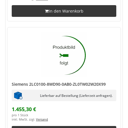
In den Warenkorb
Siemens 2LC0100-8WD90-0AB0-ZL0TW02W20X99
Lieferbar auf Bestellung (Lieferzeit anfragen).
1.455,30 €
pro 1 Stück
inkl. MwSt. zzgl.
Versand