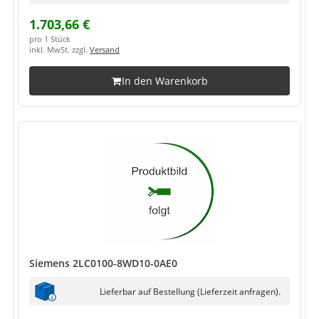
1.703,66 €
pro 1 Stück
inkl. MwSt. zzgl.
Versand
In den Warenkorb
Siemens 2LC0100-8WD10-0AE0
Lieferbar auf Bestellung (Lieferzeit anfragen).