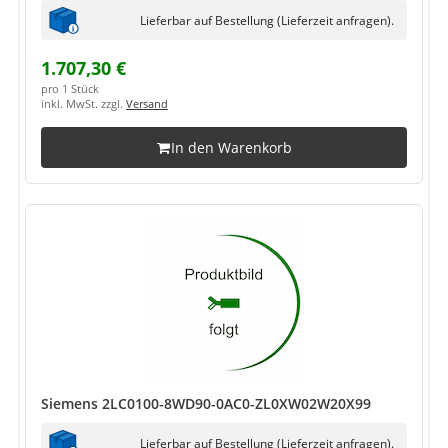
Lieferbar auf Bestellung (Lieferzeit anfragen).
1.707,30 €
pro 1 Stück
inkl. MwSt. zzgl.
Versand
In den Warenkorb
Siemens 2LC0100-8WD90-0AC0-ZL0XW02W20X99
Lieferbar auf Bestellung (Lieferzeit anfragen).