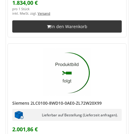
1.834,00 €
pro 1 Stück
inkl. MwSt. zzgl.
Versand
In den Warenkorb
Siemens 2LC0100-8WD10-0AE0-ZL72W20X99
Lieferbar auf Bestellung (Lieferzeit anfragen).
2.001,86 €