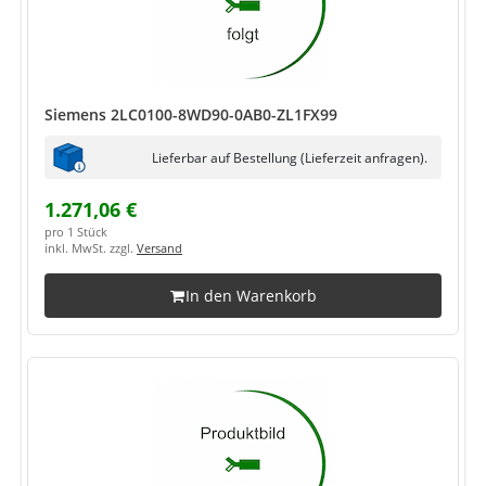
Siemens 2LC0100-8WD90-0AB0-ZL1FX99
Lieferbar auf Bestellung (Lieferzeit anfragen).
1.271,06 €
pro 1 Stück
inkl. MwSt. zzgl.
Versand
In den Warenkorb