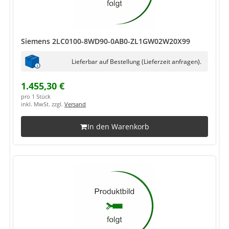
Siemens 2LC0100-8WD90-0AB0-ZL1GW02W20X99
Lieferbar auf Bestellung (Lieferzeit anfragen).
1.455,30 €
pro 1 Stück
inkl. MwSt. zzgl.
Versand
In den Warenkorb