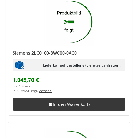
Siemens 2LC0100-8WC00-0AC0
Lieferbar auf Bestellung (Lieferzeit anfragen).
1.043,70 €
pro 1 Stück
inkl. MwSt. zzgl.
Versand
In den Warenkorb