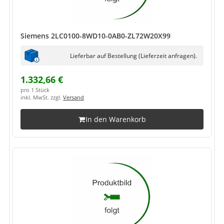
Siemens 2LC0100-8WD10-0AB0-ZL72W20X99
Lieferbar auf Bestellung (Lieferzeit anfragen).
1.332,66 €
pro 1 Stück
inkl. MwSt. zzgl.
Versand
In den Warenkorb