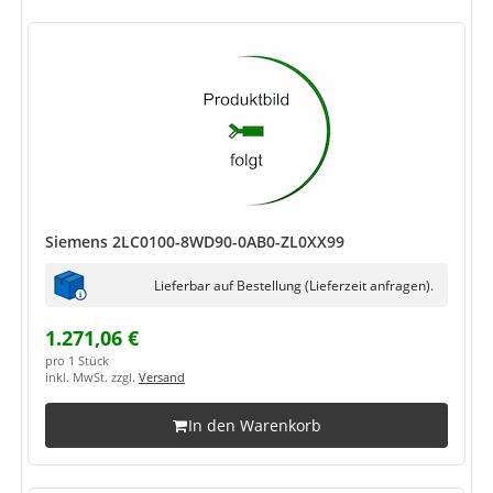
Siemens 2LC0100-8WD90-0AB0-ZL0XX99
Lieferbar auf Bestellung (Lieferzeit anfragen).
1.271,06 €
pro 1 Stück
inkl. MwSt. zzgl.
Versand
In den Warenkorb