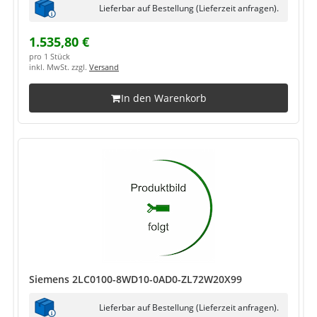
Lieferbar auf Bestellung (Lieferzeit anfragen).
1.535,80 €
pro 1 Stück
inkl. MwSt. zzgl.
Versand
In den Warenkorb
Siemens 2LC0100-8WD10-0AD0-ZL72W20X99
Lieferbar auf Bestellung (Lieferzeit anfragen).