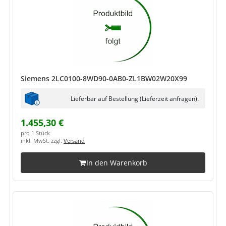
Siemens 2LC0100-8WD90-0AB0-ZL1BW02W20X99
Lieferbar auf Bestellung (Lieferzeit anfragen).
1.455,30 €
pro 1 Stück
inkl. MwSt. zzgl.
Versand
In den Warenkorb