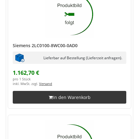
Siemens 2LC0100-8WC00-0AD0
Lieferbar auf Bestellung (Lieferzeit anfragen).
1.162,70 €
pro 1 Stück
inkl. MwSt. zzgl.
Versand
In den Warenkorb