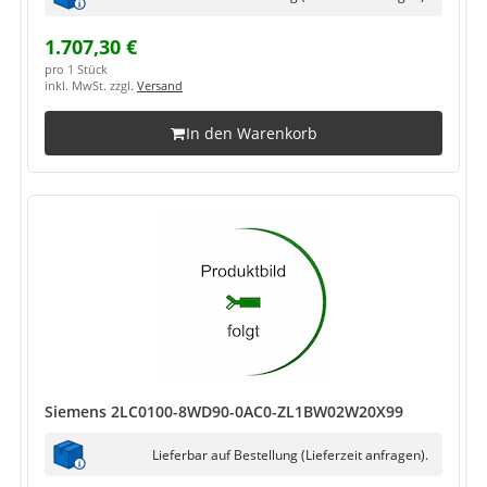
1.707,30 €
pro 1 Stück
inkl. MwSt. zzgl.
Versand
In den Warenkorb
Siemens 2LC0100-8WD90-0AC0-ZL1BW02W20X99
Lieferbar auf Bestellung (Lieferzeit anfragen).