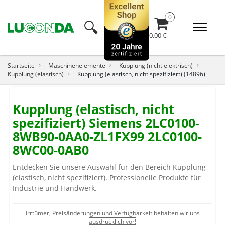
🔍︎
0,00 €
Startseite
Maschinenelemente
Kupplung (nicht elektrisch)
Kupplung (elastisch)
Kupplung (elastisch, nicht spezifiziert) (14896)
Kupplung (elastisch, nicht
spezifiziert) Siemens 2LC0100-
8WB90-0AA0-ZL1FX99 2LC0100-
8WC00-0AB0
Entdecken Sie unsere Auswahl für den Bereich Kupplung
(elastisch, nicht spezifiziert). Professionelle Produkte für
Industrie und Handwerk.
Irrtümer, Preisänderungen und Verfügbarkeit behalten wir uns
ausdrücklich vor!