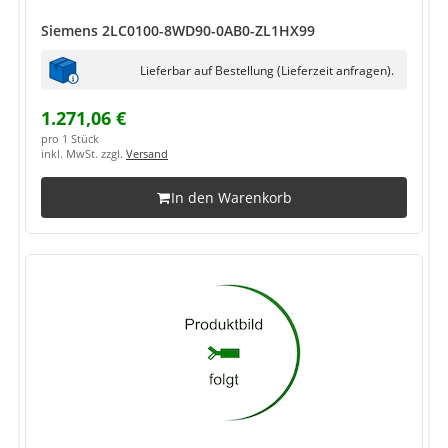
Siemens 2LC0100-8WD90-0AB0-ZL1HX99
Lieferbar auf Bestellung (Lieferzeit anfragen).
1.271,06 €
pro 1 Stück
inkl. MwSt. zzgl.
Versand
In den Warenkorb