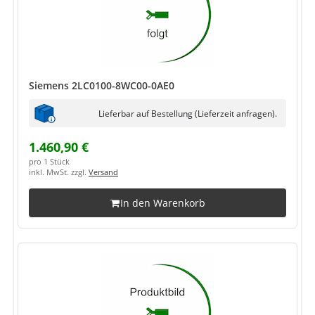
Siemens 2LC0100-8WC00-0AE0
Lieferbar auf Bestellung (Lieferzeit anfragen).
1.460,90 €
pro 1 Stück
inkl. MwSt. zzgl.
Versand
In den Warenkorb