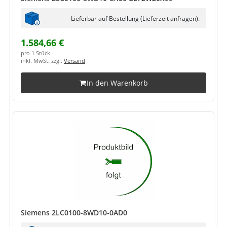
Lieferbar auf Bestellung (Lieferzeit anfragen).
1.584,66 €
pro 1 Stück
inkl. MwSt. zzgl.
Versand
In den Warenkorb
Siemens 2LC0100-8WD10-0AD0