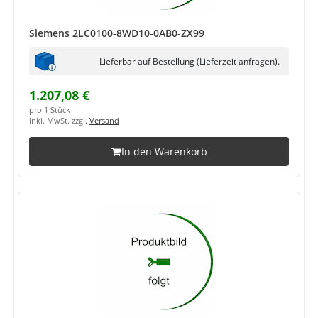
Siemens 2LC0100-8WD10-0AB0-ZX99
Lieferbar auf Bestellung (Lieferzeit anfragen).
1.207,08 €
pro 1 Stück
inkl. MwSt. zzgl.
Versand
In den Warenkorb