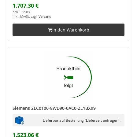
1.707,30 €
pro 1 Stück
inkl. MwSt. zzgl.
Versand
In den Warenkorb
Siemens 2LC0100-8WD90-0AC0-ZL1BX99
Lieferbar auf Bestellung (Lieferzeit anfragen).
1.523,06 €