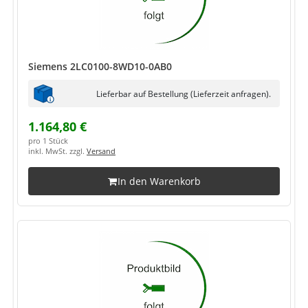
Siemens 2LC0100-8WD10-0AB0
Lieferbar auf Bestellung (Lieferzeit anfragen).
1.164,80 €
pro 1 Stück
inkl. MwSt. zzgl.
Versand
In den Warenkorb