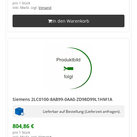
pro 1 Stück
inkl. MwSt. zzgl.
Versand
In den Warenkorb
Siemens 2LC0100-8AB99-0AA0-ZD98D99L1HM1A
Lieferbar auf Bestellung (Lieferzeit anfragen).
804,86 €
pro 1 Stück