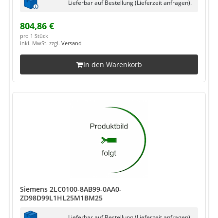
Lieferbar auf Bestellung (Lieferzeit anfragen).
804,86 €
pro 1 Stück
inkl. MwSt. zzgl.
Versand
In den Warenkorb
Siemens 2LC0100-8AB99-0AA0-
ZD98D99L1HL25M1BM25
Lieferbar auf Bestellung (Lieferzeit anfragen).