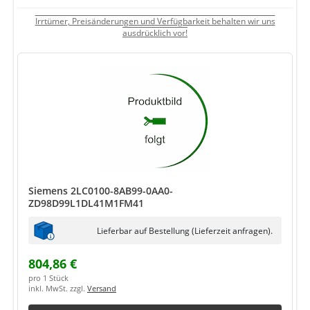
Irrtümer, Preisänderungen und Verfügbarkeit behalten wir uns
ausdrücklich vor!
Siemens 2LC0100-8AB99-0AA0-
ZD98D99L1DL41M1FM41
Lieferbar auf Bestellung (Lieferzeit anfragen).
804,86 €
pro 1 Stück
inkl. MwSt. zzgl.
Versand