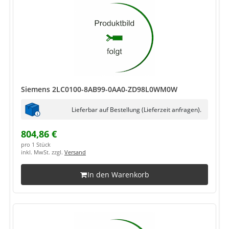
Siemens 2LC0100-8AB99-0AA0-ZD98L0WM0W
Lieferbar auf Bestellung (Lieferzeit anfragen).
804,86 €
pro 1 Stück
inkl. MwSt. zzgl.
Versand
In den Warenkorb