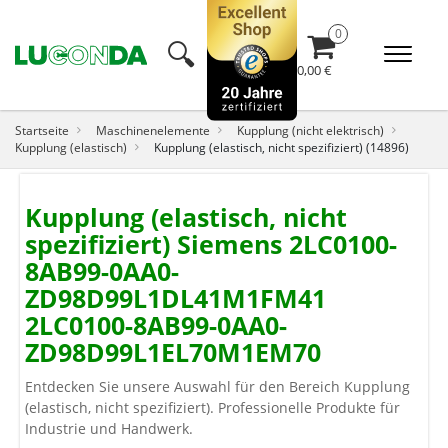
🔍︎
0,00 €
Startseite
Maschinenelemente
Kupplung (nicht elektrisch)
Kupplung (elastisch)
Kupplung (elastisch, nicht spezifiziert) (14896)
Kupplung (elastisch, nicht
spezifiziert) Siemens 2LC0100-
8AB99-0AA0-
ZD98D99L1DL41M1FM41
2LC0100-8AB99-0AA0-
ZD98D99L1EL70M1EM70
Entdecken Sie unsere Auswahl für den Bereich Kupplung
(elastisch, nicht spezifiziert). Professionelle Produkte für
Industrie und Handwerk.