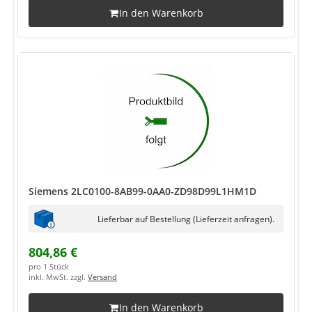
In den Warenkorb
Siemens 2LC0100-8AB99-0AA0-ZD98D99L1HM1D
Lieferbar auf Bestellung (Lieferzeit anfragen).
804,86 €
pro 1 Stück
inkl. MwSt. zzgl.
Versand
In den Warenkorb