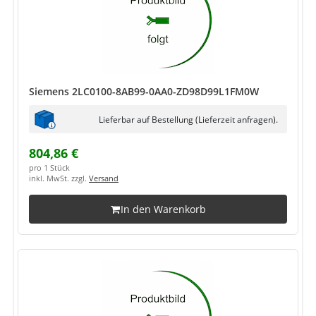
Siemens 2LC0100-8AB99-0AA0-ZD98D99L1FM0W
Lieferbar auf Bestellung (Lieferzeit anfragen).
804,86 €
pro 1 Stück
inkl. MwSt. zzgl.
Versand
In den Warenkorb