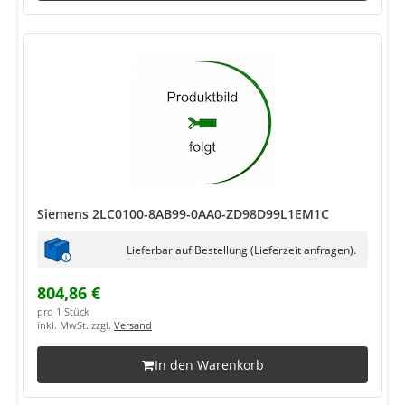
Siemens 2LC0100-8AB99-0AA0-ZD98D99L1EM1C
Lieferbar auf Bestellung (Lieferzeit anfragen).
804,86 €
pro 1 Stück
inkl. MwSt. zzgl.
Versand
In den Warenkorb