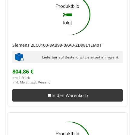
Siemens 2LC0100-8AB99-0AA0-ZD98L1EM0T
Lieferbar auf Bestellung (Lieferzeit anfragen).
804,86 €
pro 1 Stück
inkl. MwSt. zzgl.
Versand
In den Warenkorb