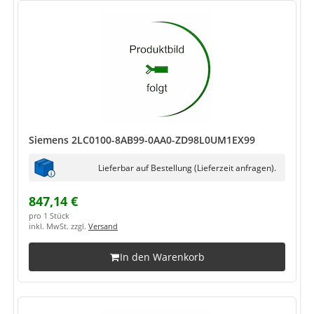
Siemens 2LC0100-8AB99-0AA0-ZD98L0UM1EX99
Lieferbar auf Bestellung (Lieferzeit anfragen).
847,14 €
pro 1 Stück
inkl. MwSt. zzgl.
Versand
In den Warenkorb