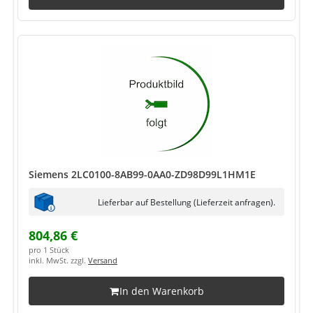
Siemens 2LC0100-8AB99-0AA0-ZD98D99L1HM1E
Lieferbar auf Bestellung (Lieferzeit anfragen).
804,86 €
pro 1 Stück
inkl. MwSt. zzgl.
Versand
In den Warenkorb