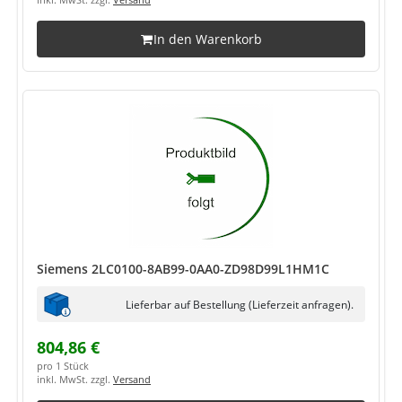
inkl. MwSt. zzgl.
Versand
In den Warenkorb
Siemens 2LC0100-8AB99-0AA0-ZD98D99L1HM1C
Lieferbar auf Bestellung (Lieferzeit anfragen).
804,86 €
pro 1 Stück
inkl. MwSt. zzgl.
Versand