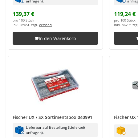
anfragen).
anfrag
139,37 €
119,24 €
pro 100 Stück
pro 100 Stück
inkl. MwSt. zzgl.
Versand
inkl. MwSt. zzg
In den Warenkorb
Fischer UX / SX Sortimentsbox 040991
Fischer UX 
Lieferbar auf Bestellung (Lieferzeit
anfragen).