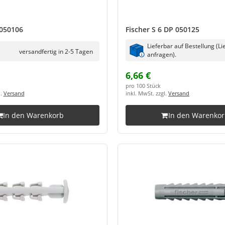
 050106
Fischer S 6 DP 050125
Lieferbar auf Bestellung (Li
versandfertig in 2-5 Tagen
anfragen).
6,66 €
pro 100 Stück
l.
Versand
inkl. MwSt. zzgl.
Versand
In den Warenkorb
In den Warenko