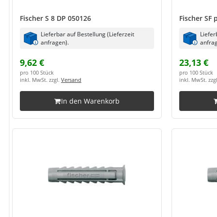
Fischer S 8 DP 050126
Fischer SF 
Lieferbar auf Bestellung (Lieferzeit
Liefer
anfragen).
anfrag
9,62 €
23,13 €
pro 100 Stück
pro 100 Stück
inkl. MwSt. zzgl.
Versand
inkl. MwSt. zzg
In den Warenkorb