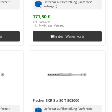
eferzeit
Lieferbar auf Bestellung (Lieferzeit
anfragen).
171,50 €
pro 100 Stück
inkl. MwSt. zzgl.
Versand
rb
In den Warenkorb
Fischer SXR 8 x 80 T 503000
eferzeit
Lieferbar auf Bestellung (Lieferzeit