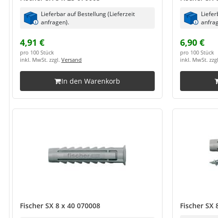
Lieferbar auf Bestellung (Lieferzeit
Liefer
anfragen).
anfrag
4,91 €
6,90 €
pro 100 Stück
pro 100 Stück
inkl. MwSt. zzgl.
Versand
inkl. MwSt. zzg
In den Warenkorb
Fischer SX 8 x 40 070008
Fischer SX 