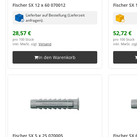
Fischer SX 12 x 60 070012
Fischer SX 
Lieferbar auf Bestellung (Lieferzeit
anfragen).
28,57 €
52,72 €
pro 100 Stück
pro 100 Stück
inkl. MwSt. zzgl.
Versand
inkl. MwSt. zzg
In den Warenkorb
Fischer SX 5 x 25 070005
Fischer SX 