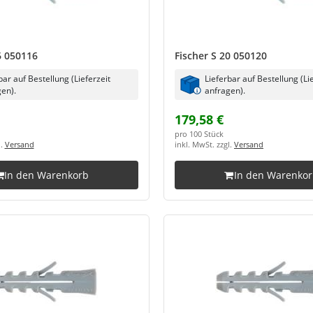
6 050116
Fischer S 20 050120
bar auf Bestellung (Lieferzeit
Lieferbar auf Bestellung (Li
en).
anfragen).
179,58 €
pro 100 Stück
l.
Versand
inkl. MwSt. zzgl.
Versand
In den Warenkorb
In den Warenko