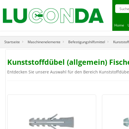
Home
Startseite
Maschinenelemente
Befestigungshilfsmittel
Kunststof
Kunststoffdübel (allgemein) Fische
Entdecken Sie unsere Auswahl für den Bereich Kunststoffdübel