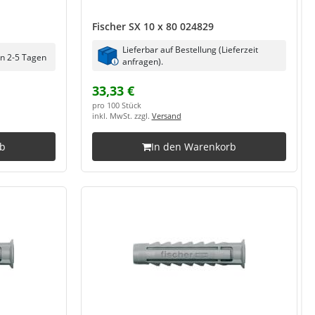
Fischer SX 10 x 80 024829
Lieferbar auf Bestellung (Lieferzeit
in 2-5 Tagen
anfragen).
33,33 €
pro 100 Stück
inkl. MwSt. zzgl.
Versand
rb
In den Warenkorb