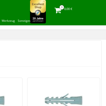
0,00 €
Werkzeug
Sonstiges