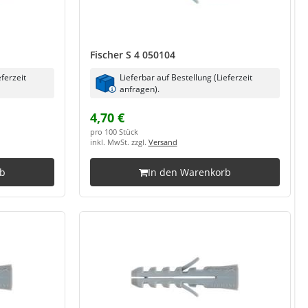
Fischer S 4 050104
eferzeit
Lieferbar auf Bestellung (Lieferzeit
anfragen).
4,70 €
pro 100 Stück
inkl. MwSt. zzgl.
Versand
rb
In den Warenkorb