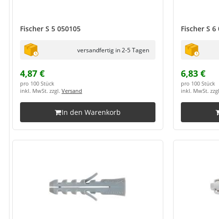
Fischer S 5 050105
Fischer S 6
versandfertig in 2-5 Tagen
4,87 €
6,83 €
pro 100 Stück
pro 100 Stück
inkl. MwSt. zzgl.
Versand
inkl. MwSt. zzg
In den Warenkorb