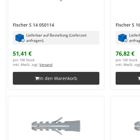
Fischer S 14 050114
Fischer S 1
Lieferbar auf Bestellung (Lieferzeit
Liefer
anfragen).
anfrag
51,41 €
76,82 €
pro 100 Stück
pro 100 Stück
inkl. MwSt. zzgl.
Versand
inkl. MwSt. zzg
In den Warenkorb