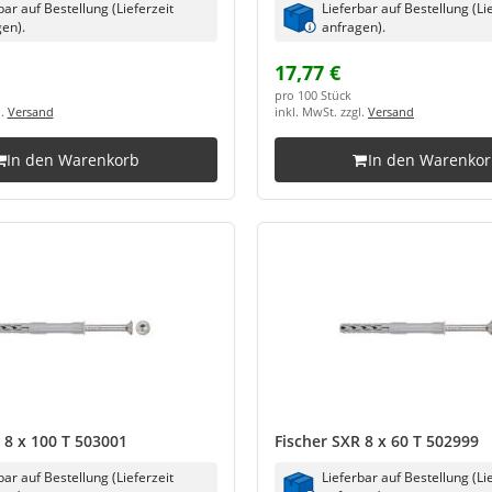
bar auf Bestellung (Lieferzeit
Lieferbar auf Bestellung (Li
en).
anfragen).
17,77 €
pro 100 Stück
l.
Versand
inkl. MwSt. zzgl.
Versand
In den Warenkorb
In den Warenko
 8 x 100 T 503001
Fischer SXR 8 x 60 T 502999
bar auf Bestellung (Lieferzeit
Lieferbar auf Bestellung (Li