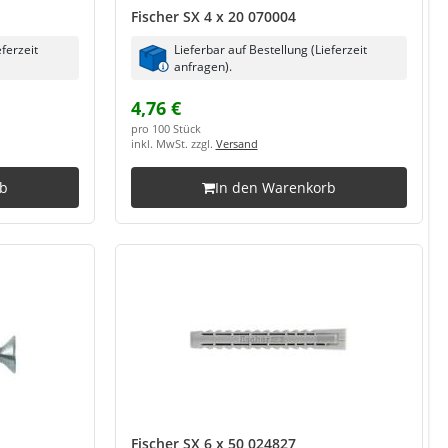
Fischer SX 4 x 20 070004
eferzeit
Lieferbar auf Bestellung (Lieferzeit
anfragen).
4,76 €
pro 100 Stück
inkl. MwSt. zzgl.
Versand
rb
In den Warenkorb
Fischer SX 6 x 50 024827