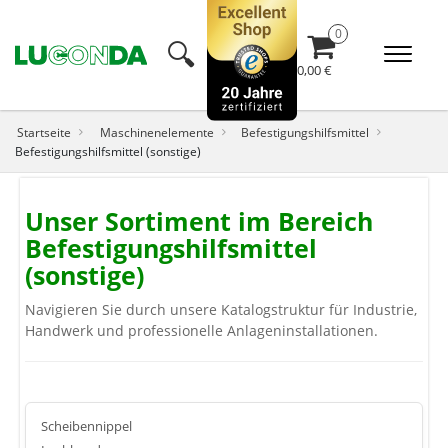
🔍︎
0,00 €
Startseite
Maschinenelemente
Befestigungshilfsmittel
Befestigungshilfsmittel (sonstige)
Unser Sortiment im Bereich
Befestigungshilfsmittel
(sonstige)
Navigieren Sie durch unsere Katalogstruktur für Industrie,
Handwerk und professionelle Anlageninstallationen.
Scheibennippel