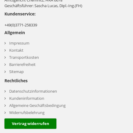
Amtsgericht Chemnitz, HRA 6678
Geschäftsführer: Sascha Lucas, Dipl.-Ing.(FH)
Kundenservice:
+49(0)3771-258339
Allgemein
Impressum
Kontakt
Transportkosten
Barrierefreiheit
Sitemap
Rechtliches
Datenschutzinformationen
Kundeninformation
Allgemeine Geschäftsbedingung
Widerrufsbelehrung
Vertrag widerrufen