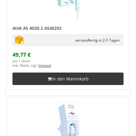
Atek AS 4020-2 AS40202
versandfertig in 2-5 Tagen
49,77 €
pro 1 Stück
inkl. MwSt. zzgl.
Versand
In den Warenkorb