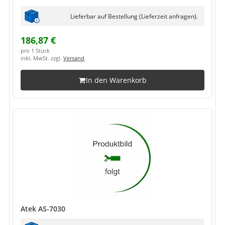
Lieferbar auf Bestellung (Lieferzeit anfragen).
186,87 €
pro 1 Stück
inkl. MwSt. zzgl.
Versand
In den Warenkorb
Atek AS-7030