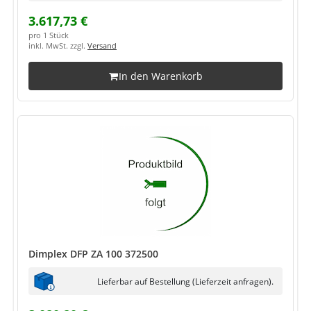
3.617,73 €
pro 1 Stück
inkl. MwSt. zzgl.
Versand
In den Warenkorb
Dimplex DFP ZA 100 372500
Lieferbar auf Bestellung (Lieferzeit anfragen).