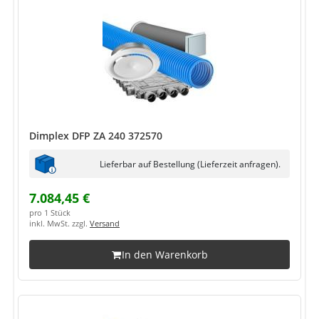
Dimplex DFP ZA 240 372570
Lieferbar auf Bestellung (Lieferzeit anfragen).
7.084,45 €
pro 1 Stück
inkl. MwSt. zzgl.
Versand
In den Warenkorb