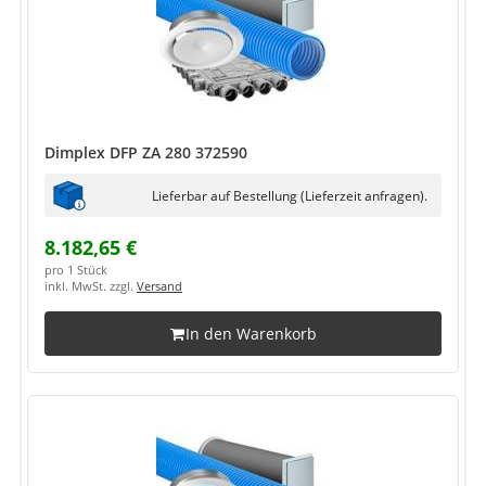
Dimplex DFP ZA 280 372590
Lieferbar auf Bestellung (Lieferzeit anfragen).
8.182,65 €
pro 1 Stück
inkl. MwSt. zzgl.
Versand
In den Warenkorb