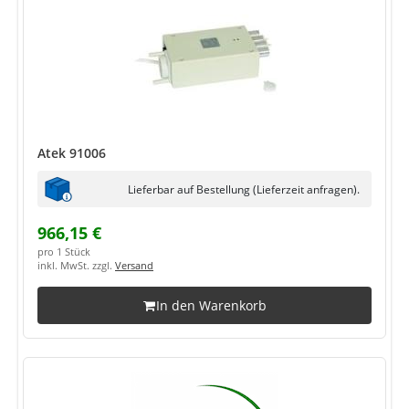
Atek 91006
Lieferbar auf Bestellung (Lieferzeit anfragen).
966,15 €
pro 1 Stück
inkl. MwSt. zzgl.
Versand
In den Warenkorb