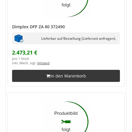
Dimplex DFP ZA 80 372490
Lieferbar auf Bestellung (Lieferzeit anfragen).
2.473,21 €
pro 1 Stück
inkl. MwSt. zzgl.
Versand
In den Warenkorb