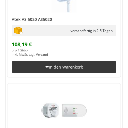
Atek AS 5020 AS5020
versandfertig in 2-5 Tagen
108,19 €
pro 1 Stück
inkl. MwSt. zzgl.
Versand
In den Warenkorb