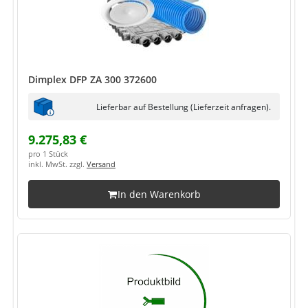
Dimplex DFP ZA 300 372600
Lieferbar auf Bestellung (Lieferzeit anfragen).
9.275,83 €
pro 1 Stück
inkl. MwSt. zzgl.
Versand
In den Warenkorb