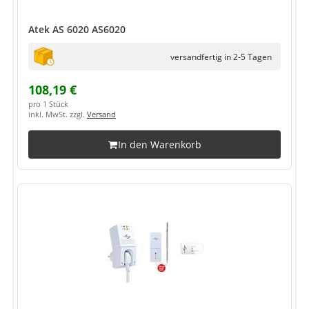
Atek AS 6020 AS6020
versandfertig in 2-5 Tagen
108,19 €
pro 1 Stück
inkl. MwSt. zzgl.
Versand
In den Warenkorb