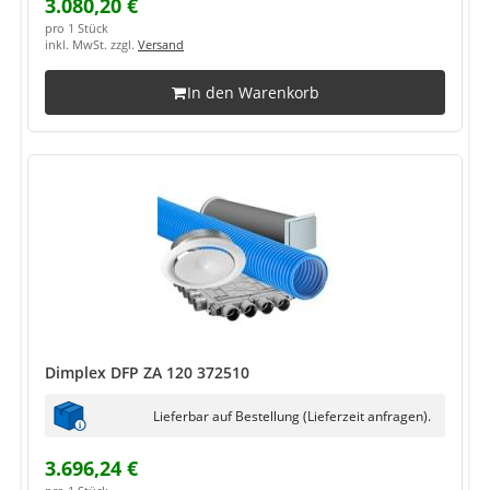
3.080,20 €
pro 1 Stück
inkl. MwSt. zzgl.
Versand
In den Warenkorb
Dimplex DFP ZA 120 372510
Lieferbar auf Bestellung (Lieferzeit anfragen).
3.696,24 €