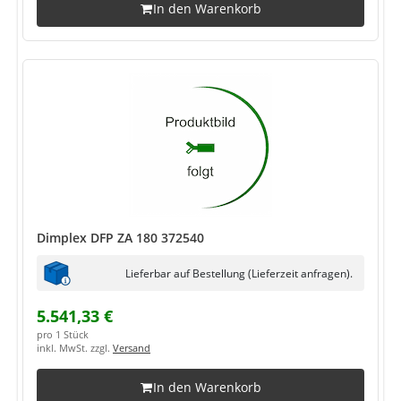
In den Warenkorb
Dimplex DFP ZA 180 372540
Lieferbar auf Bestellung (Lieferzeit anfragen).
5.541,33 €
pro 1 Stück
inkl. MwSt. zzgl.
Versand
In den Warenkorb