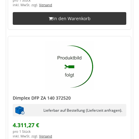
pro 1 Stück
inkl. MwSt. zzgl.
Versand
In den Warenkorb
Dimplex DFP ZA 140 372520
Lieferbar auf Bestellung (Lieferzeit anfragen).
4.311,27 €
pro 1 Stück
inkl. MwSt. zzgl.
Versand