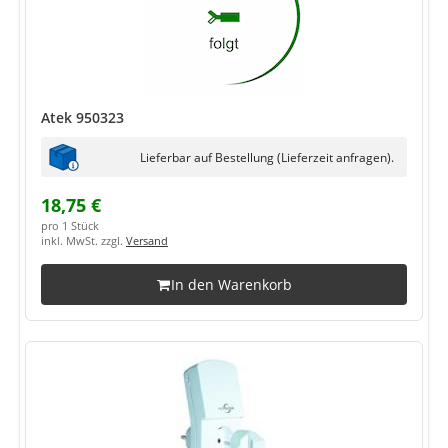
Atek 950323
Lieferbar auf Bestellung (Lieferzeit anfragen).
18,75 €
pro 1 Stück
inkl. MwSt. zzgl.
Versand
In den Warenkorb