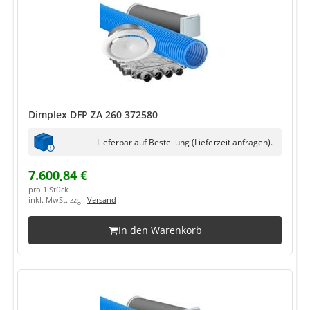
Dimplex DFP ZA 260 372580
Lieferbar auf Bestellung (Lieferzeit anfragen).
7.600,84 €
pro 1 Stück
inkl. MwSt. zzgl.
Versand
In den Warenkorb