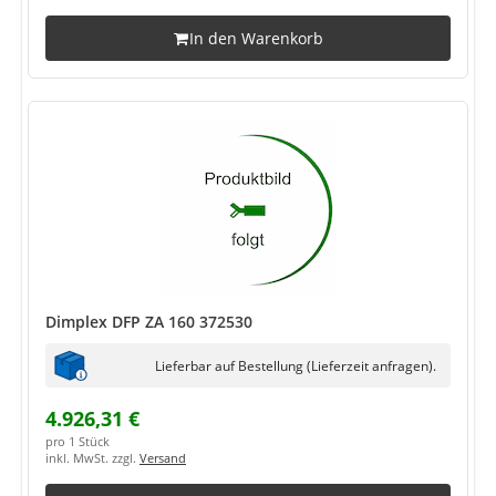
In den Warenkorb
Dimplex DFP ZA 160 372530
Lieferbar auf Bestellung (Lieferzeit anfragen).
4.926,31 €
pro 1 Stück
inkl. MwSt. zzgl.
Versand