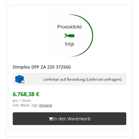
Dimplex DFP ZA 220 372560
Lieferbar auf Bestellung (Lieferzeit anfragen).
6.768,38 €
pro 1 Stück
inkl. MwSt. zzgl.
Versand
In den Warenkorb