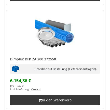
Dimplex DFP ZA 200 372550
Lieferbar auf Bestellung (Lieferzeit anfragen).
6.154,36 €
pro 1 Stück
inkl. MwSt. zzgl.
Versand
In den Warenkorb