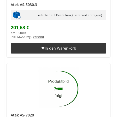
Atek AS-5030.3
Lieferbar auf Bestellung (Lieferzeit anfragen).
201,63 €
pro 1 Stück
inkl. MwSt. zzgl.
Versand
In den Warenkorb
Atek AS-7020