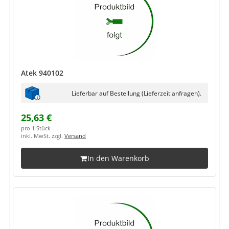
Atek 940102
Lieferbar auf Bestellung (Lieferzeit anfragen).
25,63 €
pro 1 Stück
inkl. MwSt. zzgl.
Versand
In den Warenkorb