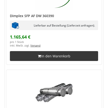
Dimplex SFP AF DW 360390
Lieferbar auf Bestellung (Lieferzeit anfragen).
1.165,64 €
pro 1 Stück
inkl. MwSt. zzgl.
Versand
In den Warenkorb