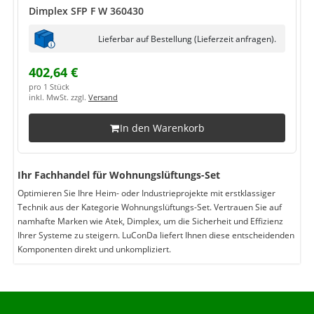
Dimplex SFP F W 360430
Lieferbar auf Bestellung (Lieferzeit anfragen).
402,64 €
pro 1 Stück
inkl. MwSt. zzgl.
Versand
In den Warenkorb
Ihr Fachhandel für Wohnungslüftungs-Set
Optimieren Sie Ihre Heim- oder Industrieprojekte mit erstklassiger
Technik aus der Kategorie Wohnungslüftungs-Set. Vertrauen Sie auf
namhafte Marken wie Atek, Dimplex, um die Sicherheit und Effizienz
Ihrer Systeme zu steigern. LuConDa liefert Ihnen diese entscheidenden
Komponenten direkt und unkompliziert.