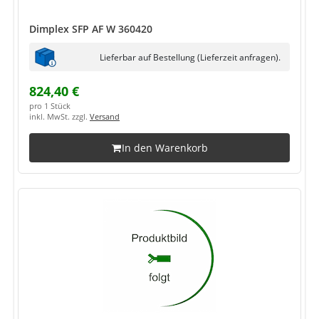
Dimplex SFP AF W 360420
Lieferbar auf Bestellung (Lieferzeit anfragen).
824,40 €
pro 1 Stück
inkl. MwSt. zzgl.
Versand
In den Warenkorb