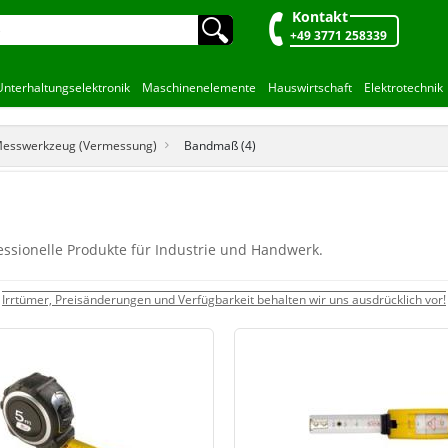
Kontakt
🔍︎
+49 3771 258339
Unterhaltungselektronik
Maschinenelemente
Hauswirtschaft
Elektrotechnik
esswerkzeug (Vermessung)
Bandmaß (4)
ssionelle Produkte für Industrie und Handwerk.
Irrtümer, Preisänderungen und Verfügbarkeit behalten wir uns ausdrücklich vor!