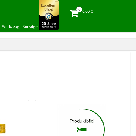
0,00 €
Werkzeug
Sonstiges