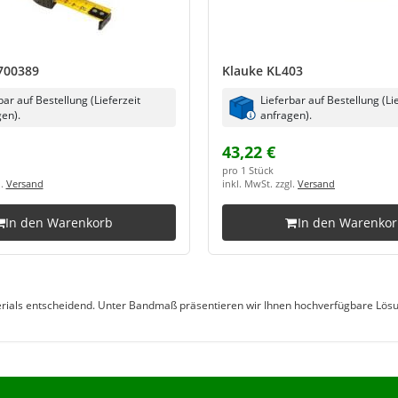
 700389
Klauke KL403
bar auf Bestellung (Lieferzeit
Lieferbar auf Bestellung (Li
en).
anfragen).
43,22 €
pro 1 Stück
l.
Versand
inkl. MwSt. zzgl.
Versand
In den Warenkorb
In den Warenko
terials entscheidend. Unter Bandmaß präsentieren wir Ihnen hochverfügbare Lösun