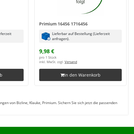
Primium 16456 1716456
eferzeit
Lieferbar auf Bestellung (Lieferzeit
anfragen).
9,98 €
pro 1 Stück
inkl. MwSt. zzgl.
Versand
rb
In den Warenkorb
gen von Bizline, Klauke, Primium. Sichern Sie sich jetzt die passenden