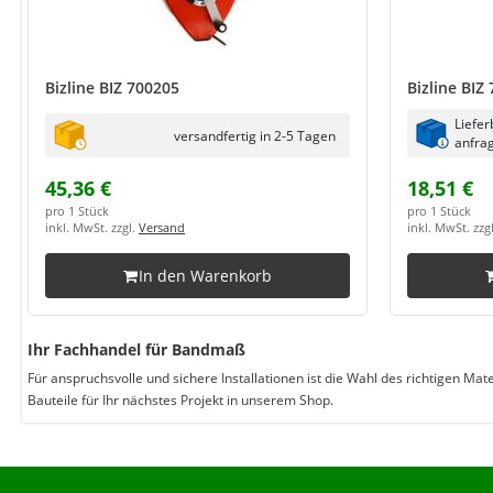
Bizline BIZ 700205
Bizline BIZ
Liefer
versandfertig in 2-5 Tagen
anfrag
45,36 €
18,51 €
pro 1 Stück
pro 1 Stück
inkl. MwSt. zzgl.
Versand
inkl. MwSt. zzg
In den Warenkorb
Ihr Fachhandel für Bandmaß
Für anspruchsvolle und sichere Installationen ist die Wahl des richtigen Ma
Bauteile für Ihr nächstes Projekt in unserem Shop.