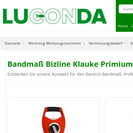
Home
Startseite
Werkzeug Werkzeugmaschinen
Vermessungsbedarf
M
Bandmaß Bizline Klauke Primium
Entdecken Sie unsere Auswahl für den Bereich Bandmaß. Profe