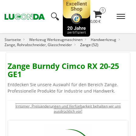
🔍︎
0,00 €
Startseite
Werkzeug Werkzeugmaschinen
Handwerkzeug
Zange, Rohrabschneider, Glasschneider
Zange (52)
Zange Burndy Cimco RX 20-25
GE1
Entdecken Sie unsere Auswahl für den Bereich Zange.
Professionelle Produkte für Industrie und Handwerk.
Irrtümer, Preisänderungen und Verfügbarkeit behalten wir uns
ausdrücklich vor!