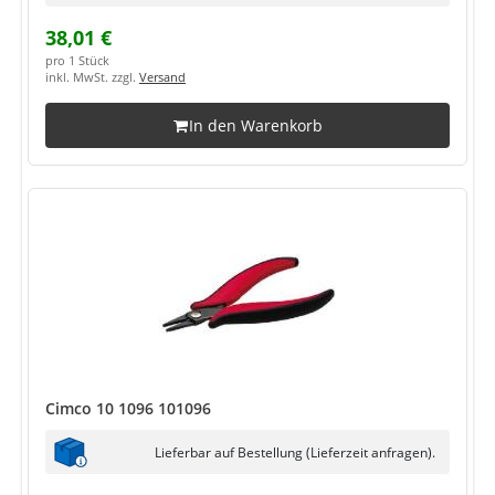
38,01 €
pro 1 Stück
inkl. MwSt. zzgl.
Versand
In den Warenkorb
Cimco 10 1096 101096
Lieferbar auf Bestellung (Lieferzeit anfragen).