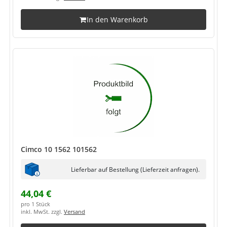
In den Warenkorb
Cimco 10 1562 101562
Lieferbar auf Bestellung (Lieferzeit anfragen).
44,04 €
pro 1 Stück
inkl. MwSt. zzgl.
Versand