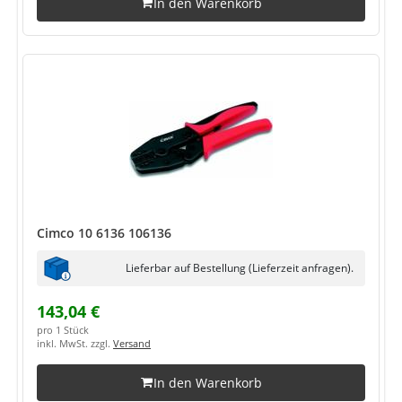
In den Warenkorb
Cimco 10 6136 106136
Lieferbar auf Bestellung (Lieferzeit anfragen).
143,04 €
pro 1 Stück
inkl. MwSt. zzgl.
Versand
In den Warenkorb