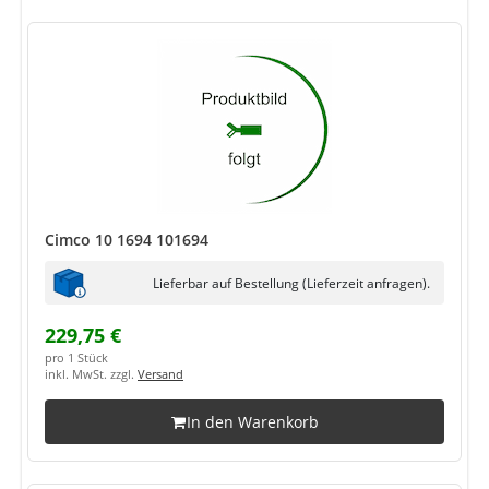
Cimco 10 1694 101694
Lieferbar auf Bestellung (Lieferzeit anfragen).
229,75 €
pro 1 Stück
inkl. MwSt. zzgl.
Versand
In den Warenkorb