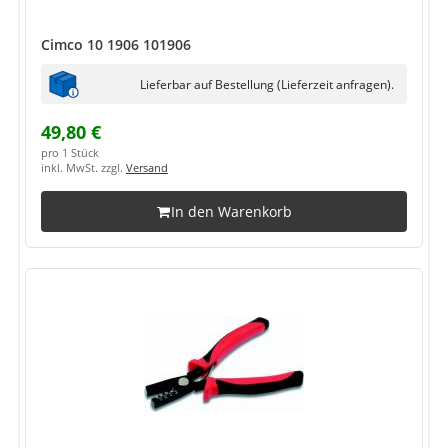
Cimco 10 1906 101906
Lieferbar auf Bestellung (Lieferzeit anfragen).
49,80 €
pro 1 Stück
inkl. MwSt. zzgl.
Versand
In den Warenkorb