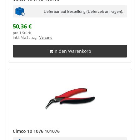
Lieferbar auf Bestellung (Lieferzeit anfragen).
50,36 €
pro 1 Stück
inkl. MwSt. zzgl.
Versand
In den Warenkorb
Cimco 10 1076 101076