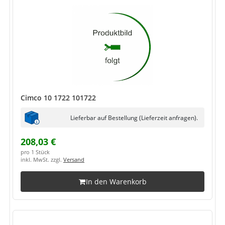
Cimco 10 1722 101722
Lieferbar auf Bestellung (Lieferzeit anfragen).
208,03 €
pro 1 Stück
inkl. MwSt. zzgl.
Versand
In den Warenkorb