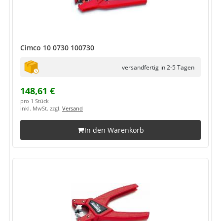
Cimco 10 0730 100730
versandfertig in 2-5 Tagen
148,61 €
pro 1 Stück
inkl. MwSt. zzgl.
Versand
In den Warenkorb