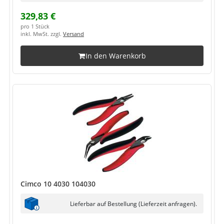
329,83 €
pro 1 Stück
inkl. MwSt. zzgl.
Versand
In den Warenkorb
Cimco 10 4030 104030
Lieferbar auf Bestellung (Lieferzeit anfragen).