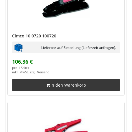
Cimco 10 0720 100720
Lieferbar auf Bestellung (Lieferzeit anfragen).
106,36 €
pro 1 Stück
inkl. MwSt. zzgl.
Versand
In den Warenkorb