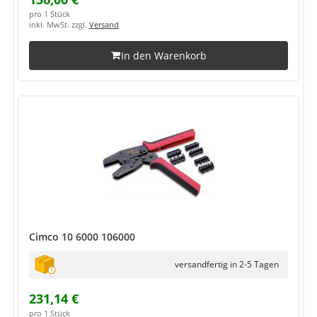
pro 1 Stück
inkl. MwSt. zzgl.
Versand
In den Warenkorb
Cimco 10 6000 106000
versandfertig in 2-5 Tagen
231,14 €
pro 1 Stück