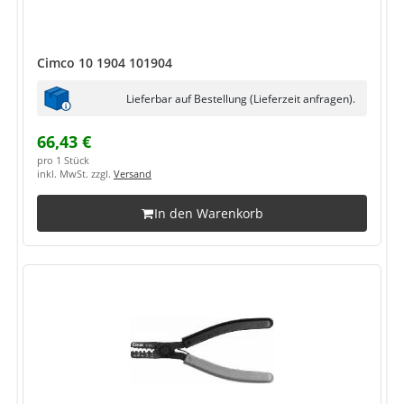
Cimco 10 1904 101904
Lieferbar auf Bestellung (Lieferzeit anfragen).
66,43 €
pro 1 Stück
inkl. MwSt. zzgl.
Versand
In den Warenkorb