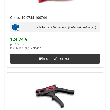
Cimco 10 0744 100744
Lieferbar auf Bestellung (Lieferzeit anfragen).
124,74 €
pro 1 Stück
inkl. MwSt. zzgl.
Versand
In den Warenkorb