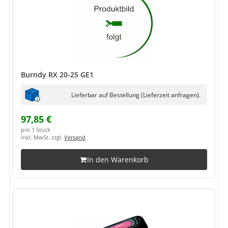
Burndy RX 20-25 GE1
Lieferbar auf Bestellung (Lieferzeit anfragen).
97,85 €
pro 1 Stück
inkl. MwSt. zzgl.
Versand
In den Warenkorb