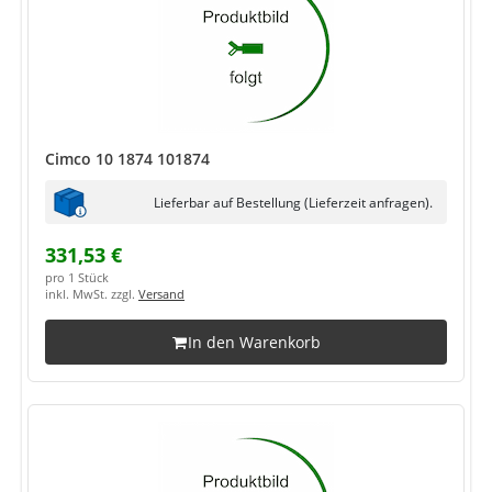
Cimco 10 1874 101874
Lieferbar auf Bestellung (Lieferzeit anfragen).
331,53 €
pro 1 Stück
inkl. MwSt. zzgl.
Versand
In den Warenkorb