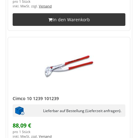
pro 1 Stück
inkl. MwSt. zzgl.
Versand
In den Warenkorb
Cimco 10 1239 101239
Lieferbar auf Bestellung (Lieferzeit anfragen).
88,09 €
pro 1 Stück
inkl. MwSt. zzgl.
Versand