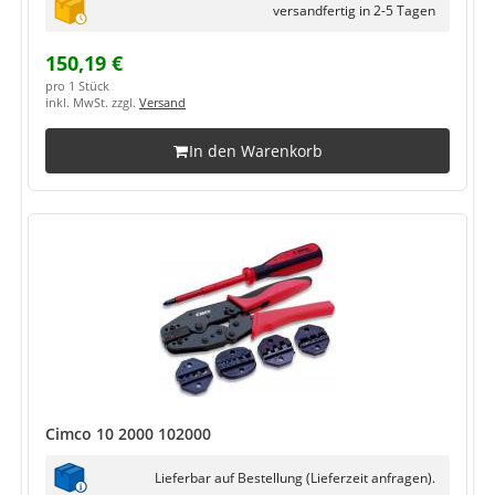
versandfertig in 2-5 Tagen
150,19 €
pro 1 Stück
inkl. MwSt. zzgl.
Versand
In den Warenkorb
Cimco 10 2000 102000
Lieferbar auf Bestellung (Lieferzeit anfragen).