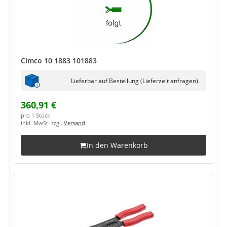
Cimco 10 1883 101883
Lieferbar auf Bestellung (Lieferzeit anfragen).
360,91 €
pro 1 Stück
inkl. MwSt. zzgl.
Versand
In den Warenkorb