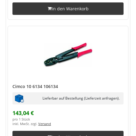
In den Warenkorb
Cimco 10 6134 106134
Lieferbar auf Bestellung (Lieferzeit anfragen).
143,04 €
pro 1 Stück
inkl. MwSt. zzgl.
Versand