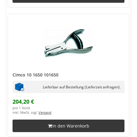
Cimco 10 1650 101650
Lieferbar auf Bestellung (Lieferzeit anfragen).
204,20 €
pro 1 Stück
inkl. MwSt. zzgl.
Versand
In den Warenkorb