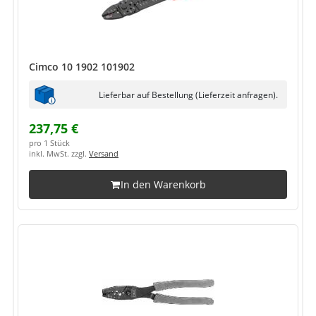
Cimco 10 1902 101902
Lieferbar auf Bestellung (Lieferzeit anfragen).
237,75 €
pro 1 Stück
inkl. MwSt. zzgl.
Versand
In den Warenkorb