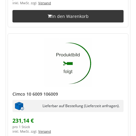
inkl. MwSt. zzgl.
Versand
In den Warenkorb
Cimco 10 6009 106009
Lieferbar auf Bestellung (Lieferzeit anfragen).
231,14 €
pro 1 Stück
inkl. MwSt. zzgl.
Versand