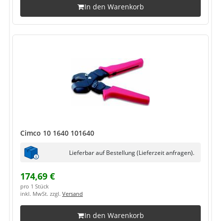
In den Warenkorb
Cimco 10 1640 101640
Lieferbar auf Bestellung (Lieferzeit anfragen).
174,69 €
pro 1 Stück
inkl. MwSt. zzgl.
Versand
In den Warenkorb