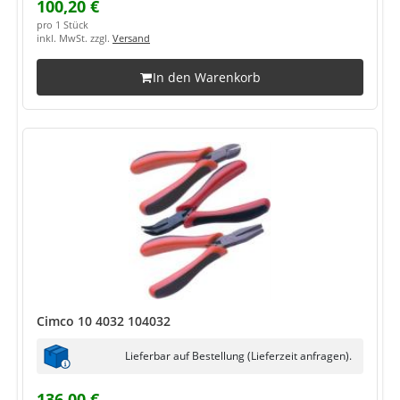
100,20 €
pro 1 Stück
inkl. MwSt. zzgl.
Versand
In den Warenkorb
Cimco 10 4032 104032
Lieferbar auf Bestellung (Lieferzeit anfragen).
136,00 €