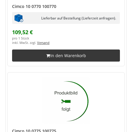
Cimco 10 0770 100770
Lieferbar auf Bestellung (Lieferzeit anfragen).
109,52 €
pro 1 Stück
inkl. MwSt. zzgl.
Versand
In den Warenkorb
Cimco 10 0775 100775