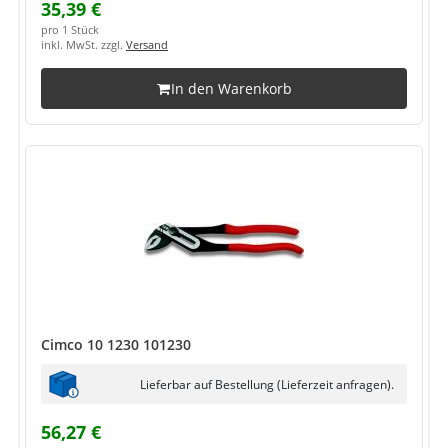
35,39 €
pro 1 Stück
inkl. MwSt. zzgl.
Versand
In den Warenkorb
Cimco 10 1230 101230
Lieferbar auf Bestellung (Lieferzeit anfragen).
56,27 €