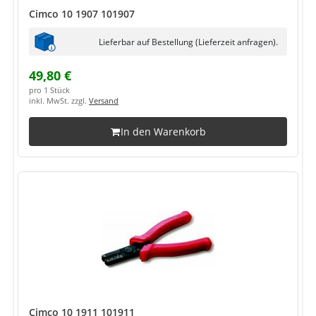
Cimco 10 1907 101907
Lieferbar auf Bestellung (Lieferzeit anfragen).
49,80 €
pro 1 Stück
inkl. MwSt. zzgl.
Versand
In den Warenkorb
Cimco 10 1911 101911