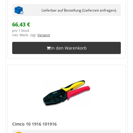
Lieferbar auf Bestellung (Lieferzeit anfragen).
66,43 €
pro 1 Stück
inkl. MwSt. zzgl.
Versand
In den Warenkorb
Cimco 10 1916 101916