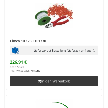
Cimco 10 1730 101730
Lieferbar auf Bestellung (Lieferzeit anfragen).
226,91 €
pro 1 Stück
inkl. MwSt. zzgl.
Versand
In den Warenkorb