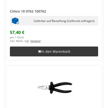
Cimco 10 0762 100762
Lieferbar auf Bestellung (Lieferzeit anfragen).
57,40 €
pro 1 Stück
inkl. MwSt. zzgl.
Versand
In den Warenkorb