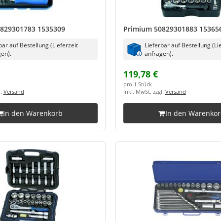
829301783 1535309
Primium 50829301883 15365
bar auf Bestellung (Lieferzeit
Lieferbar auf Bestellung (Li
en).
anfragen).
119,78 €
pro 1 Stück
l.
Versand
inkl. MwSt. zzgl.
Versand
In den Warenkorb
In den Warenko