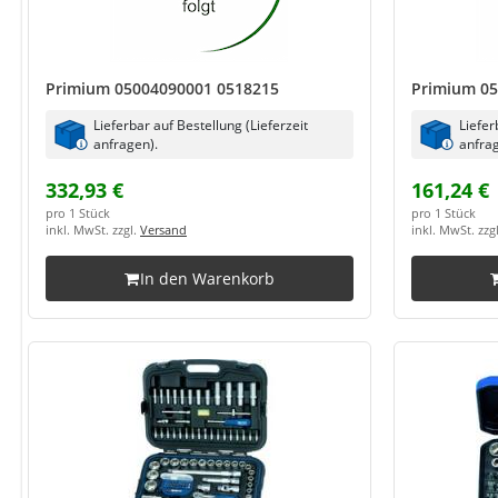
Primium 05004090001 0518215
Primium 05
Lieferbar auf Bestellung (Lieferzeit
Liefer
anfragen).
anfrag
332,93 €
161,24 €
pro 1 Stück
pro 1 Stück
inkl. MwSt. zzgl.
Versand
inkl. MwSt. zzg
In den Warenkorb