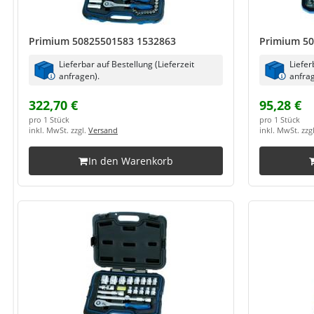
Primium 50825501583 1532863
Primium 50
Lieferbar auf Bestellung (Lieferzeit
Liefer
anfragen).
anfrag
322,70 €
95,28 €
pro 1 Stück
pro 1 Stück
inkl. MwSt. zzgl.
Versand
inkl. MwSt. zzg
In den Warenkorb