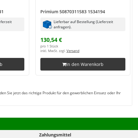
31
Primium 50870311583 1534194
eferzeit
Lieferbar auf Bestellung (Lieferzeit
anfragen).
130,54 €
pro 1 Stück
inkl. MwSt. zzgl.
Versand
rb
In den Warenkorb
n Sie jetzt das richtige Produkt für den gewerblichen Einsatz oder Ihr
Zahlungsmittel