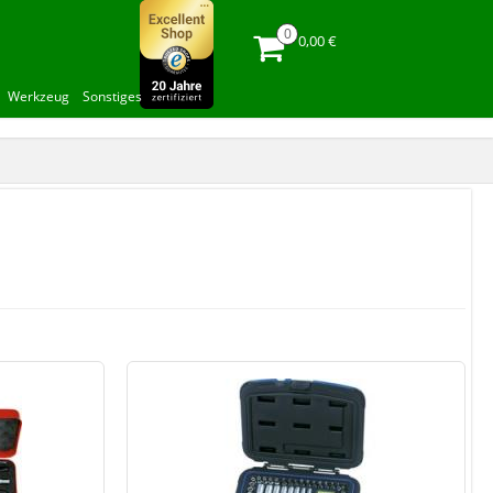
0,00 €
Werkzeug
Sonstiges