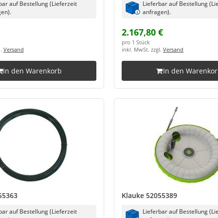
bar auf Bestellung (Lieferzeit
Lieferbar auf Bestellung (Li
en).
anfragen).
2.167,80 €
pro 1 Stück
l.
Versand
inkl. MwSt. zzgl.
Versand
In den Warenkorb
In den Warenko
55363
Klauke 52055389
bar auf Bestellung (Lieferzeit
Lieferbar auf Bestellung (Li