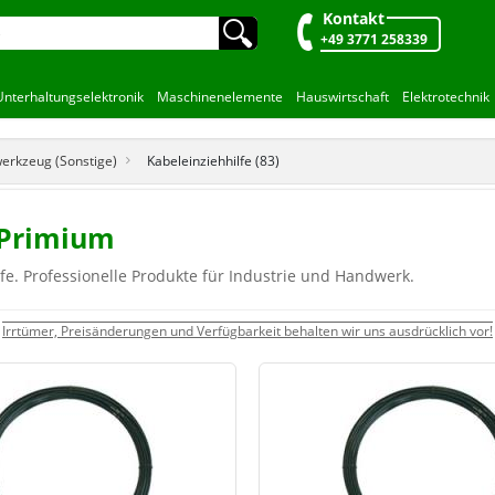
Kontakt
🔍︎
+49 3771 258339
Unterhaltungselektronik
Maschinenelemente
Hauswirtschaft
Elektrotechnik
rkzeug (Sonstige)
Kabeleinziehhilfe (83)
 Primium
fe. Professionelle Produkte für Industrie und Handwerk.
Irrtümer, Preisänderungen und Verfügbarkeit behalten wir uns ausdrücklich vor!