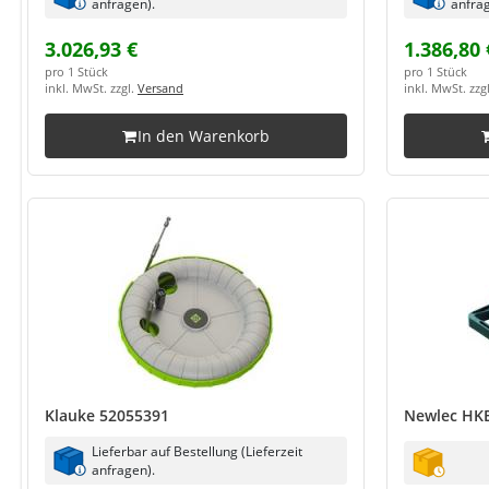
anfragen).
anfrag
3.026,93 €
1.386,80 
pro 1 Stück
pro 1 Stück
inkl. MwSt. zzgl.
Versand
inkl. MwSt. zzg
In den Warenkorb
Klauke 52055391
Newlec HK
Lieferbar auf Bestellung (Lieferzeit
anfragen).