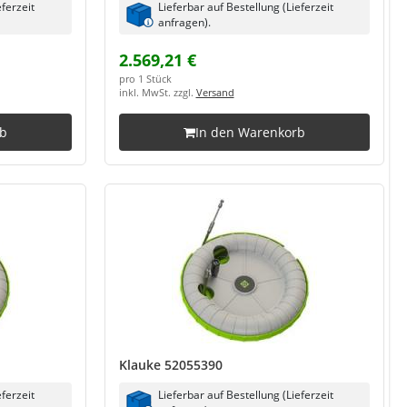
eferzeit
Lieferbar auf Bestellung (Lieferzeit
anfragen).
2.569,21 €
pro 1 Stück
inkl. MwSt. zzgl.
Versand
rb
In den Warenkorb
Klauke 52055390
eferzeit
Lieferbar auf Bestellung (Lieferzeit