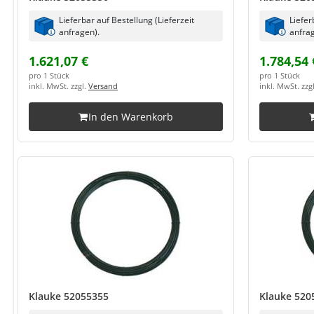
Lieferbar auf Bestellung (Lieferzeit
Liefer
anfragen).
anfrag
1.621,07 €
1.784,54 
pro 1 Stück
pro 1 Stück
inkl. MwSt. zzgl.
Versand
inkl. MwSt. zzg
In den Warenkorb
Klauke 52055355
Klauke 520