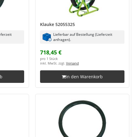
Klauke 52055325
eferzeit
Lieferbar auf Bestellung (Lieferzeit
anfragen).
718,45 €
pro 1 Stück
inkl. MwSt. zzgl.
Versand
rb
In den Warenkorb