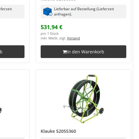
eferzeit
Lieferbar auf Bestellung (Lieferzeit
anfragen).
531,94 €
pro 1 Stück
inkl. MwSt. zzgl.
Versand
rb
In den Warenkorb
Klauke 52055360