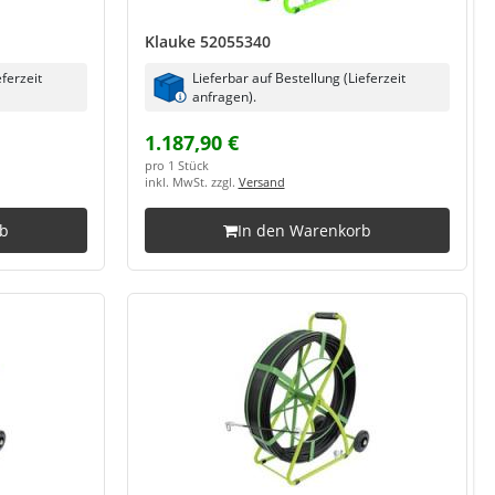
Klauke 52055340
eferzeit
Lieferbar auf Bestellung (Lieferzeit
anfragen).
1.187,90 €
pro 1 Stück
inkl. MwSt. zzgl.
Versand
rb
In den Warenkorb