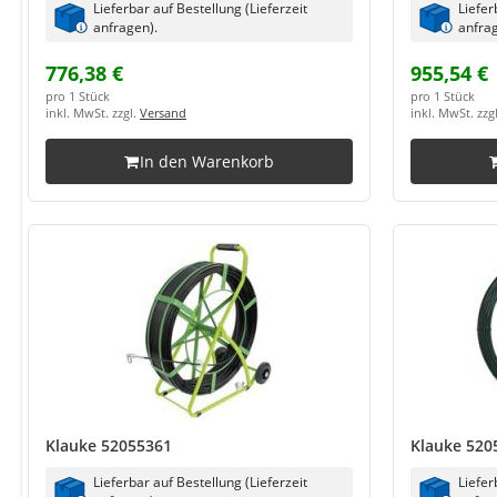
Lieferbar auf Bestellung (Lieferzeit
Liefer
anfragen).
anfrag
776,38 €
955,54 €
pro 1 Stück
pro 1 Stück
inkl. MwSt. zzgl.
Versand
inkl. MwSt. zzg
In den Warenkorb
Klauke 52055361
Klauke 520
Lieferbar auf Bestellung (Lieferzeit
Liefer