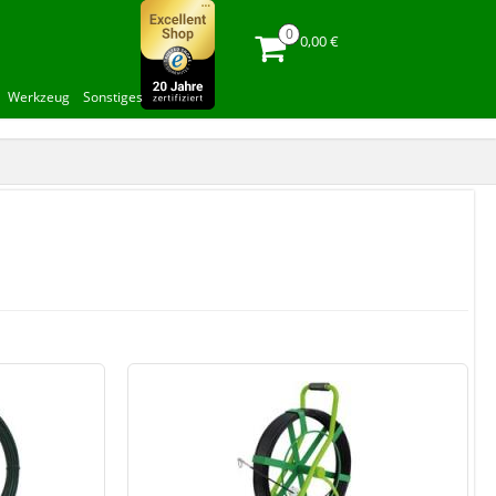
0,00 €
Werkzeug
Sonstiges