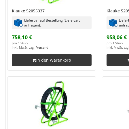
Klauke 52055337
Klauke 520
Lieferbar auf Bestellung (Lieferzeit
Liefer
anfragen).
anfrag
758,10 €
958,06 €
pro 1 Stück
pro 1 Stück
inkl. MwSt. zzgl.
Versand
inkl. MwSt. zzg
In den Warenkorb