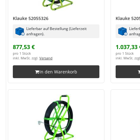
Klauke 52055326
Klauke 520
Lieferbar auf Bestellung (Lieferzeit
Liefer
anfragen).
anfrag
877,53 €
1.037,33 
pro 1 Stück
pro 1 Stück
inkl. MwSt. zzgl.
Versand
inkl. MwSt. zzg
In den Warenkorb