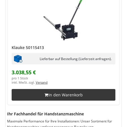
Klauke 50115413
Lieferbar auf Bestellung (Lieferzeit anfragen).
3.038,55 €
pro 1 Stück
inkl. MwSt. zzgl.
Versand
In den Warenkorb
Ihr Fachhandel für Handstanzmaschine
Maximale Performance für Ihre Installationen: Unser Sortiment für
Handstanzmaschine umfasst passgenaue Bauteile von