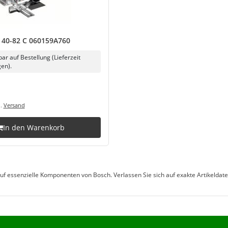
40-82 C 060159A760
bar auf Bestellung (Lieferzeit
en).
l.
Versand
In den Warenkorb
iff auf essenzielle Komponenten von Bosch. Verlassen Sie sich auf exakte Artike