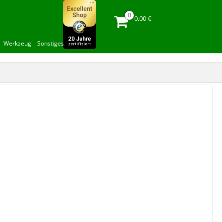
0,00 €
Werkzeug
Sonstiges