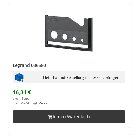
Legrand 036580
Lieferbar auf Bestellung (Lieferzeit anfragen).
16,31 €
pro 1 Stück
inkl. MwSt. zzgl.
Versand
In den Warenkorb