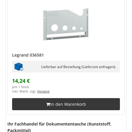
Legrand 036581
Lieferbar auf Bestellung (Lieferzeit anfragen).
14,24 €
pro 1 Stück
inkl. MwSt. zzgl.
Versand
In den Warenkorb
Ihr Fachhandel für Dokumententasche (Kunststoff,
Packmittel)