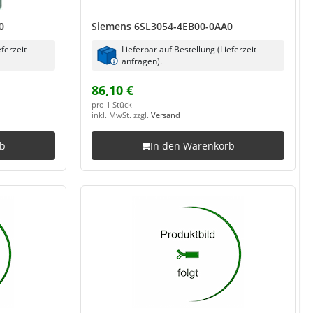
0
Siemens 6SL3054-4EB00-0AA0
eferzeit
Lieferbar auf Bestellung (Lieferzeit
anfragen).
86,10 €
pro 1 Stück
inkl. MwSt. zzgl.
Versand
rb
In den Warenkorb