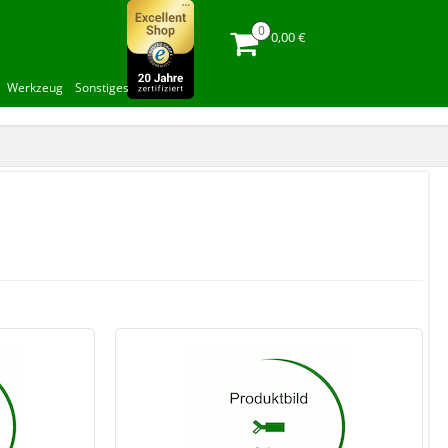
0,00 €
Werkzeug
Sonstiges