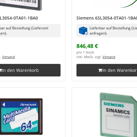
L3054-0TA01-1BA0
Siemens 6SL3054-0TA01-1BA
bar auf Bestellung (Lieferzeit
Lieferbar auf Bestellung (Li
en).
anfragen).
846,48 €
pro 1 Stück
l.
Versand
inkl. MwSt. zzgl.
Versand
In den Warenkorb
In den Warenko