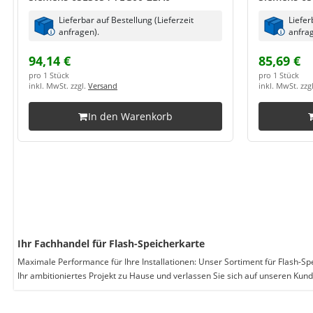
Lieferbar auf Bestellung (Lieferzeit
Liefer
anfragen).
anfrag
94,14 €
85,69 €
pro 1 Stück
pro 1 Stück
inkl. MwSt. zzgl.
Versand
inkl. MwSt. zzg
In den Warenkorb
Ihr Fachhandel für Flash-Speicherkarte
Maximale Performance für Ihre Installationen: Unser Sortiment für Flash-Sp
Ihr ambitioniertes Projekt zu Hause und verlassen Sie sich auf unseren Kun