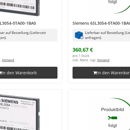
L3054-0TA00-1BA0
Siemens 6SL3054-0TA00-1BA
bar auf Bestellung (Lieferzeit
Lieferbar auf Bestellung (Li
en).
anfragen).
360,67 €
pro 1 Stück
l.
Versand
inkl. MwSt. zzgl.
Versand
In den Warenkorb
In den Warenko