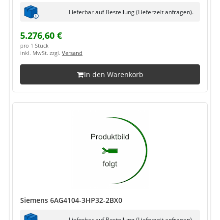
Lieferbar auf Bestellung (Lieferzeit anfragen).
5.276,60 €
pro 1 Stück
inkl. MwSt. zzgl.
Versand
In den Warenkorb
Siemens 6AG4104-3HP32-2BX0
Lieferbar auf Bestellung (Lieferzeit anfragen).