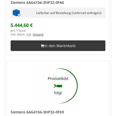
Siemens 6AG4104-3HP32-0FA0
Lieferbar auf Bestellung (Lieferzeit anfragen).
5.444,60 €
pro 1 Stück
inkl. MwSt. zzgl.
Versand
In den Warenkorb
Siemens 6AG4104-3HP32-0FX0