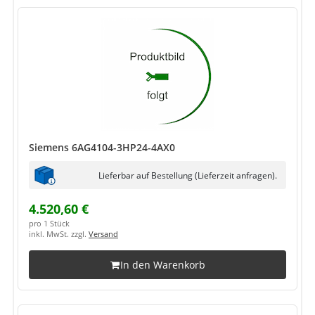
Siemens 6AG4104-3HP24-4AX0
Lieferbar auf Bestellung (Lieferzeit anfragen).
4.520,60 €
pro 1 Stück
inkl. MwSt. zzgl.
Versand
In den Warenkorb