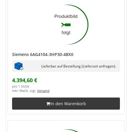
Siemens 6AG4104-3HP30-4BX0
Lieferbar auf Bestellung (Lieferzeit anfragen).
4.394,60 €
pro 1 Stück
inkl. MwSt. zzgl.
Versand
In den Warenkorb