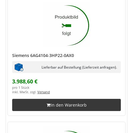
Siemens 6AG4104-3HP22-0AX0
Lieferbar auf Bestellung (Lieferzeit anfragen).
3.988,60 €
pro 1 Stück
inkl. MwSt. zzgl.
Versand
In den Warenkorb