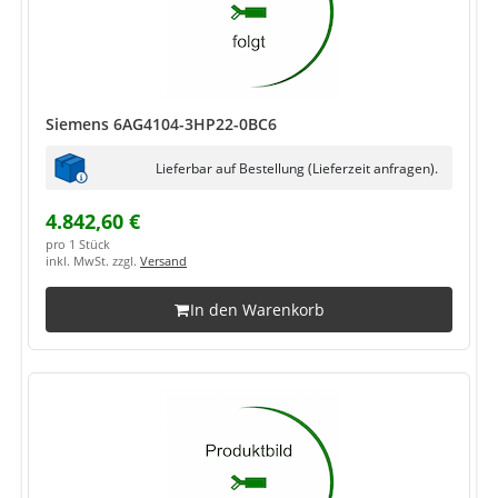
Siemens 6AG4104-3HP22-0BC6
Lieferbar auf Bestellung (Lieferzeit anfragen).
4.842,60 €
pro 1 Stück
inkl. MwSt. zzgl.
Versand
In den Warenkorb