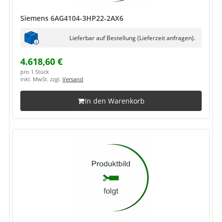
Siemens 6AG4104-3HP22-2AX6
Lieferbar auf Bestellung (Lieferzeit anfragen).
4.618,60 €
pro 1 Stück
inkl. MwSt. zzgl.
Versand
In den Warenkorb