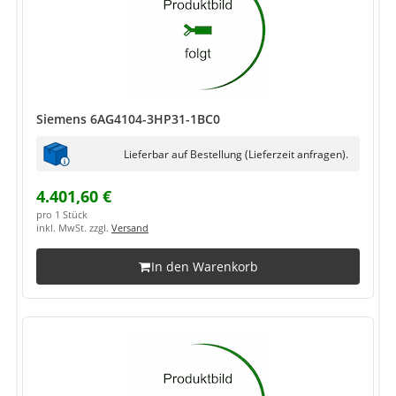
Siemens 6AG4104-3HP31-1BC0
Lieferbar auf Bestellung (Lieferzeit anfragen).
4.401,60 €
pro 1 Stück
inkl. MwSt. zzgl.
Versand
In den Warenkorb