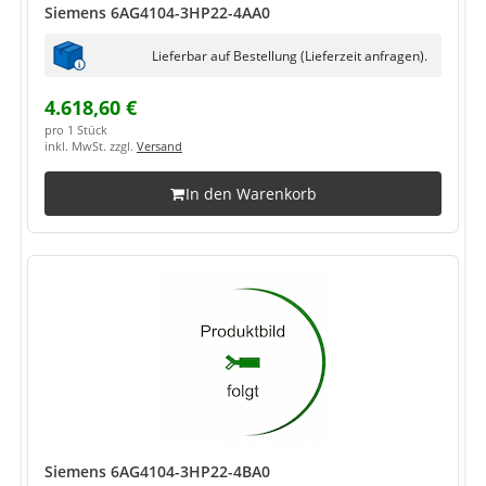
Siemens 6AG4104-3HP22-4AA0
Lieferbar auf Bestellung (Lieferzeit anfragen).
4.618,60 €
pro 1 Stück
inkl. MwSt. zzgl.
Versand
In den Warenkorb
Siemens 6AG4104-3HP22-4BA0