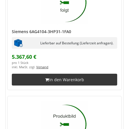
Siemens 6AG4104-3HP31-1FA0
Lieferbar auf Bestellung (Lieferzeit anfragen).
5.367,60 €
pro 1 Stück
inkl. MwSt. zzgl.
Versand
In den Warenkorb