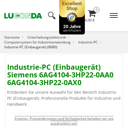
🔍︎
0,00 €
Startseite
Unterhaltungselektronik
Computersystem für Industrieanwendung
Industrie-PC
Industrie-PC (Einbaugerät) (8680)
Industrie-PC (Einbaugerät)
Siemens 6AG4104-3HP22-0AA0
6AG4104-3HP22-0AX0
Entdecken Sie unsere Auswahl für den Bereich Industrie-
PC (Einbaugerät). Professionelle Produkte für Industrie und
Handwerk.
Irrtümer, Preisänderungen und Verfügbarkeit behalten wir uns
ausdrücklich vor!