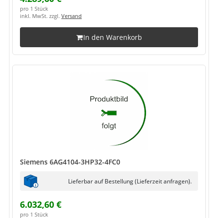
pro 1 Stück
inkl. MwSt. zzgl.
Versand
In den Warenkorb
Siemens 6AG4104-3HP32-4FC0
Lieferbar auf Bestellung (Lieferzeit anfragen).
6.032,60 €
pro 1 Stück