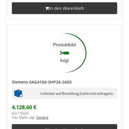
In den Warenkorb
Siemens 6AG4104-3HP24-2AX5
Lieferbar auf Bestellung (Lieferzeit anfragen).
4.128,60 €
pro 1 Stück
inkl. MwSt. zzgl.
Versand