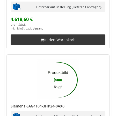
Lieferbar auf Bestellung (Lieferzeit anfragen).
4.618,60 €
pro 1 Stück
inkl. MwSt. zzgl.
Versand
In den Warenkorb
Siemens 6AG4104-3HP24-0AX0