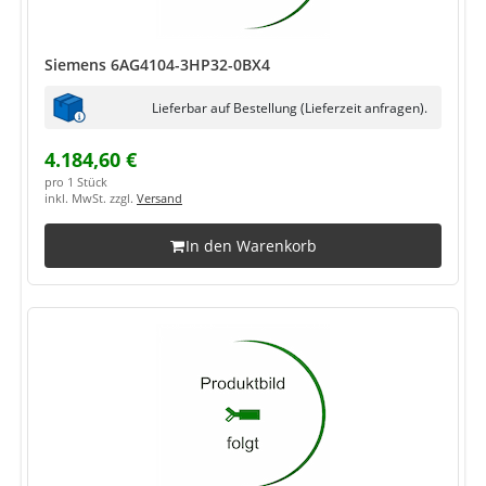
Siemens 6AG4104-3HP32-0BX4
Lieferbar auf Bestellung (Lieferzeit anfragen).
4.184,60 €
pro 1 Stück
inkl. MwSt. zzgl.
Versand
In den Warenkorb