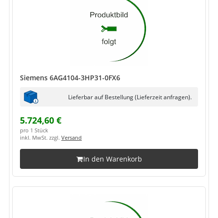
Siemens 6AG4104-3HP31-0FX6
Lieferbar auf Bestellung (Lieferzeit anfragen).
5.724,60 €
pro 1 Stück
inkl. MwSt. zzgl.
Versand
In den Warenkorb