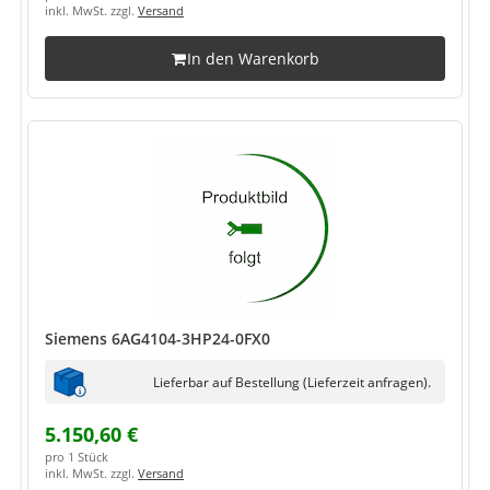
inkl. MwSt. zzgl.
Versand
In den Warenkorb
Siemens 6AG4104-3HP24-0FX0
Lieferbar auf Bestellung (Lieferzeit anfragen).
5.150,60 €
pro 1 Stück
inkl. MwSt. zzgl.
Versand