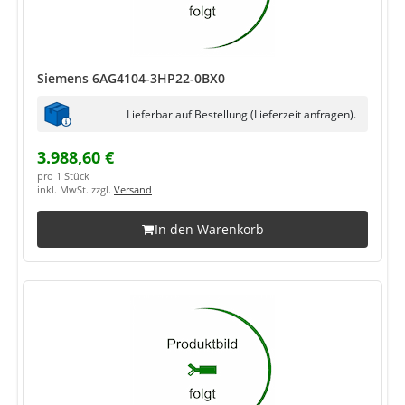
Siemens 6AG4104-3HP22-0BX0
Lieferbar auf Bestellung (Lieferzeit anfragen).
3.988,60 €
pro 1 Stück
inkl. MwSt. zzgl.
Versand
In den Warenkorb