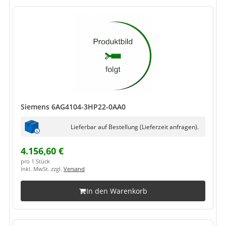
Siemens 6AG4104-3HP22-0AA0
Lieferbar auf Bestellung (Lieferzeit anfragen).
4.156,60 €
pro 1 Stück
inkl. MwSt. zzgl.
Versand
In den Warenkorb