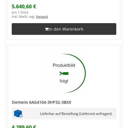
5.640,60 €
pro 1 Stück
inkl. MwSt. zzgl.
Versand
In den Warenkorb
Siemens 6AG4104-3HP32-3BX0
Lieferbar auf Bestellung (Lieferzeit anfragen).
4.289,60 €