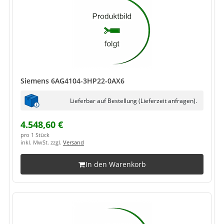
Siemens 6AG4104-3HP22-0AX6
Lieferbar auf Bestellung (Lieferzeit anfragen).
4.548,60 €
pro 1 Stück
inkl. MwSt. zzgl.
Versand
In den Warenkorb