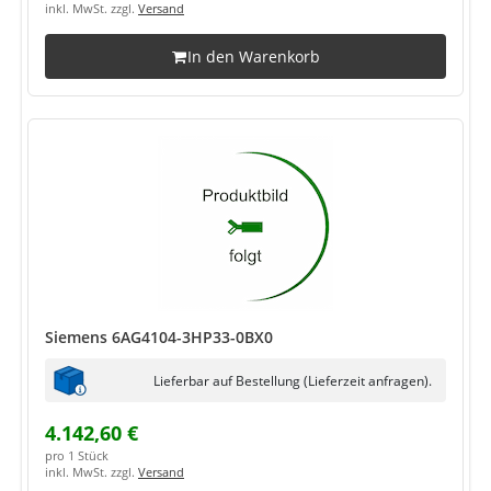
inkl. MwSt. zzgl.
Versand
In den Warenkorb
Siemens 6AG4104-3HP33-0BX0
Lieferbar auf Bestellung (Lieferzeit anfragen).
4.142,60 €
pro 1 Stück
inkl. MwSt. zzgl.
Versand