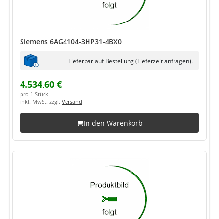
Siemens 6AG4104-3HP31-4BX0
Lieferbar auf Bestellung (Lieferzeit anfragen).
4.534,60 €
pro 1 Stück
inkl. MwSt. zzgl.
Versand
In den Warenkorb