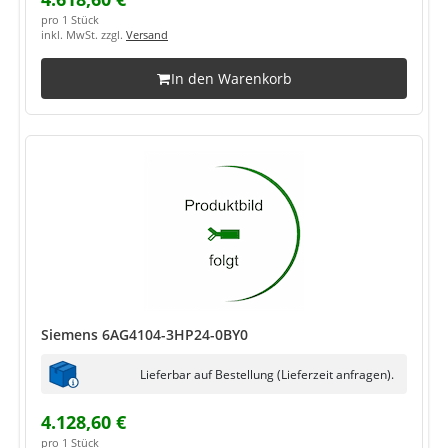
pro 1 Stück
inkl. MwSt. zzgl.
Versand
In den Warenkorb
Siemens 6AG4104-3HP24-0BY0
Lieferbar auf Bestellung (Lieferzeit anfragen).
4.128,60 €
pro 1 Stück