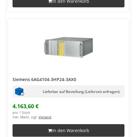
In den Warenkorb
Siemens 6AG4104-3HP24-3AX0
Lieferbar auf Bestellung (Lieferzeit anfragen).
4.163,60 €
pro 1 Stück
inkl. MwSt. zzgl.
Versand
In den Warenkorb