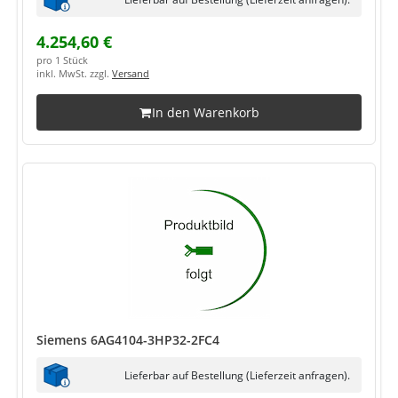
4.254,60 €
pro 1 Stück
inkl. MwSt. zzgl.
Versand
In den Warenkorb
Siemens 6AG4104-3HP32-2FC4
Lieferbar auf Bestellung (Lieferzeit anfragen).