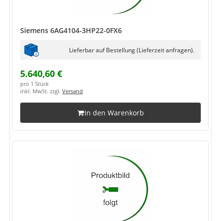
Siemens 6AG4104-3HP22-0FX6
Lieferbar auf Bestellung (Lieferzeit anfragen).
5.640,60 €
pro 1 Stück
inkl. MwSt. zzgl.
Versand
In den Warenkorb