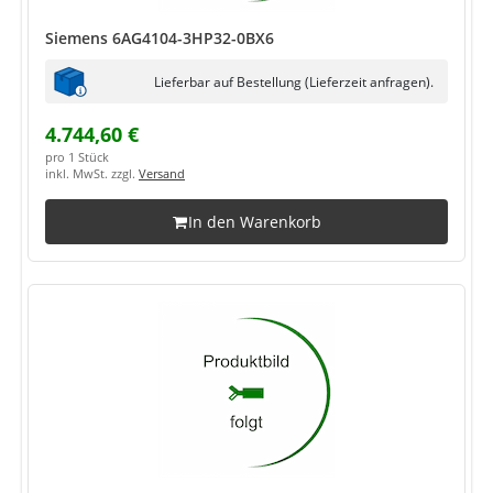
Siemens 6AG4104-3HP32-0BX6
Lieferbar auf Bestellung (Lieferzeit anfragen).
4.744,60 €
pro 1 Stück
inkl. MwSt. zzgl.
Versand
In den Warenkorb