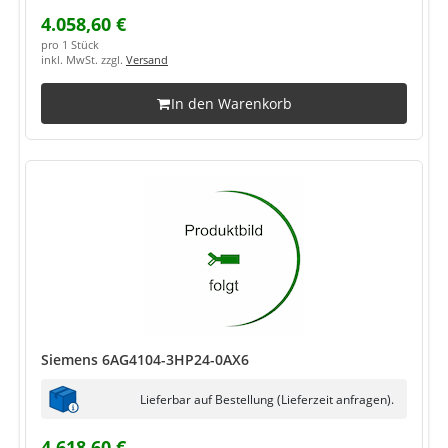
4.058,60 €
pro 1 Stück
inkl. MwSt. zzgl.
Versand
In den Warenkorb
Siemens 6AG4104-3HP24-0AX6
Lieferbar auf Bestellung (Lieferzeit anfragen).
4.618,60 €