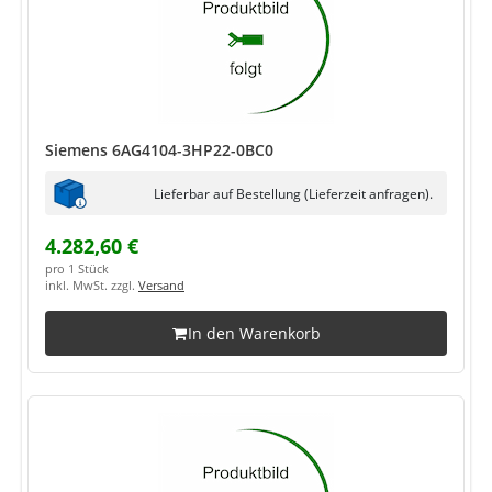
Siemens 6AG4104-3HP22-0BC0
Lieferbar auf Bestellung (Lieferzeit anfragen).
4.282,60 €
pro 1 Stück
inkl. MwSt. zzgl.
Versand
In den Warenkorb