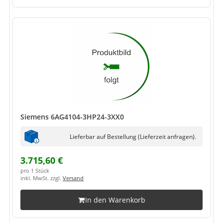
Siemens 6AG4104-3HP24-3XX0
Lieferbar auf Bestellung (Lieferzeit anfragen).
3.715,60 €
pro 1 Stück
inkl. MwSt. zzgl.
Versand
In den Warenkorb