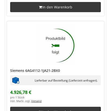
In den Warenkorb
Siemens 6AG4112-1JA21-2BX0
Lieferbar auf Bestellung (Lieferzeit anfragen).
4.926,78 €
pro 1 Stück
inkl. MwSt. zzgl.
Versand