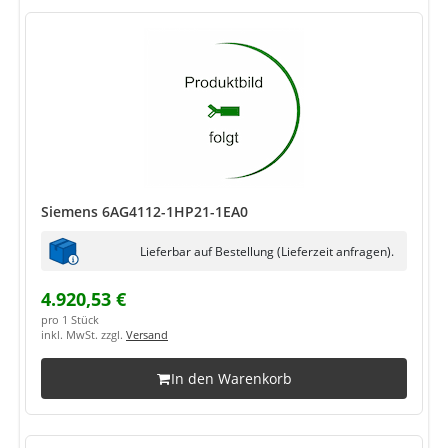
Siemens 6AG4112-1HP21-1EA0
Lieferbar auf Bestellung (Lieferzeit anfragen).
4.920,53 €
pro 1 Stück
inkl. MwSt. zzgl.
Versand
In den Warenkorb