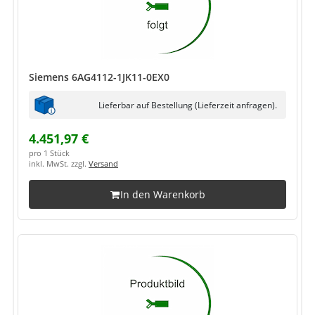
Siemens 6AG4112-1JK11-0EX0
Lieferbar auf Bestellung (Lieferzeit anfragen).
4.451,97 €
pro 1 Stück
inkl. MwSt. zzgl.
Versand
In den Warenkorb