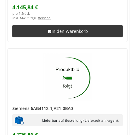
4.145,84 €
pro 1 Stück
inkl. MwSt. zzgl.
Versand
In den Warenkorb
Siemens 6AG4112-1JA21-0BA0
Lieferbar auf Bestellung (Lieferzeit anfragen).
4.726,86 €