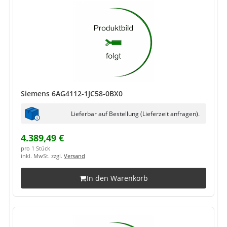
Siemens 6AG4112-1JC58-0BX0
Lieferbar auf Bestellung (Lieferzeit anfragen).
4.389,49 €
pro 1 Stück
inkl. MwSt. zzgl.
Versand
In den Warenkorb