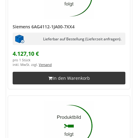
Siemens 6AG4112-1JA00-7XX4
Lieferbar auf Bestellung (Lieferzeit anfragen).
4.127,10 €
pro 1 Stück
inkl. MwSt. zzgl.
Versand
In den Warenkorb