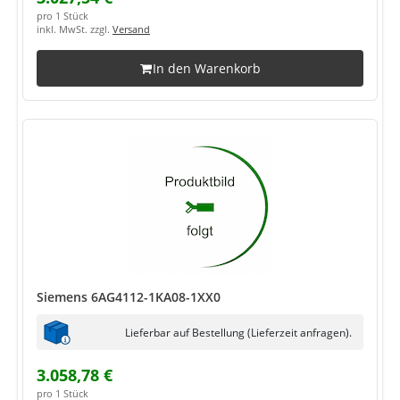
pro 1 Stück
inkl. MwSt. zzgl.
Versand
In den Warenkorb
Siemens 6AG4112-1KA08-1XX0
Lieferbar auf Bestellung (Lieferzeit anfragen).
3.058,78 €
pro 1 Stück