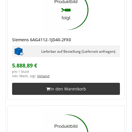
Siemens 6AG4112-1JD40-2FX0
Lieferbar auf Bestellung (Lieferzeit anfragen).
5.888,89 €
pro 1 Stück
inkl. MwSt. zzgl.
Versand
In den Warenkorb