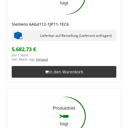
Siemens 6AG4112-1JP11-1EC6
Lieferbar auf Bestellung (Lieferzeit anfragen).
5.682,73 €
pro 1 Stück
inkl. MwSt. zzgl.
Versand
In den Warenkorb