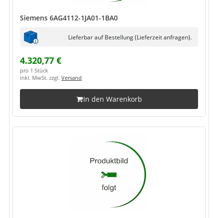
Siemens 6AG4112-1JA01-1BA0
Lieferbar auf Bestellung (Lieferzeit anfragen).
4.320,77 €
pro 1 Stück
inkl. MwSt. zzgl.
Versand
In den Warenkorb