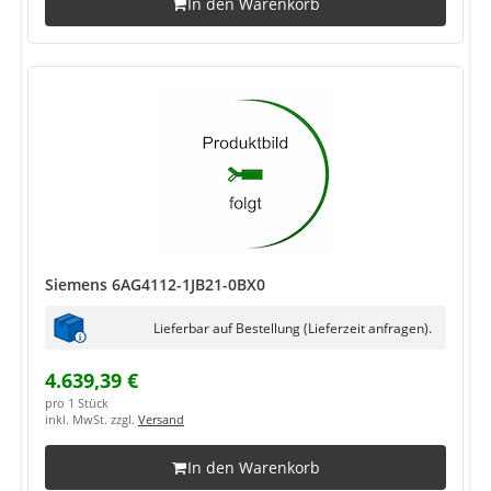
In den Warenkorb
Siemens 6AG4112-1JB21-0BX0
Lieferbar auf Bestellung (Lieferzeit anfragen).
4.639,39 €
pro 1 Stück
inkl. MwSt. zzgl.
Versand
In den Warenkorb