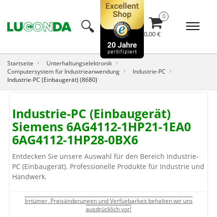
🔍︎
0,00 €
Startseite
Unterhaltungselektronik
Computersystem für Industrieanwendung
Industrie-PC
Industrie-PC (Einbaugerät) (8680)
Industrie-PC (Einbaugerät)
Siemens 6AG4112-1HP21-1EA0
6AG4112-1HP28-0BX6
Entdecken Sie unsere Auswahl für den Bereich Industrie-
PC (Einbaugerät). Professionelle Produkte für Industrie und
Handwerk.
Irrtümer, Preisänderungen und Verfügbarkeit behalten wir uns
ausdrücklich vor!