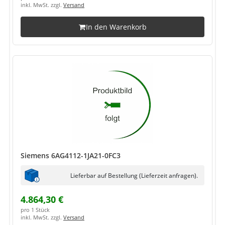
inkl. MwSt. zzgl.
Versand
In den Warenkorb
Siemens 6AG4112-1JA21-0FC3
Lieferbar auf Bestellung (Lieferzeit anfragen).
4.864,30 €
pro 1 Stück
inkl. MwSt. zzgl.
Versand