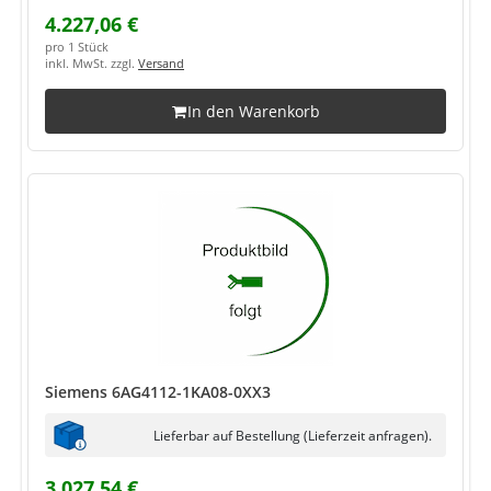
4.227,06 €
pro 1 Stück
inkl. MwSt. zzgl.
Versand
In den Warenkorb
Siemens 6AG4112-1KA08-0XX3
Lieferbar auf Bestellung (Lieferzeit anfragen).
3.027,54 €