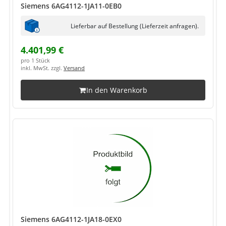
Siemens 6AG4112-1JA11-0EB0
Lieferbar auf Bestellung (Lieferzeit anfragen).
4.401,99 €
pro 1 Stück
inkl. MwSt. zzgl.
Versand
In den Warenkorb
Siemens 6AG4112-1JA18-0EX0