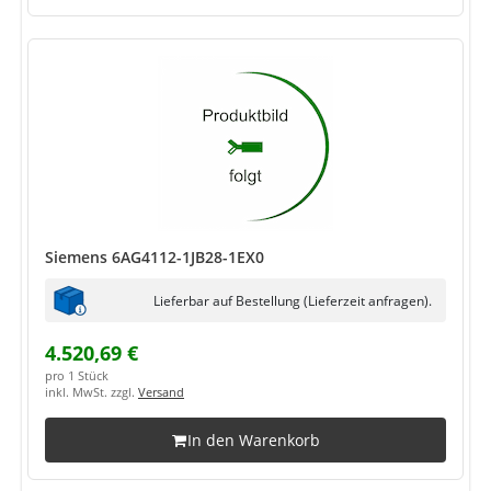
Siemens 6AG4112-1JB28-1EX0
Lieferbar auf Bestellung (Lieferzeit anfragen).
4.520,69 €
pro 1 Stück
inkl. MwSt. zzgl.
Versand
In den Warenkorb