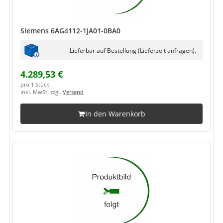
Siemens 6AG4112-1JA01-0BA0
Lieferbar auf Bestellung (Lieferzeit anfragen).
4.289,53 €
pro 1 Stück
inkl. MwSt. zzgl.
Versand
In den Warenkorb