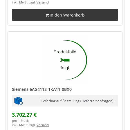
inkl. MwSt. zzgl.
Versand
In den Warenkorb
Siemens 6AG4112-1KA11-0BX0
Lieferbar auf Bestellung (Lieferzeit anfragen).
3.702,27 €
pro 1 Stück
inkl. MwSt. zzgl.
Versand