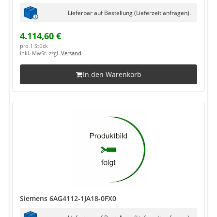
Lieferbar auf Bestellung (Lieferzeit anfragen).
4.114,60 €
pro 1 Stück
inkl. MwSt. zzgl.
Versand
In den Warenkorb
Siemens 6AG4112-1JA18-0FX0