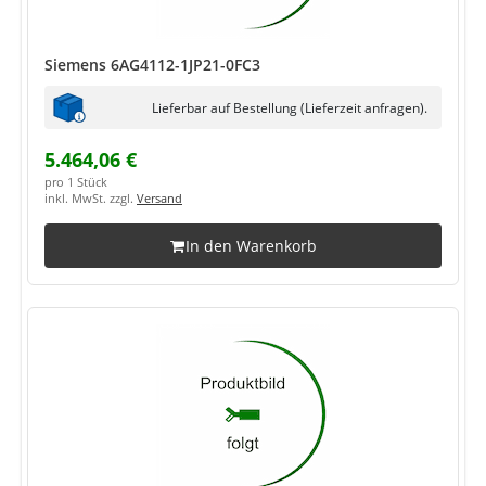
Siemens 6AG4112-1JP21-0FC3
Lieferbar auf Bestellung (Lieferzeit anfragen).
5.464,06 €
pro 1 Stück
inkl. MwSt. zzgl.
Versand
In den Warenkorb