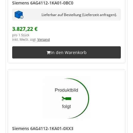
Siemens 6AG4112-1KA01-0BC0
Lieferbar auf Bestellung (Lieferzeit anfragen).
3.827,22 €
pro 1 Stück
inkl. MwSt. zzgl.
Versand
In den Warenkorb
Siemens 6AG4112-1KA01-0XX3