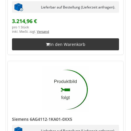
Lieferbar auf Bestellung (Lieferzeit anfragen).
3.214,96 €
pro 1 Stück
inkl. MwSt. zzgl.
Versand
In den Warenkorb
Siemens 6AG4112-1KA01-0XX5
Lieferbar auf Bestellung (Lieferzeit anfragen).