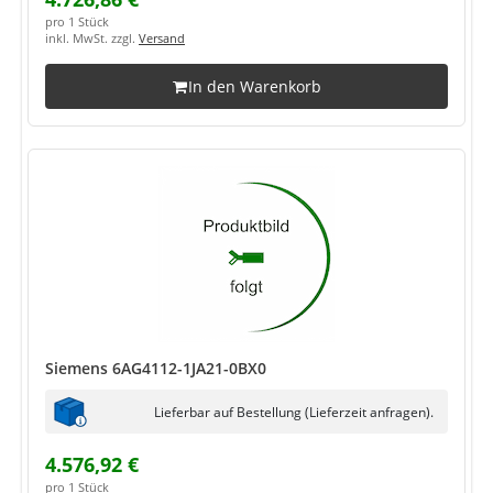
pro 1 Stück
inkl. MwSt. zzgl.
Versand
In den Warenkorb
Siemens 6AG4112-1JA21-0BX0
Lieferbar auf Bestellung (Lieferzeit anfragen).
4.576,92 €
pro 1 Stück