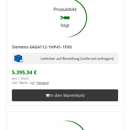
Siemens 6AG4112-1HP41-1FX0
Lieferbar auf Bestellung (Lieferzeit anfragen).
5.395,34 €
pro 1 Stück
inkl. MwSt. zzgl.
Versand
In den Warenkorb