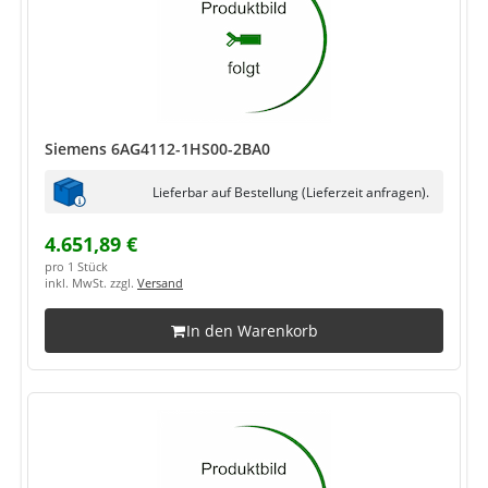
Siemens 6AG4112-1HS00-2BA0
Lieferbar auf Bestellung (Lieferzeit anfragen).
4.651,89 €
pro 1 Stück
inkl. MwSt. zzgl.
Versand
In den Warenkorb