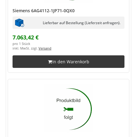
Siemens 6AG4112-1JP71-0QX0
Lieferbar auf Bestellung (Lieferzeit anfragen).
7.063,42 €
pro 1 Stück
inkl. MwSt. zzgl.
Versand
In den Warenkorb