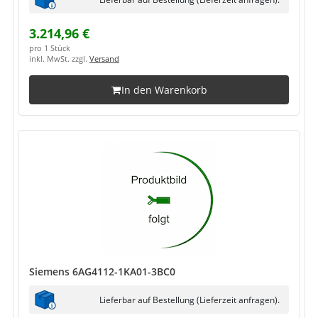
3.214,96 €
pro 1 Stück
inkl. MwSt. zzgl.
Versand
In den Warenkorb
Siemens 6AG4112-1KA01-3BC0
Lieferbar auf Bestellung (Lieferzeit anfragen).