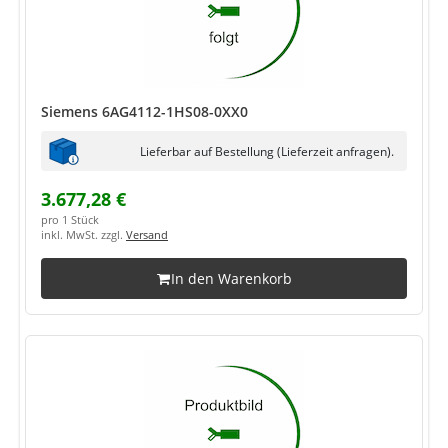
Siemens 6AG4112-1HS08-0XX0
Lieferbar auf Bestellung (Lieferzeit anfragen).
3.677,28 €
pro 1 Stück
inkl. MwSt. zzgl.
Versand
In den Warenkorb