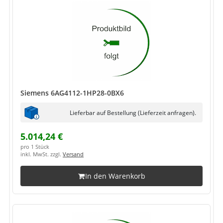
Siemens 6AG4112-1HP28-0BX6
Lieferbar auf Bestellung (Lieferzeit anfragen).
5.014,24 €
pro 1 Stück
inkl. MwSt. zzgl.
Versand
In den Warenkorb