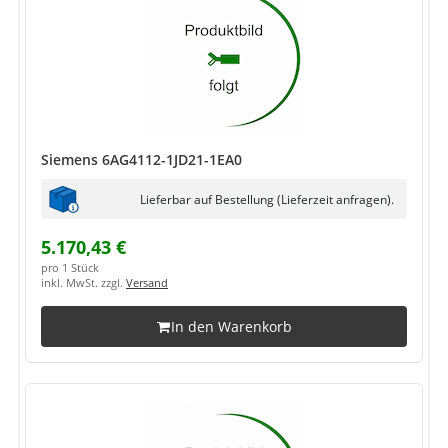
Siemens 6AG4112-1JD21-1EA0
Lieferbar auf Bestellung (Lieferzeit anfragen).
5.170,43 €
pro 1 Stück
inkl. MwSt. zzgl.
Versand
In den Warenkorb