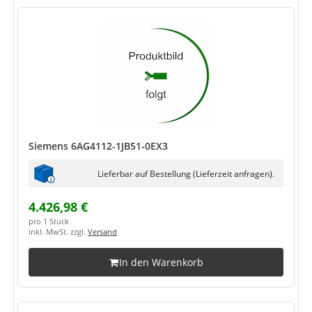
Siemens 6AG4112-1JB51-0EX3
Lieferbar auf Bestellung (Lieferzeit anfragen).
4.426,98 €
pro 1 Stück
inkl. MwSt. zzgl.
Versand
In den Warenkorb