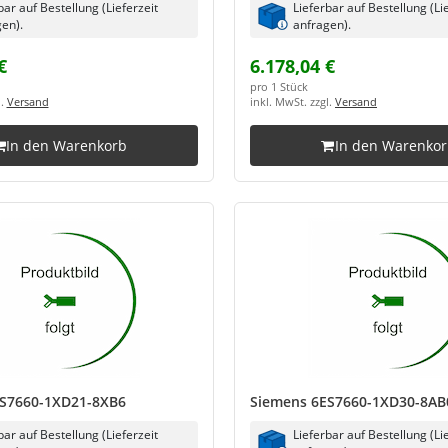
bar auf Bestellung (Lieferzeit
Lieferbar auf Bestellung (Li
en).
anfragen).
€
6.178,04 €
pro 1 Stück
l.
Versand
inkl. MwSt. zzgl.
Versand
In den Warenkorb
In den Warenko
S7660-1XD21-8XB6
Siemens 6ES7660-1XD30-8AB
bar auf Bestellung (Lieferzeit
Lieferbar auf Bestellung (Li