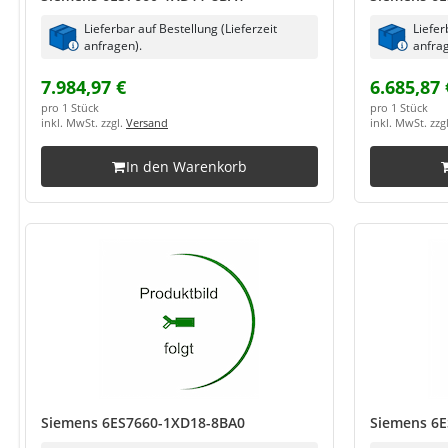
Lieferbar auf Bestellung (Lieferzeit
Liefer
anfragen).
anfrag
7.984,97 €
6.685,87 
pro 1 Stück
pro 1 Stück
inkl. MwSt. zzgl.
Versand
inkl. MwSt. zzg
In den Warenkorb
Siemens 6ES7660-1XD18-8BA0
Siemens 6E