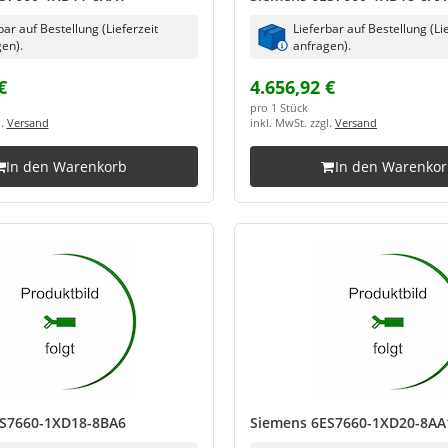
bar auf Bestellung (Lieferzeit
Lieferbar auf Bestellung (Li
en).
anfragen).
€
4.656,92 €
pro 1 Stück
l.
Versand
inkl. MwSt. zzgl.
Versand
In den Warenkorb
In den Warenko
S7660-1XD18-8BA6
Siemens 6ES7660-1XD20-8AA