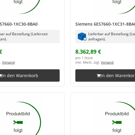
S7660-1XC30-8BA0
Siemens 6ES7660-1XC31-8BA
bar auf Bestellung (Lieferzeit
Lieferbar auf Bestellung (Li
en).
anfragen).
€
8.362,89 €
pro 1 Stück
l.
Versand
inkl. MwSt. zzgl.
Versand
In den Warenkorb
In den Warenko