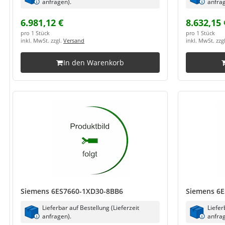
anfragen).
anfrag
6.981,12 €
8.632,15 
pro 1 Stück
pro 1 Stück
inkl. MwSt. zzgl.
Versand
inkl. MwSt. zzg
In den Warenkorb
Siemens 6ES7660-1XD30-8BB6
Siemens 6E
Lieferbar auf Bestellung (Lieferzeit
Liefer
anfragen).
anfrag