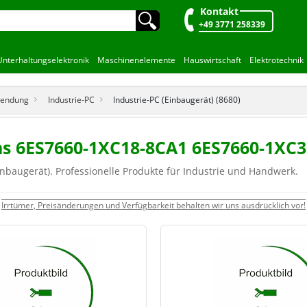
Kontakt
🔍︎
+49 3771 258339
Unterhaltungselektronik
Maschinenelemente
Hauswirtschaft
Elektrotechnik
wendung
Industrie-PC
Industrie-PC (Einbaugerät) (8680)
ens 6ES7660-1XC18-8CA1 6ES7660-1XC
nbaugerät). Professionelle Produkte für Industrie und Handwerk.
Irrtümer, Preisänderungen und Verfügbarkeit behalten wir uns ausdrücklich vor!