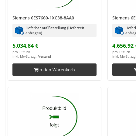
Siemens 6ES7660-1XC38-8AA0
Siemens 6E
Lieferbar auf Bestellung (Lieferzeit
Liefer
anfragen).
anfrag
5.034,84 €
4.656,92 
pro 1 Stück
pro 1 Stück
inkl. MwSt. zzgl.
Versand
inkl. MwSt. zzg
In den Warenkorb