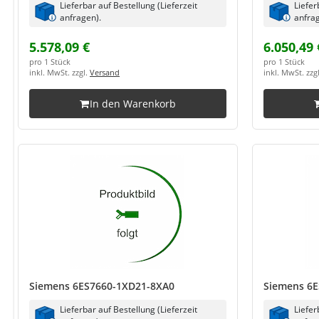
Lieferbar auf Bestellung (Lieferzeit
Liefer
anfragen).
anfrag
5.578,09 €
6.050,49 
pro 1 Stück
pro 1 Stück
inkl. MwSt. zzgl.
Versand
inkl. MwSt. zzg
In den Warenkorb
Siemens 6ES7660-1XD21-8XA0
Siemens 6E
Lieferbar auf Bestellung (Lieferzeit
Liefer