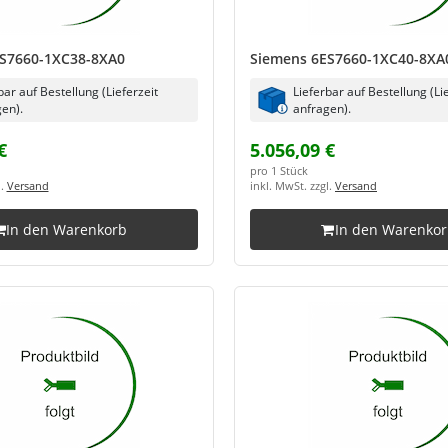
S7660-1XC38-8XA0
Siemens 6ES7660-1XC40-8XA
bar auf Bestellung (Lieferzeit
Lieferbar auf Bestellung (Li
en).
anfragen).
€
5.056,09 €
pro 1 Stück
l.
Versand
inkl. MwSt. zzgl.
Versand
In den Warenkorb
In den Warenko