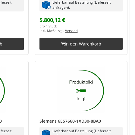
eferzeit
Lieferbar auf Bestellung (Lieferzeit
anfragen).
5.800,12 €
pro 1 Stück
inkl. MwSt. zzgl.
Versand
rb
In den Warenkorb
0
Siemens 6ES7660-1XD30-8BA0
eferzeit
Lieferbar auf Bestellung (Lieferzeit