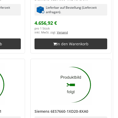
eferzeit
Lieferbar auf Bestellung (Lieferzeit
anfragen).
4.656,92 €
pro 1 Stück
inkl. MwSt. zzgl.
Versand
rb
In den Warenkorb
1
Siemens 6ES7660-1XD20-8XA0