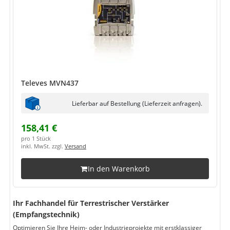
Televes MVN437
Lieferbar auf Bestellung (Lieferzeit anfragen).
158,41 €
pro 1 Stück
inkl. MwSt. zzgl.
Versand
In den Warenkorb
Ihr Fachhandel für Terrestrischer Verstärker
(Empfangstechnik)
Optimieren Sie Ihre Heim- oder Industrieprojekte mit erstklassiger