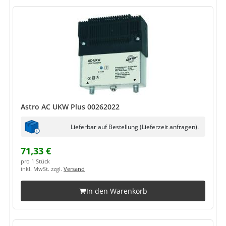
Astro AC UKW Plus 00262022
Lieferbar auf Bestellung (Lieferzeit anfragen).
71,33 €
pro 1 Stück
inkl. MwSt. zzgl.
Versand
In den Warenkorb