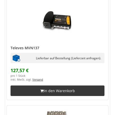
Televes MVN137
Lieferbar auf Bestellung (Lieferzeit anfragen).
127,57 €
pro 1 Stück
inkl. MwSt. zzgl.
Versand
In den Warenkorb