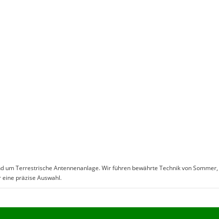
t rund um Terrestrische Antennenanlage. Wir führen bewährte Technik von Somme
r eine präzise Auswahl.