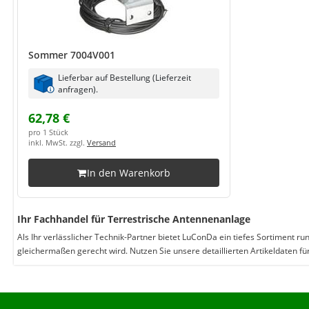
Sommer 7004V001
Lieferbar auf Bestellung (Lieferzeit
anfragen).
62,78 €
pro 1 Stück
inkl. MwSt. zzgl.
Versand
In den Warenkorb
Ihr Fachhandel für Terrestrische Antennenanlage
Als Ihr verlässlicher Technik-Partner bietet LuConDa ein tiefes Sortimen
gleichermaßen gerecht wird. Nutzen Sie unsere detaillierten Artikeldaten fü