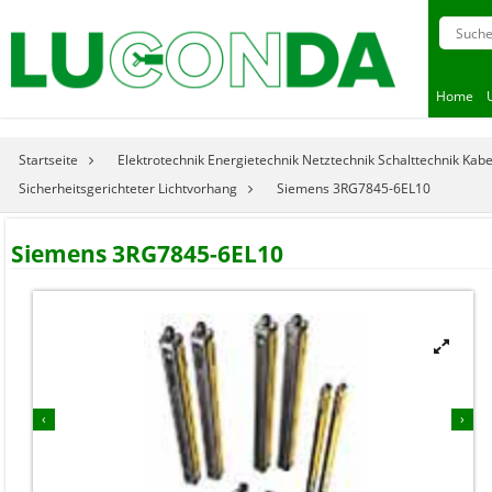
Home
Startseite
Elektrotechnik Energietechnik Netztechnik Schalttechnik Kab
Sicherheitsgerichteter Lichtvorhang
Siemens 3RG7845-6EL10
Siemens 3RG7845-6EL10


‹
›