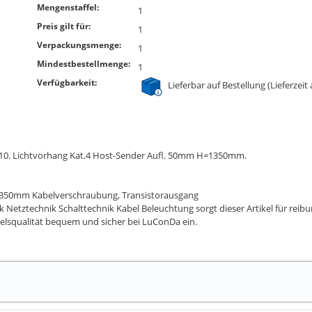
Mengenstaffel:
1
Preis gilt für:
1
Verpackungsmenge:
1
Mindestbestellmenge:
1
Verfügbarkeit:
Lieferbar auf Bestellung (Lieferzeit
L10. Lichtvorhang Kat.4 Host-Sender Aufl. 50mm H=1350mm.
1350mm Kabelverschraubung, Transistorausgang
k Netztechnik Schalttechnik Kabel Beleuchtung sorgt dieser Artikel für re
elsqualität bequem und sicher bei LuConDa ein.