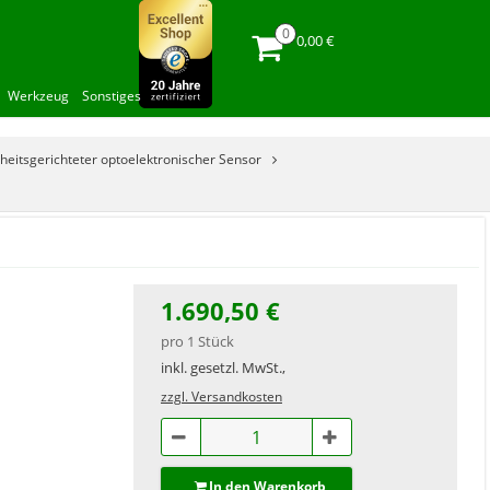
0,00 €
Werkzeug
Sonstiges
heitsgerichteter optoelektronischer Sensor
1.690,50 €
pro 1 Stück
inkl. gesetzl. MwSt.,
zzgl. Versandkosten
In den Warenkorb