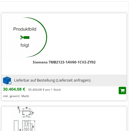
Siemens 7MB2123-1AV60-1CV2-ZY02
Lieferbar auf Bestellung (Lieferzeit anfragen).
30.404,08 €
30.404,08 € pro 1 Stück
inkl. gesetzl. MwSt.