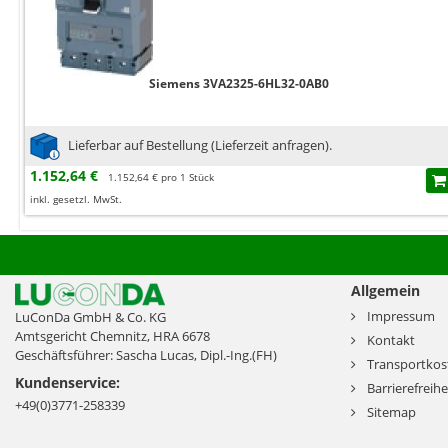
Siemens 3VA2325-6HL32-0AB0
Lieferbar auf Bestellung (Lieferzeit anfragen).
1.152,64 €
1.152,64 € pro 1 Stück
inkl. gesetzl. MwSt.
Allgemein
Impressum
LuConDa GmbH & Co. KG
Amtsgericht Chemnitz, HRA 6678
Kontakt
Geschäftsführer: Sascha Lucas, Dipl.-Ing.(FH)
Transportkos
Kundenservice:
Barrierefreihe
+49(0)3771-258339
Sitemap