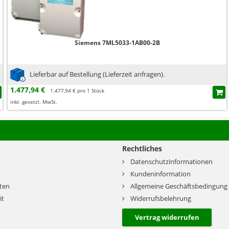
Siemens 7ML5033-1AB00-2B
Lieferbar auf Bestellung (Lieferzeit anfragen).
1.477,94 €
1.477,94 € pro 1 Stück
inkl. gesetzl. MwSt.
Rechtliches
Datenschutzinformationen
Kundeninformation
ten
Allgemeine Geschäftsbedingung
it
Widerrufsbelehrung
Vertrag widerrufen