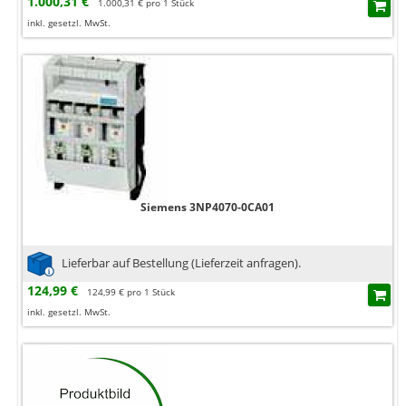
1.000,31 €
1.000,31 € pro 1 Stück
inkl. gesetzl. MwSt.
Siemens 3NP4070-0CA01
Lieferbar auf Bestellung (Lieferzeit anfragen).
124,99 €
124,99 € pro 1 Stück
inkl. gesetzl. MwSt.