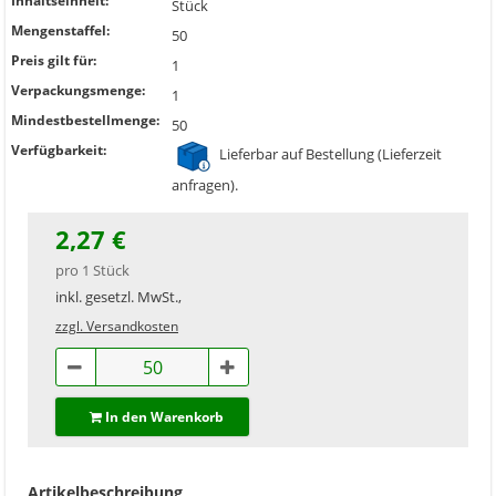
Inhaltseinheit:
Stück
Mengenstaffel:
50
Preis gilt für:
1
Verpackungsmenge:
1
Mindestbestellmenge:
50
Verfügbarkeit:
Lieferbar auf Bestellung (Lieferzeit
anfragen).
2,27 €
pro 1 Stück
inkl. gesetzl. MwSt.,
zzgl. Versandkosten
In den Warenkorb
Artikelbeschreibung