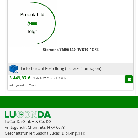
Siemens 7ME6140-1VB10-1CF2
Lieferbar auf Bestellung (Lieferzeit anfragen).
3.449,87 €
3.449,87 € pro 1 Stück
inkl. gesetzl. MwSt.
LuConDa GmbH & Co. KG
Amtsgericht Chemnitz, HRA 6678
Geschäftsführer: Sascha Lucas, Dipl.-Ing.(FH)