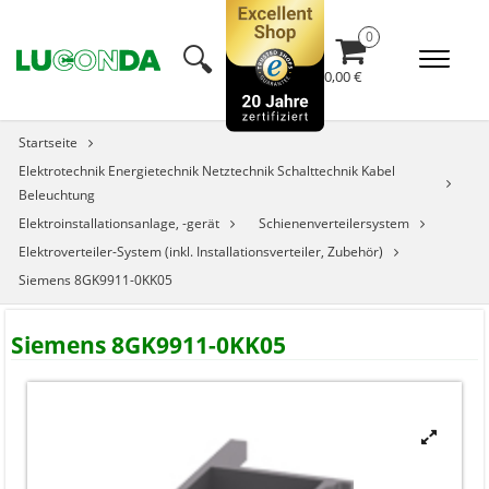
🔍︎
0,00 €
Startseite
Elektrotechnik Energietechnik Netztechnik Schalttechnik Kabel
Beleuchtung
Elektroinstallationsanlage, -gerät
Schienenverteilersystem
Elektroverteiler-System (inkl. Installationsverteiler, Zubehör)
Siemens 8GK9911-0KK05
Siemens 8GK9911-0KK05

