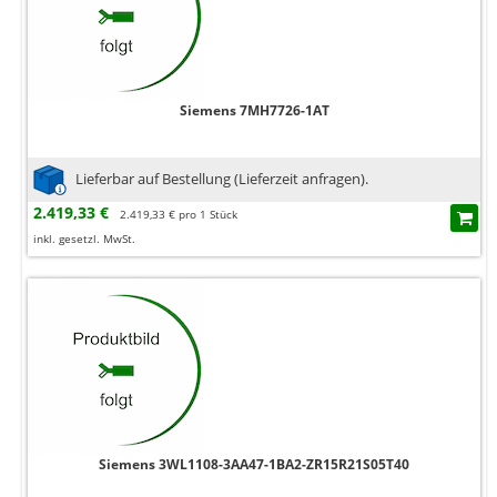
Siemens 7MH7726-1AT
Lieferbar auf Bestellung (Lieferzeit anfragen).
2.419,33 €
2.419,33 € pro 1 Stück
inkl. gesetzl. MwSt.
Siemens 3WL1108-3AA47-1BA2-ZR15R21S05T40