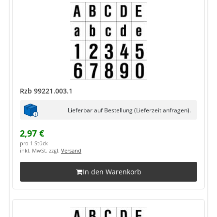
Rzb 99221.003.1
Lieferbar auf Bestellung (Lieferzeit anfragen).
2,97 €
pro 1 Stück
inkl. MwSt. zzgl.
Versand
In den Warenkorb