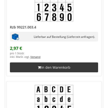
Rzb 99221.003.4
Lieferbar auf Bestellung (Lieferzeit anfragen).
2,97 €
pro 1 Stück
inkl. MwSt. zzgl.
Versand
In den Warenkorb