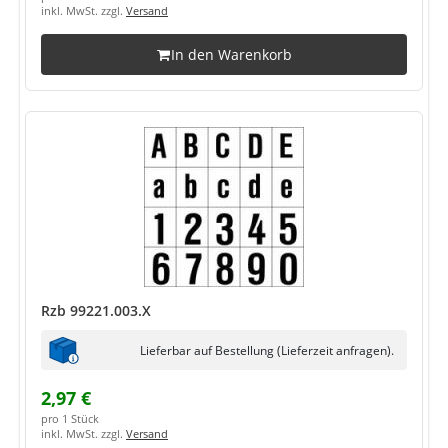
inkl. MwSt. zzgl.
Versand
In den Warenkorb
Rzb 99221.003.X
Lieferbar auf Bestellung (Lieferzeit anfragen).
2,97 €
pro 1 Stück
inkl. MwSt. zzgl.
Versand