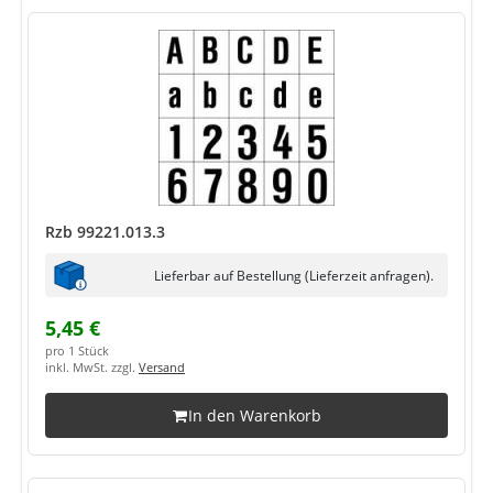
Rzb 99221.013.3
Lieferbar auf Bestellung (Lieferzeit anfragen).
5,45 €
pro 1 Stück
inkl. MwSt. zzgl.
Versand
In den Warenkorb