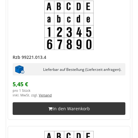
Rzb 99221.013.4
Lieferbar auf Bestellung (Lieferzeit anfragen).
5,45 €
pro 1 Stück
inkl. MwSt. zzgl.
Versand
In den Warenkorb