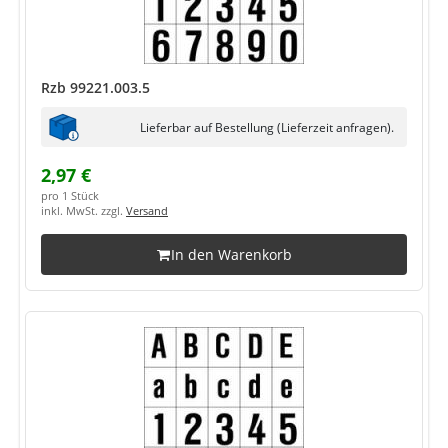
Rzb 99221.003.5
Lieferbar auf Bestellung (Lieferzeit anfragen).
2,97 €
pro 1 Stück
inkl. MwSt. zzgl.
Versand
In den Warenkorb