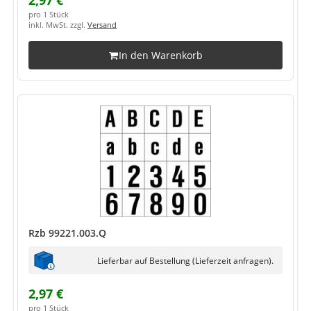
2,97 €
pro 1 Stück
inkl. MwSt. zzgl.
Versand
In den Warenkorb
Rzb 99221.003.Q
Lieferbar auf Bestellung (Lieferzeit anfragen).
2,97 €
pro 1 Stück