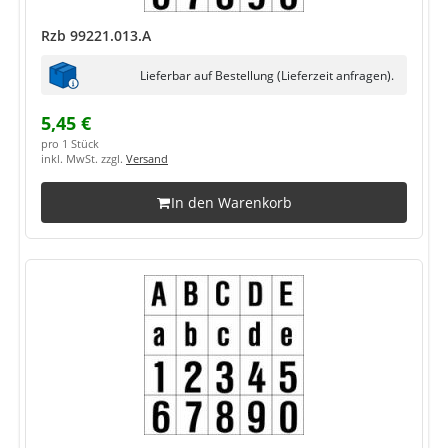
Rzb 99221.013.A
Lieferbar auf Bestellung (Lieferzeit anfragen).
5,45 €
pro 1 Stück
inkl. MwSt. zzgl.
Versand
In den Warenkorb