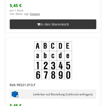
5,45 €
pro 1 Stück
inkl. MwSt. zzgl.
Versand
In den Warenkorb
Rzb 99221.013.F
Lieferbar auf Bestellung (Lieferzeit anfragen).
5,45 €