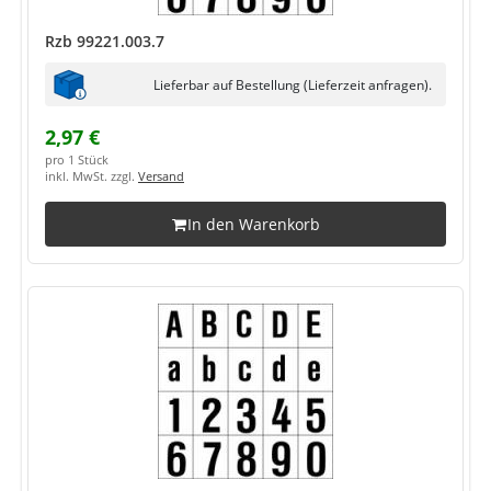
Rzb 99221.003.7
Lieferbar auf Bestellung (Lieferzeit anfragen).
2,97 €
pro 1 Stück
inkl. MwSt. zzgl.
Versand
In den Warenkorb