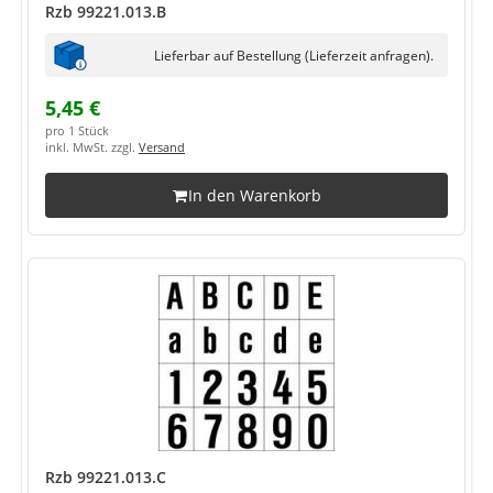
Rzb 99221.013.B
Lieferbar auf Bestellung (Lieferzeit anfragen).
5,45 €
pro 1 Stück
inkl. MwSt. zzgl.
Versand
In den Warenkorb
Rzb 99221.013.C