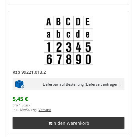
Rzb 99221.013.2
Lieferbar auf Bestellung (Lieferzeit anfragen).
5,45 €
pro 1 Stück
inkl. MwSt. zzgl.
Versand
In den Warenkorb