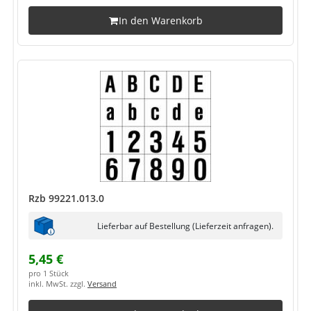
In den Warenkorb
Rzb 99221.013.0
Lieferbar auf Bestellung (Lieferzeit anfragen).
5,45 €
pro 1 Stück
inkl. MwSt. zzgl.
Versand