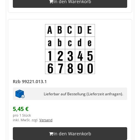
In den Warenkorb
Rzb 99221.013.1
Lieferbar auf Bestellung (Lieferzeit anfragen).
5,45 €
pro 1 Stück
inkl. MwSt. zzgl.
Versand
In den Warenkorb