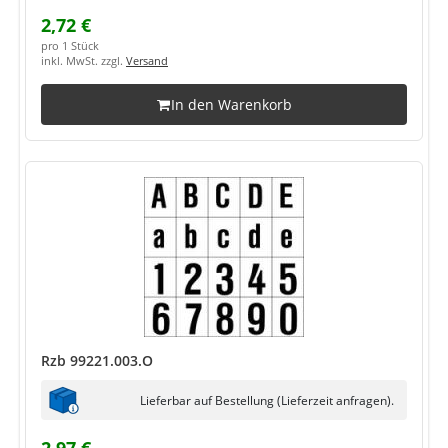
2,72 €
pro 1 Stück
inkl. MwSt. zzgl.
Versand
In den Warenkorb
Rzb 99221.003.O
Lieferbar auf Bestellung (Lieferzeit anfragen).