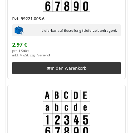
Rzb 99221.003.6
Lieferbar auf Bestellung (Lieferzeit anfragen).
2,97 €
pro 1 Stück
inkl. MwSt. zzgl.
Versand
In den Warenkorb