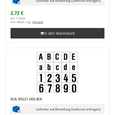
Lieferbar auf Bestellung (Lieferzeit anfragen).
2,72 €
pro 1 Stück
inkl. MwSt. zzgl.
Versand
In den Warenkorb
Rzb 99221.003.B/K
Lieferbar auf Bestellung (Lieferzeit anfragen).