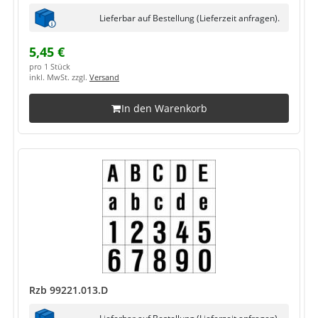
Lieferbar auf Bestellung (Lieferzeit anfragen).
5,45 €
pro 1 Stück
inkl. MwSt. zzgl.
Versand
In den Warenkorb
Rzb 99221.013.D
Lieferbar auf Bestellung (Lieferzeit anfragen).