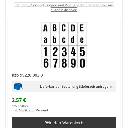
Irrtümer, Preisänderungen und Verfügbarkeit behalten wir uns
ausdrücklich vor!
Rzb 99220.003.3
Lieferbar auf Bestellung (Lieferzeit anfragen).
2,57 €
pro 1 Stück
inkl. MwSt. zzgl.
Versand
In den Warenkorb