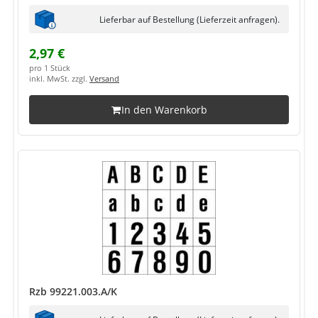
Lieferbar auf Bestellung (Lieferzeit anfragen).
2,97 €
pro 1 Stück
inkl. MwSt. zzgl.
Versand
In den Warenkorb
Rzb 99221.003.A/K