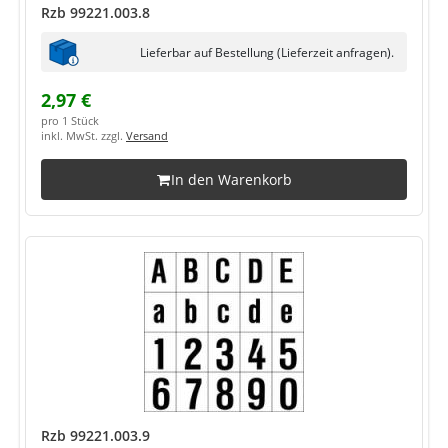
Rzb 99221.003.8
Lieferbar auf Bestellung (Lieferzeit anfragen).
2,97 €
pro 1 Stück
inkl. MwSt. zzgl.
Versand
In den Warenkorb
Rzb 99221.003.9