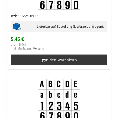
Rzb 99221.013.9
Lieferbar auf Bestellung (Lieferzeit anfragen).
5,45 €
pro 1 Stück
inkl. MwSt. zzgl.
Versand
In den Warenkorb