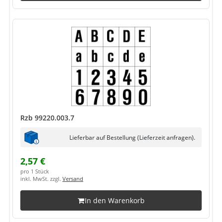
Rzb 99220.003.7
Lieferbar auf Bestellung (Lieferzeit anfragen).
2,57 €
pro 1 Stück
inkl. MwSt. zzgl.
Versand
In den Warenkorb