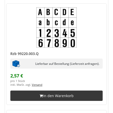
Rzb 99220.003.Q
Lieferbar auf Bestellung (Lieferzeit anfragen).
2,57 €
pro 1 Stück
inkl. MwSt. zzgl.
Versand
In den Warenkorb